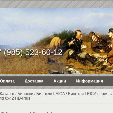
 (985) 523-60-12
Оплата
Доставка
Акции
Информация
Каталог
/
Бинокли
/
Бинокли LEICA
/
Бинокли LEICA серия Ul
vid 8x42 HD-Plus