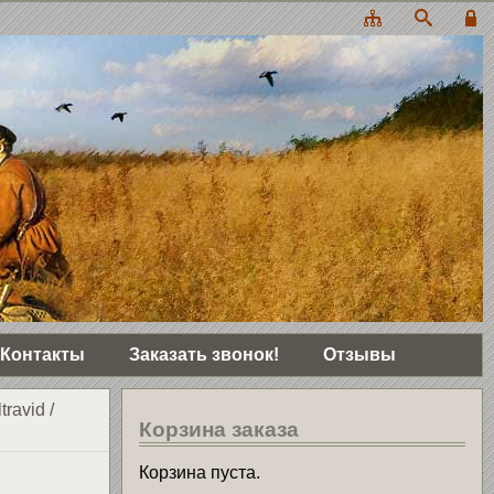
Контакты
Заказать звонок!
Отзывы
travid
/
Корзина заказа
Корзина пуста.