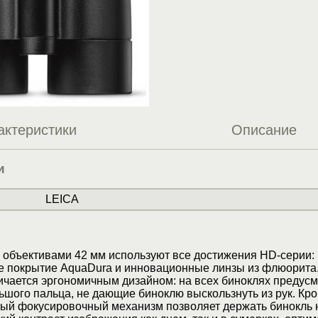
актеристики
Описание
и
LEICA
 объективами 42 мм используют все достижения HD-серии:
 покрытие AquaDura и инновационные линзы из флюорита.
ичается эргономичным дизайном: на всех биноклях предус
ьшого пальца, не дающие биноклю выскользнуть из рук. Кро
ый фокусировочный механизм позволяет держать бинокль 