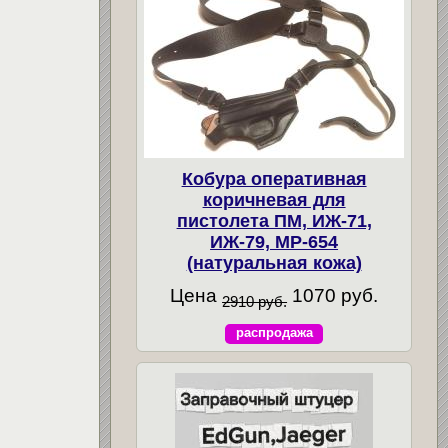
Кобура оперативная
коричневая для
пистолета ПМ, ИЖ-71,
ИЖ-79, МР-654
(натуральная кожа)
Цена
1070 руб.
2910 руб.
распродажа