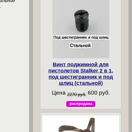
мальное
,
Винт поджимной для
пистолетов Stalker 2 в 1,
под шестигранник и под
шлиц (стальной)
Цена
600 руб.
2270 руб.
распродажа