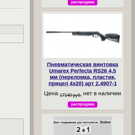
распродажа
Пневматическая винтовка
Umarex Perfecta RS26 4,5
мм (переломка, пластик,
прицел 4x20) арт 2.4907-1
Цена
нет в наличии
17140 руб.
распродажа