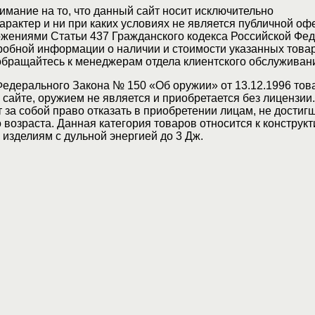
мание на то, что данный сайт носит исключительно
актер и ни при каких условиях не является публичной оф
жениями Статьи 437 Гражданского кодекса Российской Фед
обной информации о наличии и стоимости указанных товар
 обращайтесь к менеджерам отдела клиентского обслуживан
Федерального Закона № 150 «Об оружии» от 13.12.1996 тов
сайте, оружием не является и приобретается без лицензии
 за собой право отказать в приобретении лицам, не достиг
возраста. Данная категория товаров относится к конструкт
изделиям с дульной энергией до 3 Дж.