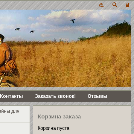
Контакты
Заказать звонок!
Отзывы
ейны для
Корзина заказа
Корзина пуста.