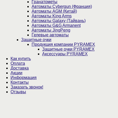
Гранатометы
Автоматы Cybergun (Франция)
Автоматы AGM (Китай)
Автоматы King Arms
Автоматы Galaxy (Тайвань)
Автоматы G&G Armanent
Автоматы JingPeng
Гелевые автоматы
Защитные очки
Продукция компании PYRAMEX
Защитные очки PYRAMEX
Аксессуары PYRAMEX
Как купить
Оплата
Доставка
Акции
Информация
Контакты
Заказать звонок!
Отзывы