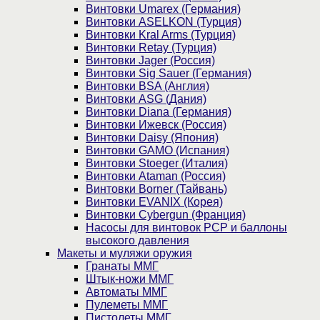
Винтовки Umarex (Германия)
Винтовки ASELKON (Турция)
Винтовки Kral Arms (Турция)
Винтовки Retay (Турция)
Винтовки Jager (Россия)
Винтовки Sig Sauer (Германия)
Винтовки BSA (Англия)
Винтовки ASG (Дания)
Винтовки Diana (Германия)
Винтовки Ижевск (Россия)
Винтовки Daisy (Япония)
Винтовки GAMO (Испания)
Винтовки Stoeger (Италия)
Винтовки Ataman (Россия)
Винтовки Borner (Тайвань)
Винтовки EVANIX (Корея)
Винтовки Cybergun (Франция)
Насосы для винтовок PCP и баллоны
высокого давления
Макеты и муляжи оружия
Гранаты ММГ
Штык-ножи ММГ
Автоматы ММГ
Пулеметы ММГ
Пистолеты ММГ