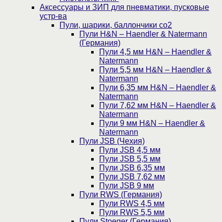
Аксессуары и ЗИП для пневматики, пусковые
устр-ва
Пули, шарики, баллончики со2
Пули H&N – Haendler & Natermann
(Германия)
Пули 4,5 мм H&N – Haendler &
Natermann
Пули 5,5 мм H&N – Haendler &
Natermann
Пули 6,35 мм H&N – Haendler &
Natermann
Пули 7,62 мм H&N – Haendler &
Natermann
Пули 9 мм H&N – Haendler &
Natermann
Пули JSB (Чехия)
Пули JSB 4,5 мм
Пули JSB 5,5 мм
Пули JSB 6,35 мм
Пули JSB 7,62 мм
Пули JSB 9 мм
Пули RWS (Германия)
Пули RWS 4,5 мм
Пули RWS 5,5 мм
Пули Stoeger (Германия)