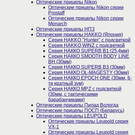
Оптические прицелы Nikon
Оптические прицелы Nikon серии
Prostaff
Оптические прицелы Nikon серии
Monarch
Оптические прицелы НПЗ
Оптические прицелы HAKKO (Япония)
Cерия HAKKO "Hunter" с подсветкой
Серия НAKKO WINZ с подсветкой
Серия НАККО SUPERB B1 (25,4мм)
Серия НАККО SMOOTH BODY LINE
BH (30мм)
Серия НАККО SUPERB B3 (30мм)
Серия НАККО OL-MAGESTY (30мм)
Серия НАККО EPOCH ONE (30мм, 6-
ти кратный зум)
Серия НАККО MPZ с подсветкой
(30мм, c тактическими
барабанчиками)
Оптические прицелы Пилад Вологда
Оптические прицелы ПОСП (Беларусь)
Оптические прицелы LEUPOLD
Оптические прицелы Leupold серия
VX-1
Оптические прицелы Leupold серия