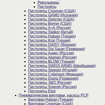
Револьверы
Пистолеты
Пистолеты Crosman (США)
Пистолеты GAMO (Испания)
Пистолеты Gletcher (США)
Пистолеты Borner (США)
Пистолеты А+А (Россия)
Пистолеты Stalker (Китай)
Пистолеты Hatsan (Турция)
Пистолеты Kral (Турция)
Пистолеты DAISY (Япония)
Пистолеты Sig Sauer (Германия)
Пистолеты Аникс (Россия)
Пистолеты Ataman (Россия)
Пистолеты BLOW (Турция)
Пистолеты SWISS ARMS (Швейцария)
Пистолеты Stoeger (Италия)
Пистолеты Cybergun (Франция)
Пистолеты Diana (Германия)
Пистолеты ЗМЗ (Россия)
Пистолеты Smersh (Россия)
Пистолеты Ekol
Пневматические винтовки, насосы PCP
Винтовки Hatsan (Турция)
Винтовки Crosman (США)