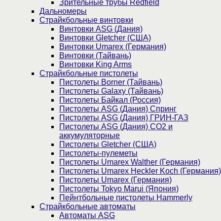
Зрительные трубы Redfield
Дальномеры
Страйкбольные винтовки
Винтовки ASG (Дания)
Винтовки Gletcher (США)
Винтовки Umarex (Германия)
Винтовки (Тайвань)
Винтовки King Arms
Страйкбольные пистолеты
Пистолеты Borner (Тайвань)
Пистолеты Galaxy (Тайвань)
Пистолеты Байкал (Россия)
Пистолеты ASG (Дания) Спринг
Пистолеты ASG (Дания) ГРИН-ГАЗ
Пистолеты ASG (Дания) CO2 и
аккумуляторные
Пистолеты Gletcher (США)
Пистолеты-пулеметы
Пистолеты Umarex Walther (Германия)
Пистолеты Umarex Heckler Koch (Германия)
Пистолеты Umarex (Германия)
Пистолеты Tokyo Marui (Япония)
Пейнтбольные пистолеты Hammerly
Страйкбольные автоматы
Автоматы ASG