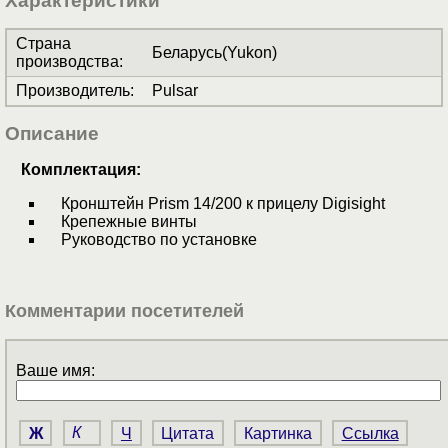
Характеристики
Страна
Беларусь(Yukon)
производства
:
Производитель
:
Pulsar
Описание
Комплектация:
Кронштейн Prism 14/200 к прицелу Digisight
Крепежные винты
Руководство по установке
Комментарии посетителей
Ваше имя:
Ж
К
Ч
Цитата
Картинка
Ссылка