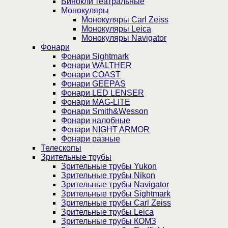
Бинокли театральные
Монокуляры
Монокуляры Carl Zeiss
Монокуляры Leica
Монокуляры Navigator
Фонари
Фонари Sightmark
Фонари WALTHER
Фонари COAST
Фонари GEEPAS
Фонари LED LENSER
Фонари MAG-LITE
Фонари Smith&Wesson
Фонари налобные
Фонари NIGHT ARMOR
Фонари разные
Телескопы
Зрительные трубы
Зрительные трубы Yukon
Зрительные трубы Nikon
Зрительные трубы Navigator
Зрительные трубы Sightmark
Зрительные трубы Carl Zeiss
Зрительные трубы Leica
Зрительные трубы КОМЗ