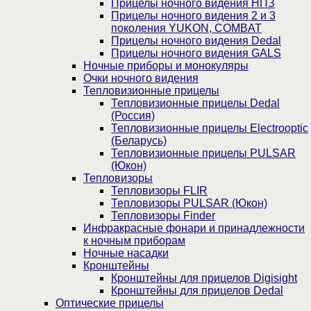
Прицелы ночного видения НПЗ
Прицелы ночного видения 2 и 3
поколения YUKON, COMBAT
Прицелы ночного видения Dedal
Прицелы ночного видения GALS
Ночные приборы и монокуляры
Очки ночного видения
Тепловизионные прицелы
Тепловизионные прицелы Dedal
(Россия)
Тепловизионные прицелы Electrooptic
(Беларусь)
Тепловизионные прицелы PULSAR
(Юкон)
Тепловизоры
Тепловизоры FLIR
Тепловизоры PULSAR (Юкон)
Тепловизоры Finder
Инфракрасные фонари и принадлежности
к ночным приборам
Ночные насадки
Кронштейны
Кронштейны для прицелов Digisight
Кронштейны для прицелов Dedal
Оптические прицелы