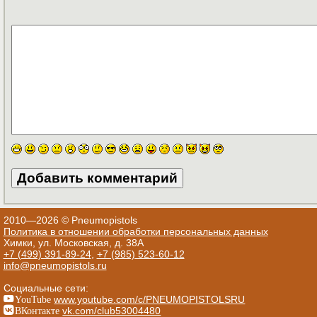
2010—2026 © Pneumopistols
Политика в отношении обработки персональных данных
Химки, ул. Московская, д. 38А
+7 (499) 391-89-24
,
+7 (985) 523-60-12
info@pneumopistols.ru
Социальные сети:
YouTube
www.youtube.com/c/PNEUMOPISTOLSRU
ВКонтакте
vk.com/club53004480