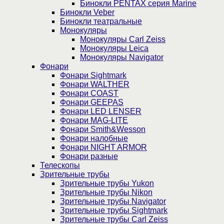
Бинокли PENTAX серия Marine
Бинокли Veber
Бинокли театральные
Монокуляры
Монокуляры Carl Zeiss
Монокуляры Leica
Монокуляры Navigator
Фонари
Фонари Sightmark
Фонари WALTHER
Фонари COAST
Фонари GEEPAS
Фонари LED LENSER
Фонари MAG-LITE
Фонари Smith&Wesson
Фонари налобные
Фонари NIGHT ARMOR
Фонари разные
Телескопы
Зрительные трубы
Зрительные трубы Yukon
Зрительные трубы Nikon
Зрительные трубы Navigator
Зрительные трубы Sightmark
Зрительные трубы Carl Zeiss