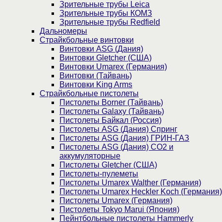
Зрительные трубы Leica
Зрительные трубы КОМЗ
Зрительные трубы Redfield
Дальномеры
Страйкбольные винтовки
Винтовки ASG (Дания)
Винтовки Gletcher (США)
Винтовки Umarex (Германия)
Винтовки (Тайвань)
Винтовки King Arms
Страйкбольные пистолеты
Пистолеты Borner (Тайвань)
Пистолеты Galaxy (Тайвань)
Пистолеты Байкал (Россия)
Пистолеты ASG (Дания) Спринг
Пистолеты ASG (Дания) ГРИН-ГАЗ
Пистолеты ASG (Дания) CO2 и
аккумуляторные
Пистолеты Gletcher (США)
Пистолеты-пулеметы
Пистолеты Umarex Walther (Германия)
Пистолеты Umarex Heckler Koch (Германия)
Пистолеты Umarex (Германия)
Пистолеты Tokyo Marui (Япония)
Пейнтбольные пистолеты Hammerly