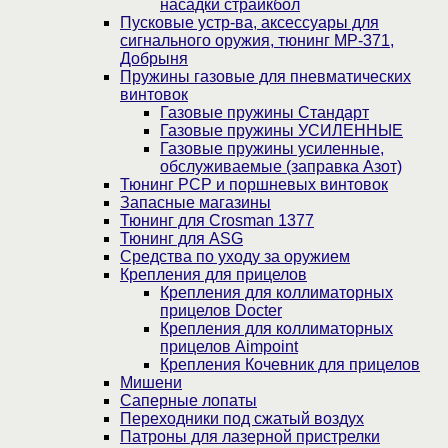
насадки страйкбол
Пусковые устр-ва, аксессуары для
сигнального оружия, тюнинг МР-371,
Добрыня
Пружины газовые для пневматических
винтовок
Газовые пружины Стандарт
Газовые пружины УСИЛЕННЫЕ
Газовые пружины усиленные,
обслуживаемые (заправка Азот)
Тюнинг PCP и поршневых винтовок
Запасные магазины
Тюнинг для Crosman 1377
Тюнинг для ASG
Средства по уходу за оружием
Крепления для прицелов
Крепления для коллиматорных
прицелов Docter
Крепления для коллиматорных
прицелов Aimpoint
Крепления Кочевник для прицелов
Мишени
Саперные лопаты
Переходники под сжатый воздух
Патроны для лазерной пристрелки