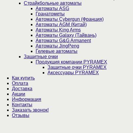
Страйкбольные автоматы
Автоматы ASG
Гранатометы
Автоматы Cybergun (Франция)
Автоматы AGM (Китай)
Автоматы King Arms
Автоматы Galaxy (Тайвань)
Автоматы G&G Armanent
Автоматы JingPeng
Гелевые автоматы
Защитные очки
Продукция компании PYRAMEX
Защитные очки PYRAMEX
Аксессуары PYRAMEX
Как купить
Оплата
Доставка
Акции
Информация
Контакты
Заказать звонок!
Отзывы