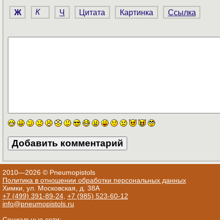
Ж
К
Ч
Цитата
Картинка
Ссылка
2010—2026 © Pneumopistols
Политика в отношении обработки персональных данных
Химки, ул. Московская, д. 38А
+7 (499) 391-89-24
,
+7 (985) 523-60-12
info@pneumopistols.ru
Социальные сети: