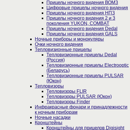
Прицелы ночного видения ВОМЗ
Цифровые прицелы ночного видения
Прицелы ночного видения НПЗ
Прицелы ночного видения 2 и 3
поколения YUKON, COMBAT
Прицелы ночного видения Dedal
Прицелы ночного видения GALS
Ночные приборы и монокуляры
Очки ночного видения
Тепловизионные прицелы
Тепловизионные прицелы Dedal
(Россия)
Тепловизионные прицелы Electrooptic
(Беларусь)
Тепловизионные прицелы PULSAR
(Юкон)
Тепловизоры
Тепловизоры FLIR
Тепловизоры PULSAR (Юкон)
Тепловизоры Finder
Инфракрасные фонари и принадлежности
к ночным приборам
Ночные насадки
Кронштейны
Кронштейны для прицелов Digisight