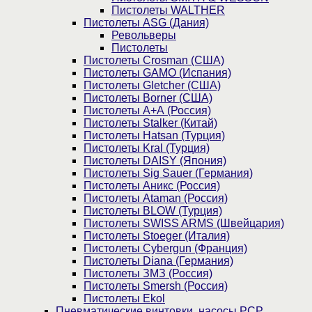
Пистолеты WALTHER
Пистолеты ASG (Дания)
Револьверы
Пистолеты
Пистолеты Crosman (США)
Пистолеты GAMO (Испания)
Пистолеты Gletcher (США)
Пистолеты Borner (США)
Пистолеты А+А (Россия)
Пистолеты Stalker (Китай)
Пистолеты Hatsan (Турция)
Пистолеты Kral (Турция)
Пистолеты DAISY (Япония)
Пистолеты Sig Sauer (Германия)
Пистолеты Аникс (Россия)
Пистолеты Ataman (Россия)
Пистолеты BLOW (Турция)
Пистолеты SWISS ARMS (Швейцария)
Пистолеты Stoeger (Италия)
Пистолеты Cybergun (Франция)
Пистолеты Diana (Германия)
Пистолеты ЗМЗ (Россия)
Пистолеты Smersh (Россия)
Пистолеты Ekol
Пневматические винтовки, насосы PCP