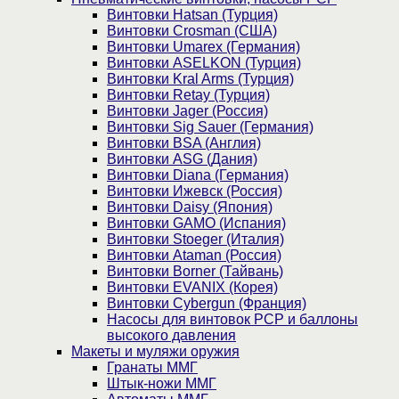
Винтовки Hatsan (Турция)
Винтовки Crosman (США)
Винтовки Umarex (Германия)
Винтовки ASELKON (Турция)
Винтовки Kral Arms (Турция)
Винтовки Retay (Турция)
Винтовки Jager (Россия)
Винтовки Sig Sauer (Германия)
Винтовки BSA (Англия)
Винтовки ASG (Дания)
Винтовки Diana (Германия)
Винтовки Ижевск (Россия)
Винтовки Daisy (Япония)
Винтовки GAMO (Испания)
Винтовки Stoeger (Италия)
Винтовки Ataman (Россия)
Винтовки Borner (Тайвань)
Винтовки EVANIX (Корея)
Винтовки Cybergun (Франция)
Насосы для винтовок PCP и баллоны
высокого давления
Макеты и муляжи оружия
Гранаты ММГ
Штык-ножи ММГ