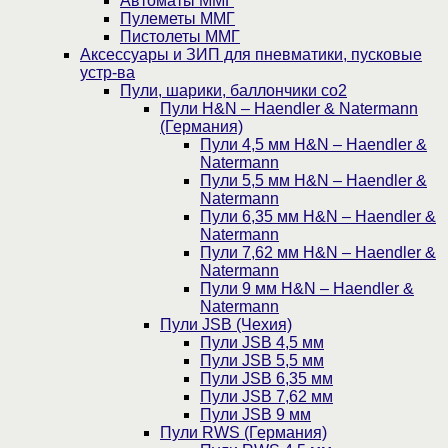
Автоматы ММГ
Пулеметы ММГ
Пистолеты ММГ
Аксессуары и ЗИП для пневматики, пусковые
устр-ва
Пули, шарики, баллончики со2
Пули H&N – Haendler & Natermann
(Германия)
Пули 4,5 мм H&N – Haendler &
Natermann
Пули 5,5 мм H&N – Haendler &
Natermann
Пули 6,35 мм H&N – Haendler &
Natermann
Пули 7,62 мм H&N – Haendler &
Natermann
Пули 9 мм H&N – Haendler &
Natermann
Пули JSB (Чехия)
Пули JSB 4,5 мм
Пули JSB 5,5 мм
Пули JSB 6,35 мм
Пули JSB 7,62 мм
Пули JSB 9 мм
Пули RWS (Германия)