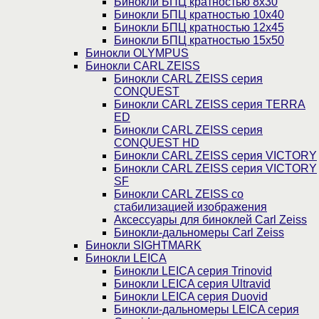
Бинокли БПЦ кратностью 8х30
Бинокли БПЦ кратностью 10х40
Бинокли БПЦ кратностью 12х45
Бинокли БПЦ кратностью 15х50
Бинокли OLYMPUS
Бинокли CARL ZEISS
Бинокли CARL ZEISS серия
CONQUEST
Бинокли CARL ZEISS серия TERRA
ED
Бинокли CARL ZEISS серия
CONQUEST HD
Бинокли CARL ZEISS серия VICTORY
Бинокли CARL ZEISS серия VICTORY
SF
Бинокли CARL ZEISS со
стабилизацией изображения
Аксессуары для биноклей Carl Zeiss
Бинокли-дальномеры Carl Zeiss
Бинокли SIGHTMARK
Бинокли LEICA
Бинокли LEICA серия Trinovid
Бинокли LEICA серия Ultravid
Бинокли LEICA серия Duovid
Бинокли-дальномеры LEICA серия