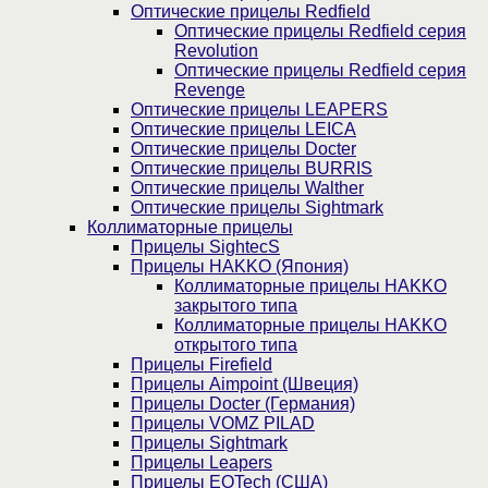
Оптические прицелы Redfield
Оптические прицелы Redfield серия
Revolution
Оптические прицелы Redfield серия
Revenge
Оптические прицелы LEAPERS
Оптические прицелы LEICA
Оптические прицелы Docter
Оптические прицелы BURRIS
Оптические прицелы Walther
Оптические прицелы Sightmark
Коллиматорные прицелы
Прицелы SightecS
Прицелы HAKKO (Япония)
Коллиматорные прицелы HAKKO
закрытого типа
Коллиматорные прицелы HAKKO
открытого типа
Прицелы Firefield
Прицелы Aimpoint (Швеция)
Прицелы Docter (Германия)
Прицелы VOMZ PILAD
Прицелы Sightmark
Прицелы Leapers
Прицелы EOTech (США)