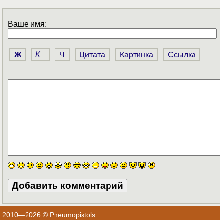
Ваше имя:
Ж
К
Ч
Цитата
Картинка
Ссылка
2010—2026 © Pneumopistols