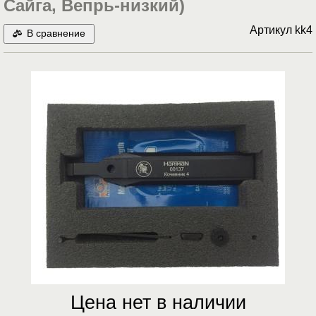
Сайга, Вепрь-низкий)
Артикул
kk4
В сравнение
Цена нет в наличии