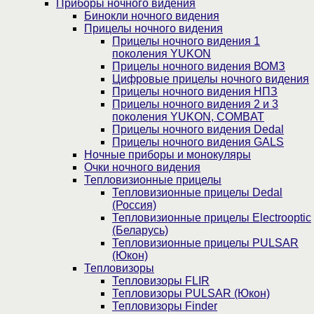
Приборы ночного видения
Бинокли ночного видения
Прицелы ночного видения
Прицелы ночного видения 1
поколения YUKON
Прицелы ночного видения ВОМЗ
Цифровые прицелы ночного видения
Прицелы ночного видения НПЗ
Прицелы ночного видения 2 и 3
поколения YUKON, COMBAT
Прицелы ночного видения Dedal
Прицелы ночного видения GALS
Ночные приборы и монокуляры
Очки ночного видения
Тепловизионные прицелы
Тепловизионные прицелы Dedal
(Россия)
Тепловизионные прицелы Electrooptic
(Беларусь)
Тепловизионные прицелы PULSAR
(Юкон)
Тепловизоры
Тепловизоры FLIR
Тепловизоры PULSAR (Юкон)
Тепловизоры Finder