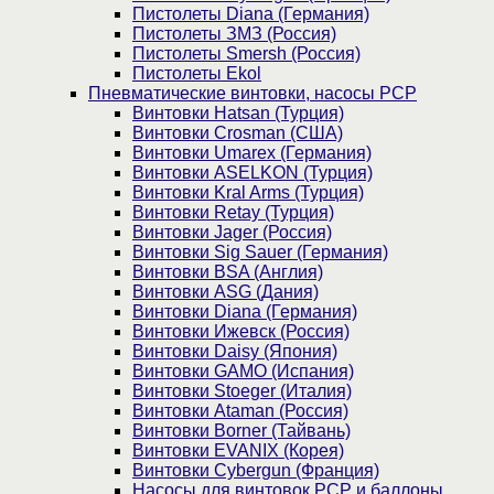
Пистолеты Diana (Германия)
Пистолеты ЗМЗ (Россия)
Пистолеты Smersh (Россия)
Пистолеты Ekol
Пневматические винтовки, насосы PCP
Винтовки Hatsan (Турция)
Винтовки Crosman (США)
Винтовки Umarex (Германия)
Винтовки ASELKON (Турция)
Винтовки Kral Arms (Турция)
Винтовки Retay (Турция)
Винтовки Jager (Россия)
Винтовки Sig Sauer (Германия)
Винтовки BSA (Англия)
Винтовки ASG (Дания)
Винтовки Diana (Германия)
Винтовки Ижевск (Россия)
Винтовки Daisy (Япония)
Винтовки GAMO (Испания)
Винтовки Stoeger (Италия)
Винтовки Ataman (Россия)
Винтовки Borner (Тайвань)
Винтовки EVANIX (Корея)
Винтовки Cybergun (Франция)
Насосы для винтовок PCP и баллоны