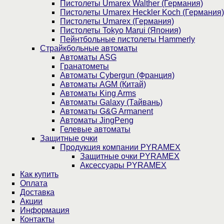
Пистолеты Umarex Walther (Германия)
Пистолеты Umarex Heckler Koch (Германия)
Пистолеты Umarex (Германия)
Пистолеты Tokyo Marui (Япония)
Пейнтбольные пистолеты Hammerly
Страйкбольные автоматы
Автоматы ASG
Гранатометы
Автоматы Cybergun (Франция)
Автоматы AGM (Китай)
Автоматы King Arms
Автоматы Galaxy (Тайвань)
Автоматы G&G Armanent
Автоматы JingPeng
Гелевые автоматы
Защитные очки
Продукция компании PYRAMEX
Защитные очки PYRAMEX
Аксессуары PYRAMEX
Как купить
Оплата
Доставка
Акции
Информация
Контакты