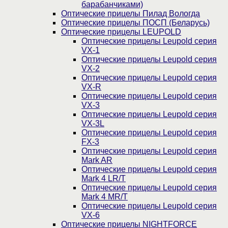
барабанчиками)
Оптические прицелы Пилад Вологда
Оптические прицелы ПОСП (Беларусь)
Оптические прицелы LEUPOLD
Оптические прицелы Leupold серия
VX-1
Оптические прицелы Leupold серия
VX-2
Оптические прицелы Leupold серия
VX-R
Оптические прицелы Leupold серия
VX-3
Оптические прицелы Leupold серия
VX-3L
Оптические прицелы Leupold серия
FX-3
Оптические прицелы Leupold серия
Mark AR
Оптические прицелы Leupold серия
Mark 4 LR/T
Оптические прицелы Leupold серия
Mark 4 MR/T
Оптические прицелы Leupold серия
VX-6
Оптические прицелы NIGHTFORCE