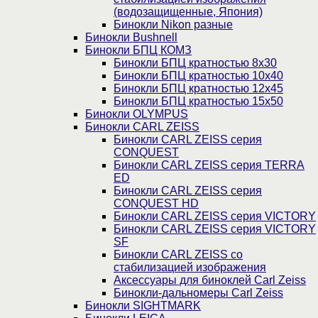
(водозащищенные, Япония)
Бинокли Nikon разные
Бинокли Bushnell
Бинокли БПЦ КОМЗ
Бинокли БПЦ кратностью 8х30
Бинокли БПЦ кратностью 10х40
Бинокли БПЦ кратностью 12х45
Бинокли БПЦ кратностью 15х50
Бинокли OLYMPUS
Бинокли CARL ZEISS
Бинокли CARL ZEISS серия
CONQUEST
Бинокли CARL ZEISS серия TERRA
ED
Бинокли CARL ZEISS серия
CONQUEST HD
Бинокли CARL ZEISS серия VICTORY
Бинокли CARL ZEISS серия VICTORY
SF
Бинокли CARL ZEISS со
стабилизацией изображения
Аксессуары для биноклей Carl Zeiss
Бинокли-дальномеры Carl Zeiss
Бинокли SIGHTMARK