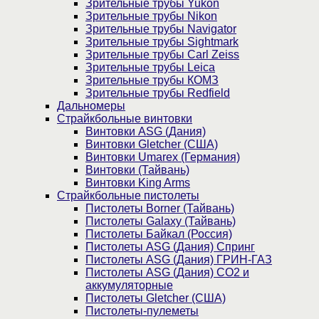
Зрительные трубы Yukon
Зрительные трубы Nikon
Зрительные трубы Navigator
Зрительные трубы Sightmark
Зрительные трубы Carl Zeiss
Зрительные трубы Leica
Зрительные трубы КОМЗ
Зрительные трубы Redfield
Дальномеры
Страйкбольные винтовки
Винтовки ASG (Дания)
Винтовки Gletcher (США)
Винтовки Umarex (Германия)
Винтовки (Тайвань)
Винтовки King Arms
Страйкбольные пистолеты
Пистолеты Borner (Тайвань)
Пистолеты Galaxy (Тайвань)
Пистолеты Байкал (Россия)
Пистолеты ASG (Дания) Спринг
Пистолеты ASG (Дания) ГРИН-ГАЗ
Пистолеты ASG (Дания) CO2 и
аккумуляторные
Пистолеты Gletcher (США)
Пистолеты-пулеметы