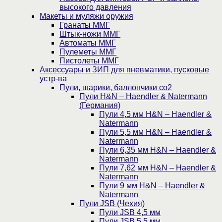
высокого давления
Макеты и муляжи оружия
Гранаты ММГ
Штык-ножи ММГ
Автоматы ММГ
Пулеметы ММГ
Пистолеты ММГ
Аксессуары и ЗИП для пневматики, пусковые
устр-ва
Пули, шарики, баллончики со2
Пули H&N – Haendler & Natermann
(Германия)
Пули 4,5 мм H&N – Haendler &
Natermann
Пули 5,5 мм H&N – Haendler &
Natermann
Пули 6,35 мм H&N – Haendler &
Natermann
Пули 7,62 мм H&N – Haendler &
Natermann
Пули 9 мм H&N – Haendler &
Natermann
Пули JSB (Чехия)
Пули JSB 4,5 мм
Пули JSB 5,5 мм