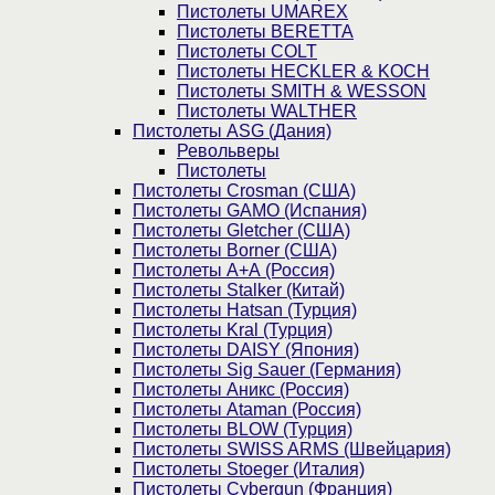
Пистолеты UMAREX
Пистолеты BERETTA
Пистолеты COLT
Пистолеты HECKLER & KOCH
Пистолеты SMITH & WESSON
Пистолеты WALTHER
Пистолеты ASG (Дания)
Револьверы
Пистолеты
Пистолеты Crosman (США)
Пистолеты GAMO (Испания)
Пистолеты Gletcher (США)
Пистолеты Borner (США)
Пистолеты А+А (Россия)
Пистолеты Stalker (Китай)
Пистолеты Hatsan (Турция)
Пистолеты Kral (Турция)
Пистолеты DAISY (Япония)
Пистолеты Sig Sauer (Германия)
Пистолеты Аникс (Россия)
Пистолеты Ataman (Россия)
Пистолеты BLOW (Турция)
Пистолеты SWISS ARMS (Швейцария)
Пистолеты Stoeger (Италия)
Пистолеты Cybergun (Франция)