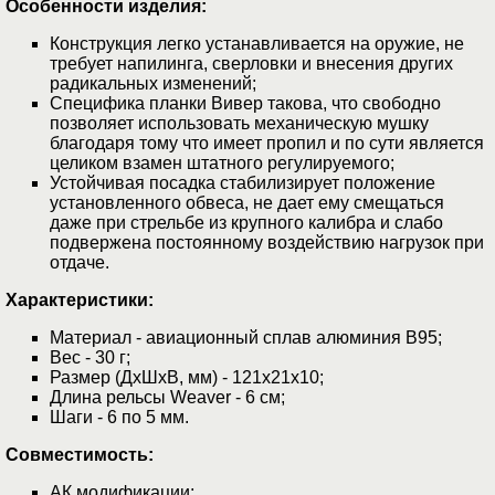
Особенности изделия:
Конструкция легко устанавливается на оружие, не
требует напилинга, сверловки и внесения других
радикальных изменений;
Специфика планки Вивер такова, что свободно
позволяет использовать механическую мушку
благодаря тому что имеет пропил и по сути является
целиком взамен штатного регулируемого;
Устойчивая посадка стабилизирует положение
установленного обвеса, не дает ему смещаться
даже при стрельбе из крупного калибра и слабо
подвержена постоянному воздействию нагрузок при
отдаче.
Характеристики:
Материал - авиационный сплав алюминия В95;
Вес - 30 г;
Размер (ДхШхВ, мм) - 121х21х10;
Длина рельсы Weaver - 6 см;
Шаги - 6 по 5 мм.
Совместимость:
АК модификации;