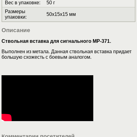
Вес в упаковке
:
50 г
Размеры
50x15x15 мм
упаковки
:
Описание
Ствольная вставка для сигнального МР-371.
Выполнен из метала. Данная ствольная вставка придает
большую схожесть с боевым аналогом.
Комментарии посетителей