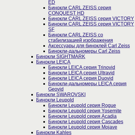
ED
Бинокли CARL ZEISS серия
CONQUEST HD
Бинокли CARL ZEISS серия VICTORY
Бинокли CARL ZEISS серия VICTORY
SF
Бинокли CARL ZEISS со
стабилизацией изображения
Аксессуары для биноклей Carl Zeiss
Бинокли-дальномеры Carl Zeiss
Бинокли SIGHTMARK
Бинокли LEICA
Бинокли LEICA серия Trinovid
Бинокли LEICA серия Ultravid
Бинокли LEICA серия Duovid
Бинокли-дальномеры LEICA серия
Geovid
Бинокли SWAROVSKI
Бинокли Leupold
Бинокли Leupold серия Rogue
Бинокли Leupold серия Yosemite
Бинокли Leupold серия Acadia
Бинокли Leupold серия Cascades
Бинокли Leupold серия Mojave
Бинокли Kahles