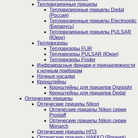
Тепловизионные прицелы
Тепловизионные прицелы Dedal
(Россия)
Тепловизионные прицелы Electrooptic
(Беларусь)
Тепловизионные прицелы PULSAR
(Юкон)
Тепловизоры
Тепловизоры FLIR
Тепловизоры PULSAR (Юкон)
Тепловизоры Finder
Инфракрасные фонари и принадлежности
к ночным приборам
Ночные насадки
Кронштейны
Кронштейны для прицелов Digisight
Кронштейны для прицелов Dedal
Оптические прицелы
Оптические прицелы Nikon
Оптические прицелы Nikon серии
Prostaff
Оптические прицелы Nikon серии
Monarch
Оптические прицелы НПЗ
Оптические прицелы HAKKO (Япония)