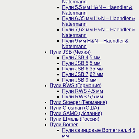
Natermann
Пули 5,5 мм H&N – Haendler &
Natermann
Пули 6,35 мм H&N – Haendler &
Natermann
Пули 7,62 мм H&N – Haendler &
Natermann
Пули 9 мм H&N – Haendler &
Natermann
Пули JSB (Чехия)
Пули JSB 4,5 мм
Пули JSB 5,5 мм
Пули JSB 6,35 мм
Пули JSB 7,62 мм
Пули JSB 9 мм
Пули RWS (Германия)
Пули RWS 4,5 мм
Пули RWS 5,5 мм
Пули Stoeger (Германия)
Пули Crosman (США)
Пули GAMO (Испания)
Пули Шмель (Россия)
Пули Borner
Пули свинцовые Borner кал. 4,5
мм