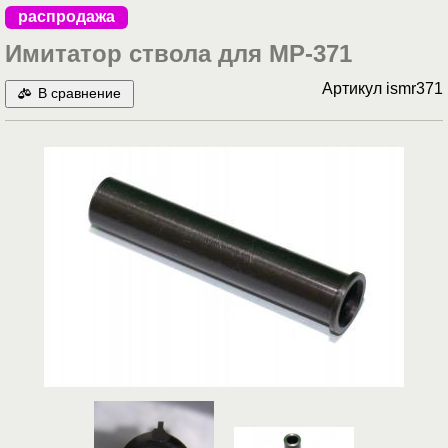
распродажа
Имитатор ствола для МР-371
Артикул
ismr371
В сравнение