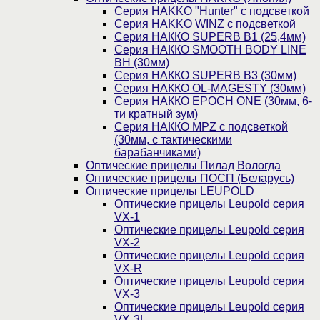
Cерия HAKKO "Hunter" с подсветкой
Серия НAKKO WINZ с подсветкой
Серия НАККО SUPERB B1 (25,4мм)
Серия НАККО SMOOTH BODY LINE
BH (30мм)
Серия НАККО SUPERB B3 (30мм)
Серия НАККО OL-MAGESTY (30мм)
Серия НАККО EPOCH ONE (30мм, 6-
ти кратный зум)
Серия НАККО MPZ с подсветкой
(30мм, c тактическими
барабанчиками)
Оптические прицелы Пилад Вологда
Оптические прицелы ПОСП (Беларусь)
Оптические прицелы LEUPOLD
Оптические прицелы Leupold серия
VX-1
Оптические прицелы Leupold серия
VX-2
Оптические прицелы Leupold серия
VX-R
Оптические прицелы Leupold серия
VX-3
Оптические прицелы Leupold серия
VX-3L