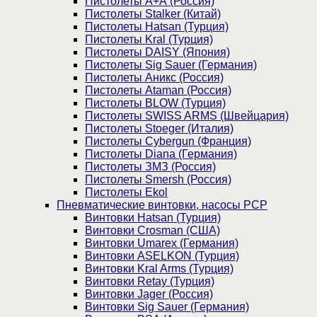
Пистолеты А+А (Россия)
Пистолеты Stalker (Китай)
Пистолеты Hatsan (Турция)
Пистолеты Kral (Турция)
Пистолеты DAISY (Япония)
Пистолеты Sig Sauer (Германия)
Пистолеты Аникс (Россия)
Пистолеты Ataman (Россия)
Пистолеты BLOW (Турция)
Пистолеты SWISS ARMS (Швейцария)
Пистолеты Stoeger (Италия)
Пистолеты Cybergun (Франция)
Пистолеты Diana (Германия)
Пистолеты ЗМЗ (Россия)
Пистолеты Smersh (Россия)
Пистолеты Ekol
Пневматические винтовки, насосы PCP
Винтовки Hatsan (Турция)
Винтовки Crosman (США)
Винтовки Umarex (Германия)
Винтовки ASELKON (Турция)
Винтовки Kral Arms (Турция)
Винтовки Retay (Турция)
Винтовки Jager (Россия)
Винтовки Sig Sauer (Германия)