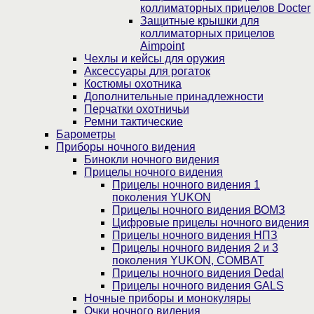
коллиматорных прицелов Docter
Защитные крышки для
коллиматорных прицелов
Aimpoint
Чехлы и кейсы для оружия
Аксессуары для рогаток
Костюмы охотника
Дополнительные принадлежности
Перчатки охотничьи
Ремни тактические
Барометры
Приборы ночного видения
Бинокли ночного видения
Прицелы ночного видения
Прицелы ночного видения 1
поколения YUKON
Прицелы ночного видения ВОМЗ
Цифровые прицелы ночного видения
Прицелы ночного видения НПЗ
Прицелы ночного видения 2 и 3
поколения YUKON, COMBAT
Прицелы ночного видения Dedal
Прицелы ночного видения GALS
Ночные приборы и монокуляры
Очки ночного видения