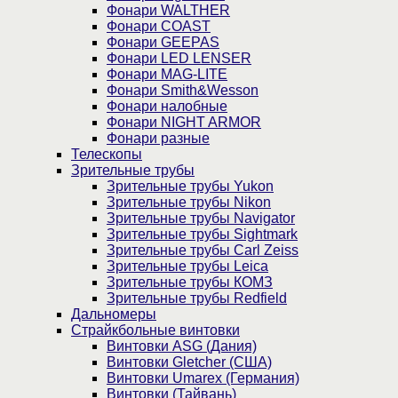
Фонари WALTHER
Фонари COAST
Фонари GEEPAS
Фонари LED LENSER
Фонари MAG-LITE
Фонари Smith&Wesson
Фонари налобные
Фонари NIGHT ARMOR
Фонари разные
Телескопы
Зрительные трубы
Зрительные трубы Yukon
Зрительные трубы Nikon
Зрительные трубы Navigator
Зрительные трубы Sightmark
Зрительные трубы Carl Zeiss
Зрительные трубы Leica
Зрительные трубы КОМЗ
Зрительные трубы Redfield
Дальномеры
Страйкбольные винтовки
Винтовки ASG (Дания)
Винтовки Gletcher (США)
Винтовки Umarex (Германия)
Винтовки (Тайвань)