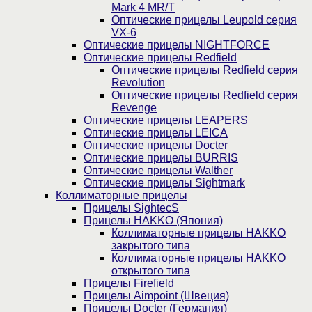
Mark 4 MR/T
Оптические прицелы Leupold серия
VX-6
Оптические прицелы NIGHTFORCE
Оптические прицелы Redfield
Оптические прицелы Redfield серия
Revolution
Оптические прицелы Redfield серия
Revenge
Оптические прицелы LEAPERS
Оптические прицелы LEICA
Оптические прицелы Docter
Оптические прицелы BURRIS
Оптические прицелы Walther
Оптические прицелы Sightmark
Коллиматорные прицелы
Прицелы SightecS
Прицелы HAKKO (Япония)
Коллиматорные прицелы HAKKO
закрытого типа
Коллиматорные прицелы HAKKO
открытого типа
Прицелы Firefield
Прицелы Aimpoint (Швеция)
Прицелы Docter (Германия)