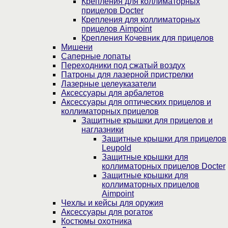
Крепления для коллиматорных
прицелов Docter
Крепления для коллиматорных
прицелов Aimpoint
Крепления Кочевник для прицелов
Мишени
Саперные лопаты
Переходники под сжатый воздух
Патроны для лазерной пристрелки
Лазерные целеуказатели
Аксессуары для арбалетов
Аксессуары для оптических прицелов и
коллиматорных прицелов
Защитные крышки для прицелов и
наглазники
Защитные крышки для прицелов
Leupold
Защитные крышки для
коллиматорных прицелов Docter
Защитные крышки для
коллиматорных прицелов
Aimpoint
Чехлы и кейсы для оружия
Аксессуары для рогаток
Костюмы охотника