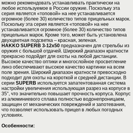
можно рекомендовать устанавливать практически на
любое используемое в России оружие. Поскольку эта
серия является «топовой» на нее устанавливается
огромное (более 30) количество типов прицельных марок.
Поскольку эта серия является «топовой» на нее
устанавливается огромное (более 30) количество типов
прицельных марок. Кроме того, может быть установлена
двухцветная подсветка – красная, зеленая.
HAKKO SUPERB 3-12x50
предназначен для стрельбы из
оружия с большой отдачей. Широкий диапазон кратности
прекрасно подойдет для охоты на любой дистанции.
Высокое качество оптики и многослойное просветление
линз обеспечивают высокое качество картинки на всем
поле зрения. Широкий диапазон кратности превосходно
подходит для охоты на короткой и средней дистанции. В
серии
SUPERB
используется запатентованная система
настройки увеличения использующая разрез на корпусе в
35°, что значительно повышает прочность корпуса. Корпус
из алюминиевого сплава полностью водонепроницаем,
защищен от механических повреждений и запотевания,
что позволяет использовать прицел в любых погодных
условиях.
Особенности: