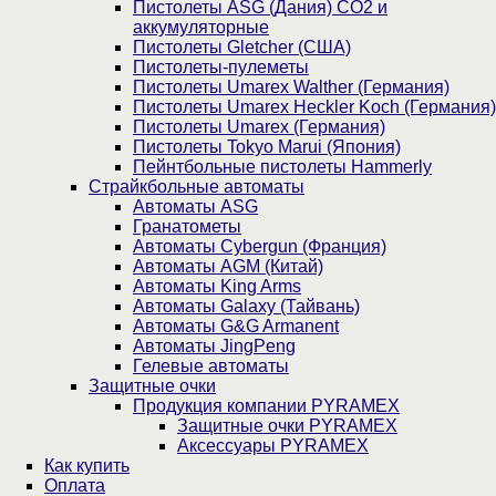
Пистолеты ASG (Дания) CO2 и
аккумуляторные
Пистолеты Gletcher (США)
Пистолеты-пулеметы
Пистолеты Umarex Walther (Германия)
Пистолеты Umarex Heckler Koch (Германия)
Пистолеты Umarex (Германия)
Пистолеты Tokyo Marui (Япония)
Пейнтбольные пистолеты Hammerly
Страйкбольные автоматы
Автоматы ASG
Гранатометы
Автоматы Cybergun (Франция)
Автоматы AGM (Китай)
Автоматы King Arms
Автоматы Galaxy (Тайвань)
Автоматы G&G Armanent
Автоматы JingPeng
Гелевые автоматы
Защитные очки
Продукция компании PYRAMEX
Защитные очки PYRAMEX
Аксессуары PYRAMEX
Как купить
Оплата