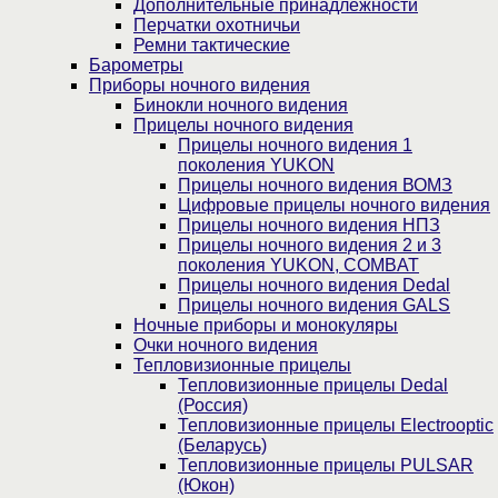
Дополнительные принадлежности
Перчатки охотничьи
Ремни тактические
Барометры
Приборы ночного видения
Бинокли ночного видения
Прицелы ночного видения
Прицелы ночного видения 1
поколения YUKON
Прицелы ночного видения ВОМЗ
Цифровые прицелы ночного видения
Прицелы ночного видения НПЗ
Прицелы ночного видения 2 и 3
поколения YUKON, COMBAT
Прицелы ночного видения Dedal
Прицелы ночного видения GALS
Ночные приборы и монокуляры
Очки ночного видения
Тепловизионные прицелы
Тепловизионные прицелы Dedal
(Россия)
Тепловизионные прицелы Electrooptic
(Беларусь)
Тепловизионные прицелы PULSAR
(Юкон)