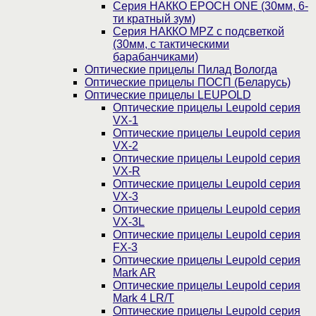
Серия НАККО EPOCH ONE (30мм, 6-
ти кратный зум)
Серия НАККО MPZ с подсветкой
(30мм, c тактическими
барабанчиками)
Оптические прицелы Пилад Вологда
Оптические прицелы ПОСП (Беларусь)
Оптические прицелы LEUPOLD
Оптические прицелы Leupold серия
VX-1
Оптические прицелы Leupold серия
VX-2
Оптические прицелы Leupold серия
VX-R
Оптические прицелы Leupold серия
VX-3
Оптические прицелы Leupold серия
VX-3L
Оптические прицелы Leupold серия
FX-3
Оптические прицелы Leupold серия
Mark AR
Оптические прицелы Leupold серия
Mark 4 LR/T
Оптические прицелы Leupold серия