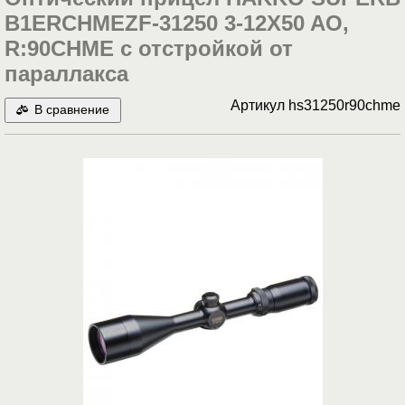
B1ERCHMEZF-31250 3-12X50 AO,
R:90CHME с отстройкой от
параллакса
Артикул
hs31250r90chme
В сравнение