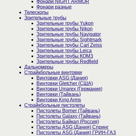
Фонари NIGHT ARMOR
Фонари разные
Телескопы
Зрительные трубы
Зрительные трубы Yukon
Зрительные трубы Nikon
Зрительные трубы Navigator
Зрительные трубы Sightmark
Зрительные трубы Carl Zeiss
Зрительные трубы Leica
Зрительные трубы КОМЗ
Зрительные трубы Redfield
Дальномеры
Страйкбольные винтовки
Винтовки ASG (Дания)
Винтовки Gletcher (США)
Винтовки Umarex (Германия)
Винтовки (Тайвань)
Винтовки King Arms
Страйкбольные пистолеты
Пистолеты Borner (Тайвань)
Пистолеты Galaxy (Тайвань)
Пистолеты Байкал (Россия)
Пистолеты ASG (Дания) Спринг
Пистолеты ASG (Дания) ГРИН-ГАЗ