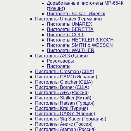
Доработанные пистолеты МР-654К
(тюнинг)
Пистолеты Baikal - Ижевск
Пистолеты Umarex (Германия)
Пистолеты UMAREX
Пистолеты BERETTA
Пистолеты COLT
Пистолеты HECKLER & KOCH
Пистолеты SMITH & WESSON
Пистолеты WALTHER
Пистолеты ASG (Дания)
Револьверы
Пистолеты
Пистолеты Crosman (США)
Пистолеты GAMO (Испания)
Пистолеты Gletcher (США)
Пистолеты Borner (США)
Пистолеты А+А (Россия)
Пистолеты Stalker (Китай)
Пистолеты Hatsan (Турция)
Пистолеты Kral (Турция)
Пистолеты DAISY (Япония)
Пистолеты Sig Sauer (Германия)
Пистолеты Аникс (Россия)
Пистолеты Ataman (Россия)