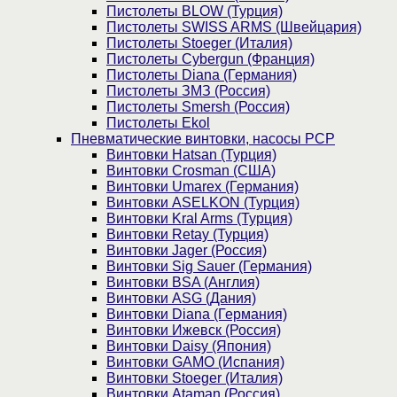
Пистолеты BLOW (Турция)
Пистолеты SWISS ARMS (Швейцария)
Пистолеты Stoeger (Италия)
Пистолеты Cybergun (Франция)
Пистолеты Diana (Германия)
Пистолеты ЗМЗ (Россия)
Пистолеты Smersh (Россия)
Пистолеты Ekol
Пневматические винтовки, насосы PCP
Винтовки Hatsan (Турция)
Винтовки Crosman (США)
Винтовки Umarex (Германия)
Винтовки ASELKON (Турция)
Винтовки Kral Arms (Турция)
Винтовки Retay (Турция)
Винтовки Jager (Россия)
Винтовки Sig Sauer (Германия)
Винтовки BSA (Англия)
Винтовки ASG (Дания)
Винтовки Diana (Германия)
Винтовки Ижевск (Россия)
Винтовки Daisy (Япония)
Винтовки GAMO (Испания)
Винтовки Stoeger (Италия)
Винтовки Ataman (Россия)