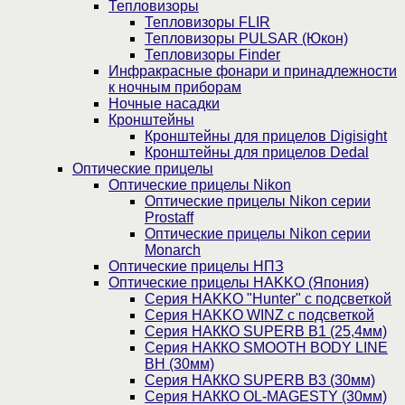
Тепловизоры
Тепловизоры FLIR
Тепловизоры PULSAR (Юкон)
Тепловизоры Finder
Инфракрасные фонари и принадлежности
к ночным приборам
Ночные насадки
Кронштейны
Кронштейны для прицелов Digisight
Кронштейны для прицелов Dedal
Оптические прицелы
Оптические прицелы Nikon
Оптические прицелы Nikon серии
Prostaff
Оптические прицелы Nikon серии
Monarch
Оптические прицелы НПЗ
Оптические прицелы HAKKO (Япония)
Cерия HAKKO "Hunter" с подсветкой
Серия НAKKO WINZ с подсветкой
Серия НАККО SUPERB B1 (25,4мм)
Серия НАККО SMOOTH BODY LINE
BH (30мм)
Серия НАККО SUPERB B3 (30мм)
Серия НАККО OL-MAGESTY (30мм)