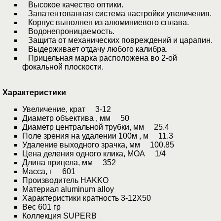
Высокое качество оптики.
Запатентованная система настройки увеличения.
Корпус выполнен из алюминиевого сплава.
Водонепроницаемость.
Защита от механических повреждений и царапин.
Выдерживает отдачу любого калибра.
Прицельная марка расположена во 2-ой
фокальной плоскости.
Характеристики
Увеличение, крат 3-12
Диаметр объектива , мм 50
Диаметр центральной трубки, мм 25.4
Поле зрения на удалении 100м , м 11.3
Удаление выходного зрачка, мм 100.85
Цена деления одного клика, МОА 1/4
Длина прицела, мм 352
Масса, г 601
Производитель HAKKO
Материал aluminum alloy
Характеристики кратность 3-12X50
Вес 601 гр
Коллекция SUPERB