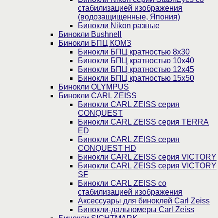
стабилизацией изображения
(водозащищенные, Япония)
Бинокли Nikon разные
Бинокли Bushnell
Бинокли БПЦ КОМЗ
Бинокли БПЦ кратностью 8х30
Бинокли БПЦ кратностью 10х40
Бинокли БПЦ кратностью 12х45
Бинокли БПЦ кратностью 15х50
Бинокли OLYMPUS
Бинокли CARL ZEISS
Бинокли CARL ZEISS серия
CONQUEST
Бинокли CARL ZEISS серия TERRA
ED
Бинокли CARL ZEISS серия
CONQUEST HD
Бинокли CARL ZEISS серия VICTORY
Бинокли CARL ZEISS серия VICTORY
SF
Бинокли CARL ZEISS со
стабилизацией изображения
Аксессуары для биноклей Carl Zeiss
Бинокли-дальномеры Carl Zeiss