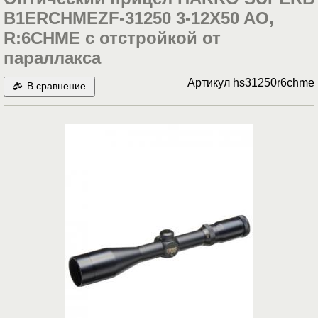
B1ERCHMEZF-31250 3-12X50 AO,
R:6CHME с отстройкой от
параллакса
Артикул
hs31250r6chme
В сравнение