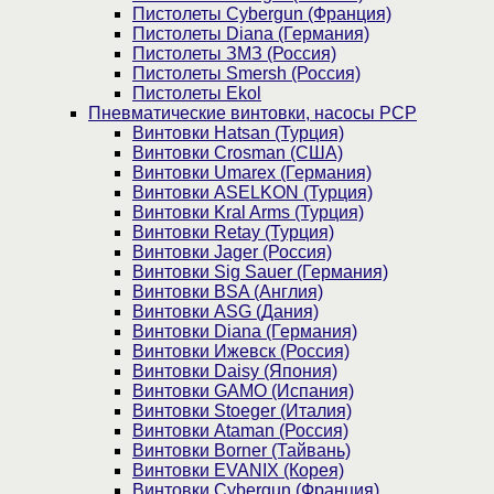
Пистолеты Cybergun (Франция)
Пистолеты Diana (Германия)
Пистолеты ЗМЗ (Россия)
Пистолеты Smersh (Россия)
Пистолеты Ekol
Пневматические винтовки, насосы PCP
Винтовки Hatsan (Турция)
Винтовки Crosman (США)
Винтовки Umarex (Германия)
Винтовки ASELKON (Турция)
Винтовки Kral Arms (Турция)
Винтовки Retay (Турция)
Винтовки Jager (Россия)
Винтовки Sig Sauer (Германия)
Винтовки BSA (Англия)
Винтовки ASG (Дания)
Винтовки Diana (Германия)
Винтовки Ижевск (Россия)
Винтовки Daisy (Япония)
Винтовки GAMO (Испания)
Винтовки Stoeger (Италия)
Винтовки Ataman (Россия)
Винтовки Borner (Тайвань)
Винтовки EVANIX (Корея)
Винтовки Cybergun (Франция)