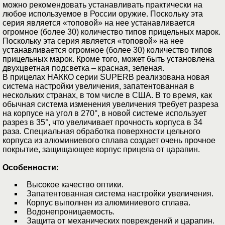
можно рекомендовать устанавливать практически на
любое используемое в России оружие. Поскольку эта
серия является «топовой» на нее устанавливается
огромное (более 30) количество типов прицельных марок.
Поскольку эта серия является «топовой» на нее
устанавливается огромное (более 30) количество типов
прицельных марок. Кроме того, может быть установлена
двухцветная подсветка – красная, зеленая.
В прицелах НАККО серии SUPERB реализована новая
система настройки увеличения, запатентованная в
нескольких странах, в том числе в США. В то время, как
обычная система изменения увеличения требует разреза
на корпусе на угол в 270°, в новой системе использует
разрез в 35°, что увеличивает прочность корпуса в 34
раза. Специальная обработка поверхности цельного
корпуса из алюминиевого сплава создает очень прочное
покрытие, защищающее корпус прицела от царапин.
Особенности:
Высокое качество оптики.
Запатентованная система настройки увеличения.
Корпус выполнен из алюминиевого сплава.
Водонепроницаемость.
Защита от механических повреждений и царапин.