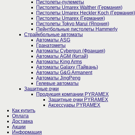
Пистолеты-пулеметы
Пистолеты Umarex Walther (Германия)
Пистолеты Umarex Heckler Koch (Германия)
Пистолеты Umarex (Германия)
Пистолеты Tokyo Marui (Япония)
Пейнтбольные пистолеты Hammerly
Страйкбольные автоматы
Автоматы ASG
Гранатометы
Автоматы Cybergun (Франция)
Автоматы AGM (Китай)
Автоматы King Arms
Автоматы Galaxy (Тайвань)
Автоматы G&G Armanent
Автоматы JingPeng
Гелевые автоматы
Защитные очки
Продукция компании PYRAMEX
Защитные очки PYRAMEX
Аксессуары PYRAMEX
Как купить
Оплата
Доставка
Акции
Информация