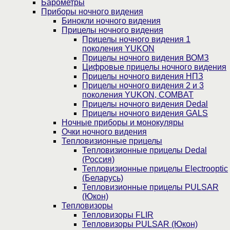
Барометры
Приборы ночного видения
Бинокли ночного видения
Прицелы ночного видения
Прицелы ночного видения 1
поколения YUKON
Прицелы ночного видения ВОМЗ
Цифровые прицелы ночного видения
Прицелы ночного видения НПЗ
Прицелы ночного видения 2 и 3
поколения YUKON, COMBAT
Прицелы ночного видения Dedal
Прицелы ночного видения GALS
Ночные приборы и монокуляры
Очки ночного видения
Тепловизионные прицелы
Тепловизионные прицелы Dedal
(Россия)
Тепловизионные прицелы Electrooptic
(Беларусь)
Тепловизионные прицелы PULSAR
(Юкон)
Тепловизоры
Тепловизоры FLIR
Тепловизоры PULSAR (Юкон)