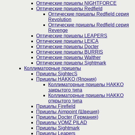
Оптические прицелы NIGHTFORCE
Оптические прицелы Redfield
Оптические прицелы Redfield серия
Revolution
Оптические прицелы Redfield серия
Revenge
Оптические прицелы LEAPERS
Оптические прицелы LEICA
Оптические прицелы Docter
Оптические прицелы BURRIS
Оптические прицелы Walther
Оптические прицелы Sightmark
Коллиматорные прицелы
Прицелы SightecS
Прицелы HAKKO (Япония)
Коллиматорные прицелы HAKKO
закрытого типа
Коллиматорные прицелы HAKKO
открытого типа
Прицелы Firefield
Прицелы Aimpoint (Швеция)
Прицелы Docter (Германия)
Прицелы VOMZ PILAD
Прицелы Sightmark
Прицелы Leapers