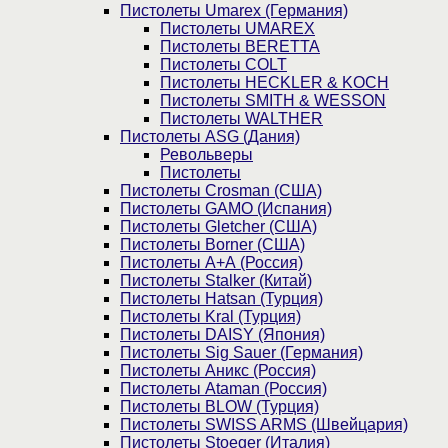
Пистолеты Umarex (Германия)
Пистолеты UMAREX
Пистолеты BERETTA
Пистолеты COLT
Пистолеты HECKLER & KOCH
Пистолеты SMITH & WESSON
Пистолеты WALTHER
Пистолеты ASG (Дания)
Револьверы
Пистолеты
Пистолеты Crosman (США)
Пистолеты GAMO (Испания)
Пистолеты Gletcher (США)
Пистолеты Borner (США)
Пистолеты А+А (Россия)
Пистолеты Stalker (Китай)
Пистолеты Hatsan (Турция)
Пистолеты Kral (Турция)
Пистолеты DAISY (Япония)
Пистолеты Sig Sauer (Германия)
Пистолеты Аникс (Россия)
Пистолеты Ataman (Россия)
Пистолеты BLOW (Турция)
Пистолеты SWISS ARMS (Швейцария)
Пистолеты Stoeger (Италия)