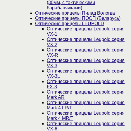
(30мм, c тактическими
барабанчиками)
Оптические прицелы Пилад Вологда
Оптические прицелы ПОСП (Беларусь)
Оптические прицелы LEUPOLD
Оптические прицелы Leupold серия
VX-1
Оптические прицелы Leupold серия
VX-2
Оптические прицелы Leupold серия
VX-R
Оптические прицелы Leupold серия
VX-3
Оптические прицелы Leupold серия
VX-3L
Оптические прицелы Leupold серия
FX-3
Оптические прицелы Leupold серия
Mark AR
Оптические прицелы Leupold серия
Mark 4 LR/T
Оптические прицелы Leupold серия
Mark 4 MR/T
Оптические прицелы Leupold серия
VX-6