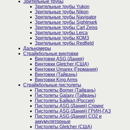
Зрительные трубы
Зрительные трубы Yukon
Зрительные трубы Nikon
Зрительные трубы Navigator
Зрительные трубы Sightmark
Зрительные трубы Carl Zeiss
Зрительные трубы Leica
Зрительные трубы КОМЗ
Зрительные трубы Redfield
Дальномеры
Страйкбольные винтовки
Винтовки ASG (Дания)
Винтовки Gletcher (США)
Винтовки Umarex (Германия)
Винтовки (Тайвань)
Винтовки King Arms
Страйкбольные пистолеты
Пистолеты Borner (Тайвань)
Пистолеты Galaxy (Тайвань)
Пистолеты Байкал (Россия)
Пистолеты ASG (Дания) Спринг
Пистолеты ASG (Дания) ГРИН-ГАЗ
Пистолеты ASG (Дания) CO2 и
аккумуляторные
Пистолеты Gletcher (США)