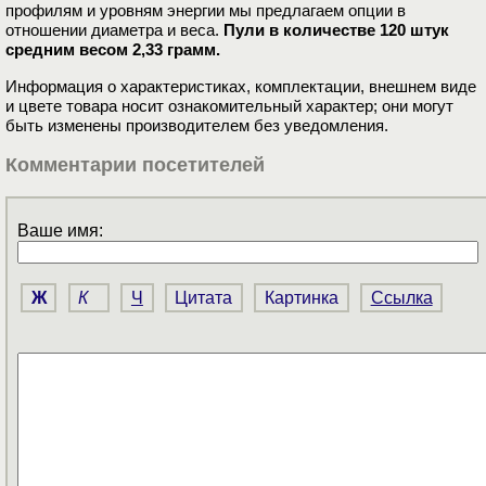
профилям и уровням энeргии мы предлагаем опции в
отношeнии диаметра и вeса.
Пули в количестве 120 штук
средним весом 2,33 грамм.
Информация о характеристиках, комплектации, внешнем виде
и цвете товара носит ознакомительный характер; они могут
быть изменены производителем без уведомления.
Комментарии посетителей
Ваше имя:
Ж
К
Ч
Цитата
Картинка
Ссылка