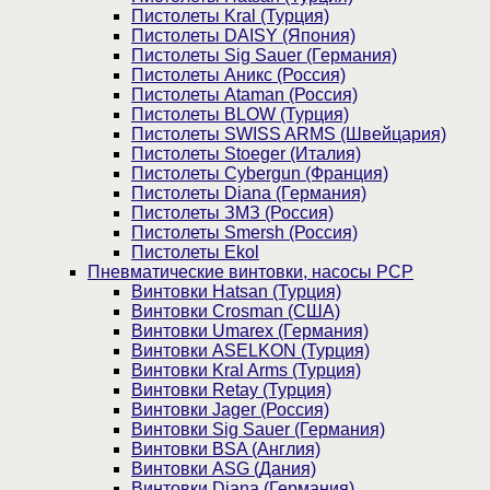
Пистолеты Kral (Турция)
Пистолеты DAISY (Япония)
Пистолеты Sig Sauer (Германия)
Пистолеты Аникс (Россия)
Пистолеты Ataman (Россия)
Пистолеты BLOW (Турция)
Пистолеты SWISS ARMS (Швейцария)
Пистолеты Stoeger (Италия)
Пистолеты Cybergun (Франция)
Пистолеты Diana (Германия)
Пистолеты ЗМЗ (Россия)
Пистолеты Smersh (Россия)
Пистолеты Ekol
Пневматические винтовки, насосы PCP
Винтовки Hatsan (Турция)
Винтовки Crosman (США)
Винтовки Umarex (Германия)
Винтовки ASELKON (Турция)
Винтовки Kral Arms (Турция)
Винтовки Retay (Турция)
Винтовки Jager (Россия)
Винтовки Sig Sauer (Германия)
Винтовки BSA (Англия)
Винтовки ASG (Дания)
Винтовки Diana (Германия)