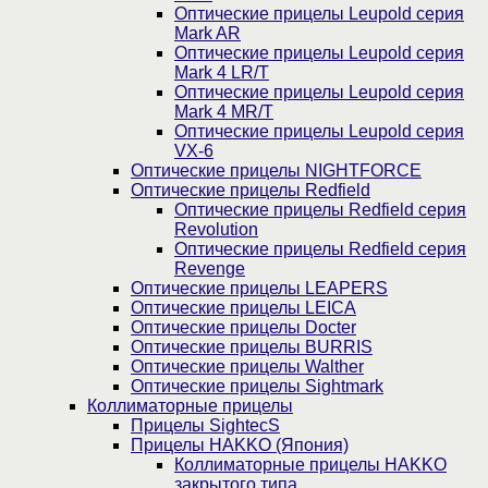
Оптические прицелы Leupold серия
Mark AR
Оптические прицелы Leupold серия
Mark 4 LR/T
Оптические прицелы Leupold серия
Mark 4 MR/T
Оптические прицелы Leupold серия
VX-6
Оптические прицелы NIGHTFORCE
Оптические прицелы Redfield
Оптические прицелы Redfield серия
Revolution
Оптические прицелы Redfield серия
Revenge
Оптические прицелы LEAPERS
Оптические прицелы LEICA
Оптические прицелы Docter
Оптические прицелы BURRIS
Оптические прицелы Walther
Оптические прицелы Sightmark
Коллиматорные прицелы
Прицелы SightecS
Прицелы HAKKO (Япония)
Коллиматорные прицелы HAKKO
закрытого типа