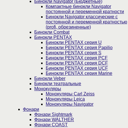
Бинокли Navigator (Бюджетные)
Компактные бинокли Navigator
постоянной и переменной кратности
Бинокли Navigator классические с
постоянной и переменной кратностью
(profi, обрезиненные)
Бинокли Combat
Бинокли PENTAX
Бинокли PENTAX серия U
Бинокли PENTAX серия Papilio
Бинокли PENTAX серия S
Бинокли PENTAX серия PCF
Бинокли PENTAX серия DCF
Бинокли PENTAX серия UCF
Бинокли PENTAX серия Marine
Бинокли Veber
Бинокли театральные
Монокуляры
Монокуляры Carl Zeiss
Монокуляры Leica
Монокуляры Navigator
Фонари
Фонари Sightmark
Фонари WALTHER
Фонари COAST