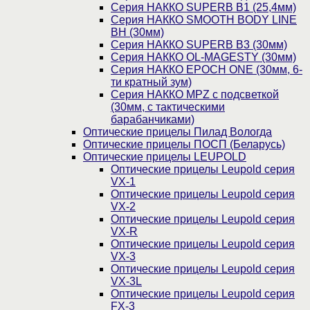
Серия НАККО SUPERB B1 (25,4мм)
Серия НАККО SMOOTH BODY LINE
BH (30мм)
Серия НАККО SUPERB B3 (30мм)
Серия НАККО OL-MAGESTY (30мм)
Серия НАККО EPOCH ONE (30мм, 6-
ти кратный зум)
Серия НАККО MPZ с подсветкой
(30мм, c тактическими
барабанчиками)
Оптические прицелы Пилад Вологда
Оптические прицелы ПОСП (Беларусь)
Оптические прицелы LEUPOLD
Оптические прицелы Leupold серия
VX-1
Оптические прицелы Leupold серия
VX-2
Оптические прицелы Leupold серия
VX-R
Оптические прицелы Leupold серия
VX-3
Оптические прицелы Leupold серия
VX-3L
Оптические прицелы Leupold серия
FX-3