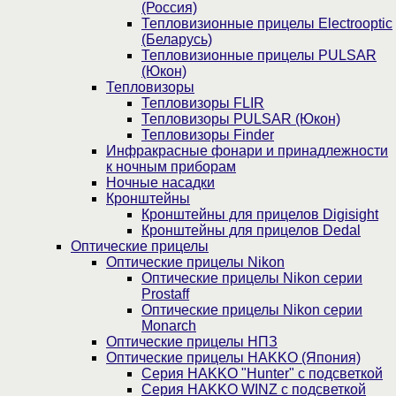
(Россия)
Тепловизионные прицелы Electrooptic
(Беларусь)
Тепловизионные прицелы PULSAR
(Юкон)
Тепловизоры
Тепловизоры FLIR
Тепловизоры PULSAR (Юкон)
Тепловизоры Finder
Инфракрасные фонари и принадлежности
к ночным приборам
Ночные насадки
Кронштейны
Кронштейны для прицелов Digisight
Кронштейны для прицелов Dedal
Оптические прицелы
Оптические прицелы Nikon
Оптические прицелы Nikon серии
Prostaff
Оптические прицелы Nikon серии
Monarch
Оптические прицелы НПЗ
Оптические прицелы HAKKO (Япония)
Cерия HAKKO "Hunter" с подсветкой
Серия НAKKO WINZ с подсветкой