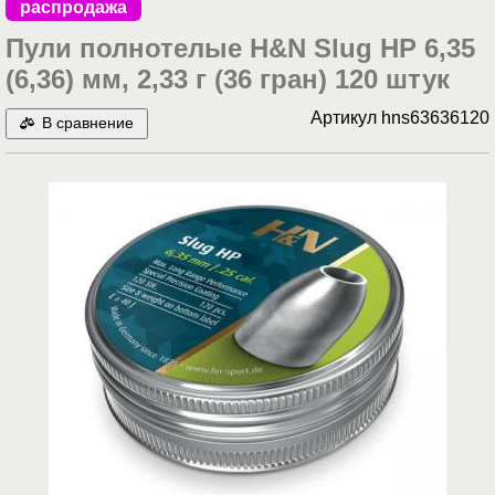
распродажа
Пули полнотелые H&N Slug HP 6,35
(6,36) мм, 2,33 г (36 гран) 120 штук
Артикул
hns63636120
В сравнение