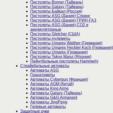
Пистолеты Borner (Тайвань)
Пистолеты Galaxy (Тайвань)
Пистолеты Байкал (Россия)
Пистолеты ASG (Дания) Спринг
Пистолеты ASG (Дания) ГРИН-ГАЗ
Пистолеты ASG (Дания) CO2 и
аккумуляторные
Пистолеты Gletcher (США)
Пистолеты-пулеметы
Пистолеты Umarex Walther (Германия)
Пистолеты Umarex Heckler Koch (Германия)
Пистолеты Umarex (Германия)
Пистолеты Tokyo Marui (Япония)
Пейнтбольные пистолеты Hammerly
Страйкбольные автоматы
Автоматы ASG
Гранатометы
Автоматы Cybergun (Франция)
Автоматы AGM (Китай)
Автоматы King Arms
Автоматы Galaxy (Тайвань)
Автоматы G&G Armanent
Автоматы JingPeng
Гелевые автоматы
Защитные очки