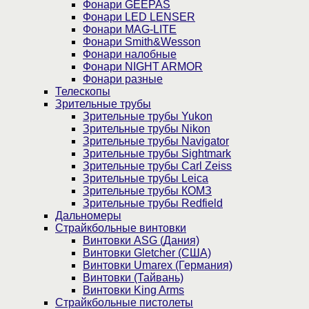
Фонари GEEPAS
Фонари LED LENSER
Фонари MAG-LITE
Фонари Smith&Wesson
Фонари налобные
Фонари NIGHT ARMOR
Фонари разные
Телескопы
Зрительные трубы
Зрительные трубы Yukon
Зрительные трубы Nikon
Зрительные трубы Navigator
Зрительные трубы Sightmark
Зрительные трубы Carl Zeiss
Зрительные трубы Leica
Зрительные трубы КОМЗ
Зрительные трубы Redfield
Дальномеры
Страйкбольные винтовки
Винтовки ASG (Дания)
Винтовки Gletcher (США)
Винтовки Umarex (Германия)
Винтовки (Тайвань)
Винтовки King Arms
Страйкбольные пистолеты