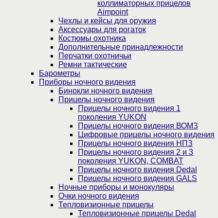
коллиматорных прицелов
Aimpoint
Чехлы и кейсы для оружия
Аксессуары для рогаток
Костюмы охотника
Дополнительные принадлежности
Перчатки охотничьи
Ремни тактические
Барометры
Приборы ночного видения
Бинокли ночного видения
Прицелы ночного видения
Прицелы ночного видения 1
поколения YUKON
Прицелы ночного видения ВОМЗ
Цифровые прицелы ночного видения
Прицелы ночного видения НПЗ
Прицелы ночного видения 2 и 3
поколения YUKON, COMBAT
Прицелы ночного видения Dedal
Прицелы ночного видения GALS
Ночные приборы и монокуляры
Очки ночного видения
Тепловизионные прицелы
Тепловизионные прицелы Dedal