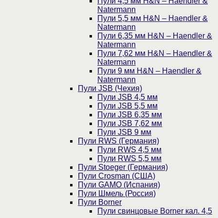
Пули 4,5 мм H&N – Haendler &
Natermann
Пули 5,5 мм H&N – Haendler &
Natermann
Пули 6,35 мм H&N – Haendler &
Natermann
Пули 7,62 мм H&N – Haendler &
Natermann
Пули 9 мм H&N – Haendler &
Natermann
Пули JSB (Чехия)
Пули JSB 4,5 мм
Пули JSB 5,5 мм
Пули JSB 6,35 мм
Пули JSB 7,62 мм
Пули JSB 9 мм
Пули RWS (Германия)
Пули RWS 4,5 мм
Пули RWS 5,5 мм
Пули Stoeger (Германия)
Пули Crosman (США)
Пули GAMO (Испания)
Пули Шмель (Россия)
Пули Borner
Пули свинцовые Borner кал. 4,5