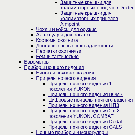
Защитные крышки для
коллиматорных прицелов Docter
Защитные крышки для
коллиматорных прицелов
Aimpoint
Чехлы и кейсы для оружия
Аксессуары для рогаток
Костюмы охотника
Дополнительные принадлежности
Перчатки охотничьи
Ремни тактические
Барометры
Приборы ночного видения
Бинокли ночного видения
Прицелы ночного видения
Прицелы ночного видения 1
поколения YUKON
Прицелы ночного видения ВОМЗ
Цифровые прицелы ночного видения
Прицелы ночного видения НПЗ
Прицелы ночного видения 2 и 3
поколения YUKON, COMBAT
Прицелы ночного видения Dedal
Прицелы ночного видения GALS
Ночные приборы и монокуляры