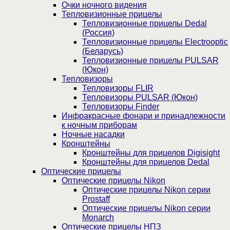
Очки ночного видения
Тепловизионные прицелы
Тепловизионные прицелы Dedal
(Россия)
Тепловизионные прицелы Electrooptic
(Беларусь)
Тепловизионные прицелы PULSAR
(Юкон)
Тепловизоры
Тепловизоры FLIR
Тепловизоры PULSAR (Юкон)
Тепловизоры Finder
Инфракрасные фонари и принадлежности
к ночным приборам
Ночные насадки
Кронштейны
Кронштейны для прицелов Digisight
Кронштейны для прицелов Dedal
Оптические прицелы
Оптические прицелы Nikon
Оптические прицелы Nikon серии
Prostaff
Оптические прицелы Nikon серии
Monarch
Оптические прицелы НПЗ