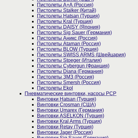
Пистолеты А+А (Россия)
Пистолеты Stalker (Китай)
Пистолеты Hatsan (Турция)
Пистолеты Kral (Турция)
Пистолеты DAISY (Япония)
Пистолеты Sig Sauer (Германия)
Пистолеты Аникс (Россия)
Пистолеты Ataman (Россия)
Пистолеты BLOW (Турция)
Пистолеты SWISS ARMS (Швейцария)
Пистолеты Stoeger (Италия)
Пистолеты Cybergun (Франция)
Пистолеты Diana (Германия)
Пистолеты ЗМЗ (Россия)
Пистолеты Smersh (Россия)
Пистолеты Ekol
Пневматические винтовки, насосы PCP
Винтовки Hatsan (Турция)
Винтовки Crosman (США)
Винтовки Umarex (Германия)
Винтовки ASELKON (Турция)
Винтовки Kral Arms (Турция)
Винтовки Retay (Турция)
Винтовки Jager (Россия)
Винтовки Sig Sauer (Германия)