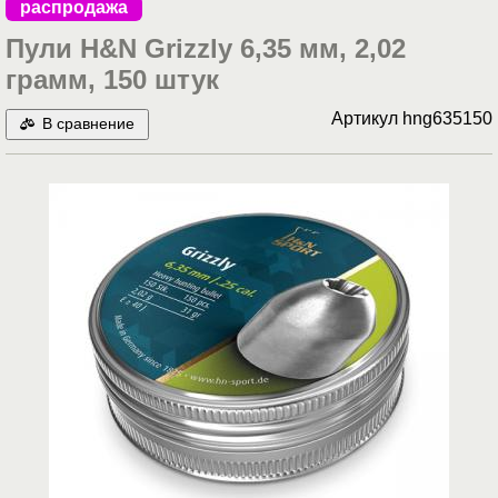
распродажа
Пули H&N Grizzly 6,35 мм, 2,02
грамм, 150 штук
Артикул
hng635150
В сравнение