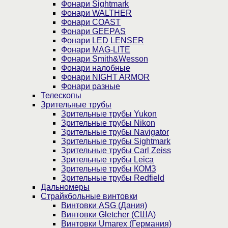
Фонари Sightmark
Фонари WALTHER
Фонари COAST
Фонари GEEPAS
Фонари LED LENSER
Фонари MAG-LITE
Фонари Smith&Wesson
Фонари налобные
Фонари NIGHT ARMOR
Фонари разные
Телескопы
Зрительные трубы
Зрительные трубы Yukon
Зрительные трубы Nikon
Зрительные трубы Navigator
Зрительные трубы Sightmark
Зрительные трубы Carl Zeiss
Зрительные трубы Leica
Зрительные трубы КОМЗ
Зрительные трубы Redfield
Дальномеры
Страйкбольные винтовки
Винтовки ASG (Дания)
Винтовки Gletcher (США)
Винтовки Umarex (Германия)