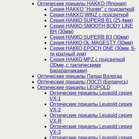
Оптические прицелы HAKKO (Япония)
Cерия HAKKO "Hunter" с подсветкой
Серия НAKKO WINZ с подсветкой
Серия НАККО SUPERB B1 (25,4мм)
Серия НАККО SMOOTH BODY LINE
BH (30мм)
Серия НАККО SUPERB B3 (30мм)
Серия НАККО OL-MAGESTY (30мм)
Серия НАККО EPOCH ONE (30мм, 6-
ти кратный зум)
Серия НАККО MPZ с подсветкой
(30мм, c тактическими
барабанчиками)
Оптические прицелы Пилад Вологда
Оптические прицелы ПОСП (Беларусь)
Оптические прицелы LEUPOLD
Оптические прицелы Leupold серия
VX-1
Оптические прицелы Leupold серия
VX-2
Оптические прицелы Leupold серия
VX-R
Оптические прицелы Leupold серия
VX-3
Оптические прицелы Leupold серия