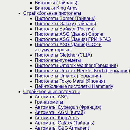
Винтовки (Тайвань)
Винтовки King Arms
Страйкбольные пистолеты
Пистолеты Borner (Тайвань)
Пистолеты Galaxy (Тайвань)
Пистолеты Байкал (Россия)
Пистолеты ASG (Дания) Спринг
Пистолеты ASG (Дания) ГРИН-ГАЗ
Пистолеты ASG (Дания) CO2 и
аккумуляторные
Пистолеты Gletcher (США)
Пистолеты-пулеметы
Пистолеты Umarex Walther (Германия)
Пистолеты Umarex Heckler Koch (Германия)
Пистолеты Umarex (Германия)
Пистолеты Tokyo Marui (Япония)
Пейнтбольные пистолеты Hammerly
Страйкбольные автоматы
Автоматы ASG
Гранатометы
Автоматы Cybergun (Франция)
Автоматы AGM (Китай)
Автоматы King Arms
Автоматы Galaxy (Тайвань)
Автоматы G&G Armanent