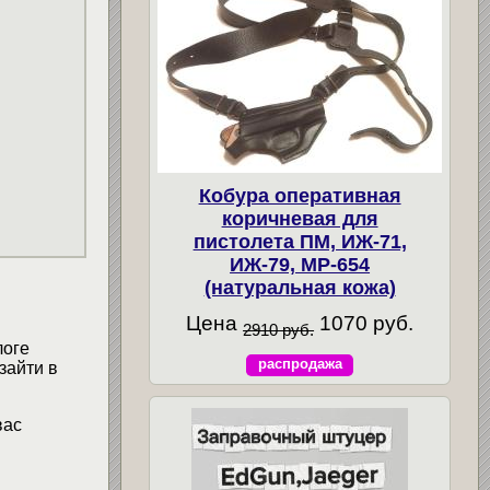
Кобура оперативная
коричневая для
пистолета ПМ, ИЖ-71,
ИЖ-79, МР-654
(натуральная кожа)
Цена
1070 руб.
2910 руб.
логе
распродажа
зайти в
вас