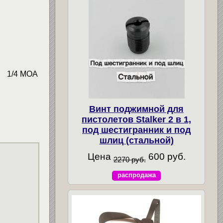
т) 1/4 MOA
Винт поджимной для
пистолетов Stalker 2 в 1,
под шестигранник и под
шлиц (стальной)
Цена
600 руб.
2270 руб.
распродажа