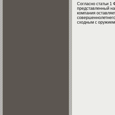
Согласно статьи 1 
представленный на 
компания оставляет
совершеннолетнего 
сходным с оружием 