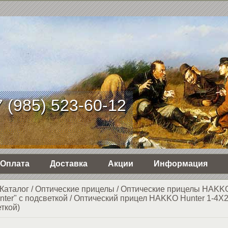
 (985) 523-60-12
Оплата
Доставка
Акции
Информация
Каталог
/
Оптические прицелы
/
Оптические прицелы HAKKO
ter" с подсветкой
/
Оптический прицел HAKKO Hunter 1-4X
ткой)