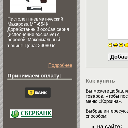
Пистолет пневматический
Макарова МР-654К
Доработанный особая серия
(исполнение exclusive) c
бородой. Максимальный
тюнинг! Цена: 33080
₽
Подробнее
Принимаем оплату:
Как купить
Вы можете добавлят
товаров. Чтобы пос
меню «Корзина».
Выбрав интересующ
способом:
на сайте: