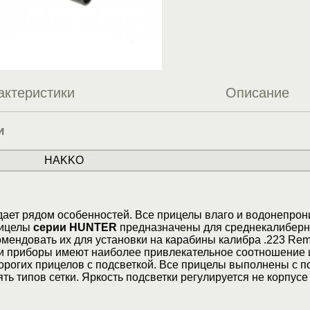
актеристики
Описание
и
HAKKO
дает рядом особенностей. Все прицелы влаго и водонепро
рицелы
серии HUNTER
предназначены для среднекалиберн
мендовать их для установки на карабины калибра .223 Rem
ти приборы имеют наиболее привлекательное соотношение 
орогих прицелов с подсветкой. Все прицелы выполнены с п
ть типов сетки. Яркость подсветки регулируется не корпусе