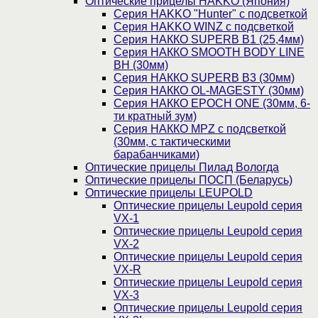
Оптические прицелы HAKKO (Япония)
Cерия HAKKO "Hunter" с подсветкой
Серия НAKKO WINZ с подсветкой
Серия НАККО SUPERB B1 (25,4мм)
Серия НАККО SMOOTH BODY LINE
BH (30мм)
Серия НАККО SUPERB B3 (30мм)
Серия НАККО OL-MAGESTY (30мм)
Серия НАККО EPOCH ONE (30мм, 6-
ти кратный зум)
Серия НАККО MPZ с подсветкой
(30мм, c тактическими
барабанчиками)
Оптические прицелы Пилад Вологда
Оптические прицелы ПОСП (Беларусь)
Оптические прицелы LEUPOLD
Оптические прицелы Leupold серия
VX-1
Оптические прицелы Leupold серия
VX-2
Оптические прицелы Leupold серия
VX-R
Оптические прицелы Leupold серия
VX-3
Оптические прицелы Leupold серия