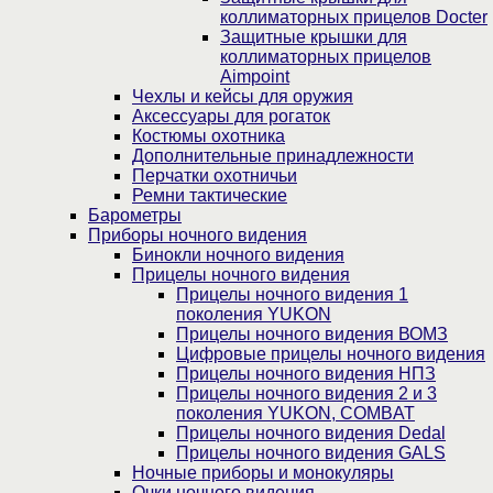
коллиматорных прицелов Docter
Защитные крышки для
коллиматорных прицелов
Aimpoint
Чехлы и кейсы для оружия
Аксессуары для рогаток
Костюмы охотника
Дополнительные принадлежности
Перчатки охотничьи
Ремни тактические
Барометры
Приборы ночного видения
Бинокли ночного видения
Прицелы ночного видения
Прицелы ночного видения 1
поколения YUKON
Прицелы ночного видения ВОМЗ
Цифровые прицелы ночного видения
Прицелы ночного видения НПЗ
Прицелы ночного видения 2 и 3
поколения YUKON, COMBAT
Прицелы ночного видения Dedal
Прицелы ночного видения GALS
Ночные приборы и монокуляры
Очки ночного видения