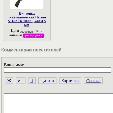
Винтовка
пневматическая Hatsan
STRIKER 1000S, кал.4,5
мм
Цена
нет в
29760 руб.
наличии
распродажа
Комментарии посетителей
Ваше имя:
Ж
К
Ч
Цитата
Картинка
Ссылка