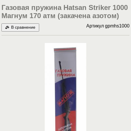
Газовая пружина Hatsan Striker 1000
Магнум 170 атм (закачена азотом)
Артикул
gpmhs1000
В сравнение