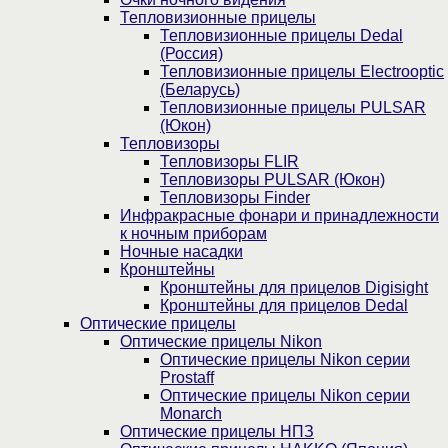
Тепловизионные прицелы
Тепловизионные прицелы Dedal
(Россия)
Тепловизионные прицелы Electrooptic
(Беларусь)
Тепловизионные прицелы PULSAR
(Юкон)
Тепловизоры
Тепловизоры FLIR
Тепловизоры PULSAR (Юкон)
Тепловизоры Finder
Инфракрасные фонари и принадлежности
к ночным приборам
Ночные насадки
Кронштейны
Кронштейны для прицелов Digisight
Кронштейны для прицелов Dedal
Оптические прицелы
Оптические прицелы Nikon
Оптические прицелы Nikon серии
Prostaff
Оптические прицелы Nikon серии
Monarch
Оптические прицелы НПЗ