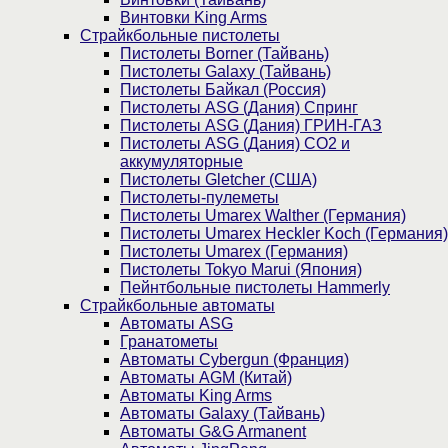
Винтовки King Arms
Страйкбольные пистолеты
Пистолеты Borner (Тайвань)
Пистолеты Galaxy (Тайвань)
Пистолеты Байкал (Россия)
Пистолеты ASG (Дания) Спринг
Пистолеты ASG (Дания) ГРИН-ГАЗ
Пистолеты ASG (Дания) CO2 и
аккумуляторные
Пистолеты Gletcher (США)
Пистолеты-пулеметы
Пистолеты Umarex Walther (Германия)
Пистолеты Umarex Heckler Koch (Германия)
Пистолеты Umarex (Германия)
Пистолеты Tokyo Marui (Япония)
Пейнтбольные пистолеты Hammerly
Страйкбольные автоматы
Автоматы ASG
Гранатометы
Автоматы Cybergun (Франция)
Автоматы AGM (Китай)
Автоматы King Arms
Автоматы Galaxy (Тайвань)
Автоматы G&G Armanent