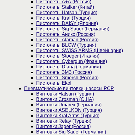
Пистолеты А+А (Россия)
Пистолеты Stalker (Китай)
Пистолеты Hatsan (Турция)
Пистолеты Kral (Турция)
Пистолеты DAISY (Япония)
Пистолеты Sig Sauer (Германия)
Пистолеты Аникс (Россия)
Пистолеты Ataman (Россия)
Пистолеты BLOW (Турция)
Пистолеты SWISS ARMS (Швейцария)
Пистолеты Stoeger (Италия)
Пистолеты Cybergun (Франция)
Пистолеты Diana (Германия)
Пистолеты ЗМЗ (Россия)
Пистолеты Smersh (Россия)
Пистолеты Ekol
Пневматические винтовки, насосы PCP
Винтовки Hatsan (Турция)
Винтовки Crosman (США)
Винтовки Umarex (Германия)
Винтовки ASELKON (Турция)
Винтовки Kral Arms (Турция)
Винтовки Retay (Турция)
Винтовки Jager (Россия)
Винтовки Sig Sauer (Германия)