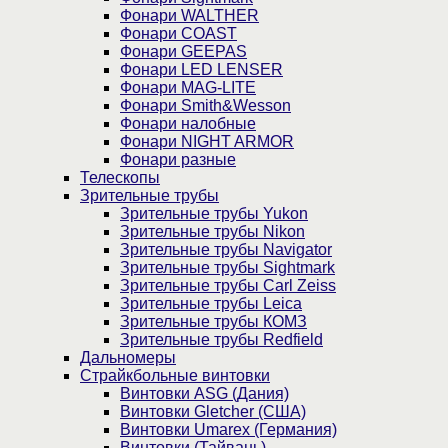
Фонари WALTHER
Фонари COAST
Фонари GEEPAS
Фонари LED LENSER
Фонари MAG-LITE
Фонари Smith&Wesson
Фонари налобные
Фонари NIGHT ARMOR
Фонари разные
Телескопы
Зрительные трубы
Зрительные трубы Yukon
Зрительные трубы Nikon
Зрительные трубы Navigator
Зрительные трубы Sightmark
Зрительные трубы Carl Zeiss
Зрительные трубы Leica
Зрительные трубы КОМЗ
Зрительные трубы Redfield
Дальномеры
Страйкбольные винтовки
Винтовки ASG (Дания)
Винтовки Gletcher (США)
Винтовки Umarex (Германия)
Винтовки (Тайвань)