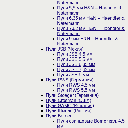
Natermann
Пули 5,5 мм H&N – Haendler &
Natermann
Пули 6,35 мм H&N – Haendler &
Natermann
Пули 7,62 мм H&N – Haendler &
Natermann
Пули 9 мм H&N – Haendler &
Natermann
Пули JSB (Чехия)
Пули JSB 4,5 мм
Пули JSB 5,5 мм
Пули JSB 6,35 мм
Пули JSB 7,62 мм
Пули JSB 9 мм
Пули RWS (Германия)
Пули RWS 4,5 мм
Пули RWS 5,5 мм
Пули Stoeger (Германия)
Пули Crosman (США)
Пули GAMO (Испания)
Пули Шмель (Россия)
Пули Borner
Пули свинцовые Borner кал. 4,5
мм