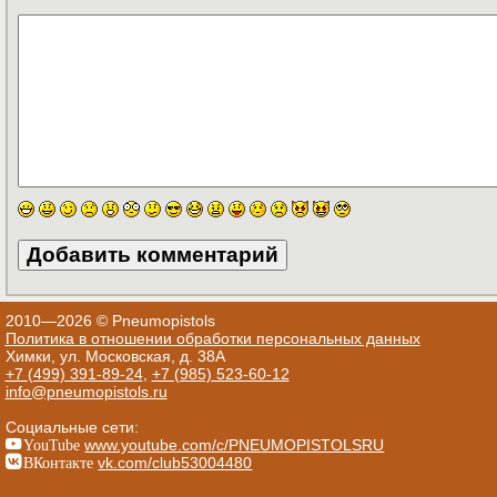
2010—2026 © Pneumopistols
Политика в отношении обработки персональных данных
Химки, ул. Московская, д. 38А
+7 (499) 391-89-24
,
+7 (985) 523-60-12
info@pneumopistols.ru
Социальные сети:
YouTube
www.youtube.com/c/PNEUMOPISTOLSRU
ВКонтакте
vk.com/club53004480