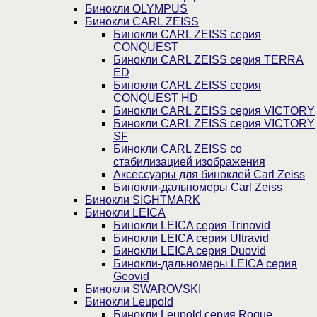
Бинокли OLYMPUS
Бинокли CARL ZEISS
Бинокли CARL ZEISS серия
CONQUEST
Бинокли CARL ZEISS серия TERRA
ED
Бинокли CARL ZEISS серия
CONQUEST HD
Бинокли CARL ZEISS серия VICTORY
Бинокли CARL ZEISS серия VICTORY
SF
Бинокли CARL ZEISS со
стабилизацией изображения
Аксессуары для биноклей Carl Zeiss
Бинокли-дальномеры Carl Zeiss
Бинокли SIGHTMARK
Бинокли LEICA
Бинокли LEICA серия Trinovid
Бинокли LEICA серия Ultravid
Бинокли LEICA серия Duovid
Бинокли-дальномеры LEICA серия
Geovid
Бинокли SWAROVSKI
Бинокли Leupold
Бинокли Leupold серия Rogue