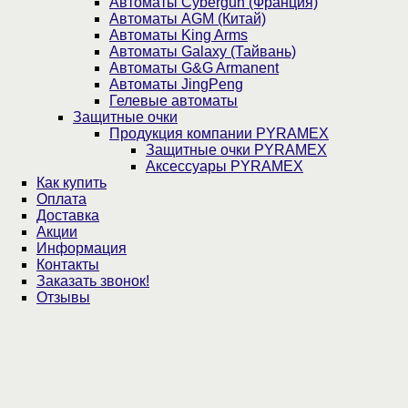
Автоматы Cybergun (Франция)
Автоматы AGM (Китай)
Автоматы King Arms
Автоматы Galaxy (Тайвань)
Автоматы G&G Armanent
Автоматы JingPeng
Гелевые автоматы
Защитные очки
Продукция компании PYRAMEX
Защитные очки PYRAMEX
Аксессуары PYRAMEX
Как купить
Оплата
Доставка
Акции
Информация
Контакты
Заказать звонок!
Отзывы