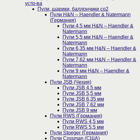
устр-ва
Пули, шарики, баллончики со2
Пули H&N – Haendler & Natermann
(Германия)
Пули 4,5 мм H&N – Haendler &
Natermann
Пули 5,5 мм H&N – Haendler &
Natermann
Пули 6,35 мм H&N – Haendler &
Natermann
Пули 7,62 мм H&N – Haendler &
Natermann
Пули 9 мм H&N – Haendler &
Natermann
Пули JSB (Чехия)
Пули JSB 4,5 мм
Пули JSB 5,5 мм
Пули JSB 6,35 мм
Пули JSB 7,62 мм
Пули JSB 9 мм
Пули RWS (Германия)
Пули RWS 4,5 мм
Пули RWS 5,5 мм
Пули Stoeger (Германия)
Пули Crosman (США)