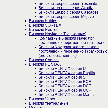
Бинокли Leupold серия Yosemite
Бинокли Leupold серия Acadia
Бинокли Leupold серия Cascades
Бинокли Leupold серия Mojave
Бинокли Kahles
Бинокли VORTEX
Бинокли Redfied
Бинокли Navigator (Бюджетные)
Компактные бинокли Navigator
постоянной и переменной кратности
Бинокли Navigator классические с
постоянной и переменной кратностью
(profi, обрезиненные)
Бинокли Combat
Бинокли PENTAX
Бинокли PENTAX серия U
Бинокли PENTAX серия Papilio
Бинокли PENTAX серия S
Бинокли PENTAX серия PCF
Бинокли PENTAX серия DCF
Бинокли PENTAX серия UCF
Бинокли PENTAX серия Marine
Бинокли Veber
Бинокли театральные
Монокуляры