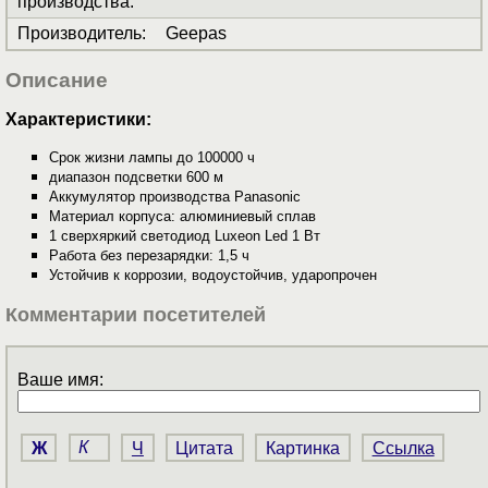
производства
:
Производитель
:
Geepas
Описание
Характеристики:
Срок жизни лампы до 100000 ч
диапазон подсветки 600 м
Аккумулятор производства Panasonic
Материал корпуса: алюминиевый сплав
1 сверхяркий светодиод Luxeon Led 1 Вт
Работа без перезарядки: 1,5 ч
Устойчив к коррозии, водоустойчив, ударопрочен
Комментарии посетителей
Ваше имя:
Ж
К
Ч
Цитата
Картинка
Ссылка