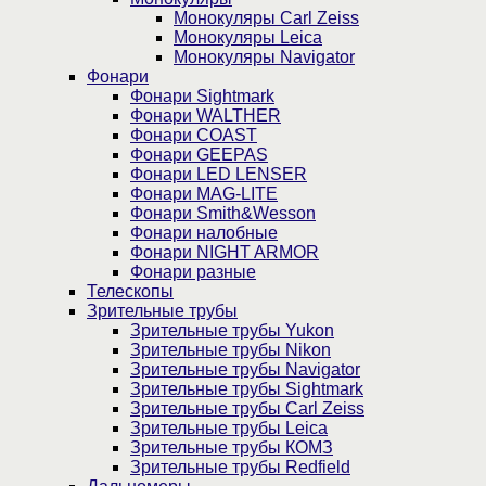
Монокуляры Carl Zeiss
Монокуляры Leica
Монокуляры Navigator
Фонари
Фонари Sightmark
Фонари WALTHER
Фонари COAST
Фонари GEEPAS
Фонари LED LENSER
Фонари MAG-LITE
Фонари Smith&Wesson
Фонари налобные
Фонари NIGHT ARMOR
Фонари разные
Телескопы
Зрительные трубы
Зрительные трубы Yukon
Зрительные трубы Nikon
Зрительные трубы Navigator
Зрительные трубы Sightmark
Зрительные трубы Carl Zeiss
Зрительные трубы Leica
Зрительные трубы КОМЗ
Зрительные трубы Redfield