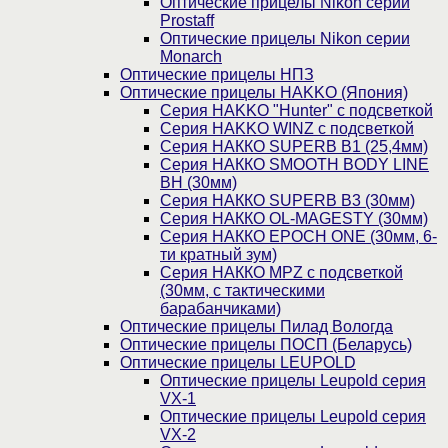
Оптические прицелы Nikon серии
Prostaff
Оптические прицелы Nikon серии
Monarch
Оптические прицелы НПЗ
Оптические прицелы HAKKO (Япония)
Cерия HAKKO "Hunter" с подсветкой
Серия НAKKO WINZ с подсветкой
Серия НАККО SUPERB B1 (25,4мм)
Серия НАККО SMOOTH BODY LINE
BH (30мм)
Серия НАККО SUPERB B3 (30мм)
Серия НАККО OL-MAGESTY (30мм)
Серия НАККО EPOCH ONE (30мм, 6-
ти кратный зум)
Серия НАККО MPZ с подсветкой
(30мм, c тактическими
барабанчиками)
Оптические прицелы Пилад Вологда
Оптические прицелы ПОСП (Беларусь)
Оптические прицелы LEUPOLD
Оптические прицелы Leupold серия
VX-1
Оптические прицелы Leupold серия
VX-2