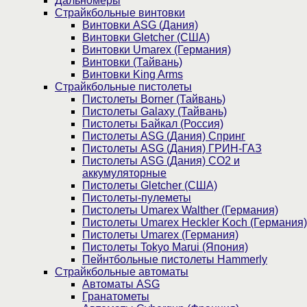
Дальномеры
Страйкбольные винтовки
Винтовки ASG (Дания)
Винтовки Gletcher (США)
Винтовки Umarex (Германия)
Винтовки (Тайвань)
Винтовки King Arms
Страйкбольные пистолеты
Пистолеты Borner (Тайвань)
Пистолеты Galaxy (Тайвань)
Пистолеты Байкал (Россия)
Пистолеты ASG (Дания) Спринг
Пистолеты ASG (Дания) ГРИН-ГАЗ
Пистолеты ASG (Дания) CO2 и
аккумуляторные
Пистолеты Gletcher (США)
Пистолеты-пулеметы
Пистолеты Umarex Walther (Германия)
Пистолеты Umarex Heckler Koch (Германия)
Пистолеты Umarex (Германия)
Пистолеты Tokyo Marui (Япония)
Пейнтбольные пистолеты Hammerly
Страйкбольные автоматы
Автоматы ASG
Гранатометы