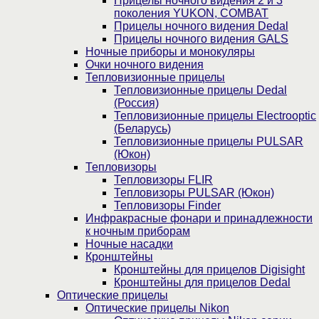
Прицелы ночного видения 2 и 3
поколения YUKON, COMBAT
Прицелы ночного видения Dedal
Прицелы ночного видения GALS
Ночные приборы и монокуляры
Очки ночного видения
Тепловизионные прицелы
Тепловизионные прицелы Dedal
(Россия)
Тепловизионные прицелы Electrooptic
(Беларусь)
Тепловизионные прицелы PULSAR
(Юкон)
Тепловизоры
Тепловизоры FLIR
Тепловизоры PULSAR (Юкон)
Тепловизоры Finder
Инфракрасные фонари и принадлежности
к ночным приборам
Ночные насадки
Кронштейны
Кронштейны для прицелов Digisight
Кронштейны для прицелов Dedal
Оптические прицелы
Оптические прицелы Nikon