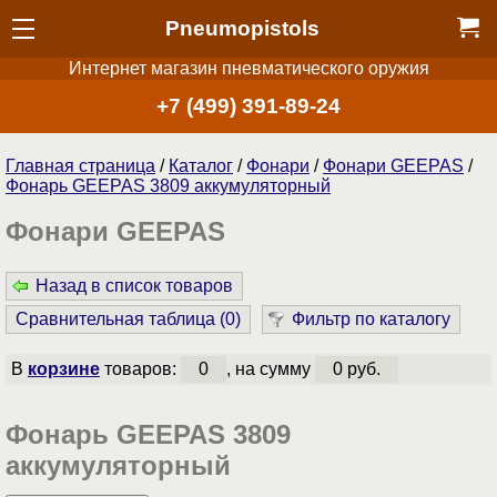
Pneumopistols
Интернет магазин пневматического оружия
+7 (499) 391-89-24
Главная страница
/
Каталог
/
Фонари
/
Фонари GEEPAS
/
Фонарь GEEPAS 3809 аккумуляторный
Фонари GEEPAS
Назад в список товаров
Сравнительная таблица (
0
)
Фильтр по каталогу
В
корзине
товаров:
0
, на сумму
0 руб.
Фонарь GEEPAS 3809
аккумуляторный