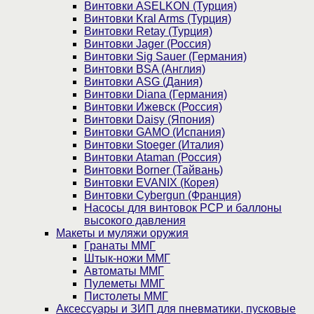
Винтовки ASELKON (Турция)
Винтовки Kral Arms (Турция)
Винтовки Retay (Турция)
Винтовки Jager (Россия)
Винтовки Sig Sauer (Германия)
Винтовки BSA (Англия)
Винтовки ASG (Дания)
Винтовки Diana (Германия)
Винтовки Ижевск (Россия)
Винтовки Daisy (Япония)
Винтовки GAMO (Испания)
Винтовки Stoeger (Италия)
Винтовки Ataman (Россия)
Винтовки Borner (Тайвань)
Винтовки EVANIX (Корея)
Винтовки Cybergun (Франция)
Насосы для винтовок PCP и баллоны
высокого давления
Макеты и муляжи оружия
Гранаты ММГ
Штык-ножи ММГ
Автоматы ММГ
Пулеметы ММГ
Пистолеты ММГ
Аксессуары и ЗИП для пневматики, пусковые