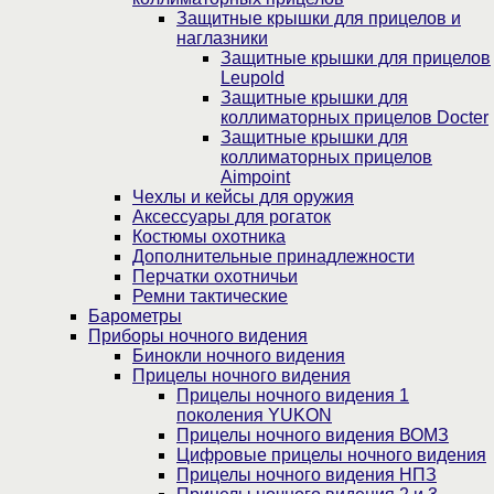
Защитные крышки для прицелов и
наглазники
Защитные крышки для прицелов
Leupold
Защитные крышки для
коллиматорных прицелов Docter
Защитные крышки для
коллиматорных прицелов
Aimpoint
Чехлы и кейсы для оружия
Аксессуары для рогаток
Костюмы охотника
Дополнительные принадлежности
Перчатки охотничьи
Ремни тактические
Барометры
Приборы ночного видения
Бинокли ночного видения
Прицелы ночного видения
Прицелы ночного видения 1
поколения YUKON
Прицелы ночного видения ВОМЗ
Цифровые прицелы ночного видения
Прицелы ночного видения НПЗ