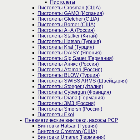
Пистолеты
Пистолеты Crosman (США)
Пистолеты GAMO (Испания)
Пистолеты Gletcher (США)
Пистолеты Borner (США)
Пистолеты А+А (Россия)
Пистолеты Stalker (Китай)
Пистолеты Hatsan (Турция)
Пистолеты Kral (Турция)
Пистолеты DAISY (Япония)
Пистолеты Sig Sauer (Германия)
Пистолеты Аникс (Россия)
Пистолеты Ataman (Россия)
Пистолеты BLOW (Турция)
Пистолеты SWISS ARMS (Швейцария)
Пистолеты Stoeger (Италия)
Пистолеты Cybergun (Франция)
Пистолеты Diana (Германия)
Пистолеты ЗМЗ (Россия)
Пистолеты Smersh (Россия)
Пистолеты Ekol
Пневматические винтовки, насосы PCP
Винтовки Hatsan (Турция)
Винтовки Crosman (США)
Винтовки Umarex (Германия)