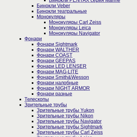
Бинокли PENTAX серия Marine
Бинокли Veber
Бинокли театральные
Монокуляры
Монокуляры Carl Zeiss
Монокуляры Leica
Монокуляры Navigator
Фонари
Фонари Sightmark
Фонари WALTHER
Фонари COAST
Фонари GEEPAS
Фонари LED LENSER
Фонари MAG-LITE
Фонари Smith&Wesson
Фонари налобные
Фонари NIGHT ARMOR
Фонари разные
Телескопы
Зрительные трубы
Зрительные трубы Yukon
Зрительные трубы Nikon
Зрительные трубы Navigator
Зрительные трубы Sightmark
Зрительные трубы Carl Zeiss