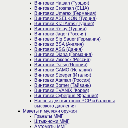
Винтовки Hatsan (Турция)
Винтовки Crosman (США)
Винтовки Umarex (Германия)
Винтовки ASELKON (Турция)
Винтовки Kral Arms (Турция)
Винтовки Retay (Турция)
Винтовки Jager (Россия)
Винтовки Sig Sauer (Германия)
Винтовки BSA (Англия)
Винтовки ASG (Дания)
Винтовки Diana (Германия)
Винтовки Ижевск (Россия)
Винтовки Daisy (Япония)
Винтовки GAMO (Испания)
Винтовки Stoeger (Италия)
Винтовки Ataman (Россия)
Винтовки Borner (Тайвань)
Винтовки EVANIX (Корея)
Винтовки Cybergun (Франция)
Насосы для винтовок PCP и баллоны
высокого давления
Макеты и муляжи оружия
Гранаты ММГ
Штык-ножи ММГ
Автоматы ММГ