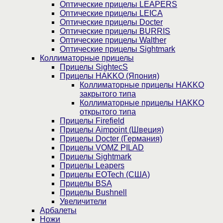
Оптические прицелы LEAPERS
Оптические прицелы LEICA
Оптические прицелы Docter
Оптические прицелы BURRIS
Оптические прицелы Walther
Оптические прицелы Sightmark
Коллиматорные прицелы
Прицелы SightecS
Прицелы HAKKO (Япония)
Коллиматорные прицелы HAKKO
закрытого типа
Коллиматорные прицелы HAKKO
открытого типа
Прицелы Firefield
Прицелы Aimpoint (Швеция)
Прицелы Docter (Германия)
Прицелы VOMZ PILAD
Прицелы Sightmark
Прицелы Leapers
Прицелы EOTech (США)
Прицелы BSA
Прицелы Bushnell
Увеличители
Арбалеты
Ножи