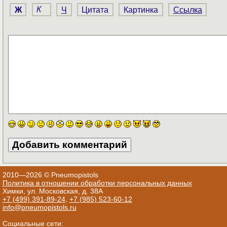
Ж
К
Ч
Цитата
Картинка
Ссылка
2010—2026 © Pneumopistols
Политика в отношении обработки персональных данных
Химки, ул. Московская, д. 38А
+7 (499) 391-89-24
,
+7 (985) 523-60-12
info@pneumopistols.ru
Социальные сети: