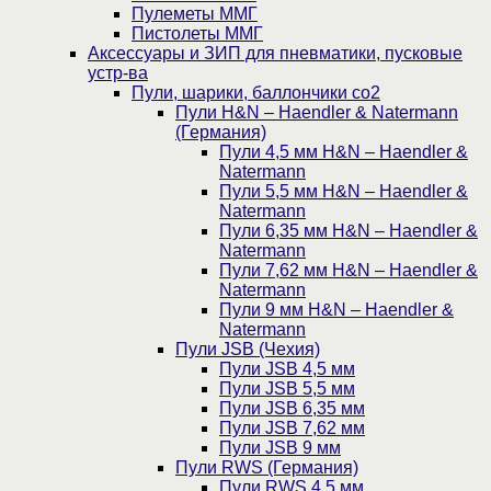
Пулеметы ММГ
Пистолеты ММГ
Аксессуары и ЗИП для пневматики, пусковые
устр-ва
Пули, шарики, баллончики со2
Пули H&N – Haendler & Natermann
(Германия)
Пули 4,5 мм H&N – Haendler &
Natermann
Пули 5,5 мм H&N – Haendler &
Natermann
Пули 6,35 мм H&N – Haendler &
Natermann
Пули 7,62 мм H&N – Haendler &
Natermann
Пули 9 мм H&N – Haendler &
Natermann
Пули JSB (Чехия)
Пули JSB 4,5 мм
Пули JSB 5,5 мм
Пули JSB 6,35 мм
Пули JSB 7,62 мм
Пули JSB 9 мм
Пули RWS (Германия)
Пули RWS 4,5 мм