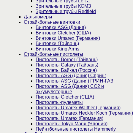
Зрительные трубы Leica
Зрительные трубы КОМЗ
Зрительные трубы Redfield
Дальномеры
Страйкбольные винтовки
Винтовки ASG (Дания)
Винтовки Gletcher (США)
Винтовки Umarex (Германия)
Винтовки (Тайвань)
Винтовки King Arms
Страйкбольные пистолеты
Пистолеты Borner (Тайвань)
Пистолеты Galaxy (Тайвань)
Пистолеты Байкал (Россия)
Пистолеты ASG (Дания) Спринг
Пистолеты ASG (Дания) ГРИН-ГАЗ
Пистолеты ASG (Дания) CO2 и
аккумуляторные
Пистолеты Gletcher (США)
Пистолеты-пулеметы
Пистолеты Umarex Walther (Германия)
Пистолеты Umarex Heckler Koch (Германия)
Пистолеты Umarex (Германия)
Пистолеты Tokyo Marui (Япония)
Пейнтбольные пистолеты Hammerly