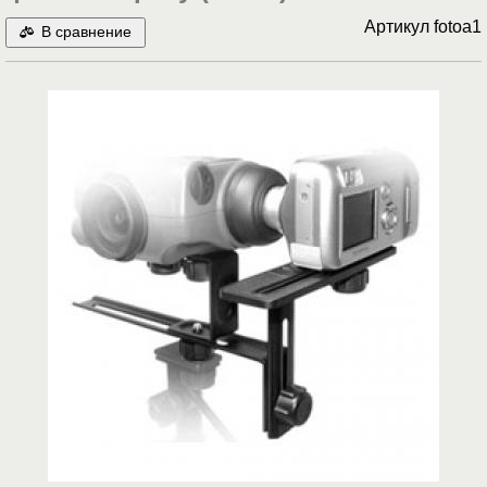
Артикул
fotoa1
В сравнение