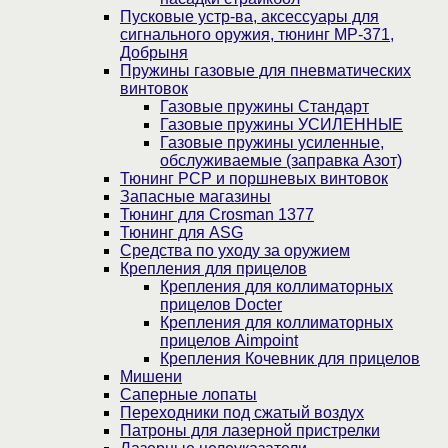
Пусковые устр-ва, аксессуары для
сигнального оружия, тюнинг МР-371,
Добрыня
Пружины газовые для пневматических
винтовок
Газовые пружины Стандарт
Газовые пружины УСИЛЕННЫЕ
Газовые пружины усиленные,
обслуживаемые (заправка Азот)
Тюнинг PCP и поршневых винтовок
Запасные магазины
Тюнинг для Crosman 1377
Тюнинг для ASG
Средства по уходу за оружием
Крепления для прицелов
Крепления для коллиматорных
прицелов Docter
Крепления для коллиматорных
прицелов Aimpoint
Крепления Кочевник для прицелов
Мишени
Саперные лопаты
Переходники под сжатый воздух
Патроны для лазерной пристрелки