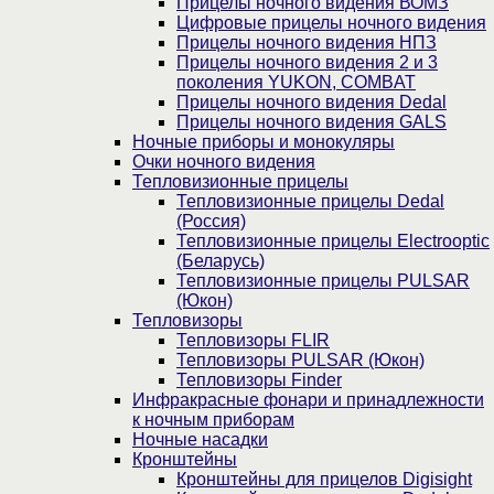
Прицелы ночного видения ВОМЗ
Цифровые прицелы ночного видения
Прицелы ночного видения НПЗ
Прицелы ночного видения 2 и 3
поколения YUKON, COMBAT
Прицелы ночного видения Dedal
Прицелы ночного видения GALS
Ночные приборы и монокуляры
Очки ночного видения
Тепловизионные прицелы
Тепловизионные прицелы Dedal
(Россия)
Тепловизионные прицелы Electrooptic
(Беларусь)
Тепловизионные прицелы PULSAR
(Юкон)
Тепловизоры
Тепловизоры FLIR
Тепловизоры PULSAR (Юкон)
Тепловизоры Finder
Инфракрасные фонари и принадлежности
к ночным приборам
Ночные насадки
Кронштейны
Кронштейны для прицелов Digisight