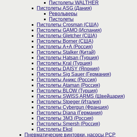
Пистолеты WALTHER
Пистолеты ASG (Дания)
Револьверы
Пистолеты
Пистолеты Crosman (США)
Пистолеты GAMO (Испания)
Пистолеты Gletcher (США)
Пистолеты Borner (США)
Пистолеты А+А (Россия)
Пистолеты Stalker (Китай)
Пистолеты Hatsan (Турция)
Пистолеты Kral (Турция)
Пистолеты DAISY (Япония)
Пистолеты Sig Sauer (Германия)
Пистолеты Аникс (Россия)
Пистолеты Ataman (Россия)
Пистолеты BLOW (Турция)
Пистолеты SWISS ARMS (Швейцария)
Пистолеты Stoeger (Италия)
Пистолеты Cybergun (Франция)
Пистолеты Diana (Германия)
Пистолеты ЗМЗ (Россия)
Пистолеты Smersh (Россия)
Пистолеты Ekol
Пневматические винтовки, насосы PCP