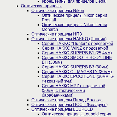
Кронштейны для прицелов Dedal
Оптические прицелы
Оптические прицелы Nikon
Оптические прицелы Nikon серии
Prostaff
Оптические прицелы Nikon серии
Monarch
Оптические прицелы НПЗ
Оптические прицелы HAKKO (Япония)
Cерия HAKKO "Hunter" с подсветкой
Серия НAKKO WINZ с подсветкой
Серия НАККО SUPERB B1 (25,4мм)
Серия НАККО SMOOTH BODY LINE
BH (30мм)
Серия НАККО SUPERB B3 (30мм)
Серия НАККО OL-MAGESTY (30мм)
Серия НАККО EPOCH ONE (30мм, 6-
ти кратный зум)
Серия НАККО MPZ с подсветкой
(30мм, c тактическими
барабанчиками)
Оптические прицелы Пилад Вологда
Оптические прицелы ПОСП (Беларусь)
Оптические прицелы LEUPOLD
Оптические прицелы Leupold серия