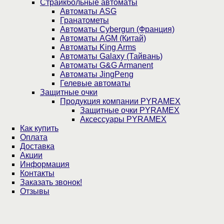
Страйкбольные автоматы
Автоматы ASG
Гранатометы
Автоматы Cybergun (Франция)
Автоматы AGM (Китай)
Автоматы King Arms
Автоматы Galaxy (Тайвань)
Автоматы G&G Armanent
Автоматы JingPeng
Гелевые автоматы
Защитные очки
Продукция компании PYRAMEX
Защитные очки PYRAMEX
Аксессуары PYRAMEX
Как купить
Оплата
Доставка
Акции
Информация
Контакты
Заказать звонок!
Отзывы