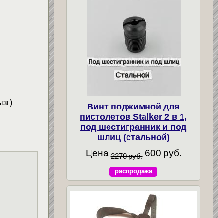
зг)
Винт поджимной для
пистолетов Stalker 2 в 1,
под шестигранник и под
шлиц (стальной)
Цена
600 руб.
2270 руб.
распродажа