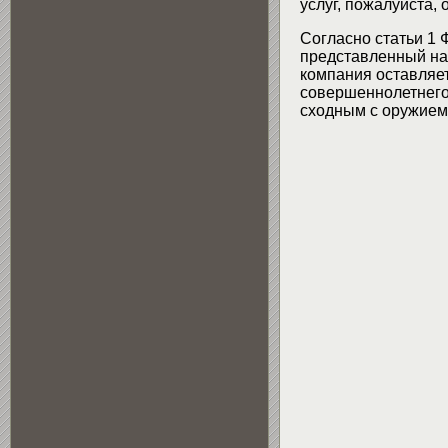
услуг, пожалуйста,
Согласно статьи 1 
представленный на 
компания оставляет
совершеннолетнего 
сходным с оружием 