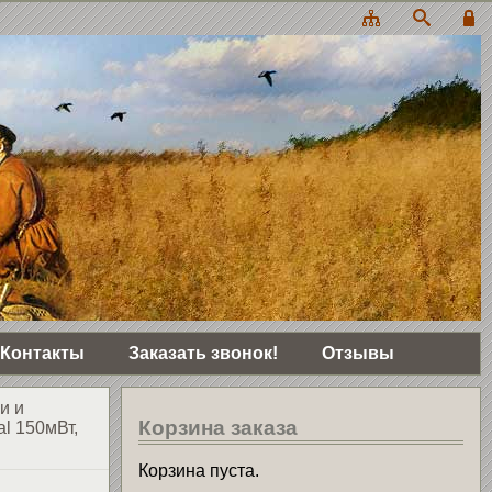
Контакты
Заказать звонок!
Отзывы
и и
Корзина заказа
l 150мВт,
Корзина пуста.