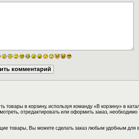
ь товары в корзину, используя команду «В корзину» в ката
мотреть, отредактировать или оформить заказ, необходимо 
ие товары, Вы можете сделать заказ любым удобным для 