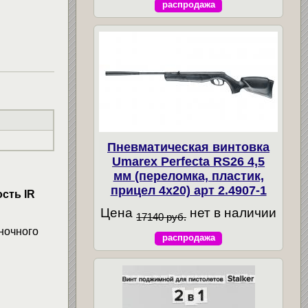
распродажа
Пневматическая винтовка
Umarex Perfecta RS26 4,5
мм (переломка, пластик,
прицел 4x20) арт 2.4907-1
сть IR
Цена
нет в наличии
17140 руб.
ночного
распродажа