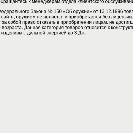
 обращайтесь к менеджерам отдела клиентского обслуживан
Федерального Закона № 150 «Об оружии» от 13.12.1996 тов
сайте, оружием не является и приобретается без лицензии
 за собой право отказать в приобретении лицам, не достиг
возраста. Данная категория товаров относится к конструкт
изделиям с дульной энергией до 3 Дж.