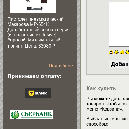
Пистолет пневматический
Макарова МР-654К
Доработанный особая серия
(исполнение exclusive) c
бородой. Максимальный
тюнинг! Цена: 33080
₽
Подробнее
Принимаем оплату:
Как купить
Вы можете добавлят
товаров. Чтобы пос
меню «Корзина».
Выбрав интересующ
способом: