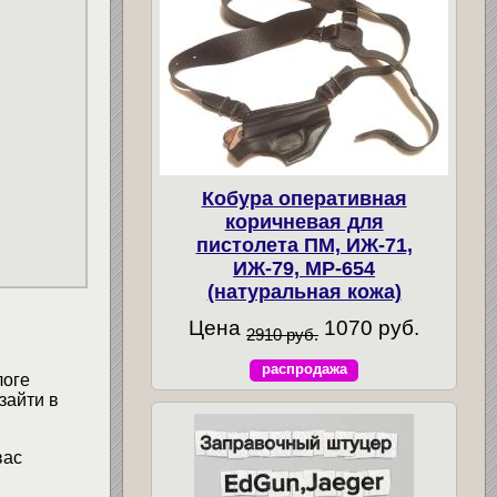
Кобура оперативная
коричневая для
пистолета ПМ, ИЖ-71,
ИЖ-79, МР-654
(натуральная кожа)
Цена
1070 руб.
2910 руб.
распродажа
логе
зайти в
вас