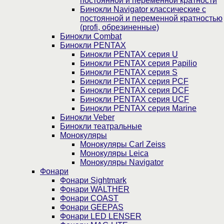
постоянной и переменной кратности
Бинокли Navigator классические с
постоянной и переменной кратностью
(profi, обрезиненные)
Бинокли Combat
Бинокли PENTAX
Бинокли PENTAX серия U
Бинокли PENTAX серия Papilio
Бинокли PENTAX серия S
Бинокли PENTAX серия PCF
Бинокли PENTAX серия DCF
Бинокли PENTAX серия UCF
Бинокли PENTAX серия Marine
Бинокли Veber
Бинокли театральные
Монокуляры
Монокуляры Carl Zeiss
Монокуляры Leica
Монокуляры Navigator
Фонари
Фонари Sightmark
Фонари WALTHER
Фонари COAST
Фонари GEEPAS
Фонари LED LENSER