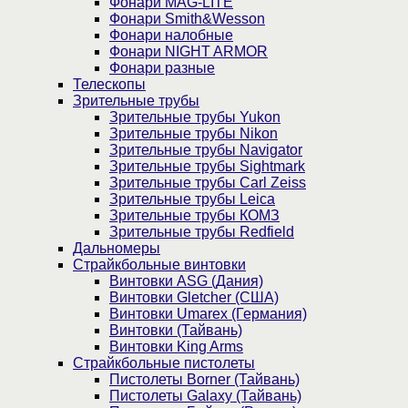
Фонари MAG-LITE
Фонари Smith&Wesson
Фонари налобные
Фонари NIGHT ARMOR
Фонари разные
Телескопы
Зрительные трубы
Зрительные трубы Yukon
Зрительные трубы Nikon
Зрительные трубы Navigator
Зрительные трубы Sightmark
Зрительные трубы Carl Zeiss
Зрительные трубы Leica
Зрительные трубы КОМЗ
Зрительные трубы Redfield
Дальномеры
Страйкбольные винтовки
Винтовки ASG (Дания)
Винтовки Gletcher (США)
Винтовки Umarex (Германия)
Винтовки (Тайвань)
Винтовки King Arms
Страйкбольные пистолеты
Пистолеты Borner (Тайвань)
Пистолеты Galaxy (Тайвань)