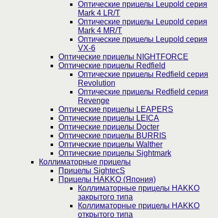
Оптические прицелы Leupold серия
Mark 4 LR/T
Оптические прицелы Leupold серия
Mark 4 MR/T
Оптические прицелы Leupold серия
VX-6
Оптические прицелы NIGHTFORCE
Оптические прицелы Redfield
Оптические прицелы Redfield серия
Revolution
Оптические прицелы Redfield серия
Revenge
Оптические прицелы LEAPERS
Оптические прицелы LEICA
Оптические прицелы Docter
Оптические прицелы BURRIS
Оптические прицелы Walther
Оптические прицелы Sightmark
Коллиматорные прицелы
Прицелы SightecS
Прицелы HAKKO (Япония)
Коллиматорные прицелы HAKKO
закрытого типа
Коллиматорные прицелы HAKKO
открытого типа