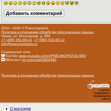
2010—2026 © Pneumopistols
Политика в отношении обработки персональных данных
Химки, ул. Московская, д. 38А
+7 (499) 391-89-24
,
+7 (985) 523-60-12
info@pneumopistols.ru
Социальные сети:
YouTube
www.youtube.com/c/PNEUMOPISTOLSRU
ВКонтакте
vk.com/club53004480
Политика в отношении обработки персональных данных
создание
поддержка и
продвижение
сайтов
О магазине