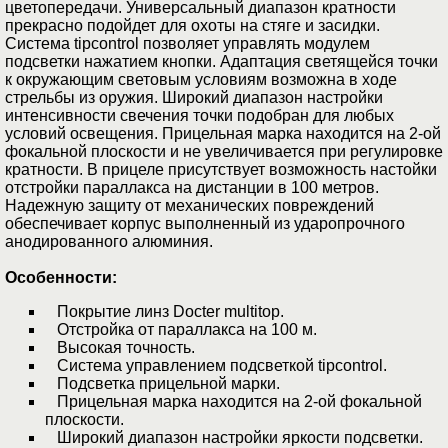
цветопередачи. Универсальный диапазон кратности
прекрасно подойдет для охоты на стяге и засидки.
Система tipcontrol позволяет управлять модулем
подсветки нажатием кнопки. Адаптация светящейся точки
к окружающим световым условиям возможна в ходе
стрельбы из оружия. Широкий диапазон настройки
интенсивности свечения точки подобран для любых
условий освещения. Прицельная марка находится на 2-ой
фокальной плоскости и не увеличивается при регулировке
кратности. В прицеле присутствует возможность настойки
отстройки параллакса на дистанции в 100 метров.
Надежную защиту от механических повреждений
обеспечивает корпус выполненный из ударопрочного
анодированного алюминия.
Особенности:
Покрытие линз Docter multitop.
Отстройка от параллакса на 100 м.
Высокая точность.
Система управлением подсветкой tipcontrol.
Подсветка прицельной марки.
Прицельная марка находится на 2-ой фокальной
плоскости.
Широкий диапазон настройки яркости подсветки.