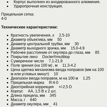
Корпус выполнен из анодированного алюминия.
Ударопрочная конструкция.
Прицельная сетка:
4-0
Технические характеристики:
Кратность увеличения, х 2.5-10
Диаметр объектива, мм 50
Диаметр центральной трубки, мм 30
Диаметр выходного зрачка, мм 15.0-4.9
Рабочее расстояние от окуляра до глаза, мм 85
Покрытие линз Docter®multitop
Сумеречное число 7.1-21.9
Поле зрения (на 100 м) , м 11.3-4.2
Цена щелчка механизма ввода поправок (мм на 100
м или угловых минут) 10
Диапазон ввода поправок, м на 100 м 1.25
Прицельная марка R:4-0
Диоптрийная коррекция +/-2,5 D
Корпус АА, 1,5 В х 2 шт.
Длина прицела, мм 345
Масса, г 640
Диаметр окуляра, мм 41