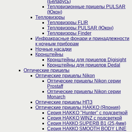
(Беларусь)
Тепловизионные прицелы PULSAR
(Юкон)
Тепловизоры
Тепловизоры FLIR
Тепловизоры PULSAR (Юкон)
Тепловизоры Finder
Инфракрасные фонари и принадлежности
к ночным приборам
Ночные насадки
Кронштейны
Кронштейны для прицелов Digisight
Кронштейны для прицелов Dedal
Оптические прицелы
Оптические прицелы Nikon
Оптические прицелы Nikon серии
Prostaff
Оптические прицелы Nikon серии
Monarch
Оптические прицелы НПЗ
Оптические прицелы HAKKO (Япония)
Cерия HAKKO "Hunter" с подсветкой
Серия НAKKO WINZ с подсветкой
Серия НАККО SUPERB B1 (25,4мм)
Серия НАККО SMOOTH BODY LINE