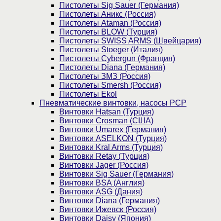
Пистолеты Sig Sauer (Германия)
Пистолеты Аникс (Россия)
Пистолеты Ataman (Россия)
Пистолеты BLOW (Турция)
Пистолеты SWISS ARMS (Швейцария)
Пистолеты Stoeger (Италия)
Пистолеты Cybergun (Франция)
Пистолеты Diana (Германия)
Пистолеты ЗМЗ (Россия)
Пистолеты Smersh (Россия)
Пистолеты Ekol
Пневматические винтовки, насосы PCP
Винтовки Hatsan (Турция)
Винтовки Crosman (США)
Винтовки Umarex (Германия)
Винтовки ASELKON (Турция)
Винтовки Kral Arms (Турция)
Винтовки Retay (Турция)
Винтовки Jager (Россия)
Винтовки Sig Sauer (Германия)
Винтовки BSA (Англия)
Винтовки ASG (Дания)
Винтовки Diana (Германия)
Винтовки Ижевск (Россия)
Винтовки Daisy (Япония)