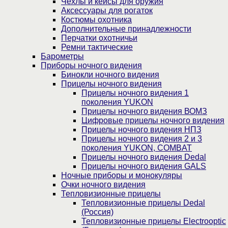
Чехлы и кейсы для оружия
Аксессуары для рогаток
Костюмы охотника
Дополнительные принадлежности
Перчатки охотничьи
Ремни тактические
Барометры
Приборы ночного видения
Бинокли ночного видения
Прицелы ночного видения
Прицелы ночного видения 1
поколения YUKON
Прицелы ночного видения ВОМЗ
Цифровые прицелы ночного видения
Прицелы ночного видения НПЗ
Прицелы ночного видения 2 и 3
поколения YUKON, COMBAT
Прицелы ночного видения Dedal
Прицелы ночного видения GALS
Ночные приборы и монокуляры
Очки ночного видения
Тепловизионные прицелы
Тепловизионные прицелы Dedal
(Россия)
Тепловизионные прицелы Electrooptic