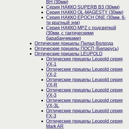
BH (30мм)
Серия НАККО SUPERB B3 (30мм)
Серия НАККО OL-MAGESTY (30мм)
Серия НАККО EPOCH ONE (30мм, 6-
ти кратный зум)
Серия НАККО MPZ с подсветкой
(30мм, c тактическими
барабанчиками)
Оптические прицелы Пилад Вологда
Оптические прицелы ПОСП (Беларусь)
Оптические прицелы LEUPOLD
Оптические прицелы Leupold серия
VX-1
Оптические прицелы Leupold серия
VX-2
Оптические прицелы Leupold серия
VX-R
Оптические прицелы Leupold серия
VX-3
Оптические прицелы Leupold серия
VX-3L
Оптические прицелы Leupold серия
FX-3
Оптические прицелы Leupold серия
Mark AR