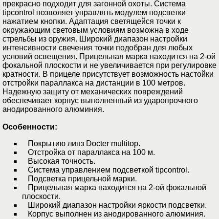
прекрасно подходит для загонной охоты. Система
tipcontrol позволяет управлять модулем подсветки
нажатием кнопки. Адаптация светящейся точки к
окружающим световым условиям возможна в ходе
стрельбы из оружия. Широкий диапазон настройки
интенсивности свечения точки подобран для любых
условий освещения. Прицельная марка находится на 2-ой
фокальной плоскости и не увеличивается при регулировке
кратности. В прицеле присутствует возможность настойки
отстройки параллакса на дистанции в 100 метров.
Надежную защиту от механических повреждений
обеспечивает корпус выполненный из ударопрочного
анодированного алюминия.
Особенности:
Покрытию линз Docter multitop.
Отстройка от параллакса на 100 м.
Высокая точность.
Система управлением подсветкой tipcontrol.
Подсветка прицельной марки.
Прицельная марка находится на 2-ой фокальной
плоскости.
Широкий диапазон настройки яркости подсветки.
Корпус выполнен из анодированного алюминия.