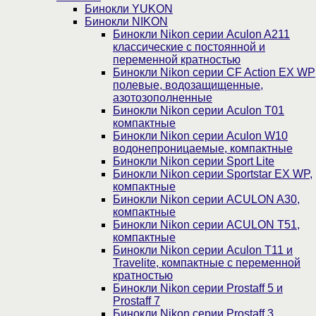
Бинокли YUKON
Бинокли NIKON
Бинокли Nikon серии Aculon A211
классические с постоянной и
переменной кратностью
Бинокли Nikon серии СF Action EX WP
полевые, водозащищенные,
азотозополненные
Бинокли Nikon серии Aculon T01
компактные
Бинокли Nikon серии Aculon W10
водонепроницаемые, компактные
Бинокли Nikon серии Sport Lite
Бинокли Nikon серии Sportstar EX WP,
компактные
Бинокли Nikon серии ACULON A30,
компактные
Бинокли Nikon серии ACULON Т51,
компактные
Бинокли Nikon серии Aculon T11 и
Travelite, компактные с переменной
кратностью
Бинокли Nikon серии Prostaff 5 и
Prostaff 7
Бинокли Nikon серии Prostaff 3