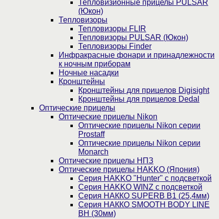
Тепловизионные прицелы PULSAR
(Юкон)
Тепловизоры
Тепловизоры FLIR
Тепловизоры PULSAR (Юкон)
Тепловизоры Finder
Инфракрасные фонари и принадлежности
к ночным приборам
Ночные насадки
Кронштейны
Кронштейны для прицелов Digisight
Кронштейны для прицелов Dedal
Оптические прицелы
Оптические прицелы Nikon
Оптические прицелы Nikon серии
Prostaff
Оптические прицелы Nikon серии
Monarch
Оптические прицелы НПЗ
Оптические прицелы HAKKO (Япония)
Cерия HAKKO "Hunter" с подсветкой
Серия НAKKO WINZ с подсветкой
Серия НАККО SUPERB B1 (25,4мм)
Серия НАККО SMOOTH BODY LINE
BH (30мм)