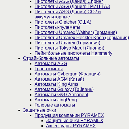
Пистолеты ASG (Дания) Спринг
Пистолеты ASG (Дания) ГРИН-ГАЗ
Пистолеты ASG (Дания) CO2 и
аккумуляторные
Пистолеты Gletcher (США)
Пистолеты-пулеметы
Пистолеты Umarex Walther (Германия)
Пистолеты Umarex Heckler Koch (Германия)
Пистолеты Umarex (Германия)
Пистолеты Tokyo Marui (Япония)
Пейнтбольные пистолеты Hammerly
Страйкбольные автоматы
Автоматы ASG
Гранатометы
Автоматы Cybergun (Франция)
Автоматы AGM (Китай)
Автоматы King Arms
Автоматы Galaxy (Тайвань)
Автоматы G&G Armanent
Автоматы JingPeng
Гелевые автоматы
Защитные очки
Продукция компании PYRAMEX
Защитные очки PYRAMEX
Аксессуары PYRAMEX