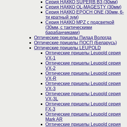
Серия НАККО SUPERB B3 (30мм)
Серия НАККО OL-MAGESTY (30мм)
Серия НАККО EPOCH ONE (30мм, 6-
ти кратный зум)
Серия НАККО MPZ с подсветкой
(30мм, c тактическими
барабанчиками)
Оптические прицелы Пилад Вологда
Оптические прицелы ПОСП (Беларусь)
Оптические прицелы LEUPOLD
Оптические прицелы Leupold серия
VX-1
Оптические прицелы Leupold серия
VX-2
Оптические прицелы Leupold серия
VX-R
Оптические прицелы Leupold серия
VX-3
Оптические прицелы Leupold серия
VX-3L
Оптические прицелы Leupold серия
FX-3
Оптические прицелы Leupold серия
Mark AR
Оптические прицелы Leupold серия