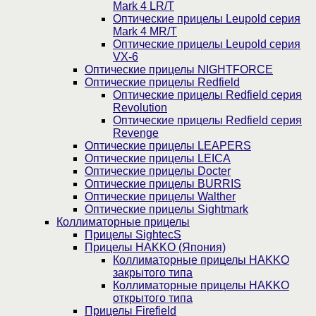
Mark 4 LR/T
Оптические прицелы Leupold серия
Mark 4 MR/T
Оптические прицелы Leupold серия
VX-6
Оптические прицелы NIGHTFORCE
Оптические прицелы Redfield
Оптические прицелы Redfield серия
Revolution
Оптические прицелы Redfield серия
Revenge
Оптические прицелы LEAPERS
Оптические прицелы LEICA
Оптические прицелы Docter
Оптические прицелы BURRIS
Оптические прицелы Walther
Оптические прицелы Sightmark
Коллиматорные прицелы
Прицелы SightecS
Прицелы HAKKO (Япония)
Коллиматорные прицелы HAKKO
закрытого типа
Коллиматорные прицелы HAKKO
открытого типа
Прицелы Firefield