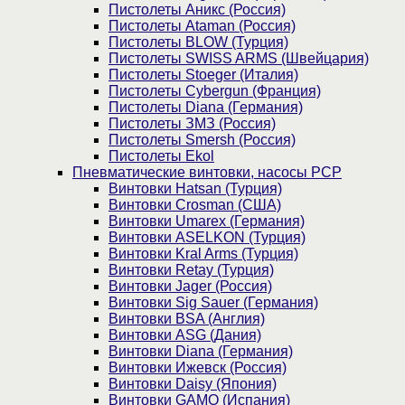
Пистолеты Аникс (Россия)
Пистолеты Ataman (Россия)
Пистолеты BLOW (Турция)
Пистолеты SWISS ARMS (Швейцария)
Пистолеты Stoeger (Италия)
Пистолеты Cybergun (Франция)
Пистолеты Diana (Германия)
Пистолеты ЗМЗ (Россия)
Пистолеты Smersh (Россия)
Пистолеты Ekol
Пневматические винтовки, насосы PCP
Винтовки Hatsan (Турция)
Винтовки Crosman (США)
Винтовки Umarex (Германия)
Винтовки ASELKON (Турция)
Винтовки Kral Arms (Турция)
Винтовки Retay (Турция)
Винтовки Jager (Россия)
Винтовки Sig Sauer (Германия)
Винтовки BSA (Англия)
Винтовки ASG (Дания)
Винтовки Diana (Германия)
Винтовки Ижевск (Россия)
Винтовки Daisy (Япония)
Винтовки GAMO (Испания)