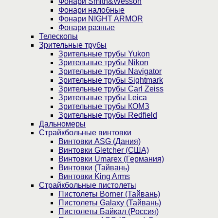
Фонари Smith&Wesson
Фонари налобные
Фонари NIGHT ARMOR
Фонари разные
Телескопы
Зрительные трубы
Зрительные трубы Yukon
Зрительные трубы Nikon
Зрительные трубы Navigator
Зрительные трубы Sightmark
Зрительные трубы Carl Zeiss
Зрительные трубы Leica
Зрительные трубы КОМЗ
Зрительные трубы Redfield
Дальномеры
Страйкбольные винтовки
Винтовки ASG (Дания)
Винтовки Gletcher (США)
Винтовки Umarex (Германия)
Винтовки (Тайвань)
Винтовки King Arms
Страйкбольные пистолеты
Пистолеты Borner (Тайвань)
Пистолеты Galaxy (Тайвань)
Пистолеты Байкал (Россия)