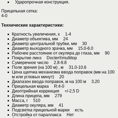
Ударопрочная конструкция.
Прицельная сетка:
4-0
Технические характеристики:
Кратность увеличения, х 1-4
Диаметр объектива, мм 24
Диаметр центральной трубки, мм 30
Диаметр выходного зрачка, мм 15.0-6.0
Рабочее расстояние от окуляра до глаза, мм 90
Покрытие линз Docter®multitop
Сумеречное число 2.8-9.8
Поле зрения (на 100 м) , м 31.0-10.6
Цена щелчка механизма ввода поправок (мм на 100
м или угловых минут) 20
Диапазон ввода поправок, м на 100 м 3.20
Прицельная марка R:4-0
Диоптрийная коррекция +/-2,5 D
Длина прицела, мм 279
Масса, г 510
Диаметр окуляра, мм 41
Подсветка прицельной марки есть
Отстройка от параллакса Нет