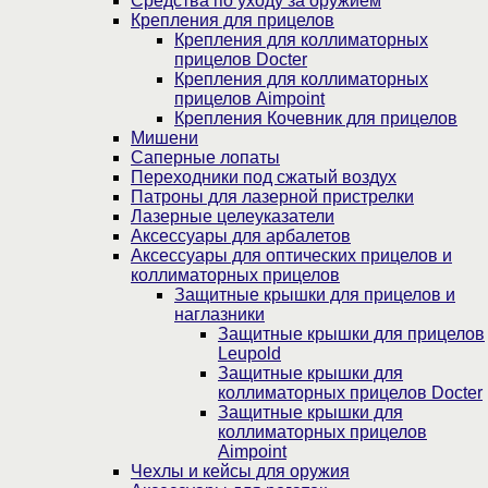
Средства по уходу за оружием
Крепления для прицелов
Крепления для коллиматорных
прицелов Docter
Крепления для коллиматорных
прицелов Aimpoint
Крепления Кочевник для прицелов
Мишени
Саперные лопаты
Переходники под сжатый воздух
Патроны для лазерной пристрелки
Лазерные целеуказатели
Аксессуары для арбалетов
Аксессуары для оптических прицелов и
коллиматорных прицелов
Защитные крышки для прицелов и
наглазники
Защитные крышки для прицелов
Leupold
Защитные крышки для
коллиматорных прицелов Docter
Защитные крышки для
коллиматорных прицелов
Aimpoint
Чехлы и кейсы для оружия