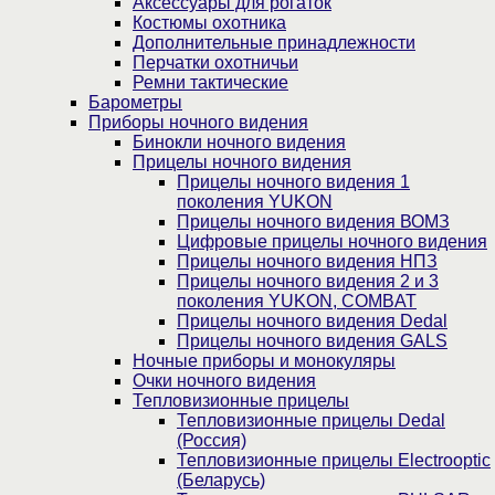
Аксессуары для рогаток
Костюмы охотника
Дополнительные принадлежности
Перчатки охотничьи
Ремни тактические
Барометры
Приборы ночного видения
Бинокли ночного видения
Прицелы ночного видения
Прицелы ночного видения 1
поколения YUKON
Прицелы ночного видения ВОМЗ
Цифровые прицелы ночного видения
Прицелы ночного видения НПЗ
Прицелы ночного видения 2 и 3
поколения YUKON, COMBAT
Прицелы ночного видения Dedal
Прицелы ночного видения GALS
Ночные приборы и монокуляры
Очки ночного видения
Тепловизионные прицелы
Тепловизионные прицелы Dedal
(Россия)
Тепловизионные прицелы Electrooptic
(Беларусь)