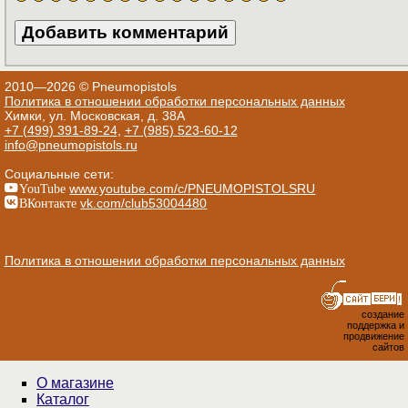
2010—2026 © Pneumopistols
Политика в отношении обработки персональных данных
Химки, ул. Московская, д. 38А
+7 (499) 391-89-24
,
+7 (985) 523-60-12
info@pneumopistols.ru
Социальные сети:
YouTube
www.youtube.com/c/PNEUMOPISTOLSRU
ВКонтакте
vk.com/club53004480
Политика в отношении обработки персональных данных
создание
поддержка и
продвижение
сайтов
О магазине
Каталог