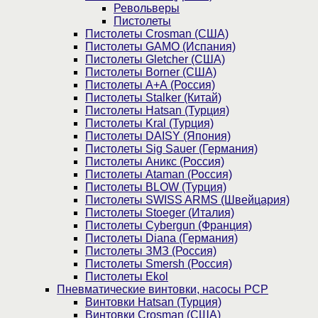
Револьверы
Пистолеты
Пистолеты Crosman (США)
Пистолеты GAMO (Испания)
Пистолеты Gletcher (США)
Пистолеты Borner (США)
Пистолеты А+А (Россия)
Пистолеты Stalker (Китай)
Пистолеты Hatsan (Турция)
Пистолеты Kral (Турция)
Пистолеты DAISY (Япония)
Пистолеты Sig Sauer (Германия)
Пистолеты Аникс (Россия)
Пистолеты Ataman (Россия)
Пистолеты BLOW (Турция)
Пистолеты SWISS ARMS (Швейцария)
Пистолеты Stoeger (Италия)
Пистолеты Cybergun (Франция)
Пистолеты Diana (Германия)
Пистолеты ЗМЗ (Россия)
Пистолеты Smersh (Россия)
Пистолеты Ekol
Пневматические винтовки, насосы PCP
Винтовки Hatsan (Турция)
Винтовки Crosman (США)