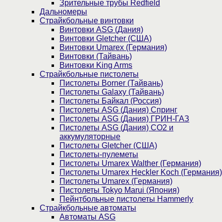
Зрительные трубы Redfield
Дальномеры
Страйкбольные винтовки
Винтовки ASG (Дания)
Винтовки Gletcher (США)
Винтовки Umarex (Германия)
Винтовки (Тайвань)
Винтовки King Arms
Страйкбольные пистолеты
Пистолеты Borner (Тайвань)
Пистолеты Galaxy (Тайвань)
Пистолеты Байкал (Россия)
Пистолеты ASG (Дания) Спринг
Пистолеты ASG (Дания) ГРИН-ГАЗ
Пистолеты ASG (Дания) CO2 и
аккумуляторные
Пистолеты Gletcher (США)
Пистолеты-пулеметы
Пистолеты Umarex Walther (Германия)
Пистолеты Umarex Heckler Koch (Германия)
Пистолеты Umarex (Германия)
Пистолеты Tokyo Marui (Япония)
Пейнтбольные пистолеты Hammerly
Страйкбольные автоматы
Автоматы ASG