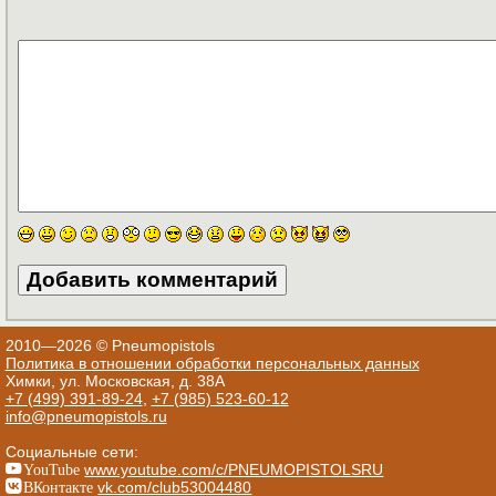
2010—2026 © Pneumopistols
Политика в отношении обработки персональных данных
Химки, ул. Московская, д. 38А
+7 (499) 391-89-24
,
+7 (985) 523-60-12
info@pneumopistols.ru
Социальные сети:
YouTube
www.youtube.com/c/PNEUMOPISTOLSRU
ВКонтакте
vk.com/club53004480