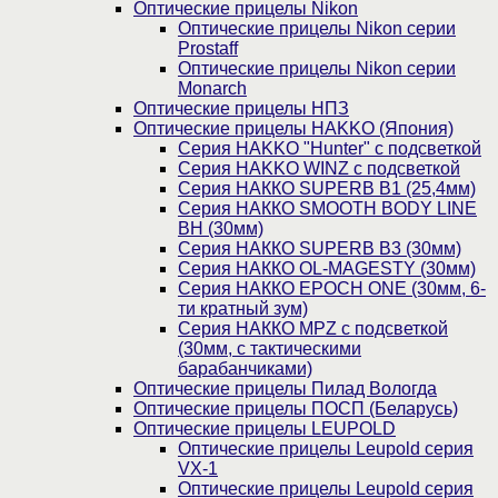
Оптические прицелы Nikon
Оптические прицелы Nikon серии
Prostaff
Оптические прицелы Nikon серии
Monarch
Оптические прицелы НПЗ
Оптические прицелы HAKKO (Япония)
Cерия HAKKO "Hunter" с подсветкой
Серия НAKKO WINZ с подсветкой
Серия НАККО SUPERB B1 (25,4мм)
Серия НАККО SMOOTH BODY LINE
BH (30мм)
Серия НАККО SUPERB B3 (30мм)
Серия НАККО OL-MAGESTY (30мм)
Серия НАККО EPOCH ONE (30мм, 6-
ти кратный зум)
Серия НАККО MPZ с подсветкой
(30мм, c тактическими
барабанчиками)
Оптические прицелы Пилад Вологда
Оптические прицелы ПОСП (Беларусь)
Оптические прицелы LEUPOLD
Оптические прицелы Leupold серия
VX-1
Оптические прицелы Leupold серия