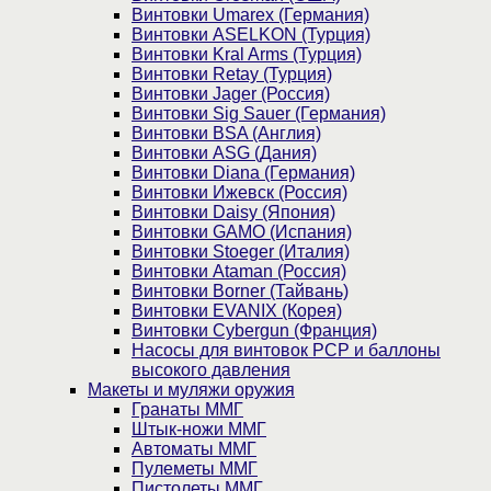
Винтовки Umarex (Германия)
Винтовки ASELKON (Турция)
Винтовки Kral Arms (Турция)
Винтовки Retay (Турция)
Винтовки Jager (Россия)
Винтовки Sig Sauer (Германия)
Винтовки BSA (Англия)
Винтовки ASG (Дания)
Винтовки Diana (Германия)
Винтовки Ижевск (Россия)
Винтовки Daisy (Япония)
Винтовки GAMO (Испания)
Винтовки Stoeger (Италия)
Винтовки Ataman (Россия)
Винтовки Borner (Тайвань)
Винтовки EVANIX (Корея)
Винтовки Cybergun (Франция)
Насосы для винтовок PCP и баллоны
высокого давления
Макеты и муляжи оружия
Гранаты ММГ
Штык-ножи ММГ
Автоматы ММГ
Пулеметы ММГ
Пистолеты ММГ