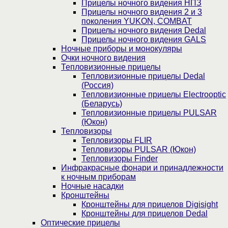
Прицелы ночного видения НПЗ
Прицелы ночного видения 2 и 3
поколения YUKON, COMBAT
Прицелы ночного видения Dedal
Прицелы ночного видения GALS
Ночные приборы и монокуляры
Очки ночного видения
Тепловизионные прицелы
Тепловизионные прицелы Dedal
(Россия)
Тепловизионные прицелы Electrooptic
(Беларусь)
Тепловизионные прицелы PULSAR
(Юкон)
Тепловизоры
Тепловизоры FLIR
Тепловизоры PULSAR (Юкон)
Тепловизоры Finder
Инфракрасные фонари и принадлежности
к ночным приборам
Ночные насадки
Кронштейны
Кронштейны для прицелов Digisight
Кронштейны для прицелов Dedal
Оптические прицелы