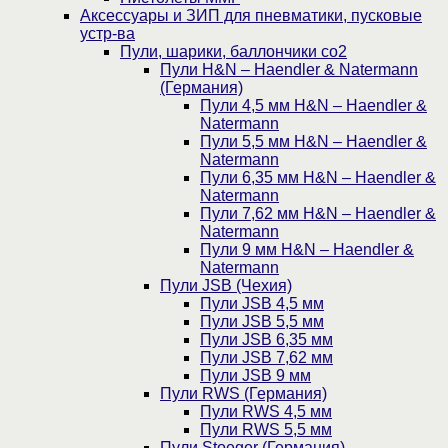
Аксессуары и ЗИП для пневматики, пусковые
устр-ва
Пули, шарики, баллончики со2
Пули H&N – Haendler & Natermann
(Германия)
Пули 4,5 мм H&N – Haendler &
Natermann
Пули 5,5 мм H&N – Haendler &
Natermann
Пули 6,35 мм H&N – Haendler &
Natermann
Пули 7,62 мм H&N – Haendler &
Natermann
Пули 9 мм H&N – Haendler &
Natermann
Пули JSB (Чехия)
Пули JSB 4,5 мм
Пули JSB 5,5 мм
Пули JSB 6,35 мм
Пули JSB 7,62 мм
Пули JSB 9 мм
Пули RWS (Германия)
Пули RWS 4,5 мм
Пули RWS 5,5 мм
Пули Stoeger (Германия)