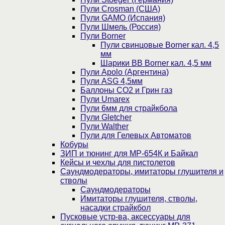
Пули Crosman (США)
Пули GAMO (Испания)
Пули Шмель (Россия)
Пули Borner
Пули свинцовые Borner кал. 4,5
мм
Шарики BB Borner кал. 4,5 мм
Пули Apolo (Аргентина)
Пули ASG 4,5мм
Баллоны CO2 и Грин газ
Пули Umarex
Пули 6мм для страйкбола
Пули Gletcher
Пули Walther
Пули для Гелевых Автоматов
Кобуры
ЗИП и тюнинг для МР-654К и Байкал
Кейсы и чехлы для пистолетов
Саундмодераторы, имитаторы глушителя и
стволы
Саундмодераторы
Имитаторы глушителя, стволы,
насадки страйкбол
Пусковые устр-ва, аксессуары для