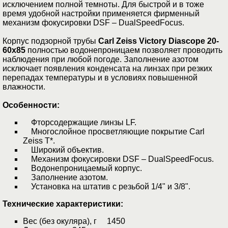
исключением полной темноты. Для быстрой и в тоже
время удобной настройки применяется фирменный
механизм фокусировки DSF – DualSpeedFocus.
Корпус подзорной трубы
Carl Zeiss Victory Diascope 20-
60x85
полностью водонепроницаем позволяет проводить
наблюдения при любой погоде. Заполнение азотом
исключает появления конденсата на линзах при резких
перепадах температуры и в условиях повышенной
влажности.
Особенности:
Фторсодержащие линзы LF.
Многослойное просветляющие покрытие Carl
Zeiss Т*.
Широкий объектив.
Механизм фокусировки DSF – DualSpeedFocus.
Водонепроницаемый корпус.
Заполнение азотом.
Установка на штатив с резьбой 1/4" и 3/8".
Технические характеристики:
Вес (без окуляра), г 1450