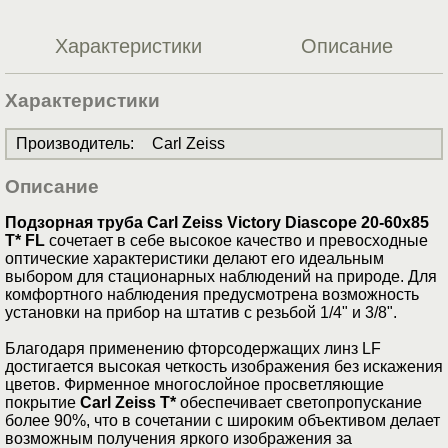
Характеристики
Описание
Характеристики
Производитель
:
Carl Zeiss
Описание
Подзорная труба Carl Zeiss Victory Diascope 20-60x85
T* FL
сочетает в себе высокое качество и превосходные
оптические характеристики делают его идеальным
выбором для стационарных наблюдений на природе. Для
комфортного наблюдения предусмотрена возможность
установки на прибор на штатив с резьбой 1/4" и 3/8".
Благодаря применению фторсодержащих линз LF
достигается высокая четкость изображения без искажения
цветов. Фирменное многослойное просветляющие
покрытие
Carl Zeiss Т*
обеспечивает светопропускание
более 90%, что в сочетании с широким объективом делает
возможным получения яркого изображения за