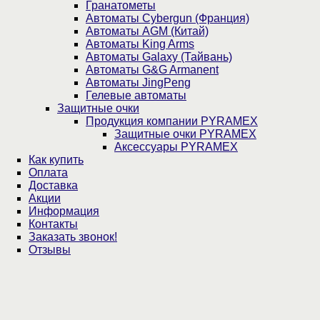
Гранатометы
Автоматы Cybergun (Франция)
Автоматы AGM (Китай)
Автоматы King Arms
Автоматы Galaxy (Тайвань)
Автоматы G&G Armanent
Автоматы JingPeng
Гелевые автоматы
Защитные очки
Продукция компании PYRAMEX
Защитные очки PYRAMEX
Аксессуары PYRAMEX
Как купить
Оплата
Доставка
Акции
Информация
Контакты
Заказать звонок!
Отзывы