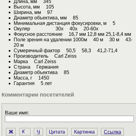
Длина, мм 345
Высота, мм 105
Ширина, мм 97
Диаметр объектива, мм 85
Минимальная дистанция фокусировки, м 5
Окуляр 30х 40х 20-60х
Фокусное расстояние 16,7 мм 12,8 мм 25,1-8,4 мм
Поле зрения на удалении 1000м 40 м 30 м 43-
20 м
Сумеречный фактор 50,5 58,3 41,2-71,4
Производитель Carl Zeiss
Марка Carl Zeiss
Страна Германия
Диаметр объектива 85
Масса, г 1450
Гарантия 5 лет
Комментарии посетителей
Ваше имя:
Ж
К
Ч
Цитата
Картинка
Ссылка