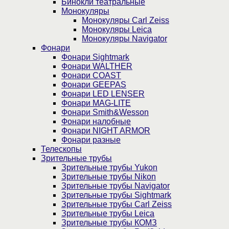
Бинокли театральные
Монокуляры
Монокуляры Carl Zeiss
Монокуляры Leica
Монокуляры Navigator
Фонари
Фонари Sightmark
Фонари WALTHER
Фонари COAST
Фонари GEEPAS
Фонари LED LENSER
Фонари MAG-LITE
Фонари Smith&Wesson
Фонари налобные
Фонари NIGHT ARMOR
Фонари разные
Телескопы
Зрительные трубы
Зрительные трубы Yukon
Зрительные трубы Nikon
Зрительные трубы Navigator
Зрительные трубы Sightmark
Зрительные трубы Carl Zeiss
Зрительные трубы Leica
Зрительные трубы КОМЗ