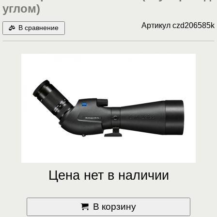
углом)
Артикул
czd206585k
В сравнение
Цена нет в наличии
В корзину