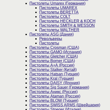
Пистолеты Umarex (Германия)
Пистолеты UMAREX
Пистолеты BERETTA
Пистолеты COLT
Пистолеты HECKLER & KOCH
Пистолеты SMITH & WESSON
Пистолеты WALTHER
Пистолеты ASG (Дания)
Револьверы
Пистолеты
Пистолеты Crosman (США)
Пистолеты GAMO (Испания)
Пистолеты Gletcher (США)
Пистолеты Borner (США)
Пистолеты А+А (Россия)
Пистолеты Stalker (Китай)
Пистолеты Hatsan (Турция)
Пистолеты Kral (Турция)
Пистолеты DAISY (Япония)
Пистолеты Sig Sauer (Германия)
Пистолеты Аникс (Россия)
Пистолеты Ataman (Россия)
Пистолеты BLOW (Турция)
Пистолеты SWISS ARMS (Швейцария)
Пистолеты Stoeger (Италия)