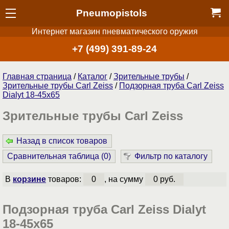
Pneumopistols
Интернет магазин пневматического оружия
+7 (499) 391-89-24
Главная страница
/
Каталог
/
Зрительные трубы
/
Зрительные трубы Carl Zeiss
/
Подзорная труба Carl Zeiss
Dialyt 18-45x65
Зрительные трубы Carl Zeiss
Назад в список товаров
Сравнительная таблица (
0
)
Фильтр по каталогу
В
корзине
товаров:
0
, на сумму
0 руб.
Подзорная труба Carl Zeiss Dialyt
18-45x65