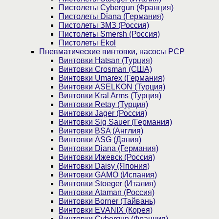
Пистолеты Cybergun (Франция)
Пистолеты Diana (Германия)
Пистолеты ЗМЗ (Россия)
Пистолеты Smersh (Россия)
Пистолеты Ekol
Пневматические винтовки, насосы PCP
Винтовки Hatsan (Турция)
Винтовки Crosman (США)
Винтовки Umarex (Германия)
Винтовки ASELKON (Турция)
Винтовки Kral Arms (Турция)
Винтовки Retay (Турция)
Винтовки Jager (Россия)
Винтовки Sig Sauer (Германия)
Винтовки BSA (Англия)
Винтовки ASG (Дания)
Винтовки Diana (Германия)
Винтовки Ижевск (Россия)
Винтовки Daisy (Япония)
Винтовки GAMO (Испания)
Винтовки Stoeger (Италия)
Винтовки Ataman (Россия)
Винтовки Borner (Тайвань)
Винтовки EVANIX (Корея)
Винтовки Cybergun (Франция)