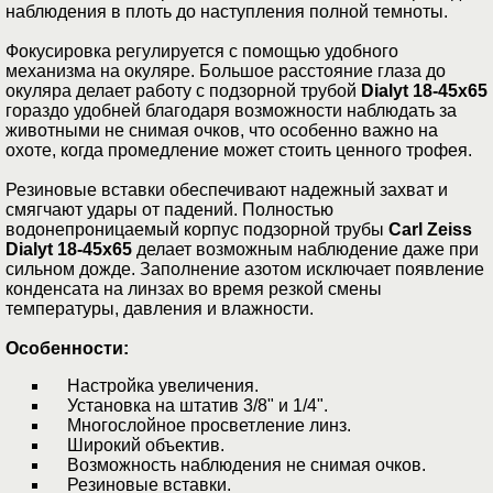
наблюдения в плоть до наступления полной темноты.
Фокусировка регулируется с помощью удобного
механизма на окуляре. Большое расстояние глаза до
окуляра делает работу с подзорной трубой
Dialyt 18-45x65
гораздо удобней благодаря возможности наблюдать за
животными не снимая очков, что особенно важно на
охоте, когда промедление может стоить ценного трофея.
Резиновые вставки обеспечивают надежный захват и
смягчают удары от падений. Полностью
водонепроницаемый корпус подзорной трубы
Carl Zeiss
Dialyt 18-45x65
делает возможным наблюдение даже при
сильном дожде. Заполнение азотом исключает появление
конденсата на линзах во время резкой смены
температуры, давления и влажности.
Особенности:
Настройка увеличения.
Установка на штатив 3/8" и 1/4".
Многослойное просветление линз.
Широкий объектив.
Возможность наблюдения не снимая очков.
Резиновые вставки.