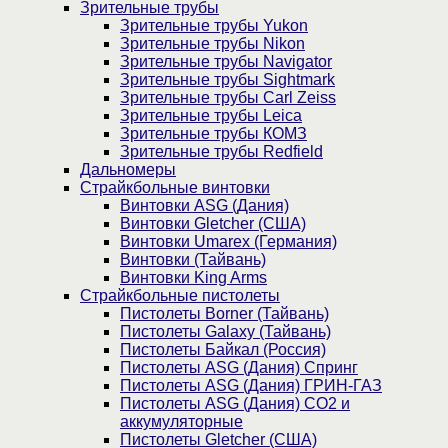
Зрительные трубы
Зрительные трубы Yukon
Зрительные трубы Nikon
Зрительные трубы Navigator
Зрительные трубы Sightmark
Зрительные трубы Carl Zeiss
Зрительные трубы Leica
Зрительные трубы КОМЗ
Зрительные трубы Redfield
Дальномеры
Страйкбольные винтовки
Винтовки ASG (Дания)
Винтовки Gletcher (США)
Винтовки Umarex (Германия)
Винтовки (Тайвань)
Винтовки King Arms
Страйкбольные пистолеты
Пистолеты Borner (Тайвань)
Пистолеты Galaxy (Тайвань)
Пистолеты Байкал (Россия)
Пистолеты ASG (Дания) Спринг
Пистолеты ASG (Дания) ГРИН-ГАЗ
Пистолеты ASG (Дания) CO2 и
аккумуляторные
Пистолеты Gletcher (США)