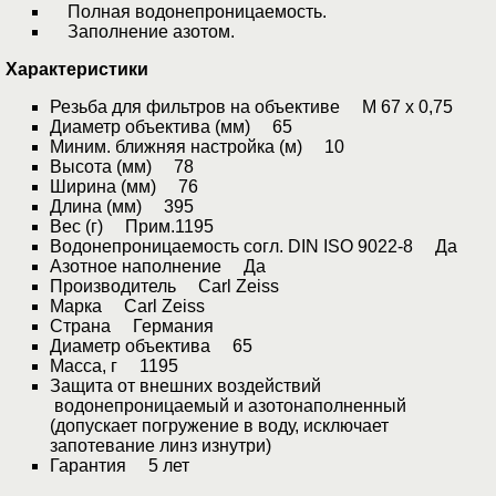
Полная водонепроницаемость.
Заполнение азотом.
Характеристики
Резьба для фильтров на объективе М 67 х 0,75
Диаметр объектива (мм) 65
Миним. ближняя настройка (м) 10
Высота (мм) 78
Ширина (мм) 76
Длина (мм) 395
Вес (г) Прим.1195
Водонепроницаемость согл. DIN ISO 9022-8 Да
Азотное наполнение Да
Производитель Carl Zeiss
Марка Carl Zeiss
Страна Германия
Диаметр объектива 65
Масса, г 1195
Защита от внешних воздействий
водонепроницаемый и азотонаполненный
(допускает погружение в воду, исключает
запотевание линз изнутри)
Гарантия 5 лет