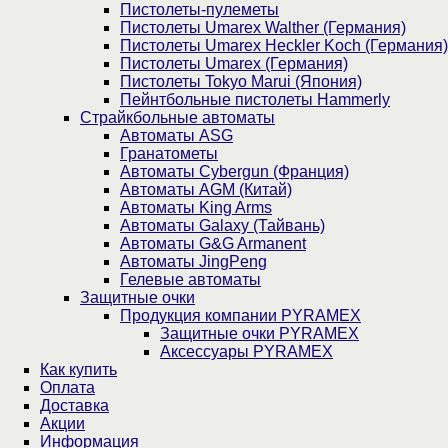
Пистолеты-пулеметы
Пистолеты Umarex Walther (Германия)
Пистолеты Umarex Heckler Koch (Германия)
Пистолеты Umarex (Германия)
Пистолеты Tokyo Marui (Япония)
Пейнтбольные пистолеты Hammerly
Страйкбольные автоматы
Автоматы ASG
Гранатометы
Автоматы Cybergun (Франция)
Автоматы AGM (Китай)
Автоматы King Arms
Автоматы Galaxy (Тайвань)
Автоматы G&G Armanent
Автоматы JingPeng
Гелевые автоматы
Защитные очки
Продукция компании PYRAMEX
Защитные очки PYRAMEX
Аксессуары PYRAMEX
Как купить
Оплата
Доставка
Акции
Информация