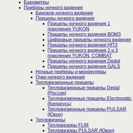
Барометры
Приборы ночного видения
Бинокли ночного видения
Прицелы ночного видения
Прицелы ночного видения 1
поколения YUKON
Прицелы ночного видения ВОМЗ
Цифровые прицелы ночного видения
Прицелы ночного видения НПЗ
Прицелы ночного видения 2 и 3
поколения YUKON, COMBAT
Прицелы ночного видения Dedal
Прицелы ночного видения GALS
Ночные приборы и монокуляры
Очки ночного видения
Тепловизионные прицелы
Тепловизионные прицелы Dedal
(Россия)
Тепловизионные прицелы Electrooptic
(Беларусь)
Тепловизионные прицелы PULSAR
(Юкон)
Тепловизоры
Тепловизоры FLIR
Тепловизоры PULSAR (Юкон)