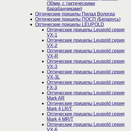
(30мм, c тактическими
барабанчиками)
Оптические прицелы Пилад Вологда
Оптические прицелы ПОСП (Беларусь)
Оптические прицелы LEUPOLD
Оптические прицелы Leupold серия
VX-1
Оптические прицелы Leupold серия
VX-2
Оптические прицелы Leupold серия
VX-R
Оптические прицелы Leupold серия
VX-3
Оптические прицелы Leupold серия
VX-3L
Оптические прицелы Leupold серия
FX-3
Оптические прицелы Leupold серия
Mark AR
Оптические прицелы Leupold серия
Mark 4 LR/T
Оптические прицелы Leupold серия
Mark 4 MR/T
Оптические прицелы Leupold серия
VX-6