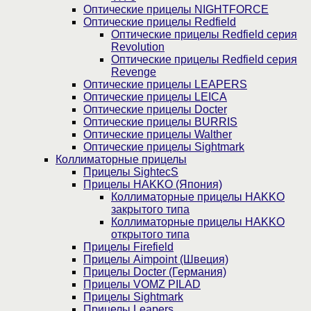
Оптические прицелы NIGHTFORCE
Оптические прицелы Redfield
Оптические прицелы Redfield серия
Revolution
Оптические прицелы Redfield серия
Revenge
Оптические прицелы LEAPERS
Оптические прицелы LEICA
Оптические прицелы Docter
Оптические прицелы BURRIS
Оптические прицелы Walther
Оптические прицелы Sightmark
Коллиматорные прицелы
Прицелы SightecS
Прицелы HAKKO (Япония)
Коллиматорные прицелы HAKKO
закрытого типа
Коллиматорные прицелы HAKKO
открытого типа
Прицелы Firefield
Прицелы Aimpoint (Швеция)
Прицелы Docter (Германия)
Прицелы VOMZ PILAD
Прицелы Sightmark
Прицелы Leapers