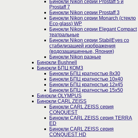
Бинокли Nikon серии Prostaff 5 и
Prostaff 7
Бинокли Nikon серии Prostaff 3
Бинокли Nikon серии Monarch (стекло
Eco-glass) WP
Бинокли Nikon серии Elegant Compact
театральные
Бинокли Nikon серии StabilEyes со
стабилизацией изображения
(водозащищенные, Япония)
Бинокли Nikon разные
Бинокли Bushnell
Бинокли БПЦ КОМЗ
Бинокли БПЦ кратностью 8х30
Бинокли БПЦ кратностью 10х40
Бинокли БПЦ кратностью 12х45
Бинокли БПЦ кратностью 15х50
Бинокли OLYMPUS
Бинокли CARL ZEISS
Бинокли CARL ZEISS серия
CONQUEST
Бинокли CARL ZEISS серия TERRA
ED
Бинокли CARL ZEISS серия
CONQUEST HD