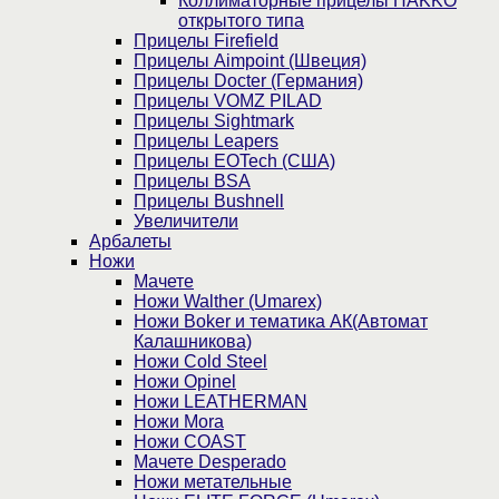
Коллиматорные прицелы HAKKO
открытого типа
Прицелы Firefield
Прицелы Aimpoint (Швеция)
Прицелы Docter (Германия)
Прицелы VOMZ PILAD
Прицелы Sightmark
Прицелы Leapers
Прицелы EOTech (США)
Прицелы BSA
Прицелы Bushnell
Увеличители
Арбалеты
Ножи
Мачете
Ножи Walther (Umarex)
Ножи Boker и тематика АК(Автомат
Калашникова)
Ножи Cold Steel
Ножи Opinel
Ножи LEATHERMAN
Ножи Mora
Ножи COAST
Мачете Desperado
Ножи метательные