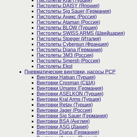
Пистолеты Kral (Турция)
Пистолеты DAISY (Япония)
Пистолеты Sig Sauer (Германия)
Пистолеты Аникс (Россия)
Пистолеты Ataman (Россия)
Пистолеты BLOW (Турция)
Пистолеты SWISS ARMS (Швейцария)
Пистолеты Stoeger (Италия)
Пистолеты Cybergun (Франция)
Пистолеты Diana (Германия)
Пистолеты ЗМЗ (Россия)
Пистолеты Smersh (Россия)
Пистолеты Ekol
Пневматические винтовки, насосы PCP
Винтовки Hatsan (Турция)
Винтовки Crosman (США)
Винтовки Umarex (Германия)
Винтовки ASELKON (Турция)
Винтовки Kral Arms (Турция)
Винтовки Retay (Турция)
Винтовки Jager (Россия)
Винтовки Sig Sauer (Германия)
Винтовки BSA (Англия)
Винтовки ASG (Дания)
Винтовки Diana (Германия)