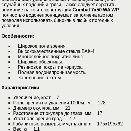
случайных падений и грязи. Также следует обратить
внимание на то что конструкция
Combat 7x50 WA WP
полностью водонепроницаема и заполнена азотом
позволяя использовать бинокль в любых погодных
условия.
Особенности:
Широкое поле зрения.
Высококачественные стекла ВАК-4.
Многослойное покрытие линз.
Широкие объективы.
Резиновое покрытие корпуса.
Полная водонепроницаемость.
Заполнение азотом.
Характеристики
Увеличение, крат 7
Поле зрения на удалении 1000м., м. 128
Диаметр окуляра, мм 21
Расстояние от окуляра до глаза, мм 17
Угол поля зрения град. 7,2
Габаритные размеры, мм, maximum 175x195x62
Вес, кг 1,1