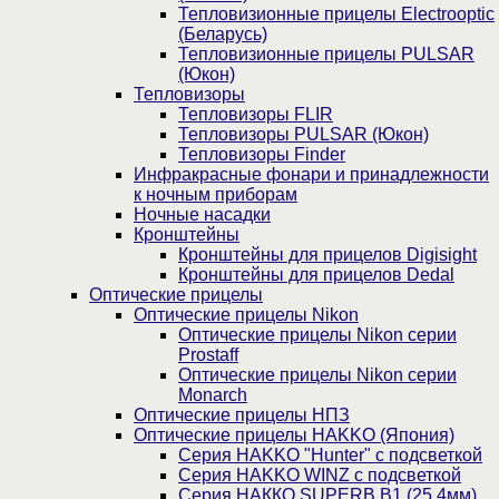
Тепловизионные прицелы Electrooptic
(Беларусь)
Тепловизионные прицелы PULSAR
(Юкон)
Тепловизоры
Тепловизоры FLIR
Тепловизоры PULSAR (Юкон)
Тепловизоры Finder
Инфракрасные фонари и принадлежности
к ночным приборам
Ночные насадки
Кронштейны
Кронштейны для прицелов Digisight
Кронштейны для прицелов Dedal
Оптические прицелы
Оптические прицелы Nikon
Оптические прицелы Nikon серии
Prostaff
Оптические прицелы Nikon серии
Monarch
Оптические прицелы НПЗ
Оптические прицелы HAKKO (Япония)
Cерия HAKKO "Hunter" с подсветкой
Серия НAKKO WINZ с подсветкой
Серия НАККО SUPERB B1 (25,4мм)