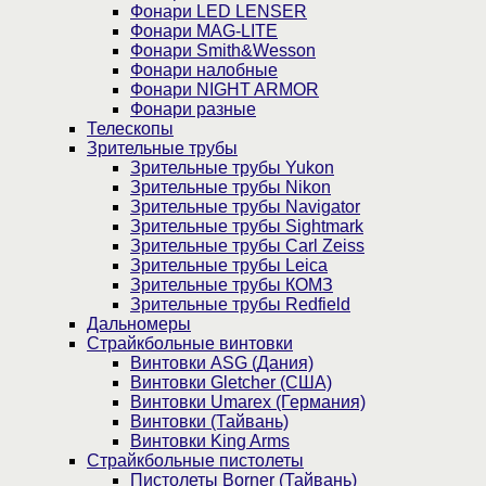
Фонари LED LENSER
Фонари MAG-LITE
Фонари Smith&Wesson
Фонари налобные
Фонари NIGHT ARMOR
Фонари разные
Телескопы
Зрительные трубы
Зрительные трубы Yukon
Зрительные трубы Nikon
Зрительные трубы Navigator
Зрительные трубы Sightmark
Зрительные трубы Carl Zeiss
Зрительные трубы Leica
Зрительные трубы КОМЗ
Зрительные трубы Redfield
Дальномеры
Страйкбольные винтовки
Винтовки ASG (Дания)
Винтовки Gletcher (США)
Винтовки Umarex (Германия)
Винтовки (Тайвань)
Винтовки King Arms
Страйкбольные пистолеты
Пистолеты Borner (Тайвань)