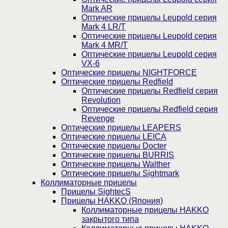
Mark AR
Оптические прицелы Leupold серия
Mark 4 LR/T
Оптические прицелы Leupold серия
Mark 4 MR/T
Оптические прицелы Leupold серия
VX-6
Оптические прицелы NIGHTFORCE
Оптические прицелы Redfield
Оптические прицелы Redfield серия
Revolution
Оптические прицелы Redfield серия
Revenge
Оптические прицелы LEAPERS
Оптические прицелы LEICA
Оптические прицелы Docter
Оптические прицелы BURRIS
Оптические прицелы Walther
Оптические прицелы Sightmark
Коллиматорные прицелы
Прицелы SightecS
Прицелы HAKKO (Япония)
Коллиматорные прицелы HAKKO
закрытого типа