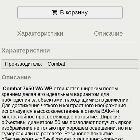
В корзину
Характеристики
Описание
Характеристики
Производитель
:
Combat
Описание
Combat 7x50 WA WP
отличается широким полем
зрением делая его идеальным вариантом для
наблюдения за объектами, находящимися в движении.
Для достижения четкого и контрастного изображения
используется высококачественные стекла ВАК-4 и
многослойное просветляющее покрытие. Широкие
объективы диаметром 50 мм позволяют получить яркое
изображение не только при хорошем освещении, но и в
сумерках или на рассвете. Резиновое покрытие
обеспечивает удобный захват и защищает корпус от