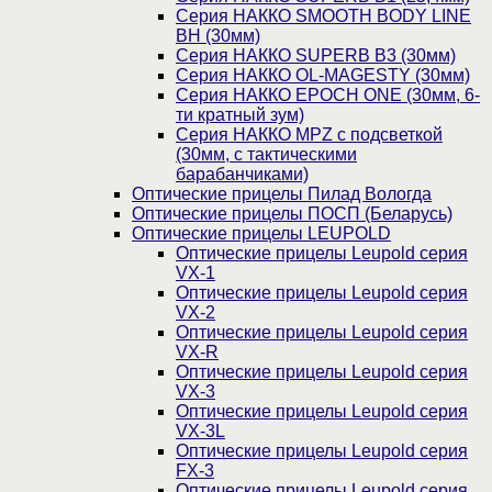
Серия НАККО SMOOTH BODY LINE
BH (30мм)
Серия НАККО SUPERB B3 (30мм)
Серия НАККО OL-MAGESTY (30мм)
Серия НАККО EPOCH ONE (30мм, 6-
ти кратный зум)
Серия НАККО MPZ с подсветкой
(30мм, c тактическими
барабанчиками)
Оптические прицелы Пилад Вологда
Оптические прицелы ПОСП (Беларусь)
Оптические прицелы LEUPOLD
Оптические прицелы Leupold серия
VX-1
Оптические прицелы Leupold серия
VX-2
Оптические прицелы Leupold серия
VX-R
Оптические прицелы Leupold серия
VX-3
Оптические прицелы Leupold серия
VX-3L
Оптические прицелы Leupold серия
FX-3
Оптические прицелы Leupold серия