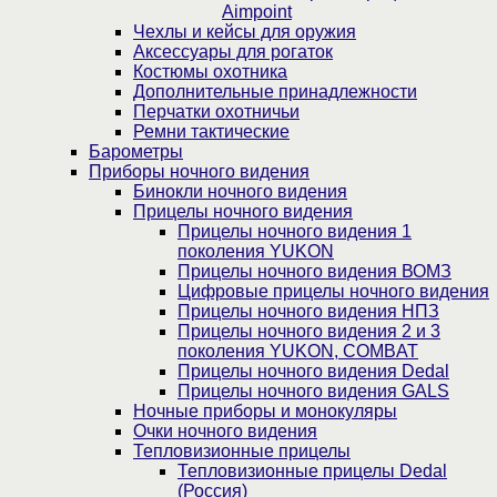
Aimpoint
Чехлы и кейсы для оружия
Аксессуары для рогаток
Костюмы охотника
Дополнительные принадлежности
Перчатки охотничьи
Ремни тактические
Барометры
Приборы ночного видения
Бинокли ночного видения
Прицелы ночного видения
Прицелы ночного видения 1
поколения YUKON
Прицелы ночного видения ВОМЗ
Цифровые прицелы ночного видения
Прицелы ночного видения НПЗ
Прицелы ночного видения 2 и 3
поколения YUKON, COMBAT
Прицелы ночного видения Dedal
Прицелы ночного видения GALS
Ночные приборы и монокуляры
Очки ночного видения
Тепловизионные прицелы
Тепловизионные прицелы Dedal
(Россия)