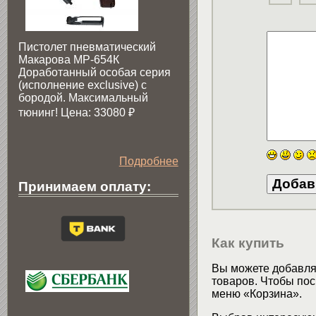
Пистолет пневматический
Макарова МР-654К
Доработанный особая серия
(исполнение exclusive) c
бородой. Максимальный
тюнинг! Цена: 33080
₽
Подробнее
Принимаем оплату:
Как купить
Вы можете добавлят
товаров. Чтобы пос
меню «Корзина».