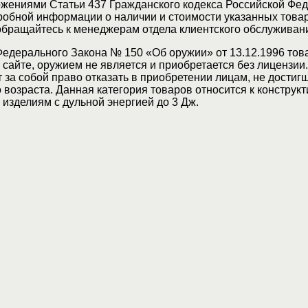
жениями Статьи 437 Гражданского кодекса Российской Фед
обной информации о наличии и стоимости указанных товар
 обращайтесь к менеджерам отдела клиентского обслуживан
Федерального Закона № 150 «Об оружии» от 13.12.1996 тов
сайте, оружием не является и приобретается без лицензии
 за собой право отказать в приобретении лицам, не достиг
возраста. Данная категория товаров относится к конструкт
изделиям с дульной энергией до 3 Дж.