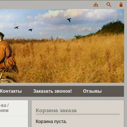
Контакты
Заказать звонок!
Отзывы
-ва
/
Корзина заказа
нием
Корзина пуста.