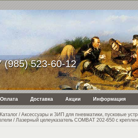
 (985) 523-60-12
Оплата
Доставка
Акции
Информация
Каталог
/
Аксессуары и ЗИП для пневматики, пусковые устр
атели
/
Лазерный целеуказатель COMBAT 202-650 с крепле