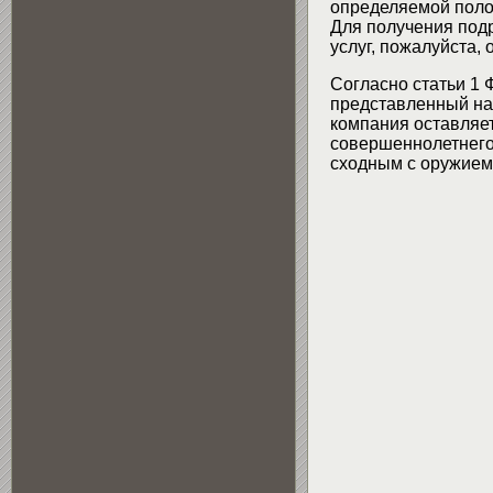
определяемой поло
Для получения подр
услуг, пожалуйста,
Согласно статьи 1 
представленный на 
компания оставляет
совершеннолетнего 
сходным с оружием 