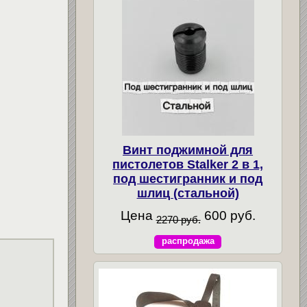
Винт поджимной для
пистолетов Stalker 2 в 1,
под шестигранник и под
шлиц (стальной)
Цена
600 руб.
2270 руб.
распродажа