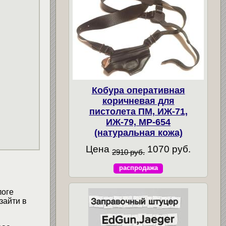
Кобура оперативная
коричневая для
пистолета ПМ, ИЖ-71,
ИЖ-79, МР-654
(натуральная кожа)
Цена
1070 руб.
2910 руб.
распродажа
логе
зайти в