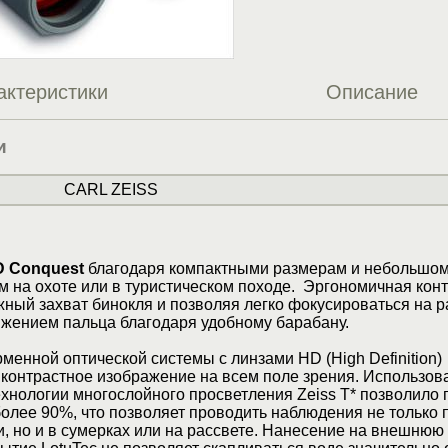
актеристики
Описание
и
CARL ZEISS
HD Conquest
благодаря компактными размерам и небольшом
м на охоте или в туристическом походе. Эргономичная кон
ный захват бинокля и позволяя легко фокусироваться на 
ижением пальца благодаря удобному барабану.
енной оптической системы с линзами HD (High Definition)
, контрастное изображение на всем поле зрения. Использов
хнологии многослойного просветления Zeiss T* позволило 
олее 90%, что позволяет проводить наблюдения не только 
 но и в сумерках или на рассвете. Нанесение на внешнюю