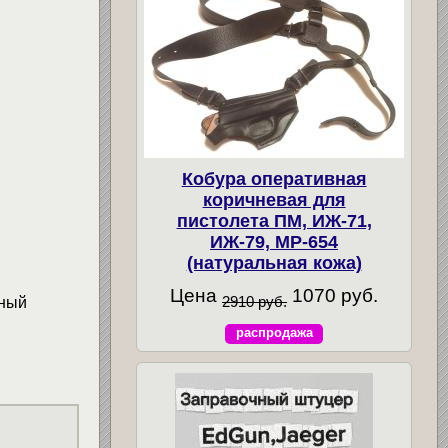
Кобура оперативная
коричневая для
пистолета ПМ, ИЖ-71,
ИЖ-79, МР-654
(натуральная кожа)
Цена
1070 руб.
2910 руб.
нный
распродажа