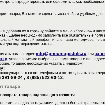
мотреть, отредактировать или оформить заказ, необходимо 
ие товары, Вы можете сделать заказ любым удобным для 
 и добавив их в корзину, зайдите в меню «Корзина» и наж
аз». Далее необходимо заполнить все обязательные поля 
еальный контактный телефон, иначе наши менеджеры не см
ами для подтверждения заказа.
info@pneumopistols.ru
запо
писать нам на адрес
или
вку
, указав в письме выбранные вами товары и ваш адрес
оскве, то адрес необходимо указать с индексом).
у:
консультроваться по телефонам и потом сделать заказ чер
) 391-89-24 ; 8 (985) 523-60-12
.
т товара:
 возврата товара надлежащего качества:
ен иметь следов эксплуатации, должны быть сохранены его