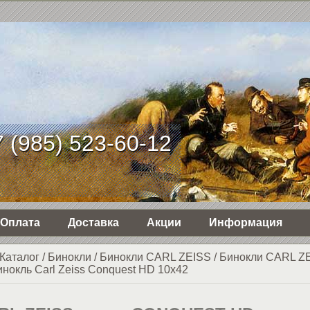
 (985) 523-60-12
Оплата
Доставка
Акции
Информация
Каталог
/
Бинокли
/
Бинокли CARL ZEISS
/
Бинокли CARL ZE
нокль Carl Zeiss Conquest HD 10x42