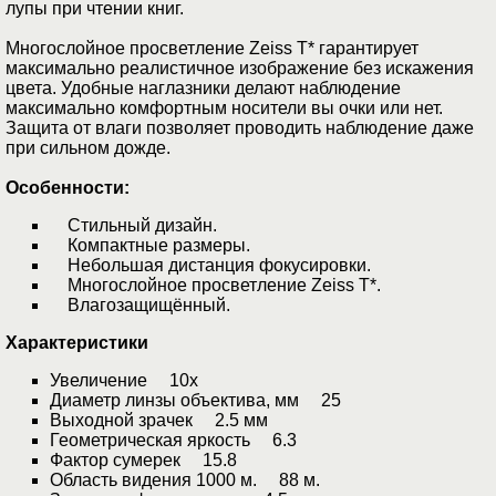
лупы при чтении книг.
Многослойное просветление Zeiss T* гарантирует
максимально реалистичное изображение без искажения
цвета. Удобные наглазники делают наблюдение
максимально комфортным носители вы очки или нет.
Защита от влаги позволяет проводить наблюдение даже
при сильном дожде.
Особенности:
Стильный дизайн.
Компактные размеры.
Небольшая дистанция фокусировки.
Многослойное просветление Zeiss T*.
Влагозащищённый.
Характеристики
Увеличение 10x
Диаметр линзы объектива, мм 25
Выходной зрачек 2.5 мм
Геометрическая яркость 6.3
Фактор сумерек 15.8
Область видения 1000 м. 88 м.