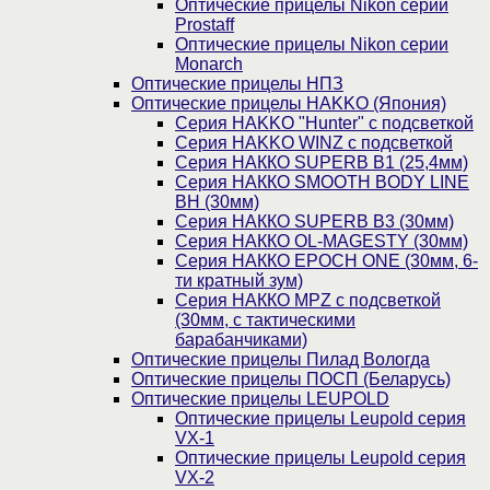
Оптические прицелы Nikon серии
Prostaff
Оптические прицелы Nikon серии
Monarch
Оптические прицелы НПЗ
Оптические прицелы HAKKO (Япония)
Cерия HAKKO "Hunter" с подсветкой
Серия НAKKO WINZ с подсветкой
Серия НАККО SUPERB B1 (25,4мм)
Серия НАККО SMOOTH BODY LINE
BH (30мм)
Серия НАККО SUPERB B3 (30мм)
Серия НАККО OL-MAGESTY (30мм)
Серия НАККО EPOCH ONE (30мм, 6-
ти кратный зум)
Серия НАККО MPZ с подсветкой
(30мм, c тактическими
барабанчиками)
Оптические прицелы Пилад Вологда
Оптические прицелы ПОСП (Беларусь)
Оптические прицелы LEUPOLD
Оптические прицелы Leupold серия
VX-1
Оптические прицелы Leupold серия
VX-2