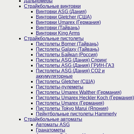
Дальномеры
Страйкбольные винтовки
Винтовки ASG (Дания)
Винтовки Gletcher (США)
Винтовки Umarex (Германия)
Винтовки (Тайвань)
Винтовки King Arms
Страйкбольные пистолеты
Пистолеты Borner (Тайвань)
Пистолеты Galaxy (Тайвань)
Пистолеты Байкал (Россия)
Пистолеты ASG (Дания) Спринг
Пистолеты ASG (Дания) ГРИН-ГАЗ
Пистолеты ASG (Дания) CO2 и
аккумуляторные
Пистолеты Gletcher (США)
Пистолеты-пулеметы
Пистолеты Umarex Walther (Германия)
Пистолеты Umarex Heckler Koch (Германия)
Пистолеты Umarex (Германия)
Пистолеты Tokyo Marui (Япония)
Пейнтбольные пистолеты Hammerly
Страйкбольные автоматы
Автоматы ASG
Гранатометы