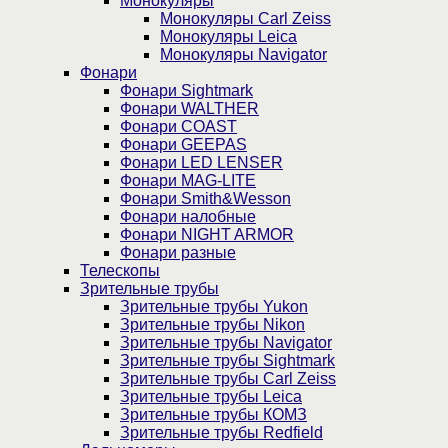
Монокуляры
Монокуляры Carl Zeiss
Монокуляры Leica
Монокуляры Navigator
Фонари
Фонари Sightmark
Фонари WALTHER
Фонари COAST
Фонари GEEPAS
Фонари LED LENSER
Фонари MAG-LITE
Фонари Smith&Wesson
Фонари налобные
Фонари NIGHT ARMOR
Фонари разные
Телескопы
Зрительные трубы
Зрительные трубы Yukon
Зрительные трубы Nikon
Зрительные трубы Navigator
Зрительные трубы Sightmark
Зрительные трубы Carl Zeiss
Зрительные трубы Leica
Зрительные трубы КОМЗ
Зрительные трубы Redfield