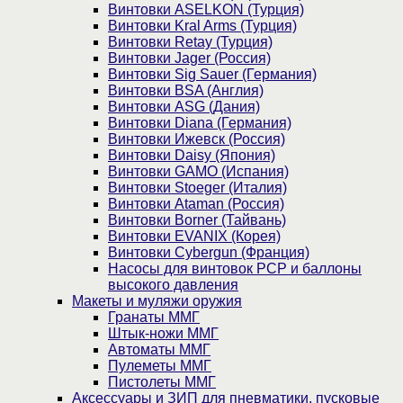
Винтовки ASELKON (Турция)
Винтовки Kral Arms (Турция)
Винтовки Retay (Турция)
Винтовки Jager (Россия)
Винтовки Sig Sauer (Германия)
Винтовки BSA (Англия)
Винтовки ASG (Дания)
Винтовки Diana (Германия)
Винтовки Ижевск (Россия)
Винтовки Daisy (Япония)
Винтовки GAMO (Испания)
Винтовки Stoeger (Италия)
Винтовки Ataman (Россия)
Винтовки Borner (Тайвань)
Винтовки EVANIX (Корея)
Винтовки Cybergun (Франция)
Насосы для винтовок PCP и баллоны
высокого давления
Макеты и муляжи оружия
Гранаты ММГ
Штык-ножи ММГ
Автоматы ММГ
Пулеметы ММГ
Пистолеты ММГ
Аксессуары и ЗИП для пневматики, пусковые