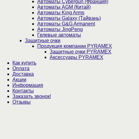
Автоматы Cybergun (Франция)
Автоматы AGM (Китай)
Автоматы King Arms
Автоматы Galaxy (Тайвань)
Автоматы G&G Armanent
Автоматы JingPeng
Гелевые автоматы
Защитные очки
Продукция компании PYRAMEX
Защитные очки PYRAMEX
Аксессуары PYRAMEX
Как купить
Оплата
Доставка
Акции
Информация
Контакты
Заказать звонок!
Отзывы