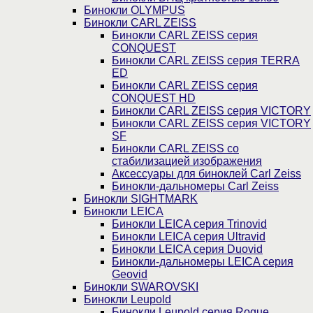
Бинокли OLYMPUS
Бинокли CARL ZEISS
Бинокли CARL ZEISS серия
CONQUEST
Бинокли CARL ZEISS серия TERRA
ED
Бинокли CARL ZEISS серия
CONQUEST HD
Бинокли CARL ZEISS серия VICTORY
Бинокли CARL ZEISS серия VICTORY
SF
Бинокли CARL ZEISS со
стабилизацией изображения
Аксессуары для биноклей Carl Zeiss
Бинокли-дальномеры Carl Zeiss
Бинокли SIGHTMARK
Бинокли LEICA
Бинокли LEICA серия Trinovid
Бинокли LEICA серия Ultravid
Бинокли LEICA серия Duovid
Бинокли-дальномеры LEICA серия
Geovid
Бинокли SWAROVSKI
Бинокли Leupold
Бинокли Leupold серия Rogue