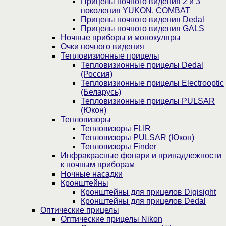
Прицелы ночного видения 2 и 3
поколения YUKON, COMBAT
Прицелы ночного видения Dedal
Прицелы ночного видения GALS
Ночные приборы и монокуляры
Очки ночного видения
Тепловизионные прицелы
Тепловизионные прицелы Dedal
(Россия)
Тепловизионные прицелы Electrooptic
(Беларусь)
Тепловизионные прицелы PULSAR
(Юкон)
Тепловизоры
Тепловизоры FLIR
Тепловизоры PULSAR (Юкон)
Тепловизоры Finder
Инфракрасные фонари и принадлежности
к ночным приборам
Ночные насадки
Кронштейны
Кронштейны для прицелов Digisight
Кронштейны для прицелов Dedal
Оптические прицелы
Оптические прицелы Nikon