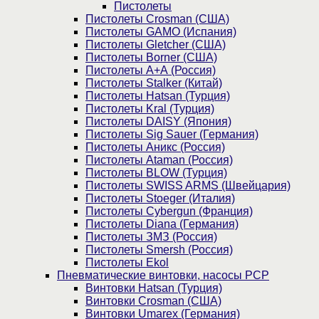
Пистолеты
Пистолеты Crosman (США)
Пистолеты GAMO (Испания)
Пистолеты Gletcher (США)
Пистолеты Borner (США)
Пистолеты А+А (Россия)
Пистолеты Stalker (Китай)
Пистолеты Hatsan (Турция)
Пистолеты Kral (Турция)
Пистолеты DAISY (Япония)
Пистолеты Sig Sauer (Германия)
Пистолеты Аникс (Россия)
Пистолеты Ataman (Россия)
Пистолеты BLOW (Турция)
Пистолеты SWISS ARMS (Швейцария)
Пистолеты Stoeger (Италия)
Пистолеты Cybergun (Франция)
Пистолеты Diana (Германия)
Пистолеты ЗМЗ (Россия)
Пистолеты Smersh (Россия)
Пистолеты Ekol
Пневматические винтовки, насосы PCP
Винтовки Hatsan (Турция)
Винтовки Crosman (США)
Винтовки Umarex (Германия)