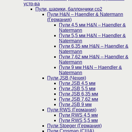
устр-ва
Пули, шарики, баллончики со2
Пули H&N – Haendler & Natermann
(Германия)
Пули 4,5 мм H&N – Haendler &
Natermann
Пули 5,5 мм H&N – Haendler &
Natermann
Пули 6,35 мм H&N – Haendler &
Natermann
Пули 7,62 мм H&N – Haendler &
Natermann
Пули 9 мм H&N – Haendler &
Natermann
Пули JSB (Чехия)
Пули JSB 4,5 мм
Пули JSB 5,5 мм
Пули JSB 6,35 мм
Пули JSB 7,62 мм
Пули JSB 9 мм
Пули RWS (Германия)
Пули RWS 4,5 мм
Пули RWS 5,5 мм
Пули Stoeger (Германия)
Пули Crosman (США)