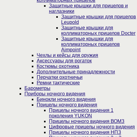
коллиматорных прицелов
Защитные крышки для прицелов и
наглазники
Защитные крышки для прицелов
Leupold
Защитные крышки для
коллиматорных прицелов Docter
Защитные крышки для
коллиматорных прицелов
Aimpoint
Чехлы и кейсы для оружия
Аксессуары для рогаток
Костюмы охотника
Дополнительные принадлежности
Перчатки охотничьи
Ремни тактические
Барометры
Приборы ночного видения
Бинокли ночного видения
Прицелы ночного видения
Прицелы ночного видения 1
поколения YUKON
Прицелы ночного видения ВОМЗ
Цифровые прицелы ночного видения
Прицелы ночного видения НПЗ