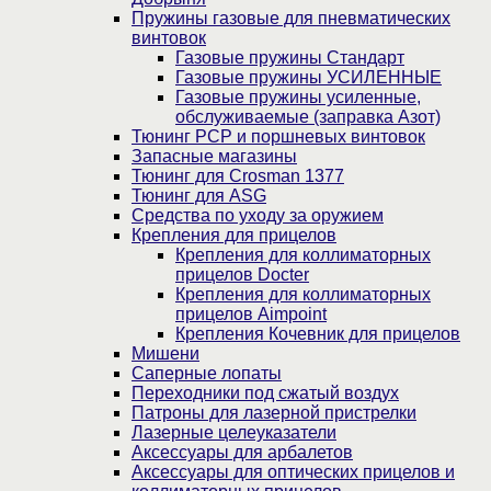
Пружины газовые для пневматических
винтовок
Газовые пружины Стандарт
Газовые пружины УСИЛЕННЫЕ
Газовые пружины усиленные,
обслуживаемые (заправка Азот)
Тюнинг PCP и поршневых винтовок
Запасные магазины
Тюнинг для Crosman 1377
Тюнинг для ASG
Средства по уходу за оружием
Крепления для прицелов
Крепления для коллиматорных
прицелов Docter
Крепления для коллиматорных
прицелов Aimpoint
Крепления Кочевник для прицелов
Мишени
Саперные лопаты
Переходники под сжатый воздух
Патроны для лазерной пристрелки
Лазерные целеуказатели
Аксессуары для арбалетов
Аксессуары для оптических прицелов и