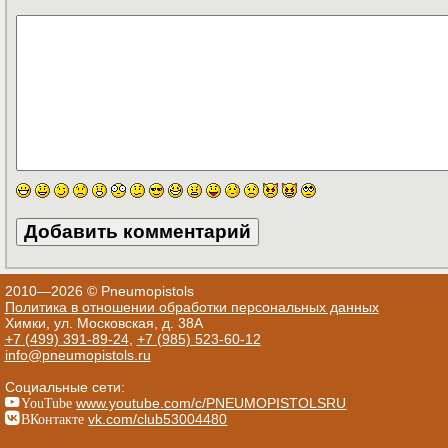
2010—2026 © Pneumopistols
Политика в отношении обработки персональных данных
Химки, ул. Московская, д. 38А
+7 (499) 391-89-24
,
+7 (985) 523-60-12
info@pneumopistols.ru
Социальные сети:
YouTube
www.youtube.com/c/PNEUMOPISTOLSRU
ВКонтакте
vk.com/club53004480