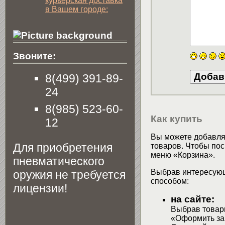
курьерская доставка
в Вашем городе:
Звоните:
8(499) 391-89-
24
8(985) 523-60-
Как купить
12
Вы можете добавлят
Для приобретения
товаров. Чтобы пос
меню «Корзина».
пневматического
Выбрав интересующ
оружия не требуется
способом:
лицензии!
на сайте:
Выбрав товары
«Оформить зак