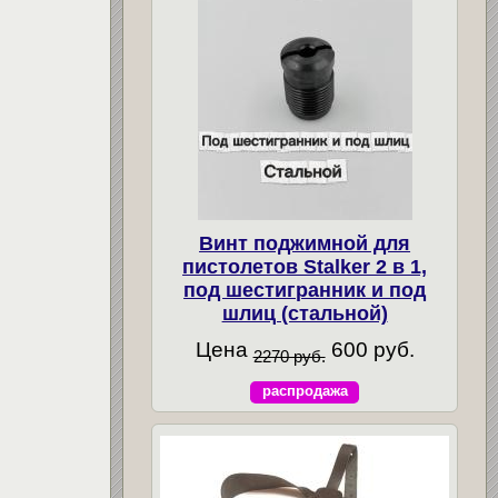
Винт поджимной для
пистолетов Stalker 2 в 1,
под шестигранник и под
шлиц (стальной)
Цена
600 руб.
2270 руб.
распродажа