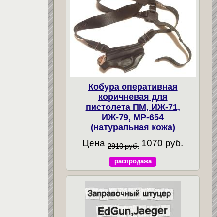
Кобура оперативная
коричневая для
пистолета ПМ, ИЖ-71,
ИЖ-79, МР-654
(натуральная кожа)
Цена
1070 руб.
2910 руб.
распродажа