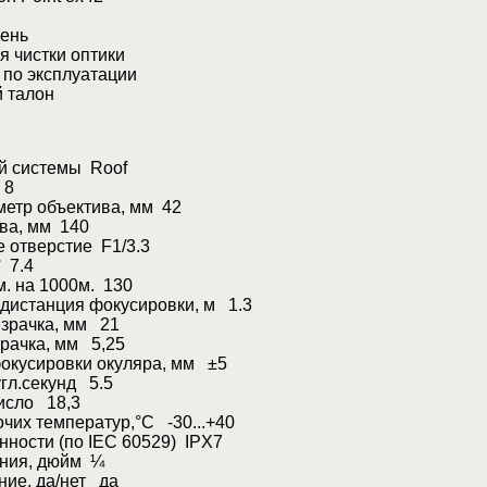
ень
 чистки оптики
по эксплуатации
 талон
ой системы Roof
 8
метр объектива, мм 42
ва, мм 140
 отверстие F1/3.3
 7.4
м. на 1000м. 130
дистанция фокусировки, м 1.3
.зрачка, мм 21
рачка, мм 5,25
окусировки окуляра, мм ±5
гл.секунд 5.5
исло 18,3
чих температур,°С -30...+40
ности (по IEC 60529) IPX7
ения, дюйм ¼
ние, да/нет да