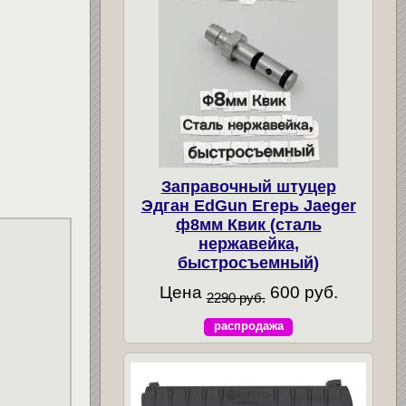
Заправочный штуцер
Эдган EdGun Егерь Jaeger
ф8мм Квик (сталь
нержавейка,
быстросъемный)
Цена
600 руб.
2290 руб.
распродажа