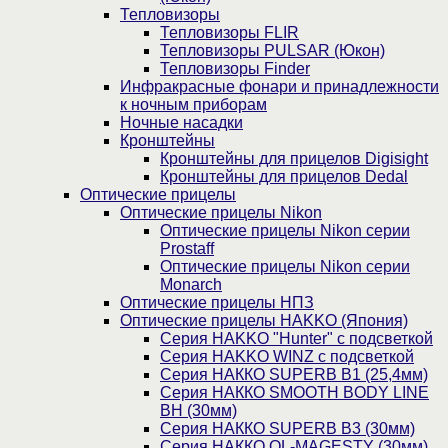
Тепловизоры
Тепловизоры FLIR
Тепловизоры PULSAR (Юкон)
Тепловизоры Finder
Инфракрасные фонари и принадлежности
к ночным приборам
Ночные насадки
Кронштейны
Кронштейны для прицелов Digisight
Кронштейны для прицелов Dedal
Оптические прицелы
Оптические прицелы Nikon
Оптические прицелы Nikon серии
Prostaff
Оптические прицелы Nikon серии
Monarch
Оптические прицелы НПЗ
Оптические прицелы HAKKO (Япония)
Cерия HAKKO "Hunter" с подсветкой
Серия НAKKO WINZ с подсветкой
Серия НАККО SUPERB B1 (25,4мм)
Серия НАККО SMOOTH BODY LINE
BH (30мм)
Серия НАККО SUPERB B3 (30мм)
Серия НАККО OL-MAGESTY (30мм)