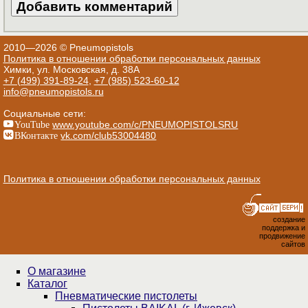
2010—2026 © Pneumopistols
Политика в отношении обработки персональных данных
Химки, ул. Московская, д. 38А
+7 (499) 391-89-24
,
+7 (985) 523-60-12
info@pneumopistols.ru
Социальные сети:
YouTube
www.youtube.com/c/PNEUMOPISTOLSRU
ВКонтакте
vk.com/club53004480
Политика в отношении обработки персональных данных
создание
поддержка и
продвижение
сайтов
О магазине
Каталог
Пнев­ма­ти­чес­кие пистолеты