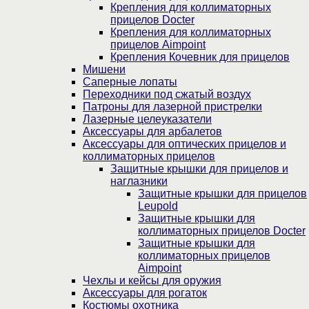
Крепления для коллиматорных
прицелов Docter
Крепления для коллиматорных
прицелов Aimpoint
Крепления Кочевник для прицелов
Мишени
Саперные лопаты
Переходники под сжатый воздух
Патроны для лазерной пристрелки
Лазерные целеуказатели
Аксессуары для арбалетов
Аксессуары для оптических прицелов и
коллиматорных прицелов
Защитные крышки для прицелов и
наглазники
Защитные крышки для прицелов
Leupold
Защитные крышки для
коллиматорных прицелов Docter
Защитные крышки для
коллиматорных прицелов
Aimpoint
Чехлы и кейсы для оружия
Аксессуары для рогаток
Костюмы охотника