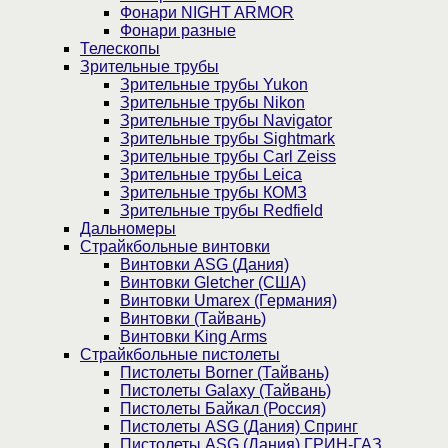
Фонари NIGHT ARMOR
Фонари разные
Телескопы
Зрительные трубы
Зрительные трубы Yukon
Зрительные трубы Nikon
Зрительные трубы Navigator
Зрительные трубы Sightmark
Зрительные трубы Carl Zeiss
Зрительные трубы Leica
Зрительные трубы КОМЗ
Зрительные трубы Redfield
Дальномеры
Страйкбольные винтовки
Винтовки ASG (Дания)
Винтовки Gletcher (США)
Винтовки Umarex (Германия)
Винтовки (Тайвань)
Винтовки King Arms
Страйкбольные пистолеты
Пистолеты Borner (Тайвань)
Пистолеты Galaxy (Тайвань)
Пистолеты Байкал (Россия)
Пистолеты ASG (Дания) Спринг
Пистолеты ASG (Дания) ГРИН-ГАЗ