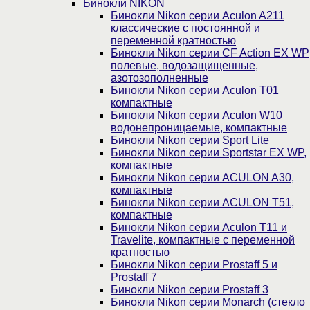
Бинокли NIKON
Бинокли Nikon серии Aculon A211
классические с постоянной и
переменной кратностью
Бинокли Nikon серии СF Action EX WP
полевые, водозащищенные,
азотозополненные
Бинокли Nikon серии Aculon T01
компактные
Бинокли Nikon серии Aculon W10
водонепроницаемые, компактные
Бинокли Nikon серии Sport Lite
Бинокли Nikon серии Sportstar EX WP,
компактные
Бинокли Nikon серии ACULON A30,
компактные
Бинокли Nikon серии ACULON Т51,
компактные
Бинокли Nikon серии Aculon T11 и
Travelite, компактные с переменной
кратностью
Бинокли Nikon серии Prostaff 5 и
Prostaff 7
Бинокли Nikon серии Prostaff 3
Бинокли Nikon серии Monarch (стекло