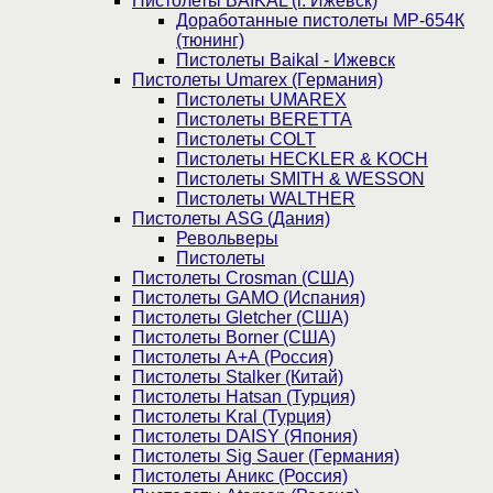
Пистолеты BAIKAL (г. Ижевск)
Доработанные пистолеты МР-654К
(тюнинг)
Пистолеты Baikal - Ижевск
Пистолеты Umarex (Германия)
Пистолеты UMAREX
Пистолеты BERETTA
Пистолеты COLT
Пистолеты HECKLER & KOCH
Пистолеты SMITH & WESSON
Пистолеты WALTHER
Пистолеты ASG (Дания)
Револьверы
Пистолеты
Пистолеты Crosman (США)
Пистолеты GAMO (Испания)
Пистолеты Gletcher (США)
Пистолеты Borner (США)
Пистолеты А+А (Россия)
Пистолеты Stalker (Китай)
Пистолеты Hatsan (Турция)
Пистолеты Kral (Турция)
Пистолеты DAISY (Япония)
Пистолеты Sig Sauer (Германия)
Пистолеты Аникс (Россия)