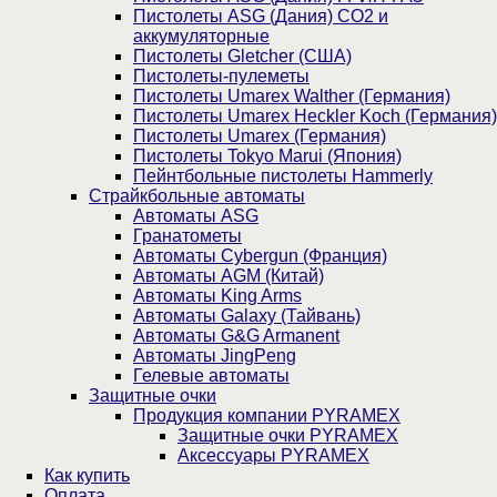
Пистолеты ASG (Дания) CO2 и
аккумуляторные
Пистолеты Gletcher (США)
Пистолеты-пулеметы
Пистолеты Umarex Walther (Германия)
Пистолеты Umarex Heckler Koch (Германия)
Пистолеты Umarex (Германия)
Пистолеты Tokyo Marui (Япония)
Пейнтбольные пистолеты Hammerly
Страйкбольные автоматы
Автоматы ASG
Гранатометы
Автоматы Cybergun (Франция)
Автоматы AGM (Китай)
Автоматы King Arms
Автоматы Galaxy (Тайвань)
Автоматы G&G Armanent
Автоматы JingPeng
Гелевые автоматы
Защитные очки
Продукция компании PYRAMEX
Защитные очки PYRAMEX
Аксессуары PYRAMEX
Как купить
Оплата