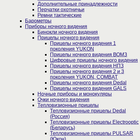
Дополнительные принадлежности
Перчатки охотничьи
Ремни тактические
Барометры
Приборы ночного видения
Бинокли ночного видения
Прицелы ночного видения
Прицелы ночного видения 1
поколения YUKON
Прицелы ночного видения ВОМЗ
Цифровые прицелы ночного видения
Прицелы ночного видения НПЗ
Прицелы ночного видения 2 и 3
поколения YUKON, COMBAT
Прицелы ночного видения Dedal
Прицелы ночного видения GALS
Ночные приборы и монокуляры
Очки ночного видения
Тепловизионные прицелы
Тепловизионные прицелы Dedal
(Россия)
Тепловизионные прицелы Electrooptic
(Беларусь)
Тепловизионные прицелы PULSAR
(Юкон)