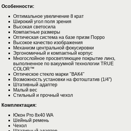
Особенности:
Оптимальное увеличение 8 крат
Широкий угол поля зрения
Высокая светосила
Компактные размеры
Оптическая система на базе призм Порро
Высокое качество изображения
Механизм центральной фокусировки
Эргономичный и компактный корпус
Многослойное просветляющее покрытие линз,
выполненное по вакуумной технологии TRUE
COLOR™
Оптическое стекло марки "ВАК4"
Возможность установки на фотоштатив (1/4”)
Штативный адаптер
Малый вес
Стильный и прочный чехол
Комплектация:
Юкон Pro 8x40 WA
Шейный ремень
Чехол
Штативный адаптер