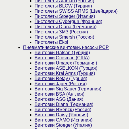
Пистолеты Ataman (Россия)
Пистолеты BLOW (Турция)
Пистолеты SWISS ARMS (Швейцария)
Пистолеты Stoeger (Италия)
Пистолеты Cybergun (Франция)
Пистолеты Diana (Германия)
Пистолеты ЗМЗ (Россия)
Пистолеты Smersh (Россия)
Пистолеты Ekol
Пневматические винтовки, насосы PCP
Винтовки Hatsan (Турция)
Винтовки Crosman (США)
Винтовки Umarex (Германия)
Винтовки ASELKON (Турция)
Винтовки Kral Arms (Турция)
Винтовки Retay (Турция)
Винтовки Jager (Россия)
Винтовки Sig Sauer (Германия)
Винтовки BSA (Англия)
Винтовки ASG (Дания)
Винтовки Diana (Германия)
Винтовки Ижевск (Россия)
Винтовки Daisy (Япония)
Винтовки GAMO (Испания)
Винтовки Stoeger (Италия)