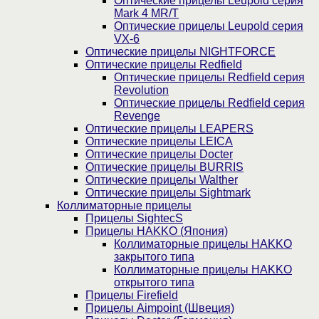
Оптические прицелы Leupold серия
Mark 4 MR/T
Оптические прицелы Leupold серия
VX-6
Оптические прицелы NIGHTFORCE
Оптические прицелы Redfield
Оптические прицелы Redfield серия
Revolution
Оптические прицелы Redfield серия
Revenge
Оптические прицелы LEAPERS
Оптические прицелы LEICA
Оптические прицелы Docter
Оптические прицелы BURRIS
Оптические прицелы Walther
Оптические прицелы Sightmark
Коллиматорные прицелы
Прицелы SightecS
Прицелы HAKKO (Япония)
Коллиматорные прицелы HAKKO
закрытого типа
Коллиматорные прицелы HAKKO
открытого типа
Прицелы Firefield
Прицелы Aimpoint (Швеция)