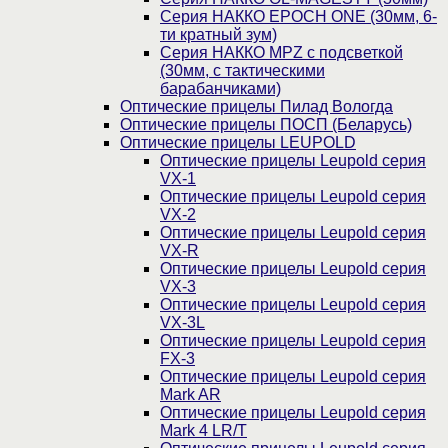
Серия НАККО EPOCH ONE (30мм, 6-
ти кратный зум)
Серия НАККО MPZ с подсветкой
(30мм, c тактическими
барабанчиками)
Оптические прицелы Пилад Вологда
Оптические прицелы ПОСП (Беларусь)
Оптические прицелы LEUPOLD
Оптические прицелы Leupold серия
VX-1
Оптические прицелы Leupold серия
VX-2
Оптические прицелы Leupold серия
VX-R
Оптические прицелы Leupold серия
VX-3
Оптические прицелы Leupold серия
VX-3L
Оптические прицелы Leupold серия
FX-3
Оптические прицелы Leupold серия
Mark AR
Оптические прицелы Leupold серия
Mark 4 LR/T