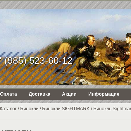
 (985) 523-60-12
Оплата
Доставка
Акции
Информация
Каталог
/
Бинокли
/
Бинокли SIGHTMARK
/
Бинокль Sightmar