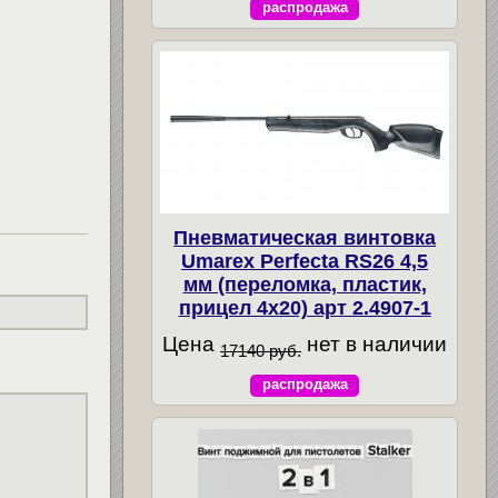
распродажа
Пневматическая винтовка
Umarex Perfecta RS26 4,5
мм (переломка, пластик,
прицел 4x20) арт 2.4907-1
Цена
нет в наличии
17140 руб.
распродажа