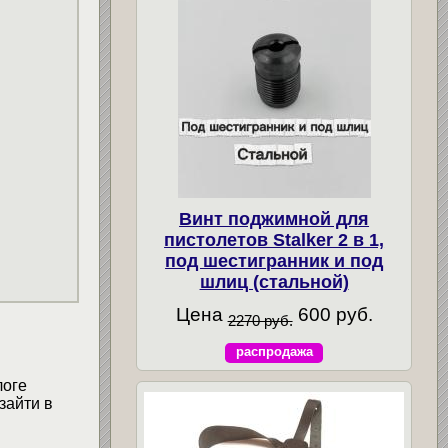
Винт поджимной для
пистолетов Stalker 2 в 1,
под шестигранник и под
шлиц (стальной)
Цена
600 руб.
2270 руб.
распродажа
логе
зайти в