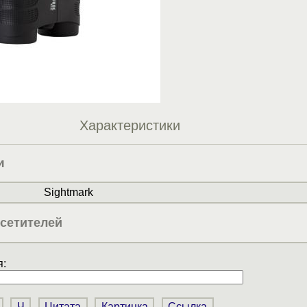
Характеристики
и
Sightmark
сетителей
:
Ч
Цитата
Картинка
Ссылка