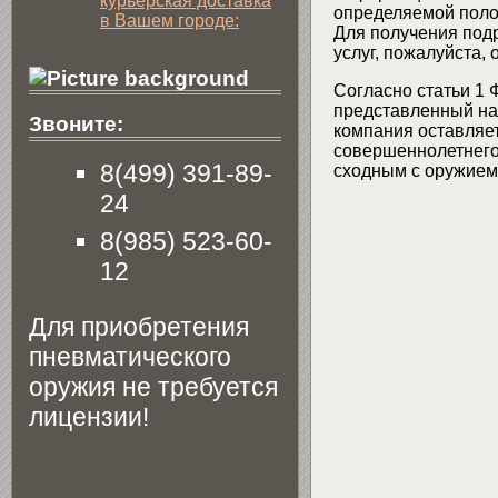
курьерская доставка
определяемой поло
в Вашем городе:
Для получения подр
услуг, пожалуйста,
Согласно статьи 1 
представленный на 
Звоните:
компания оставляет
совершеннолетнего 
8(499) 391-89-
сходным с оружием 
24
8(985) 523-60-
12
Для приобретения
пневматического
оружия не требуется
лицензии!