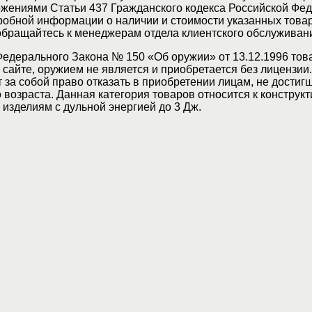
жениями Статьи 437 Гражданского кодекса Российской Фед
обной информации о наличии и стоимости указанных товар
 обращайтесь к менеджерам отдела клиентского обслуживан
Федерального Закона № 150 «Об оружии» от 13.12.1996 тов
сайте, оружием не является и приобретается без лицензии
 за собой право отказать в приобретении лицам, не достиг
возраста. Данная категория товаров относится к конструкт
изделиям с дульной энергией до 3 Дж.