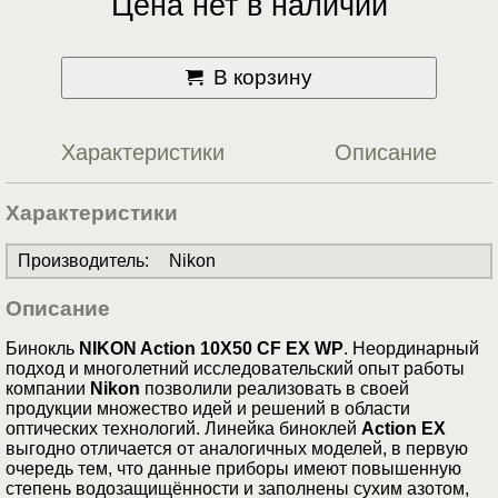
Цена нет в наличии
В корзину
Характеристики
Описание
Характеристики
Производитель
:
Nikon
Описание
Бинокль
NIKON Action 10X50 CF EX WP
. Неординарный
подход и многолетний исследовательский опыт работы
компании
Nikon
позволили реализовать в своей
продукции множество идей и решений в области
оптических технологий. Линейка биноклей
Action EX
выгодно отличается от аналогичных моделей, в первую
очередь тем, что данные приборы имеют повышенную
степень водозащищённости и заполнены сухим азотом,