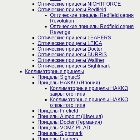
Оптические прицелы NIGHTFORCE
Оптические прицелы Redfield
Оптические прицелы Redfield серия
Revolution
Оптические прицелы Redfield серия
Revenge
Оптические прицелы LEAPERS
Оптические прицелы LEICA
Оптические прицелы Docter
Оптические прицелы BURRIS
Оптические прицелы Walther
Оптические прицелы Sightmark
Коллиматорные прицелы
Прицелы SightecS
Прицелы HAKKO (Япония)
Коллиматорные прицелы HAKKO
закрытого типа
Коллиматорные прицелы HAKKO
открытого типа
Прицелы Firefield
Прицелы Aimpoint (Швеция)
Прицелы Docter (Германия)
Прицелы VOMZ PILAD
Прицелы Sightmark
Прицелы Leapers