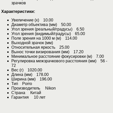
зрачков
Характеристики:
Увеличение (x) 10.00
Диаметр объектива (мм) 50.00
Угол зрения (реальный/градусы) 6.50
Угол зрения (видимый/градусы) 65.00
Поле зрения на 1000 м (м) 114.00
Выходной зрачок (мм)
Относительная яркость 25.00
Вынос точки визирования (мм) 17.20
Минимальное расстояние фокусировки (м) 7.00
Регулировка межзрачкового расстояния (мм) 56 -
72
Вес (г) 1020.00
Длина (мм) 178.00
Ширина (мм) 196.00
Тип Porro
Производитель Nikon
Страна Китай
Гарантия 10 лет