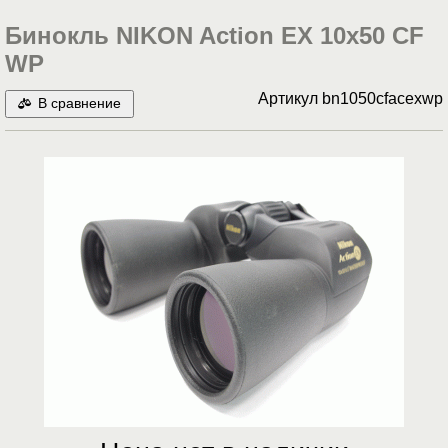
Бинокль NIKON Action EX 10x50 CF
WP
Артикул
bn1050cfacexwp
В сравнение