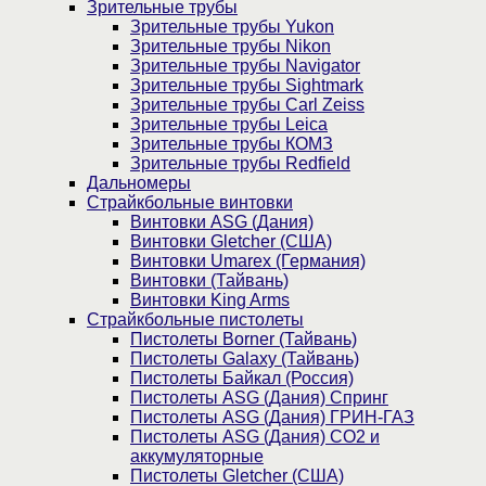
Зрительные трубы
Зрительные трубы Yukon
Зрительные трубы Nikon
Зрительные трубы Navigator
Зрительные трубы Sightmark
Зрительные трубы Carl Zeiss
Зрительные трубы Leica
Зрительные трубы КОМЗ
Зрительные трубы Redfield
Дальномеры
Страйкбольные винтовки
Винтовки ASG (Дания)
Винтовки Gletcher (США)
Винтовки Umarex (Германия)
Винтовки (Тайвань)
Винтовки King Arms
Страйкбольные пистолеты
Пистолеты Borner (Тайвань)
Пистолеты Galaxy (Тайвань)
Пистолеты Байкал (Россия)
Пистолеты ASG (Дания) Спринг
Пистолеты ASG (Дания) ГРИН-ГАЗ
Пистолеты ASG (Дания) CO2 и
аккумуляторные
Пистолеты Gletcher (США)