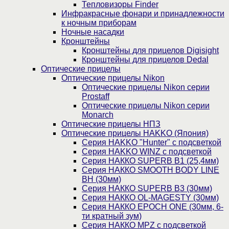
Тепловизоры Finder
Инфракрасные фонари и принадлежности
к ночным приборам
Ночные насадки
Кронштейны
Кронштейны для прицелов Digisight
Кронштейны для прицелов Dedal
Оптические прицелы
Оптические прицелы Nikon
Оптические прицелы Nikon серии
Prostaff
Оптические прицелы Nikon серии
Monarch
Оптические прицелы НПЗ
Оптические прицелы HAKKO (Япония)
Cерия HAKKO "Hunter" с подсветкой
Серия НAKKO WINZ с подсветкой
Серия НАККО SUPERB B1 (25,4мм)
Серия НАККО SMOOTH BODY LINE
BH (30мм)
Серия НАККО SUPERB B3 (30мм)
Серия НАККО OL-MAGESTY (30мм)
Серия НАККО EPOCH ONE (30мм, 6-
ти кратный зум)
Серия НАККО MPZ с подсветкой