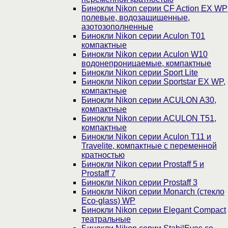
Бинокли Nikon серии СF Action EX WP
полевые, водозащищенные,
азотозополненные
Бинокли Nikon серии Aculon T01
компактные
Бинокли Nikon серии Aculon W10
водонепроницаемые, компактные
Бинокли Nikon серии Sport Lite
Бинокли Nikon серии Sportstar EX WP,
компактные
Бинокли Nikon серии ACULON A30,
компактные
Бинокли Nikon серии ACULON Т51,
компактные
Бинокли Nikon серии Aculon T11 и
Travelite, компактные с переменной
кратностью
Бинокли Nikon серии Prostaff 5 и
Prostaff 7
Бинокли Nikon серии Prostaff 3
Бинокли Nikon серии Monarch (стекло
Eco-glass) WP
Бинокли Nikon серии Elegant Compact
театральные