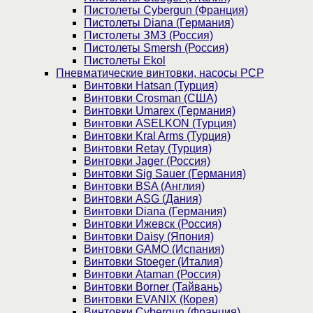
Пистолеты Cybergun (Франция)
Пистолеты Diana (Германия)
Пистолеты ЗМЗ (Россия)
Пистолеты Smersh (Россия)
Пистолеты Ekol
Пневматические винтовки, насосы PCP
Винтовки Hatsan (Турция)
Винтовки Crosman (США)
Винтовки Umarex (Германия)
Винтовки ASELKON (Турция)
Винтовки Kral Arms (Турция)
Винтовки Retay (Турция)
Винтовки Jager (Россия)
Винтовки Sig Sauer (Германия)
Винтовки BSA (Англия)
Винтовки ASG (Дания)
Винтовки Diana (Германия)
Винтовки Ижевск (Россия)
Винтовки Daisy (Япония)
Винтовки GAMO (Испания)
Винтовки Stoeger (Италия)
Винтовки Ataman (Россия)
Винтовки Borner (Тайвань)
Винтовки EVANIX (Корея)
Винтовки Cybergun (Франция)