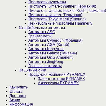
Пистолеты-пулеметы
Пистолеты Umarex Walther (Германия)
Пистолеты Umarex Heckler Koch (Германия)
Пистолеты Umarex (Германия)
Пистолеты Tokyo Marui (Япония)
Пейнтбольные пистолеты Hammerly
Страйкбольные автоматы
Автоматы ASG
Гранатометы
Автоматы Cybergun (Франция)
Автоматы AGM (Китай)
Автоматы King Arms
Автоматы Galaxy (Тайвань)
Автоматы G&G Armanent
Автоматы JingPeng
Гелевые автоматы
Защитные очки
Продукция компании PYRAMEX
Защитные очки PYRAMEX
Аксессуары PYRAMEX
Как купить
Оплата
Доставка
Акции
Информация