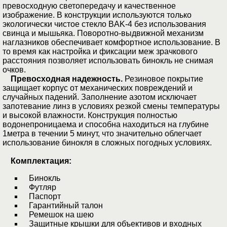
превосходную светопередачу и качественное
изображение. В конструкции используются только
экологически чистое стекло BAK-4 без использования
свинца и мышьяка. Поворотно-выдвижной механизм
наглазников обеспечивает комфортное использование. В
то время как настройка и фиксации меж зрачкового
расстояния позволяет использовать бинокль не снимая
очков.
Превосходная надежность.
Резиновое покрытие
защищает корпус от механических повреждений и
случайных падений. Заполнение азотом исключает
запотевание линз в условиях резкой смены температуры
и высокой влажности. Конструкция полностью
водонепроницаема и способна находиться на глубине
1метра в течении 5 минут, что значительно облегчает
использование бинокля в сложных погодных условиях.
Комплектация:
Бинокль
Футляр
Паспорт
Гарантийный талон
Ремешок на шею
Защитные крышки для объективов и входных