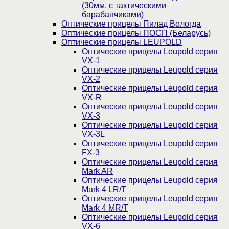
(30мм, c тактическими
барабанчиками)
Оптические прицелы Пилад Вологда
Оптические прицелы ПОСП (Беларусь)
Оптические прицелы LEUPOLD
Оптические прицелы Leupold серия
VX-1
Оптические прицелы Leupold серия
VX-2
Оптические прицелы Leupold серия
VX-R
Оптические прицелы Leupold серия
VX-3
Оптические прицелы Leupold серия
VX-3L
Оптические прицелы Leupold серия
FX-3
Оптические прицелы Leupold серия
Mark AR
Оптические прицелы Leupold серия
Mark 4 LR/T
Оптические прицелы Leupold серия
Mark 4 MR/T
Оптические прицелы Leupold серия
VX-6