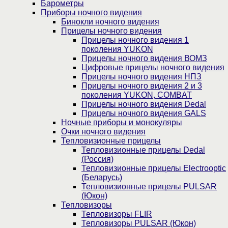
Барометры
Приборы ночного видения
Бинокли ночного видения
Прицелы ночного видения
Прицелы ночного видения 1
поколения YUKON
Прицелы ночного видения ВОМЗ
Цифровые прицелы ночного видения
Прицелы ночного видения НПЗ
Прицелы ночного видения 2 и 3
поколения YUKON, COMBAT
Прицелы ночного видения Dedal
Прицелы ночного видения GALS
Ночные приборы и монокуляры
Очки ночного видения
Тепловизионные прицелы
Тепловизионные прицелы Dedal
(Россия)
Тепловизионные прицелы Electrooptic
(Беларусь)
Тепловизионные прицелы PULSAR
(Юкон)
Тепловизоры
Тепловизоры FLIR
Тепловизоры PULSAR (Юкон)