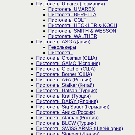
Пистолеты Umarex (Германия)
Пистолеты UMAREX
Пистолеты BERETTA
Пистолеты COLT
Пистолеты HECKLER & KOCH
Пистолеты SMITH & WESSON
Пистолеты WALTHER
Пистолеты ASG (Дания)
Револьверы
Пистолеты
Пистолеты Crosman (США)
Пистолеты GAMO (Испания)
Пистолеты Gletcher (США)
Пистолеты Borner (США)
Пистолеты А+А (Россия)
Пистолеты Stalker (Китай)
Пистолеты Hatsan (Турция)
Пистолеты Kral (Турция)
Пистолеты DAISY (Япония)
Пистолеты Sig Sauer (Германия)
Пистолеты Аникс (Россия)
Пистолеты Ataman (Россия)
Пистолеты BLOW (Турция)
Пистолеты SWISS ARMS (Швейцария)
Пистолеты Stoeger (Италия)