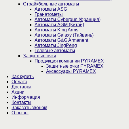
Страйкбольные автоматы
Автоматы ASG
Гранатометы
Автоматы Cybergun (Франция)
Автоматы AGM (Китай)
Автоматы King Arms
Автоматы Galaxy (Тайвань)
Автоматы G&G Armanent
Автоматы JingPeng
Гелевые автоматы
Защитные очки
Продукция компании PYRAMEX
Защитные очки PYRAMEX
Аксессуары PYRAMEX
Как купить
Оплата
Доставка
Акции
Информация
Контакты
Заказать звонок!
Отзывы