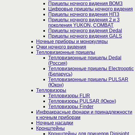
Прицелы ночного видения ВОМЗ
Цифровые прицелы ночного видения
Прицелы ночного видения НПЗ
Прицелы ночного видения 2 и 3
поколения YUKON, COMBAT
Прицелы ночного видения Dedal
Прицелы ночного видения GALS
Ночные приборы и монокуляры
Очки ночного видения
Тепловизионные прицелы
Тепловизионные прицелы Dedal
(Россия)
Тепловизионные прицелы Electrooptic
(Беларусь)
Тепловизионные прицелы PULSAR
(Юкон)
Тепловизоры
Тепловизоры FLIR
Тепловизоры PULSAR (Юкон)
Тепловизоры Finder
Инфракрасные фонари и принадлежности
к ночным приборам
Ночные насадки
Кронштейны
Кронштейны для прицелов Digisight