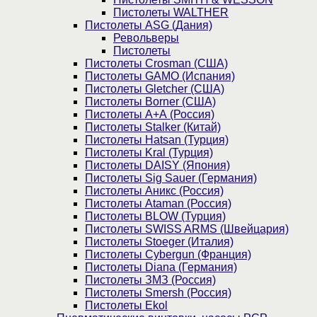
Пистолеты WALTHER
Пистолеты ASG (Дания)
Револьверы
Пистолеты
Пистолеты Crosman (США)
Пистолеты GAMO (Испания)
Пистолеты Gletcher (США)
Пистолеты Borner (США)
Пистолеты А+А (Россия)
Пистолеты Stalker (Китай)
Пистолеты Hatsan (Турция)
Пистолеты Kral (Турция)
Пистолеты DAISY (Япония)
Пистолеты Sig Sauer (Германия)
Пистолеты Аникс (Россия)
Пистолеты Ataman (Россия)
Пистолеты BLOW (Турция)
Пистолеты SWISS ARMS (Швейцария)
Пистолеты Stoeger (Италия)
Пистолеты Cybergun (Франция)
Пистолеты Diana (Германия)
Пистолеты ЗМЗ (Россия)
Пистолеты Smersh (Россия)
Пистолеты Ekol