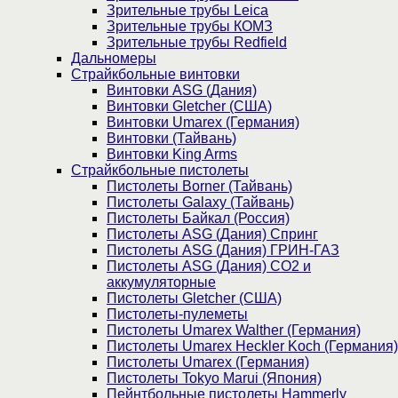
Зрительные трубы Leica
Зрительные трубы КОМЗ
Зрительные трубы Redfield
Дальномеры
Страйкбольные винтовки
Винтовки ASG (Дания)
Винтовки Gletcher (США)
Винтовки Umarex (Германия)
Винтовки (Тайвань)
Винтовки King Arms
Страйкбольные пистолеты
Пистолеты Borner (Тайвань)
Пистолеты Galaxy (Тайвань)
Пистолеты Байкал (Россия)
Пистолеты ASG (Дания) Спринг
Пистолеты ASG (Дания) ГРИН-ГАЗ
Пистолеты ASG (Дания) CO2 и
аккумуляторные
Пистолеты Gletcher (США)
Пистолеты-пулеметы
Пистолеты Umarex Walther (Германия)
Пистолеты Umarex Heckler Koch (Германия)
Пистолеты Umarex (Германия)
Пистолеты Tokyo Marui (Япония)
Пейнтбольные пистолеты Hammerly