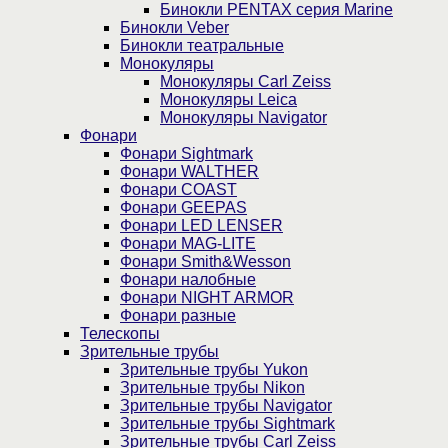
Бинокли PENTAX серия Marine
Бинокли Veber
Бинокли театральные
Монокуляры
Монокуляры Carl Zeiss
Монокуляры Leica
Монокуляры Navigator
Фонари
Фонари Sightmark
Фонари WALTHER
Фонари COAST
Фонари GEEPAS
Фонари LED LENSER
Фонари MAG-LITE
Фонари Smith&Wesson
Фонари налобные
Фонари NIGHT ARMOR
Фонари разные
Телескопы
Зрительные трубы
Зрительные трубы Yukon
Зрительные трубы Nikon
Зрительные трубы Navigator
Зрительные трубы Sightmark
Зрительные трубы Carl Zeiss