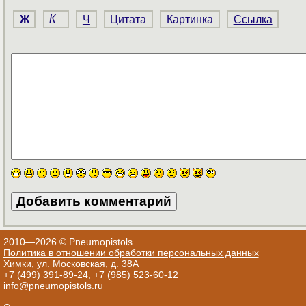
Ж
К
Ч
Цитата
Картинка
Ссылка
2010—2026 © Pneumopistols
Политика в отношении обработки персональных данных
Химки, ул. Московская, д. 38А
+7 (499) 391-89-24
,
+7 (985) 523-60-12
info@pneumopistols.ru