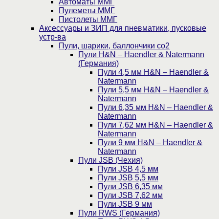
Автоматы ММГ
Пулеметы ММГ
Пистолеты ММГ
Аксессуары и ЗИП для пневматики, пусковые
устр-ва
Пули, шарики, баллончики со2
Пули H&N – Haendler & Natermann
(Германия)
Пули 4,5 мм H&N – Haendler &
Natermann
Пули 5,5 мм H&N – Haendler &
Natermann
Пули 6,35 мм H&N – Haendler &
Natermann
Пули 7,62 мм H&N – Haendler &
Natermann
Пули 9 мм H&N – Haendler &
Natermann
Пули JSB (Чехия)
Пули JSB 4,5 мм
Пули JSB 5,5 мм
Пули JSB 6,35 мм
Пули JSB 7,62 мм
Пули JSB 9 мм
Пули RWS (Германия)