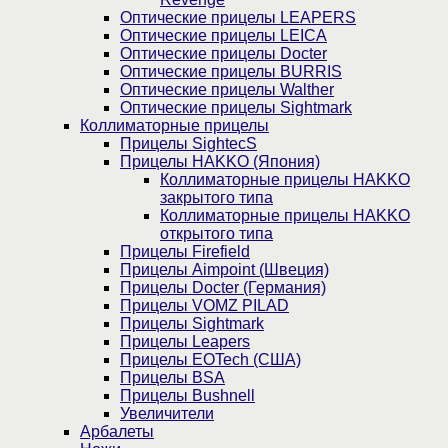
Оптические прицелы LEAPERS
Оптические прицелы LEICA
Оптические прицелы Docter
Оптические прицелы BURRIS
Оптические прицелы Walther
Оптические прицелы Sightmark
Коллиматорные прицелы
Прицелы SightecS
Прицелы HAKKO (Япония)
Коллиматорные прицелы HAKKO
закрытого типа
Коллиматорные прицелы HAKKO
открытого типа
Прицелы Firefield
Прицелы Aimpoint (Швеция)
Прицелы Docter (Германия)
Прицелы VOMZ PILAD
Прицелы Sightmark
Прицелы Leapers
Прицелы EOTech (США)
Прицелы BSA
Прицелы Bushnell
Увеличители
Арбалеты