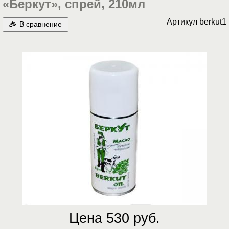
«Беркут», спрей, 210мл
Артикул
berkut1
В сравнение
Цена 530 руб.