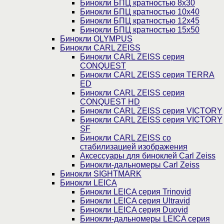
Бинокли БПЦ кратностью 8х30
Бинокли БПЦ кратностью 10х40
Бинокли БПЦ кратностью 12х45
Бинокли БПЦ кратностью 15х50
Бинокли OLYMPUS
Бинокли CARL ZEISS
Бинокли CARL ZEISS серия
CONQUEST
Бинокли CARL ZEISS серия TERRA
ED
Бинокли CARL ZEISS серия
CONQUEST HD
Бинокли CARL ZEISS серия VICTORY
Бинокли CARL ZEISS серия VICTORY
SF
Бинокли CARL ZEISS со
стабилизацией изображения
Аксессуары для биноклей Carl Zeiss
Бинокли-дальномеры Carl Zeiss
Бинокли SIGHTMARK
Бинокли LEICA
Бинокли LEICA серия Trinovid
Бинокли LEICA серия Ultravid
Бинокли LEICA серия Duovid
Бинокли-дальномеры LEICA серия