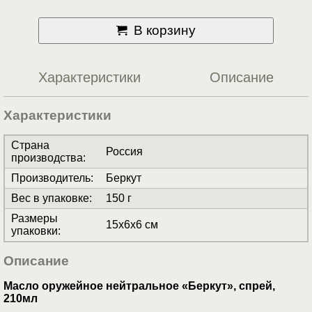
В корзину
Характеристики
Описание
Характеристики
Страна
Россия
производства
:
Производитель
:
Беркут
Вес в упаковке
:
150 г
Размеры
15x6x6 см
упаковки
:
Описание
Масло оружейное нейтральное «Беркут», спрей,
210мл