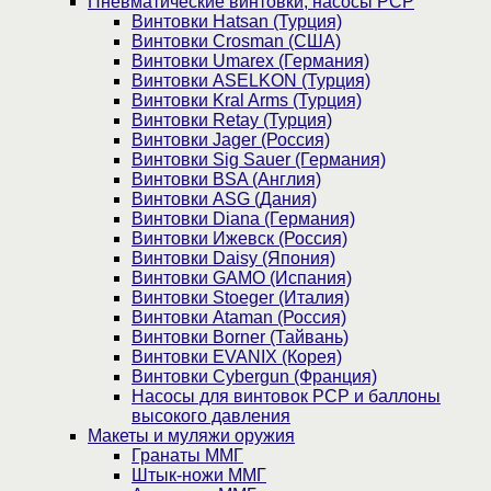
Пневматические винтовки, насосы PCP
Винтовки Hatsan (Турция)
Винтовки Crosman (США)
Винтовки Umarex (Германия)
Винтовки ASELKON (Турция)
Винтовки Kral Arms (Турция)
Винтовки Retay (Турция)
Винтовки Jager (Россия)
Винтовки Sig Sauer (Германия)
Винтовки BSA (Англия)
Винтовки ASG (Дания)
Винтовки Diana (Германия)
Винтовки Ижевск (Россия)
Винтовки Daisy (Япония)
Винтовки GAMO (Испания)
Винтовки Stoeger (Италия)
Винтовки Ataman (Россия)
Винтовки Borner (Тайвань)
Винтовки EVANIX (Корея)
Винтовки Cybergun (Франция)
Насосы для винтовок PCP и баллоны
высокого давления
Макеты и муляжи оружия
Гранаты ММГ
Штык-ножи ММГ