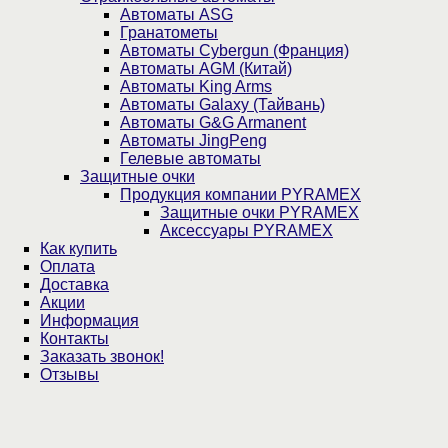
Автоматы ASG
Гранатометы
Автоматы Cybergun (Франция)
Автоматы AGM (Китай)
Автоматы King Arms
Автоматы Galaxy (Тайвань)
Автоматы G&G Armanent
Автоматы JingPeng
Гелевые автоматы
Защитные очки
Продукция компании PYRAMEX
Защитные очки PYRAMEX
Аксессуары PYRAMEX
Как купить
Оплата
Доставка
Акции
Информация
Контакты
Заказать звонок!
Отзывы