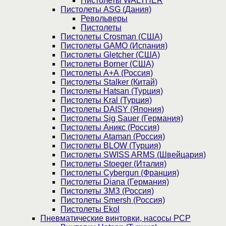
Пистолеты WALTHER
Пистолеты ASG (Дания)
Револьверы
Пистолеты
Пистолеты Crosman (США)
Пистолеты GAMO (Испания)
Пистолеты Gletcher (США)
Пистолеты Borner (США)
Пистолеты А+А (Россия)
Пистолеты Stalker (Китай)
Пистолеты Hatsan (Турция)
Пистолеты Kral (Турция)
Пистолеты DAISY (Япония)
Пистолеты Sig Sauer (Германия)
Пистолеты Аникс (Россия)
Пистолеты Ataman (Россия)
Пистолеты BLOW (Турция)
Пистолеты SWISS ARMS (Швейцария)
Пистолеты Stoeger (Италия)
Пистолеты Cybergun (Франция)
Пистолеты Diana (Германия)
Пистолеты ЗМЗ (Россия)
Пистолеты Smersh (Россия)
Пистолеты Ekol
Пневматические винтовки, насосы PCP