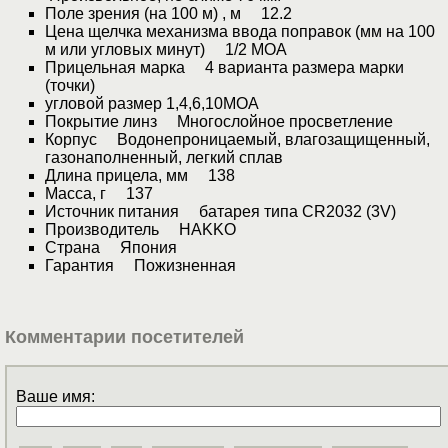
Поле зрения (на 100 м) , м 12.2
Цена щелчка механизма ввода поправок (мм на 100
м или угловых минут) 1/2 MOA
Прицельная марка 4 варианта размера марки
(точки)
угловой размер 1,4,6,10МОА
Покрытие линз Многослойное просветление
Корпус Водонепроницаемый, влагозащищенный,
газонаполненный, легкий сплав
Длина прицела, мм 138
Масса, г 137
Источник питания батарея типа CR2032 (3V)
Производитель HAKKO
Страна Япония
Гарантия Пожизненная
Комментарии посетителей
Ваше имя: