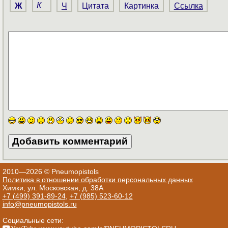
Ж
К
Ч
Цитата
Картинка
Ссылка
2010—2026 © Pneumopistols
Политика в отношении обработки персональных данных
Химки, ул. Московская, д. 38А
+7 (499) 391-89-24
,
+7 (985) 523-60-12
info@pneumopistols.ru
Социальные сети:
YouTube