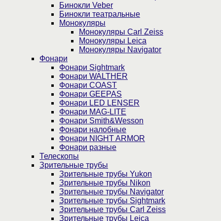
Бинокли Veber
Бинокли театральные
Монокуляры
Монокуляры Carl Zeiss
Монокуляры Leica
Монокуляры Navigator
Фонари
Фонари Sightmark
Фонари WALTHER
Фонари COAST
Фонари GEEPAS
Фонари LED LENSER
Фонари MAG-LITE
Фонари Smith&Wesson
Фонари налобные
Фонари NIGHT ARMOR
Фонари разные
Телескопы
Зрительные трубы
Зрительные трубы Yukon
Зрительные трубы Nikon
Зрительные трубы Navigator
Зрительные трубы Sightmark
Зрительные трубы Carl Zeiss
Зрительные трубы Leica