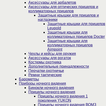
Аксессуары для арбалетов
Аксессуары для оптических прицелов и
коллиматорных прицелов
Защитные крышки для прицелов и
наглазники
Защитные крышки для прицелов
Leupold
Защитные крышки для
коллиматорных прицелов Docter
Защитные крышки для
коллиматорных прицелов
Aimpoint
Чехлы и кейсы для оружия
Аксессуары для рогаток
Костюмы охотника
Дополнительные принадлежности
Перчатки охотничьи
Ремни тактические
Барометры
Приборы ночного видения
Бинокли ночного видения
Прицелы ночного видения
Прицелы ночного видения 1
поколения YUKON
Прицелы ночного видения ВОМЗ