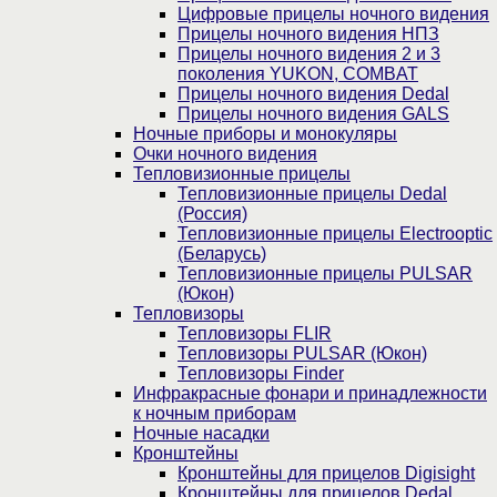
Цифровые прицелы ночного видения
Прицелы ночного видения НПЗ
Прицелы ночного видения 2 и 3
поколения YUKON, COMBAT
Прицелы ночного видения Dedal
Прицелы ночного видения GALS
Ночные приборы и монокуляры
Очки ночного видения
Тепловизионные прицелы
Тепловизионные прицелы Dedal
(Россия)
Тепловизионные прицелы Electrooptic
(Беларусь)
Тепловизионные прицелы PULSAR
(Юкон)
Тепловизоры
Тепловизоры FLIR
Тепловизоры PULSAR (Юкон)
Тепловизоры Finder
Инфракрасные фонари и принадлежности
к ночным приборам
Ночные насадки
Кронштейны
Кронштейны для прицелов Digisight
Кронштейны для прицелов Dedal