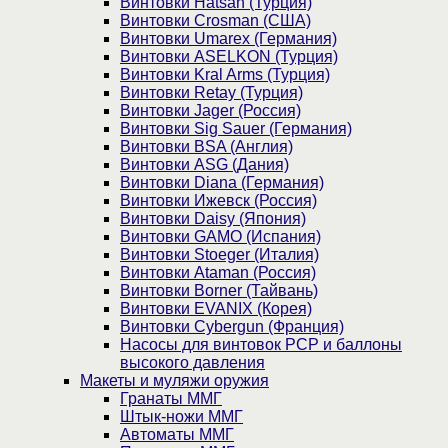
Винтовки Hatsan (Турция)
Винтовки Crosman (США)
Винтовки Umarex (Германия)
Винтовки ASELKON (Турция)
Винтовки Kral Arms (Турция)
Винтовки Retay (Турция)
Винтовки Jager (Россия)
Винтовки Sig Sauer (Германия)
Винтовки BSA (Англия)
Винтовки ASG (Дания)
Винтовки Diana (Германия)
Винтовки Ижевск (Россия)
Винтовки Daisy (Япония)
Винтовки GAMO (Испания)
Винтовки Stoeger (Италия)
Винтовки Ataman (Россия)
Винтовки Borner (Тайвань)
Винтовки EVANIX (Корея)
Винтовки Cybergun (Франция)
Насосы для винтовок PCP и баллоны
высокого давления
Макеты и муляжи оружия
Гранаты ММГ
Штык-ножи ММГ
Автоматы ММГ