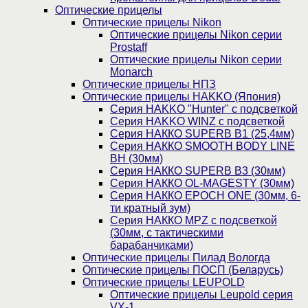
Оптические прицелы
Оптические прицелы Nikon
Оптические прицелы Nikon серии
Prostaff
Оптические прицелы Nikon серии
Monarch
Оптические прицелы НПЗ
Оптические прицелы HAKKO (Япония)
Cерия HAKKO "Hunter" с подсветкой
Серия НAKKO WINZ с подсветкой
Серия НАККО SUPERB B1 (25,4мм)
Серия НАККО SMOOTH BODY LINE
BH (30мм)
Серия НАККО SUPERB B3 (30мм)
Серия НАККО OL-MAGESTY (30мм)
Серия НАККО EPOCH ONE (30мм, 6-
ти кратный зум)
Серия НАККО MPZ с подсветкой
(30мм, c тактическими
барабанчиками)
Оптические прицелы Пилад Вологда
Оптические прицелы ПОСП (Беларусь)
Оптические прицелы LEUPOLD
Оптические прицелы Leupold серия
VX-1