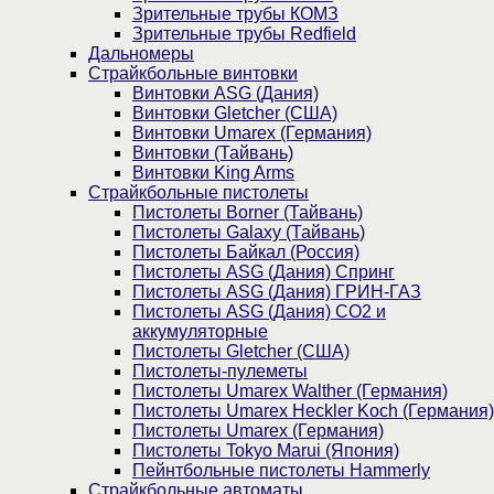
Зрительные трубы КОМЗ
Зрительные трубы Redfield
Дальномеры
Страйкбольные винтовки
Винтовки ASG (Дания)
Винтовки Gletcher (США)
Винтовки Umarex (Германия)
Винтовки (Тайвань)
Винтовки King Arms
Страйкбольные пистолеты
Пистолеты Borner (Тайвань)
Пистолеты Galaxy (Тайвань)
Пистолеты Байкал (Россия)
Пистолеты ASG (Дания) Спринг
Пистолеты ASG (Дания) ГРИН-ГАЗ
Пистолеты ASG (Дания) CO2 и
аккумуляторные
Пистолеты Gletcher (США)
Пистолеты-пулеметы
Пистолеты Umarex Walther (Германия)
Пистолеты Umarex Heckler Koch (Германия)
Пистолеты Umarex (Германия)
Пистолеты Tokyo Marui (Япония)
Пейнтбольные пистолеты Hammerly
Страйкбольные автоматы