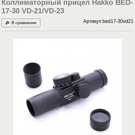
Коллиматорный прицел Hakko BED-
17-30 VD-21/VD-23
Артикул
bed17-30vd21
В сравнение