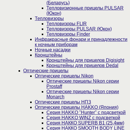
(Беларусь)
Тепловизионные прицелы PULSAR
(Юкон)
Тепловизоры
Тепловизоры FLIR
Тепловизоры PULSAR (Юкон)
Тепловизоры Finder
Инфракрасные фонари и принадлежности
к ночным приборам
Ночные насадки
Кронштейны
Кронштейны для прицелов Digisight
Кронштейны для прицелов Dedal
Оптические прицелы
Оптические прицелы Nikon
Оптические прицелы Nikon серии
Prostaff
Оптические прицелы Nikon серии
Monarch
Оптические прицелы НПЗ
Оптические прицелы HAKKO (Япония)
Cерия HAKKO "Hunter" с подсветкой
Серия НAKKO WINZ с подсветкой
Серия НАККО SUPERB B1 (25,4мм)
Серия НАККО SMOOTH BODY LINE