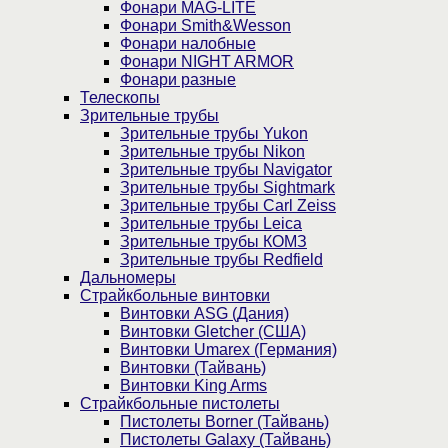
Фонари MAG-LITE
Фонари Smith&Wesson
Фонари налобные
Фонари NIGHT ARMOR
Фонари разные
Телескопы
Зрительные трубы
Зрительные трубы Yukon
Зрительные трубы Nikon
Зрительные трубы Navigator
Зрительные трубы Sightmark
Зрительные трубы Carl Zeiss
Зрительные трубы Leica
Зрительные трубы КОМЗ
Зрительные трубы Redfield
Дальномеры
Страйкбольные винтовки
Винтовки ASG (Дания)
Винтовки Gletcher (США)
Винтовки Umarex (Германия)
Винтовки (Тайвань)
Винтовки King Arms
Страйкбольные пистолеты
Пистолеты Borner (Тайвань)
Пистолеты Galaxy (Тайвань)