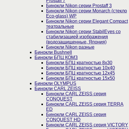
Prostaff 7
Бинокли Nikon серии Prostaff 3
Бинокли Nikon серии Monarch (стекло
Eco-glass) WP
Бинокли Nikon серии Elegant Compact
театральные
Бинокли Nikon серии StabilEyes со
стабилизацией изображения
(водозащищенные, Япония)
Бинокли Nikon разные
Бинокли Bushnell
Бинокли БПЦ КОМЗ
Бинокли БПЦ кратностью 8х30
Бинокли БПЦ кратностью 10х40
Бинокли БПЦ кратностью 12х45
Бинокли БПЦ кратностью 15х50
Бинокли OLYMPUS
Бинокли CARL ZEISS
Бинокли CARL ZEISS серия
CONQUEST
Бинокли CARL ZEISS серия TERRA
ED
Бинокли CARL ZEISS серия
CONQUEST HD
Бинокли CARL ZEISS серия VICTORY