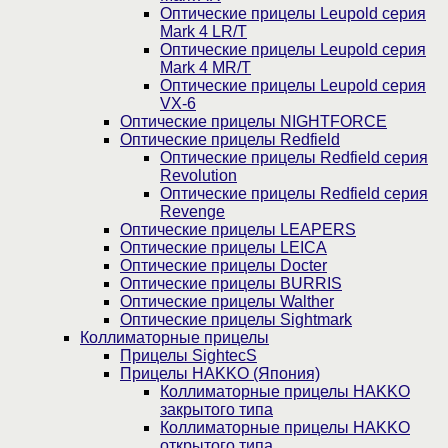
Оптические прицелы Leupold серия
Mark 4 LR/T
Оптические прицелы Leupold серия
Mark 4 MR/T
Оптические прицелы Leupold серия
VX-6
Оптические прицелы NIGHTFORCE
Оптические прицелы Redfield
Оптические прицелы Redfield серия
Revolution
Оптические прицелы Redfield серия
Revenge
Оптические прицелы LEAPERS
Оптические прицелы LEICA
Оптические прицелы Docter
Оптические прицелы BURRIS
Оптические прицелы Walther
Оптические прицелы Sightmark
Коллиматорные прицелы
Прицелы SightecS
Прицелы HAKKO (Япония)
Коллиматорные прицелы HAKKO
закрытого типа
Коллиматорные прицелы HAKKO
открытого типа