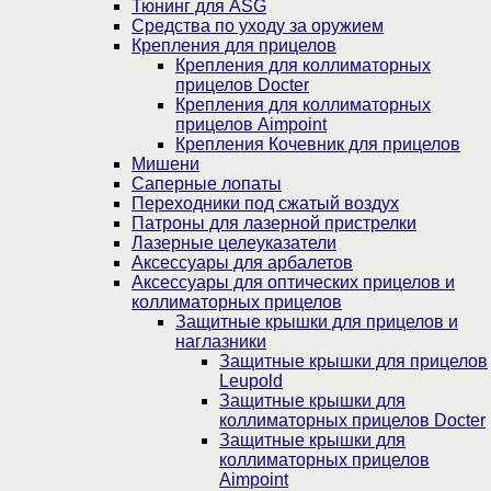
Тюнинг для ASG
Средства по уходу за оружием
Крепления для прицелов
Крепления для коллиматорных
прицелов Docter
Крепления для коллиматорных
прицелов Aimpoint
Крепления Кочевник для прицелов
Мишени
Саперные лопаты
Переходники под сжатый воздух
Патроны для лазерной пристрелки
Лазерные целеуказатели
Аксессуары для арбалетов
Аксессуары для оптических прицелов и
коллиматорных прицелов
Защитные крышки для прицелов и
наглазники
Защитные крышки для прицелов
Leupold
Защитные крышки для
коллиматорных прицелов Docter
Защитные крышки для
коллиматорных прицелов
Aimpoint