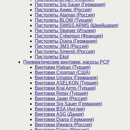
Пистолеты Sig Sauer (Германия)
Пистолеты Аникс (Россия)
Пистолеты Ataman (Россия)
Пистолеты BLOW (Турция)
Пистолеты SWISS ARMS (Швейцария)
Пистолеты Stoeger (Италия)
Пистолеты Cybergun (Франция)
Пистолеты Diana (Германия)
Пистолеты ЗМЗ (Россия)
Пистолеты Smersh (Россия)
Пистолеты Ekol
Пневматические винтовки, насосы PCP
Винтовки Hatsan (Турция)
Винтовки Crosman (США)
Винтовки Umarex (Германия)
Винтовки ASELKON (Турция)
Винтовки Kral Arms (Турция)
Винтовки Retay (Турция)
Винтовки Jager (Россия)
Винтовки Sig Sauer (Германия)
Винтовки BSA (Англия)
Винтовки ASG (Дания)
Винтовки Diana (Германия)
Винтовки Ижевск (Россия)
Винтовки Daisy (Япония)