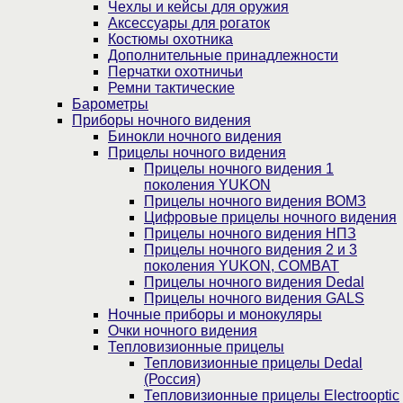
Чехлы и кейсы для оружия
Аксессуары для рогаток
Костюмы охотника
Дополнительные принадлежности
Перчатки охотничьи
Ремни тактические
Барометры
Приборы ночного видения
Бинокли ночного видения
Прицелы ночного видения
Прицелы ночного видения 1
поколения YUKON
Прицелы ночного видения ВОМЗ
Цифровые прицелы ночного видения
Прицелы ночного видения НПЗ
Прицелы ночного видения 2 и 3
поколения YUKON, COMBAT
Прицелы ночного видения Dedal
Прицелы ночного видения GALS
Ночные приборы и монокуляры
Очки ночного видения
Тепловизионные прицелы
Тепловизионные прицелы Dedal
(Россия)
Тепловизионные прицелы Electrooptic