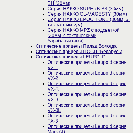
BH (30мм)
Серия НАККО SUPERB B3 (30мм)
Серия НАККО OL-MAGESTY (30мм)
Серия НАККО EPOCH ONE (30мм, 6-
ти кратный зум)
Серия НАККО MPZ с подсветкой
(30мм, c тактическими
барабанчиками)
Оптические прицелы Пилад Вологда
Оптические прицелы ПОСП (Беларусь)
Оптические прицелы LEUPOLD
Оптические прицелы Leupold серия
VX-1
Оптические прицелы Leupold серия
VX-2
Оптические прицелы Leupold серия
VX-R
Оптические прицелы Leupold серия
VX-3
Оптические прицелы Leupold серия
VX-3L
Оптические прицелы Leupold серия
FX-3
Оптические прицелы Leupold серия
Mark AR