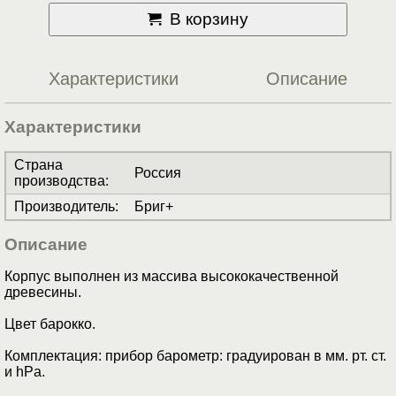
В корзину
Характеристики
Описание
Характеристики
Страна
Россия
производства
:
Производитель
:
Бриг+
Описание
Корпус выполнен из массива высококачественной
древесины.
Цвет барокко.
Комплектация: прибор барометр: градуирован в мм. рт. ст.
и hPa.