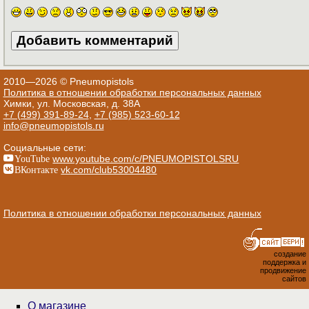
2010—2026 © Pneumopistols
Политика в отношении обработки персональных данных
Химки, ул. Московская, д. 38А
+7 (499) 391-89-24
,
+7 (985) 523-60-12
info@pneumopistols.ru
Социальные сети:
YouTube
www.youtube.com/c/PNEUMOPISTOLSRU
ВКонтакте
vk.com/club53004480
Политика в отношении обработки персональных данных
создание
поддержка и
продвижение
сайтов
О магазине