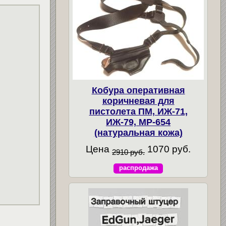
Кобура оперативная
коричневая для
пистолета ПМ, ИЖ-71,
ИЖ-79, МР-654
(натуральная кожа)
Цена
1070 руб.
2910 руб.
распродажа