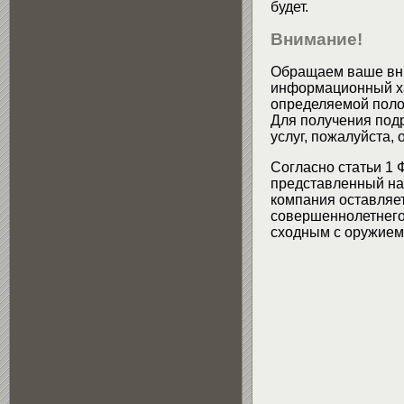
будет.
Внимание!
Обращаем ваше вни
информационный хар
определяемой поло
Для получения подр
услуг, пожалуйста,
Согласно статьи 1 
представленный на 
компания оставляет
совершеннолетнего 
сходным с оружием 