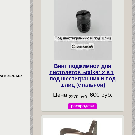
Винт поджимной для
пистолетов Stalker 2 в 1,
олевые
под шестигранник и под
шлиц (стальной)
Цена
600 руб.
2270 руб.
распродажа