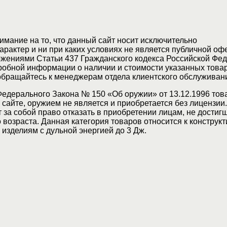
мание на то, что данный сайт носит исключительно
актер и ни при каких условиях не является публичной оф
жениями Статьи 437 Гражданского кодекса Российской Фед
обной информации о наличии и стоимости указанных товар
 обращайтесь к менеджерам отдела клиентского обслуживан
Федерального Закона № 150 «Об оружии» от 13.12.1996 тов
сайте, оружием не является и приобретается без лицензии
 за собой право отказать в приобретении лицам, не достиг
возраста. Данная категория товаров относится к конструкт
изделиям с дульной энергией до 3 Дж.