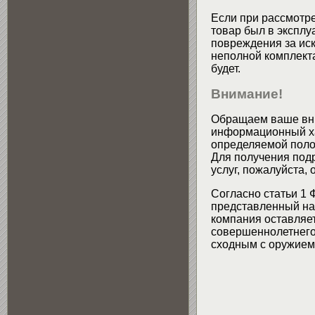
Если при рассмотре
товар был в эксплу
повреждения за ис
неполной комплекта
будет.
Внимание!
Обращаем ваше вни
информационный хар
определяемой поло
Для получения подр
услуг, пожалуйста,
Согласно статьи 1 
представленный на 
компания оставляет
совершеннолетнего 
сходным с оружием 