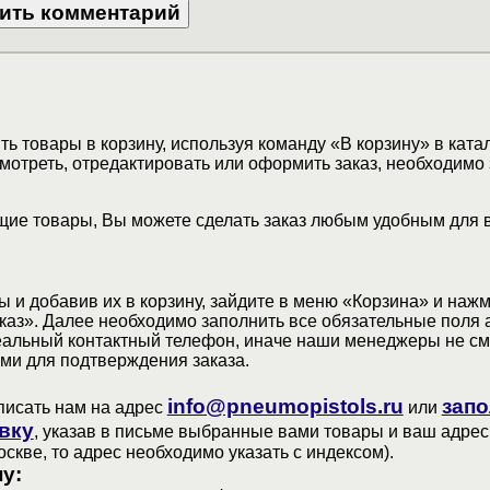
ь товары в корзину, используя команду «В корзину» в ката
мотреть, отредактировать или оформить заказ, необходимо 
ие товары, Вы можете сделать заказ любым удобным для 
 и добавив их в корзину, зайдите в меню «Корзина» и наж
аз». Далее необходимо заполнить все обязательные поля 
еальный контактный телефон, иначе наши менеджеры не см
ами для подтверждения заказа.
info@pneumopistols.ru
запо
писать нам на адрес
или
вку
, указав в письме выбранные вами товары и ваш адрес
оскве, то адрес необходимо указать с индексом).
у: