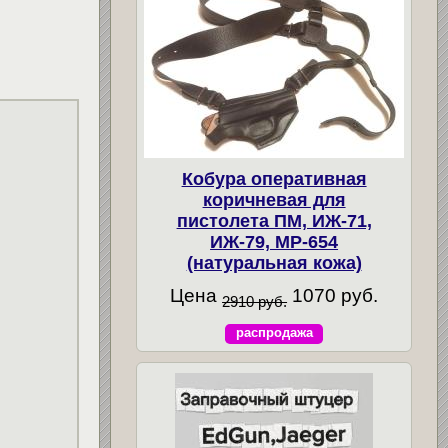
Кобура оперативная
коричневая для
пистолета ПМ, ИЖ-71,
ИЖ-79, МР-654
(натуральная кожа)
Цена
1070 руб.
2910 руб.
распродажа