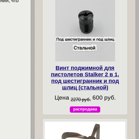
ния, что
Винт поджимной для
пистолетов Stalker 2 в 1,
под шестигранник и под
шлиц (стальной)
Цена
600 руб.
2270 руб.
распродажа