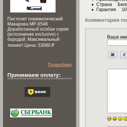
Страна Бело
Гарантия 10 
Пистолет пневматический
Комментарии по
Макарова МР-654К
Доработанный особая серия
(исполнение exclusive) c
Ваше имя
бородой. Максимальный
тюнинг! Цена: 33080
₽
Ж
К
Подробнее
Принимаем оплату: