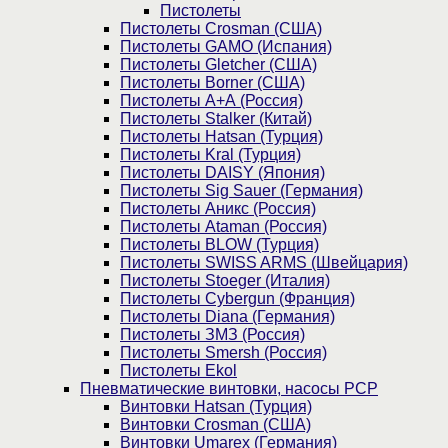
Пистолеты
Пистолеты Crosman (США)
Пистолеты GAMO (Испания)
Пистолеты Gletcher (США)
Пистолеты Borner (США)
Пистолеты А+А (Россия)
Пистолеты Stalker (Китай)
Пистолеты Hatsan (Турция)
Пистолеты Kral (Турция)
Пистолеты DAISY (Япония)
Пистолеты Sig Sauer (Германия)
Пистолеты Аникс (Россия)
Пистолеты Ataman (Россия)
Пистолеты BLOW (Турция)
Пистолеты SWISS ARMS (Швейцария)
Пистолеты Stoeger (Италия)
Пистолеты Cybergun (Франция)
Пистолеты Diana (Германия)
Пистолеты ЗМЗ (Россия)
Пистолеты Smersh (Россия)
Пистолеты Ekol
Пневматические винтовки, насосы PCP
Винтовки Hatsan (Турция)
Винтовки Crosman (США)
Винтовки Umarex (Германия)