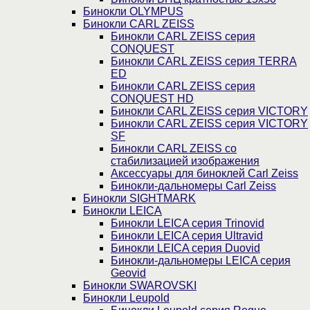
Бинокли OLYMPUS
Бинокли CARL ZEISS
Бинокли CARL ZEISS серия
CONQUEST
Бинокли CARL ZEISS серия TERRA
ED
Бинокли CARL ZEISS серия
CONQUEST HD
Бинокли CARL ZEISS серия VICTORY
Бинокли CARL ZEISS серия VICTORY
SF
Бинокли CARL ZEISS со
стабилизацией изображения
Аксессуары для биноклей Carl Zeiss
Бинокли-дальномеры Carl Zeiss
Бинокли SIGHTMARK
Бинокли LEICA
Бинокли LEICA серия Trinovid
Бинокли LEICA серия Ultravid
Бинокли LEICA серия Duovid
Бинокли-дальномеры LEICA серия
Geovid
Бинокли SWAROVSKI
Бинокли Leupold