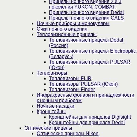
Прицелы ночного видения 2 и 3
поколения YUKON, COMBAT
Прицелы ночного видения Dedal
Прицелы ночного видения GALS
Ночные приборы и монокуляры
Очки ночного видения
Тепловизионные прицелы
Тепловизионные прицелы Dedal
(Россия)
Тепловизионные прицелы Electrooptic
(Беларусь)
Тепловизионные прицелы PULSAR
(Юкон)
Тепловизоры
Тепловизоры FLIR
Тепловизоры PULSAR (Юкон)
Тепловизоры Finder
Инфракрасные фонари и принадлежности
к ночным приборам
Ночные насадки
Кронштейны
Кронштейны для прицелов Digisight
Кронштейны для прицелов Dedal
Оптические прицелы
Оптические прицелы Nikon