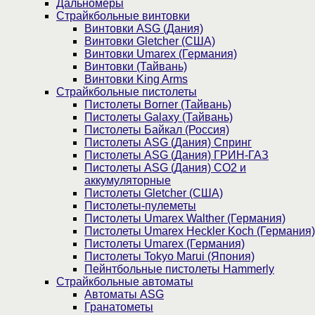
Дальномеры
Страйкбольные винтовки
Винтовки ASG (Дания)
Винтовки Gletcher (США)
Винтовки Umarex (Германия)
Винтовки (Тайвань)
Винтовки King Arms
Страйкбольные пистолеты
Пистолеты Borner (Тайвань)
Пистолеты Galaxy (Тайвань)
Пистолеты Байкал (Россия)
Пистолеты ASG (Дания) Спринг
Пистолеты ASG (Дания) ГРИН-ГАЗ
Пистолеты ASG (Дания) CO2 и
аккумуляторные
Пистолеты Gletcher (США)
Пистолеты-пулеметы
Пистолеты Umarex Walther (Германия)
Пистолеты Umarex Heckler Koch (Германия)
Пистолеты Umarex (Германия)
Пистолеты Tokyo Marui (Япония)
Пейнтбольные пистолеты Hammerly
Страйкбольные автоматы
Автоматы ASG
Гранатометы