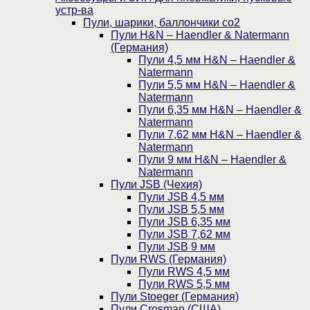
устр-ва
Пули, шарики, баллончики со2
Пули H&N – Haendler & Natermann
(Германия)
Пули 4,5 мм H&N – Haendler &
Natermann
Пули 5,5 мм H&N – Haendler &
Natermann
Пули 6,35 мм H&N – Haendler &
Natermann
Пули 7,62 мм H&N – Haendler &
Natermann
Пули 9 мм H&N – Haendler &
Natermann
Пули JSB (Чехия)
Пули JSB 4,5 мм
Пули JSB 5,5 мм
Пули JSB 6,35 мм
Пули JSB 7,62 мм
Пули JSB 9 мм
Пули RWS (Германия)
Пули RWS 4,5 мм
Пули RWS 5,5 мм
Пули Stoeger (Германия)
Пули Crosman (США)