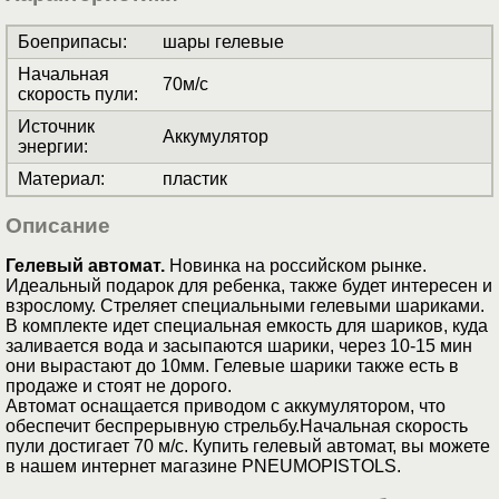
Боеприпасы
:
шары гелевые
Начальная
70м/с
скорость пули
:
Источник
Аккумулятор
энергии
:
Материал
:
пластик
Описание
Гелевый автомат.
Новинка на российском рынке.
Идеальный подарок для ребенка, также будет интересен и
взрослому. Стреляет специальными гелевыми шариками.
В комплекте идет специальная емкость для шариков, куда
заливается вода и засыпаются шарики, через 10-15 мин
они вырастают до 10мм. Гелевые шарики также есть в
продаже и стоят не дорого.
Автомат оснащается приводом с аккумулятором, что
обеспечит беспрерывную стрельбу.Начальная скорость
пули достигает 70 м/с. Купить гелевый автомат, вы можете
в нашем интернет магазине PNEUMOPISTOLS.