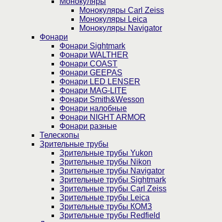
Монокуляры
Монокуляры Carl Zeiss
Монокуляры Leica
Монокуляры Navigator
Фонари
Фонари Sightmark
Фонари WALTHER
Фонари COAST
Фонари GEEPAS
Фонари LED LENSER
Фонари MAG-LITE
Фонари Smith&Wesson
Фонари налобные
Фонари NIGHT ARMOR
Фонари разные
Телескопы
Зрительные трубы
Зрительные трубы Yukon
Зрительные трубы Nikon
Зрительные трубы Navigator
Зрительные трубы Sightmark
Зрительные трубы Carl Zeiss
Зрительные трубы Leica
Зрительные трубы КОМЗ
Зрительные трубы Redfield