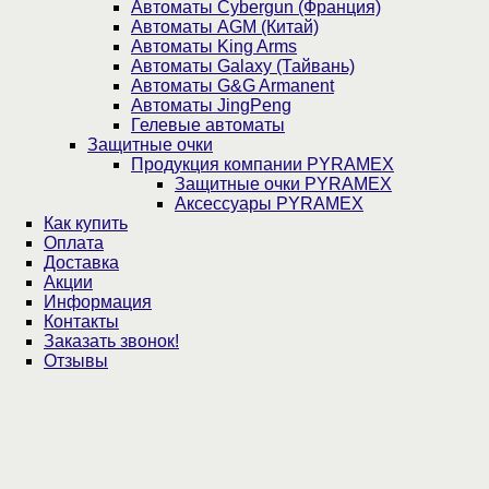
Автоматы Cybergun (Франция)
Автоматы AGM (Китай)
Автоматы King Arms
Автоматы Galaxy (Тайвань)
Автоматы G&G Armanent
Автоматы JingPeng
Гелевые автоматы
Защитные очки
Продукция компании PYRAMEX
Защитные очки PYRAMEX
Аксессуары PYRAMEX
Как купить
Оплата
Доставка
Акции
Информация
Контакты
Заказать звонок!
Отзывы