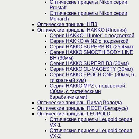
Оптические прицелы Nikon серии
Prostaff
Оптические прицелы Nikon серии
Monarch
Оптические прицелы НПЗ
Оптические прицелы HAKKO (Япония)
Cерия HAKKO "Hunter" с подсветкой
Серия НAKKO WINZ с подсветкой
Серия НАККО SUPERB B1 (25,4мм)
Серия НАККО SMOOTH BODY LINE
BH (30мм)
Серия НАККО SUPERB B3 (30мм)
Серия НАККО OL-MAGESTY (30мм)
Серия НАККО EPOCH ONE (30мм, 6-
ти кратный зум)
Серия НАККО MPZ с подсветкой
(30мм, c тактическими
барабанчиками)
Оптические прицелы Пилад Вологда
Оптические прицелы ПОСП (Беларусь)
Оптические прицелы LEUPOLD
Оптические прицелы Leupold серия
VX-1
Оптические прицелы Leupold серия
VX-2