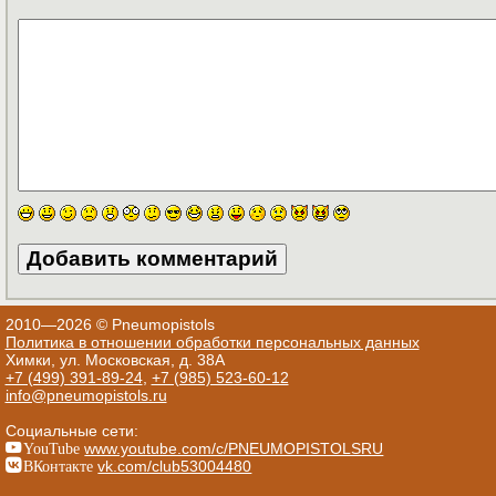
2010—2026 © Pneumopistols
Политика в отношении обработки персональных данных
Химки, ул. Московская, д. 38А
+7 (499) 391-89-24
,
+7 (985) 523-60-12
info@pneumopistols.ru
Социальные сети:
YouTube
www.youtube.com/c/PNEUMOPISTOLSRU
ВКонтакте
vk.com/club53004480