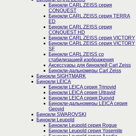
Бинокли CARL ZEISS серия
CONQUEST
Бинокли CARL ZEISS серия TERRA
ED
Бинокли CARL ZEISS серия
CONQUEST HD
Бинокли CARL ZEISS серия VICTORY
Бинокли CARL ZEISS серия VICTORY
SF
Бинокли CARL ZEISS со
стабилизацией изображения
Аксессуары для биноклей Carl Zeiss
Бинокли-дальномеры Carl Zeiss
Бинокли SIGHTMARK
Бинокли LEICA
Бинокли LEICA серия Trinovid
Бинокли LEICA серия Ultravid
Бинокли LEICA серия Duovid
Бинокли-дальномеры LEICA серия
Geovid
Бинокли SWAROVSKI
Бинокли Leupold
Бинокли Leupold серия Rogue
Бинокли Leupold серия Yosemite