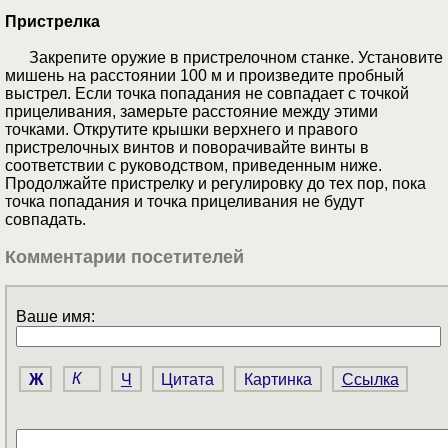
Пристрелка
Закрепите оружие в пристрелочном станке. Установите
мишень на расстоянии 100 м и произведите пробный
выстрел. Если точка попадания не совпадает с точкой
прицеливания, замерьте расстояние между этими
точками. Открутите крышки верхнего и правого
пристрелочных винтов и поворачивайте винты в
соответствии с руководством, приведенным ниже.
Продолжайте пристрелку и регулировку до тех пор, пока
точка попадания и точка прицеливания не будут
совпадать.
Комментарии посетителей
Ваше имя:
Ж
К
Ч
Цитата
Картинка
Ссылка