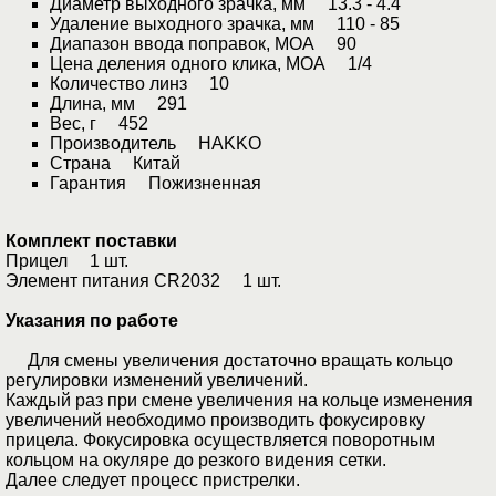
Диаметр выходного зрачка, мм 13.3 - 4.4
Удаление выходного зрачка, мм 110 - 85
Диапазон ввода поправок, МОА 90
Цена деления одного клика, МОА 1/4
Количество линз 10
Длина, мм 291
Вес, г 452
Производитель HAKKO
Страна Китай
Гарантия Пожизненная
Комплект поставки
Прицел 1 шт.
Элемент питания CR2032 1 шт.
Указания по работе
Для смены увеличения достаточно вращать кольцо
регулировки изменений увеличений.
Каждый раз при смене увеличения на кольце изменения
увеличений необходимо производить фокусировку
прицела. Фокусировка осуществляется поворотным
кольцом на окуляре до резкого видения сетки.
Далее следует процесс пристрелки.