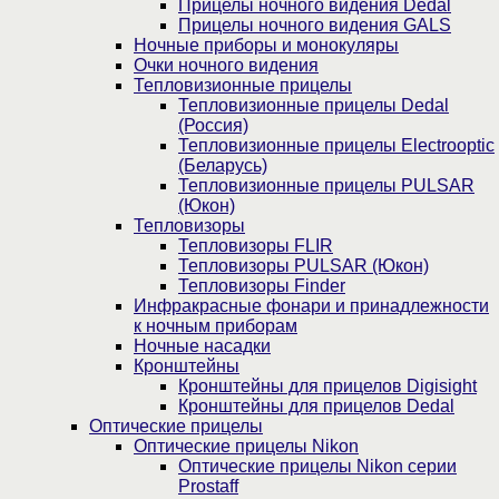
Прицелы ночного видения Dedal
Прицелы ночного видения GALS
Ночные приборы и монокуляры
Очки ночного видения
Тепловизионные прицелы
Тепловизионные прицелы Dedal
(Россия)
Тепловизионные прицелы Electrooptic
(Беларусь)
Тепловизионные прицелы PULSAR
(Юкон)
Тепловизоры
Тепловизоры FLIR
Тепловизоры PULSAR (Юкон)
Тепловизоры Finder
Инфракрасные фонари и принадлежности
к ночным приборам
Ночные насадки
Кронштейны
Кронштейны для прицелов Digisight
Кронштейны для прицелов Dedal
Оптические прицелы
Оптические прицелы Nikon
Оптические прицелы Nikon серии
Prostaff