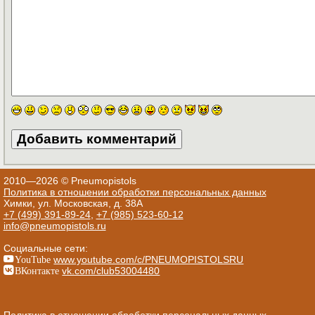
2010—2026 © Pneumopistols
Политика в отношении обработки персональных данных
Химки, ул. Московская, д. 38А
+7 (499) 391-89-24
,
+7 (985) 523-60-12
info@pneumopistols.ru
Социальные сети:
YouTube
www.youtube.com/c/PNEUMOPISTOLSRU
ВКонтакте
vk.com/club53004480
Политика в отношении обработки персональных данных