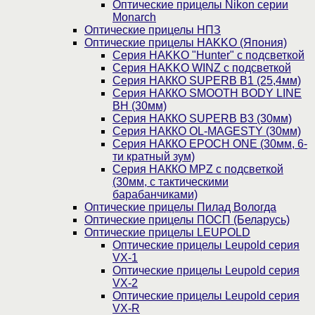
Оптические прицелы Nikon серии
Monarch
Оптические прицелы НПЗ
Оптические прицелы HAKKO (Япония)
Cерия HAKKO "Hunter" с подсветкой
Серия НAKKO WINZ с подсветкой
Серия НАККО SUPERB B1 (25,4мм)
Серия НАККО SMOOTH BODY LINE
BH (30мм)
Серия НАККО SUPERB B3 (30мм)
Серия НАККО OL-MAGESTY (30мм)
Серия НАККО EPOCH ONE (30мм, 6-
ти кратный зум)
Серия НАККО MPZ с подсветкой
(30мм, c тактическими
барабанчиками)
Оптические прицелы Пилад Вологда
Оптические прицелы ПОСП (Беларусь)
Оптические прицелы LEUPOLD
Оптические прицелы Leupold серия
VX-1
Оптические прицелы Leupold серия
VX-2
Оптические прицелы Leupold серия
VX-R