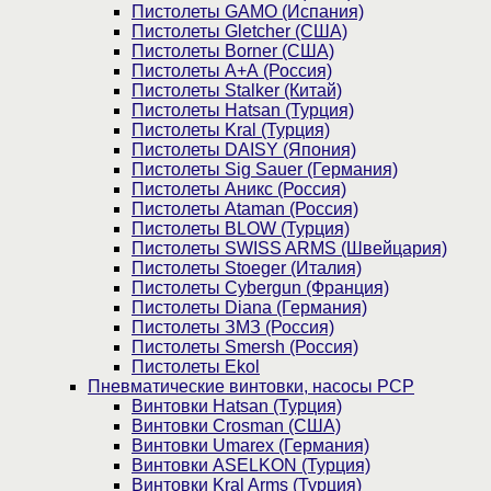
Пистолеты GAMO (Испания)
Пистолеты Gletcher (США)
Пистолеты Borner (США)
Пистолеты А+А (Россия)
Пистолеты Stalker (Китай)
Пистолеты Hatsan (Турция)
Пистолеты Kral (Турция)
Пистолеты DAISY (Япония)
Пистолеты Sig Sauer (Германия)
Пистолеты Аникс (Россия)
Пистолеты Ataman (Россия)
Пистолеты BLOW (Турция)
Пистолеты SWISS ARMS (Швейцария)
Пистолеты Stoeger (Италия)
Пистолеты Cybergun (Франция)
Пистолеты Diana (Германия)
Пистолеты ЗМЗ (Россия)
Пистолеты Smersh (Россия)
Пистолеты Ekol
Пневматические винтовки, насосы PCP
Винтовки Hatsan (Турция)
Винтовки Crosman (США)
Винтовки Umarex (Германия)
Винтовки ASELKON (Турция)
Винтовки Kral Arms (Турция)