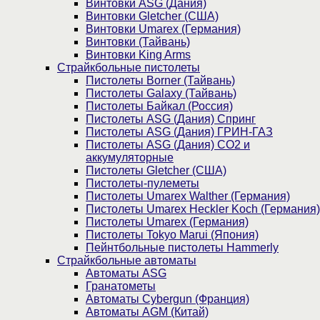
Винтовки ASG (Дания)
Винтовки Gletcher (США)
Винтовки Umarex (Германия)
Винтовки (Тайвань)
Винтовки King Arms
Страйкбольные пистолеты
Пистолеты Borner (Тайвань)
Пистолеты Galaxy (Тайвань)
Пистолеты Байкал (Россия)
Пистолеты ASG (Дания) Спринг
Пистолеты ASG (Дания) ГРИН-ГАЗ
Пистолеты ASG (Дания) CO2 и
аккумуляторные
Пистолеты Gletcher (США)
Пистолеты-пулеметы
Пистолеты Umarex Walther (Германия)
Пистолеты Umarex Heckler Koch (Германия)
Пистолеты Umarex (Германия)
Пистолеты Tokyo Marui (Япония)
Пейнтбольные пистолеты Hammerly
Страйкбольные автоматы
Автоматы ASG
Гранатометы
Автоматы Cybergun (Франция)
Автоматы AGM (Китай)