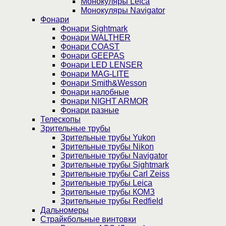
Монокуляры Leica
Монокуляры Navigator
Фонари
Фонари Sightmark
Фонари WALTHER
Фонари COAST
Фонари GEEPAS
Фонари LED LENSER
Фонари MAG-LITE
Фонари Smith&Wesson
Фонари налобные
Фонари NIGHT ARMOR
Фонари разные
Телескопы
Зрительные трубы
Зрительные трубы Yukon
Зрительные трубы Nikon
Зрительные трубы Navigator
Зрительные трубы Sightmark
Зрительные трубы Carl Zeiss
Зрительные трубы Leica
Зрительные трубы КОМЗ
Зрительные трубы Redfield
Дальномеры
Страйкбольные винтовки