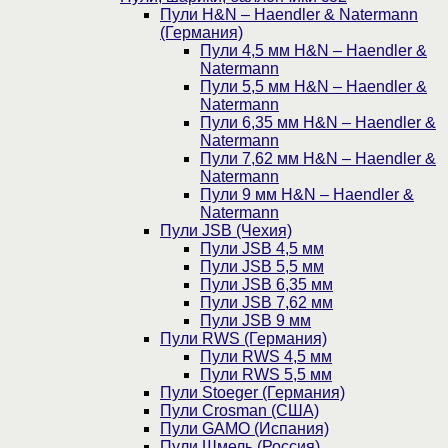
Пули H&N – Haendler & Natermann
(Германия)
Пули 4,5 мм H&N – Haendler &
Natermann
Пули 5,5 мм H&N – Haendler &
Natermann
Пули 6,35 мм H&N – Haendler &
Natermann
Пули 7,62 мм H&N – Haendler &
Natermann
Пули 9 мм H&N – Haendler &
Natermann
Пули JSB (Чехия)
Пули JSB 4,5 мм
Пули JSB 5,5 мм
Пули JSB 6,35 мм
Пули JSB 7,62 мм
Пули JSB 9 мм
Пули RWS (Германия)
Пули RWS 4,5 мм
Пули RWS 5,5 мм
Пули Stoeger (Германия)
Пули Crosman (США)
Пули GAMO (Испания)
Пули Шмель (Россия)