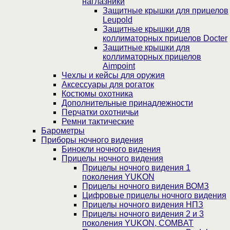
наглазники
Защитные крышки для прицелов
Leupold
Защитные крышки для
коллиматорных прицелов Docter
Защитные крышки для
коллиматорных прицелов
Aimpoint
Чехлы и кейсы для оружия
Аксессуары для рогаток
Костюмы охотника
Дополнительные принадлежности
Перчатки охотничьи
Ремни тактические
Барометры
Приборы ночного видения
Бинокли ночного видения
Прицелы ночного видения
Прицелы ночного видения 1
поколения YUKON
Прицелы ночного видения ВОМЗ
Цифровые прицелы ночного видения
Прицелы ночного видения НПЗ
Прицелы ночного видения 2 и 3
поколения YUKON, COMBAT