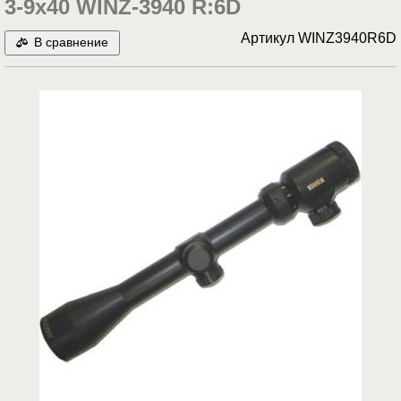
3-9x40 WINZ-3940 R:6D
Артикул
WINZ3940R6D
В сравнение