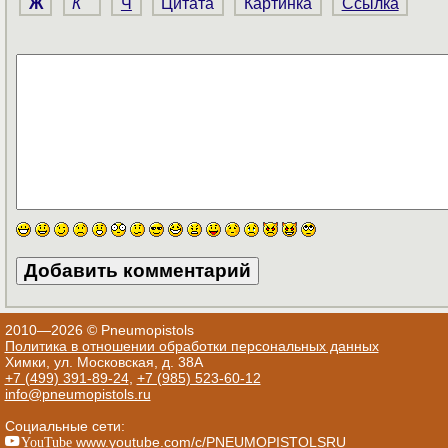
Ж
К
Ч
Цитата
Картинка
Ссылка
2010—2026 © Pneumopistols
Политика в отношении обработки персональных данных
Химки, ул. Московская, д. 38А
+7 (499) 391-89-24
,
+7 (985) 523-60-12
info@pneumopistols.ru
Социальные сети:
YouTube
www.youtube.com/c/PNEUMOPISTOLSRU