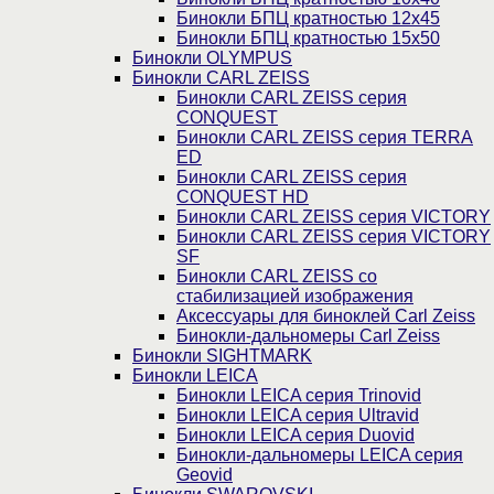
Бинокли БПЦ кратностью 12х45
Бинокли БПЦ кратностью 15х50
Бинокли OLYMPUS
Бинокли CARL ZEISS
Бинокли CARL ZEISS серия
CONQUEST
Бинокли CARL ZEISS серия TERRA
ED
Бинокли CARL ZEISS серия
CONQUEST HD
Бинокли CARL ZEISS серия VICTORY
Бинокли CARL ZEISS серия VICTORY
SF
Бинокли CARL ZEISS со
стабилизацией изображения
Аксессуары для биноклей Carl Zeiss
Бинокли-дальномеры Carl Zeiss
Бинокли SIGHTMARK
Бинокли LEICA
Бинокли LEICA серия Trinovid
Бинокли LEICA серия Ultravid
Бинокли LEICA серия Duovid
Бинокли-дальномеры LEICA серия
Geovid