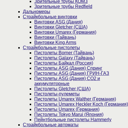
Зрительные трубы КОМЗ
Зрительные трубы Redfield
Дальномеры
Страйкбольные винтовки
Винтовки ASG (Дания)
Винтовки Gletcher (США)
Винтовки Umarex (Германия)
Винтовки (Тайвань)
Винтовки King Arms
Страйкбольные пистолеты
Пистолеты Borner (Тайвань)
Пистолеты Galaxy (Тайвань)
Пистолеты Байкал (Россия)
Пистолеты ASG (Дания) Спринг
Пистолеты ASG (Дания) ГРИН-ГАЗ
Пистолеты ASG (Дания) CO2 и
аккумуляторные
Пистолеты Gletcher (США)
Пистолеты-пулеметы
Пистолеты Umarex Walther (Германия)
Пистолеты Umarex Heckler Koch (Германия)
Пистолеты Umarex (Германия)
Пистолеты Tokyo Marui (Япония)
Пейнтбольные пистолеты Hammerly
Страйкбольные автоматы