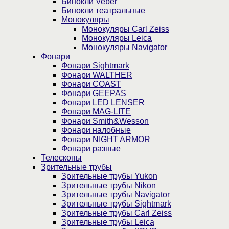
Бинокли Veber
Бинокли театральные
Монокуляры
Монокуляры Carl Zeiss
Монокуляры Leica
Монокуляры Navigator
Фонари
Фонари Sightmark
Фонари WALTHER
Фонари COAST
Фонари GEEPAS
Фонари LED LENSER
Фонари MAG-LITE
Фонари Smith&Wesson
Фонари налобные
Фонари NIGHT ARMOR
Фонари разные
Телескопы
Зрительные трубы
Зрительные трубы Yukon
Зрительные трубы Nikon
Зрительные трубы Navigator
Зрительные трубы Sightmark
Зрительные трубы Carl Zeiss
Зрительные трубы Leica