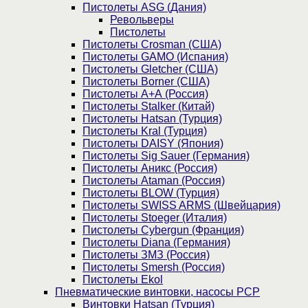
Пистолеты ASG (Дания)
Револьверы
Пистолеты
Пистолеты Crosman (США)
Пистолеты GAMO (Испания)
Пистолеты Gletcher (США)
Пистолеты Borner (США)
Пистолеты А+А (Россия)
Пистолеты Stalker (Китай)
Пистолеты Hatsan (Турция)
Пистолеты Kral (Турция)
Пистолеты DAISY (Япония)
Пистолеты Sig Sauer (Германия)
Пистолеты Аникс (Россия)
Пистолеты Ataman (Россия)
Пистолеты BLOW (Турция)
Пистолеты SWISS ARMS (Швейцария)
Пистолеты Stoeger (Италия)
Пистолеты Cybergun (Франция)
Пистолеты Diana (Германия)
Пистолеты ЗМЗ (Россия)
Пистолеты Smersh (Россия)
Пистолеты Ekol
Пневматические винтовки, насосы PCP
Винтовки Hatsan (Турция)