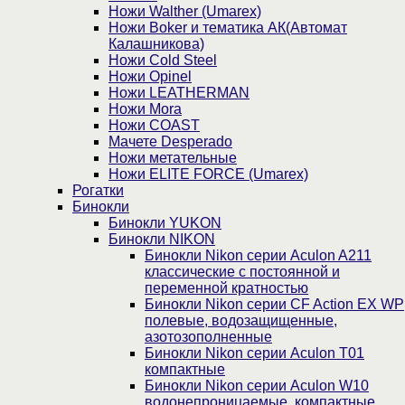
Ножи Walther (Umarex)
Ножи Boker и тематика АК(Автомат
Калашникова)
Ножи Cold Steel
Ножи Opinel
Ножи LEATHERMAN
Ножи Mora
Ножи COAST
Мачете Desperado
Ножи метательные
Ножи ELITE FORCE (Umarex)
Рогатки
Бинокли
Бинокли YUKON
Бинокли NIKON
Бинокли Nikon серии Aculon A211
классические с постоянной и
переменной кратностью
Бинокли Nikon серии СF Action EX WP
полевые, водозащищенные,
азотозополненные
Бинокли Nikon серии Aculon T01
компактные
Бинокли Nikon серии Aculon W10
водонепроницаемые, компактные