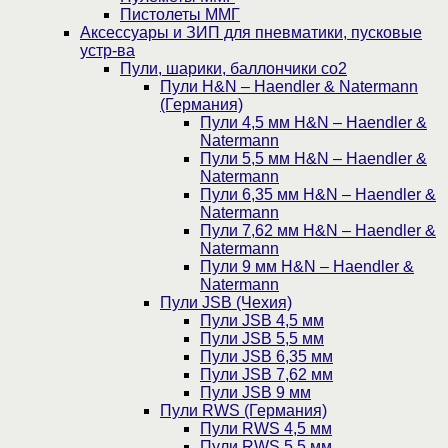
Пистолеты ММГ
Аксессуары и ЗИП для пневматики, пусковые
устр-ва
Пули, шарики, баллончики со2
Пули H&N – Haendler & Natermann
(Германия)
Пули 4,5 мм H&N – Haendler &
Natermann
Пули 5,5 мм H&N – Haendler &
Natermann
Пули 6,35 мм H&N – Haendler &
Natermann
Пули 7,62 мм H&N – Haendler &
Natermann
Пули 9 мм H&N – Haendler &
Natermann
Пули JSB (Чехия)
Пули JSB 4,5 мм
Пули JSB 5,5 мм
Пули JSB 6,35 мм
Пули JSB 7,62 мм
Пули JSB 9 мм
Пули RWS (Германия)
Пули RWS 4,5 мм
Пули RWS 5,5 мм