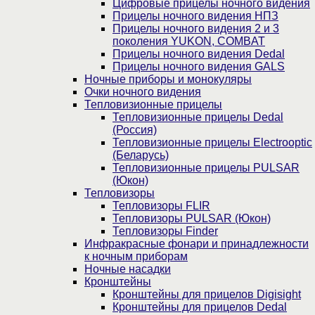
Цифровые прицелы ночного видения
Прицелы ночного видения НПЗ
Прицелы ночного видения 2 и 3
поколения YUKON, COMBAT
Прицелы ночного видения Dedal
Прицелы ночного видения GALS
Ночные приборы и монокуляры
Очки ночного видения
Тепловизионные прицелы
Тепловизионные прицелы Dedal
(Россия)
Тепловизионные прицелы Electrooptic
(Беларусь)
Тепловизионные прицелы PULSAR
(Юкон)
Тепловизоры
Тепловизоры FLIR
Тепловизоры PULSAR (Юкон)
Тепловизоры Finder
Инфракрасные фонари и принадлежности
к ночным приборам
Ночные насадки
Кронштейны
Кронштейны для прицелов Digisight
Кронштейны для прицелов Dedal