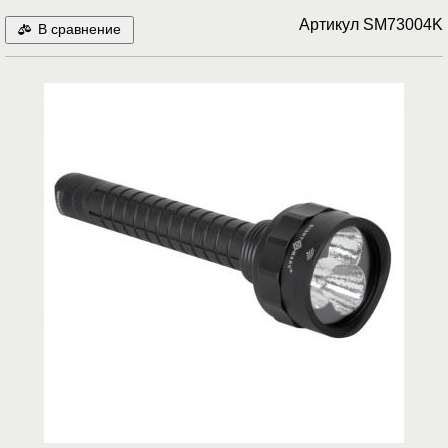
Артикул
SM73004K
В сравнение