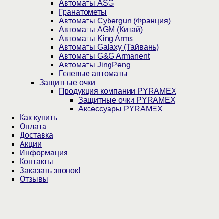
Автоматы ASG
Гранатометы
Автоматы Cybergun (Франция)
Автоматы AGM (Китай)
Автоматы King Arms
Автоматы Galaxy (Тайвань)
Автоматы G&G Armanent
Автоматы JingPeng
Гелевые автоматы
Защитные очки
Продукция компании PYRAMEX
Защитные очки PYRAMEX
Аксессуары PYRAMEX
Как купить
Оплата
Доставка
Акции
Информация
Контакты
Заказать звонок!
Отзывы