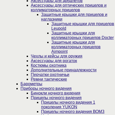
Аксессуары для арбалетов
Аксессуары для оптических прицелов и
коллиматорных прицелов
Защитные крышки для прицелов и
наглазники
Защитные крышки для прицелов
Leupold
Защитные крышки для
коллиматорных прицелов Docter
Защитные крышки для
коллиматорных прицелов
Aimpoint
Чехлы и кейсы для оружия
Аксессуары для рогаток
Костюмы охотника
Дополнительные принадлежности
Перчатки охотничьи
Ремни тактические
Барометры
Приборы ночного видения
Бинокли ночного видения
Прицелы ночного видения
Прицелы ночного видения 1
поколения YUKON
Прицелы ночного видения ВОМЗ