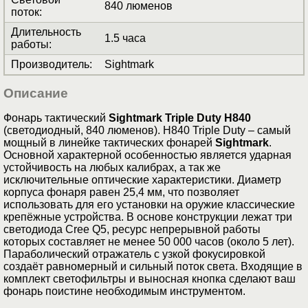
840 люменов
поток
:
Длительность
1.5 часа
работы
:
Производитель
:
Sightmark
Описание
Фонарь тактический
Sightmark Triple Duty H840
(светодиодный, 840 люменов). H840 Triple Duty – самый
мощный в линейке тактических фонарей
Sightmark
.
Основной характерной особенностью является ударная
устойчивость на любых калибрах, а так же
исключительные оптические характеристики. Диаметр
корпуса фонаря равен 25,4 мм, что позволяет
использовать для его установки на оружие классические
крепёжные устройства. В основе конструкции лежат три
светодиода Cree Q5, ресурс непрерывной работы
которых составляет не менее 50 000 часов (около 5 лет).
Параболический отражатель с узкой фокусировкой
создаёт равномерный и сильный поток света. Входящие в
комплект светофильтры и выносная кнопка сделают ваш
фонарь поистине необходимым инструментом.