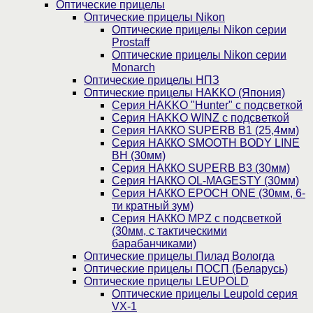
Оптические прицелы
Оптические прицелы Nikon
Оптические прицелы Nikon серии
Prostaff
Оптические прицелы Nikon серии
Monarch
Оптические прицелы НПЗ
Оптические прицелы HAKKO (Япония)
Cерия HAKKO "Hunter" с подсветкой
Серия НAKKO WINZ с подсветкой
Серия НАККО SUPERB B1 (25,4мм)
Серия НАККО SMOOTH BODY LINE
BH (30мм)
Серия НАККО SUPERB B3 (30мм)
Серия НАККО OL-MAGESTY (30мм)
Серия НАККО EPOCH ONE (30мм, 6-
ти кратный зум)
Серия НАККО MPZ с подсветкой
(30мм, c тактическими
барабанчиками)
Оптические прицелы Пилад Вологда
Оптические прицелы ПОСП (Беларусь)
Оптические прицелы LEUPOLD
Оптические прицелы Leupold серия
VX-1