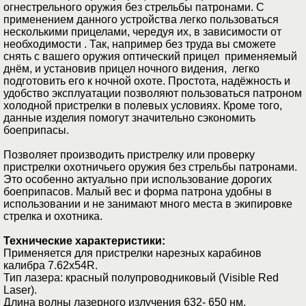
огнестрельного оружия без стрельбы патронами. С
применением данного устройства легко пользоваться
несколькими прицелами, чередуя их, в зависимости от
необходимости . Так, например без труда вы сможете
снять с вашего оружия оптический прицел применяемый
днём, и установив прицел ночного видения, легко
подготовить его к ночной охоте. Простота, надёжность и
удобство эксплуатации позволяют пользоваться патроном
холодной пристрелки в полевых условиях. Кроме того,
данные изделия помогут значительно сэкономить
боеприпасы.
Позволяет производить пристрелку или проверку
пристрелки охотничьего оружия без стрельбы патронами.
Это особенно актуально при использование дорогих
боеприпасов. Малый вес и форма патрона удобны в
использовании и не занимают много места в экипировке
стрелка и охотника.
Технические характеристики:
Применяется для пристрелки нарезных карабинов
калибра 7.62х54R.
Тип лазера: красный полупроводниковый (Visible Red
Laser).
Длина волны лазерного излучения 632- 650 нм.