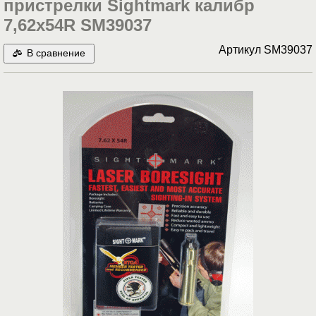
пристрелки Sightmark калибр
7,62х54R SM39037
Артикул
SM39037
В сравнение