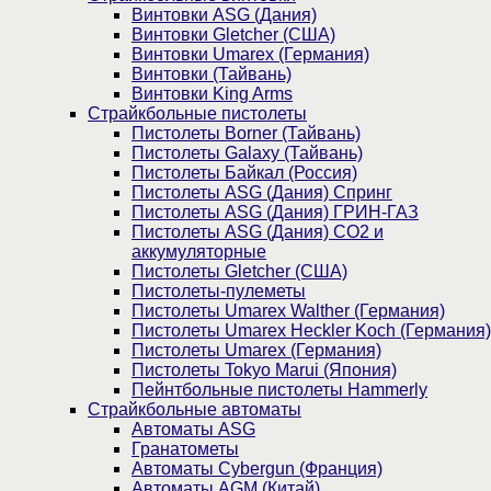
Винтовки ASG (Дания)
Винтовки Gletcher (США)
Винтовки Umarex (Германия)
Винтовки (Тайвань)
Винтовки King Arms
Страйкбольные пистолеты
Пистолеты Borner (Тайвань)
Пистолеты Galaxy (Тайвань)
Пистолеты Байкал (Россия)
Пистолеты ASG (Дания) Спринг
Пистолеты ASG (Дания) ГРИН-ГАЗ
Пистолеты ASG (Дания) CO2 и
аккумуляторные
Пистолеты Gletcher (США)
Пистолеты-пулеметы
Пистолеты Umarex Walther (Германия)
Пистолеты Umarex Heckler Koch (Германия)
Пистолеты Umarex (Германия)
Пистолеты Tokyo Marui (Япония)
Пейнтбольные пистолеты Hammerly
Страйкбольные автоматы
Автоматы ASG
Гранатометы
Автоматы Cybergun (Франция)
Автоматы AGM (Китай)