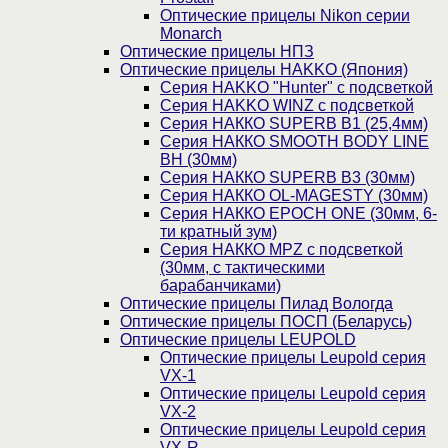
Оптические прицелы Nikon серии
Monarch
Оптические прицелы НПЗ
Оптические прицелы HAKKO (Япония)
Cерия HAKKO "Hunter" с подсветкой
Серия НAKKO WINZ с подсветкой
Серия НАККО SUPERB B1 (25,4мм)
Серия НАККО SMOOTH BODY LINE
BH (30мм)
Серия НАККО SUPERB B3 (30мм)
Серия НАККО OL-MAGESTY (30мм)
Серия НАККО EPOCH ONE (30мм, 6-
ти кратный зум)
Серия НАККО MPZ с подсветкой
(30мм, c тактическими
барабанчиками)
Оптические прицелы Пилад Вологда
Оптические прицелы ПОСП (Беларусь)
Оптические прицелы LEUPOLD
Оптические прицелы Leupold серия
VX-1
Оптические прицелы Leupold серия
VX-2
Оптические прицелы Leupold серия
VX-R