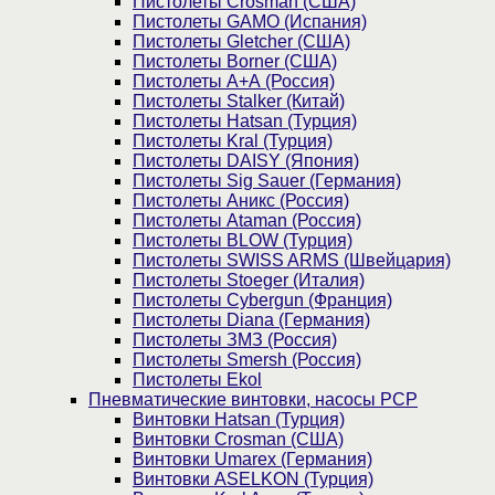
Пистолеты Crosman (США)
Пистолеты GAMO (Испания)
Пистолеты Gletcher (США)
Пистолеты Borner (США)
Пистолеты А+А (Россия)
Пистолеты Stalker (Китай)
Пистолеты Hatsan (Турция)
Пистолеты Kral (Турция)
Пистолеты DAISY (Япония)
Пистолеты Sig Sauer (Германия)
Пистолеты Аникс (Россия)
Пистолеты Ataman (Россия)
Пистолеты BLOW (Турция)
Пистолеты SWISS ARMS (Швейцария)
Пистолеты Stoeger (Италия)
Пистолеты Cybergun (Франция)
Пистолеты Diana (Германия)
Пистолеты ЗМЗ (Россия)
Пистолеты Smersh (Россия)
Пистолеты Ekol
Пневматические винтовки, насосы PCP
Винтовки Hatsan (Турция)
Винтовки Crosman (США)
Винтовки Umarex (Германия)
Винтовки ASELKON (Турция)