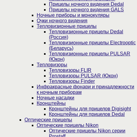
Прицелы ночного видения Dedal
Прицелы ночного видения GALS
Ночные приборы и монокуляры
Очки ночного видения
Тепловизионные прицелы
Тепловизионные прицелы Dedal
(Россия)
Тепловизионные прицелы Electrooptic
(Беларусь)
Тепловизионные прицелы PULSAR
(Юкон)
Тепловизоры
Тепловизоры FLIR
Тепловизоры PULSAR (Юкон)
Тепловизоры Finder
Инфракрасные фонари и принадлежности
к ночным приборам
Ночные насадки
Кронштейны
Кронштейны для прицелов Digisight
Кронштейны для прицелов Dedal
Оптические прицелы
Оптические прицелы Nikon
Оптические прицелы Nikon серии
Prostaff