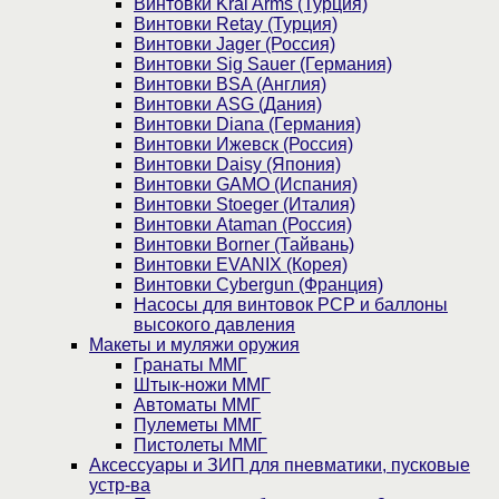
Винтовки Kral Arms (Турция)
Винтовки Retay (Турция)
Винтовки Jager (Россия)
Винтовки Sig Sauer (Германия)
Винтовки BSA (Англия)
Винтовки ASG (Дания)
Винтовки Diana (Германия)
Винтовки Ижевск (Россия)
Винтовки Daisy (Япония)
Винтовки GAMO (Испания)
Винтовки Stoeger (Италия)
Винтовки Ataman (Россия)
Винтовки Borner (Тайвань)
Винтовки EVANIX (Корея)
Винтовки Cybergun (Франция)
Насосы для винтовок PCP и баллоны
высокого давления
Макеты и муляжи оружия
Гранаты ММГ
Штык-ножи ММГ
Автоматы ММГ
Пулеметы ММГ
Пистолеты ММГ
Аксессуары и ЗИП для пневматики, пусковые
устр-ва