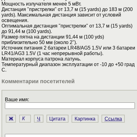
Мощность излучателя менее 5 мВт.
Дистанция "пристрелки" от 13,7 м (15 yards) до 183 м (200
yards). Максимальная дистанция зависит от условий
освещения.
Оптимальная дистанция "пристрелки" от 13,7 м (15 yards)
до 91,44 м (100 yards).
Размер пятна на дистанции 91,44 м (100 yds)
приблизительно 50 мм (около 2").
Источник питания 2 батареи LR48/AG5 1.5V или 3 батареи
LR41/AG3 1.5V (1 час непрерывной работы).
Материал корпуса патрона латунь.
Температурный диапазон эксплуатации от -10 до +50 град
C.
Комментарии посетителей
Ваше имя:
Ж
К
Ч
Цитата
Картинка
Ссылка