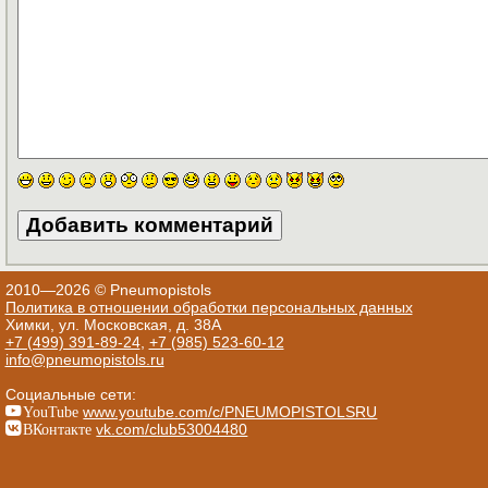
2010—2026 © Pneumopistols
Политика в отношении обработки персональных данных
Химки, ул. Московская, д. 38А
+7 (499) 391-89-24
,
+7 (985) 523-60-12
info@pneumopistols.ru
Социальные сети:
YouTube
www.youtube.com/c/PNEUMOPISTOLSRU
ВКонтакте
vk.com/club53004480