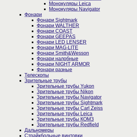
Монокуляры Leica
Монокуляры Navigator
Фонари
Фонари Sightmark
Фонари WALTHER
Фонари COAST
Фонари GEEPAS
Фонари LED LENSER
Фонари MAG-LITE
Фонари Smith&Wesson
Фонари налобные
Фонари NIGHT ARMOR
Фонари разные
Телескопы
Зрительные трубы
Зрительные трубы Yukon
Зрительные трубы Nikon
Зрительные трубы Navigator
Зрительные трубы Sightmark
Зрительные трубы Carl Zeiss
Зрительные трубы Leica
Зрительные трубы КОМЗ
Зрительные трубы Redfield
Дальномеры
Страйкбольные винтовки