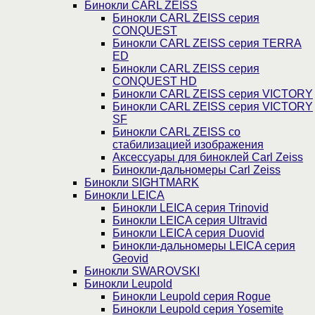
Бинокли CARL ZEISS
Бинокли CARL ZEISS серия
CONQUEST
Бинокли CARL ZEISS серия TERRA
ED
Бинокли CARL ZEISS серия
CONQUEST HD
Бинокли CARL ZEISS серия VICTORY
Бинокли CARL ZEISS серия VICTORY
SF
Бинокли CARL ZEISS со
стабилизацией изображения
Аксессуары для биноклей Carl Zeiss
Бинокли-дальномеры Carl Zeiss
Бинокли SIGHTMARK
Бинокли LEICA
Бинокли LEICA серия Trinovid
Бинокли LEICA серия Ultravid
Бинокли LEICA серия Duovid
Бинокли-дальномеры LEICA серия
Geovid
Бинокли SWAROVSKI
Бинокли Leupold
Бинокли Leupold серия Rogue
Бинокли Leupold серия Yosemite