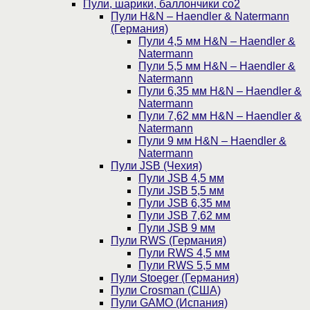
Пули, шарики, баллончики со2
Пули H&N – Haendler & Natermann
(Германия)
Пули 4,5 мм H&N – Haendler &
Natermann
Пули 5,5 мм H&N – Haendler &
Natermann
Пули 6,35 мм H&N – Haendler &
Natermann
Пули 7,62 мм H&N – Haendler &
Natermann
Пули 9 мм H&N – Haendler &
Natermann
Пули JSB (Чехия)
Пули JSB 4,5 мм
Пули JSB 5,5 мм
Пули JSB 6,35 мм
Пули JSB 7,62 мм
Пули JSB 9 мм
Пули RWS (Германия)
Пули RWS 4,5 мм
Пули RWS 5,5 мм
Пули Stoeger (Германия)
Пули Crosman (США)
Пули GAMO (Испания)