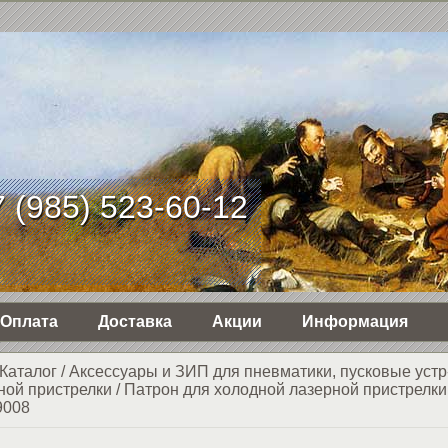
 (985) 523-60-12
Оплата
Доставка
Акции
Информация
Каталог
/
Аксессуары и ЗИП для пневматики, пусковые устр
ной пристрелки
/
Патрон для холодной лазерной пристрелки
9008