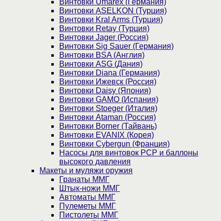
Винтовки Umarex (Германия)
Винтовки ASELKON (Турция)
Винтовки Kral Arms (Турция)
Винтовки Retay (Турция)
Винтовки Jager (Россия)
Винтовки Sig Sauer (Германия)
Винтовки BSA (Англия)
Винтовки ASG (Дания)
Винтовки Diana (Германия)
Винтовки Ижевск (Россия)
Винтовки Daisy (Япония)
Винтовки GAMO (Испания)
Винтовки Stoeger (Италия)
Винтовки Ataman (Россия)
Винтовки Borner (Тайвань)
Винтовки EVANIX (Корея)
Винтовки Cybergun (Франция)
Насосы для винтовок PCP и баллоны
высокого давления
Макеты и муляжи оружия
Гранаты ММГ
Штык-ножи ММГ
Автоматы ММГ
Пулеметы ММГ
Пистолеты ММГ