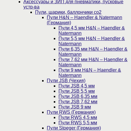
Аксессуары и ЗИП для пневматики, пусковые
устр-ва
Пули, шарики, баллончики со2
Пули H&N – Haendler & Natermann
(Германия)
Пули 4,5 мм H&N – Haendler &
Natermann
Пули 5,5 мм H&N – Haendler &
Natermann
Пули 6,35 мм H&N – Haendler &
Natermann
Пули 7,62 мм H&N – Haendler &
Natermann
Пули 9 мм H&N – Haendler &
Natermann
Пули JSB (Чехия)
Пули JSB 4,5 мм
Пули JSB 5,5 мм
Пули JSB 6,35 мм
Пули JSB 7,62 мм
Пули JSB 9 мм
Пули RWS (Германия)
Пули RWS 4,5 мм
Пули RWS 5,5 мм
Пули Stoeger (Германия)