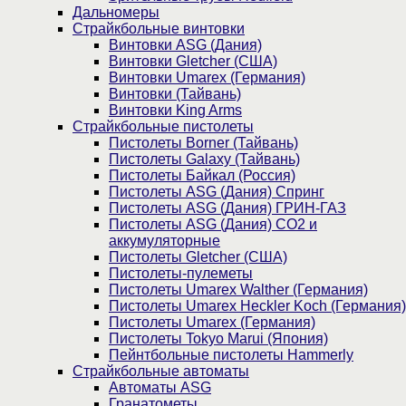
Дальномеры
Страйкбольные винтовки
Винтовки ASG (Дания)
Винтовки Gletcher (США)
Винтовки Umarex (Германия)
Винтовки (Тайвань)
Винтовки King Arms
Страйкбольные пистолеты
Пистолеты Borner (Тайвань)
Пистолеты Galaxy (Тайвань)
Пистолеты Байкал (Россия)
Пистолеты ASG (Дания) Спринг
Пистолеты ASG (Дания) ГРИН-ГАЗ
Пистолеты ASG (Дания) CO2 и
аккумуляторные
Пистолеты Gletcher (США)
Пистолеты-пулеметы
Пистолеты Umarex Walther (Германия)
Пистолеты Umarex Heckler Koch (Германия)
Пистолеты Umarex (Германия)
Пистолеты Tokyo Marui (Япония)
Пейнтбольные пистолеты Hammerly
Страйкбольные автоматы
Автоматы ASG
Гранатометы