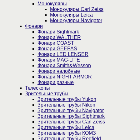
Монокуляры
Монокуляры Carl Zeiss
Монокуляры Leica
Монокуляры Navigator
Фонари
Фонари Sightmark
Фонари WALTHER
Фонари COAST
Фонари GEEPAS
Фонари LED LENSER
Фонари MAG-LITE
Фонари Smith&Wesson
Фонари налобные
Фонари NIGHT ARMOR
Фонари разные
Телескопы
Зрительные трубы
Зрительные трубы Yukon
Зрительные трубы Nikon
Зрительные трубы Navigator
Зрительные трубы Sightmark
Зрительные трубы Carl Zeiss
Зрительные трубы Leica
Зрительные трубы КОМЗ
Зрительные трубы Redfield