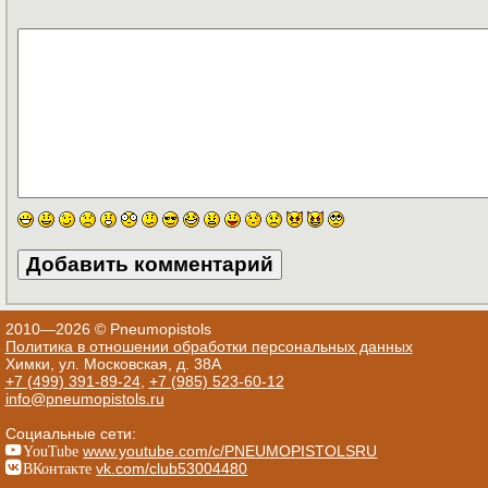
2010—2026 © Pneumopistols
Политика в отношении обработки персональных данных
Химки, ул. Московская, д. 38А
+7 (499) 391-89-24
,
+7 (985) 523-60-12
info@pneumopistols.ru
Социальные сети:
YouTube
www.youtube.com/c/PNEUMOPISTOLSRU
ВКонтакте
vk.com/club53004480