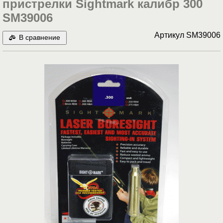
пристрелки Sightmark калибр 300
SM39006
Артикул
SM39006
В сравнение