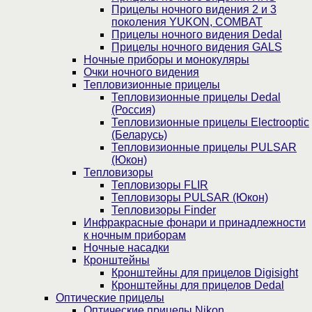
Прицелы ночного видения 2 и 3
поколения YUKON, COMBAT
Прицелы ночного видения Dedal
Прицелы ночного видения GALS
Ночные приборы и монокуляры
Очки ночного видения
Тепловизионные прицелы
Тепловизионные прицелы Dedal
(Россия)
Тепловизионные прицелы Electrooptic
(Беларусь)
Тепловизионные прицелы PULSAR
(Юкон)
Тепловизоры
Тепловизоры FLIR
Тепловизоры PULSAR (Юкон)
Тепловизоры Finder
Инфракрасные фонари и принадлежности
к ночным приборам
Ночные насадки
Кронштейны
Кронштейны для прицелов Digisight
Кронштейны для прицелов Dedal
Оптические прицелы
Оптические прицелы Nikon