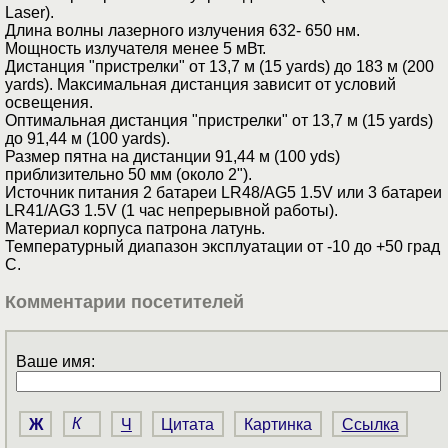
Laser).
Длина волны лазерного излучения 632- 650 нм.
Мощность излучателя менее 5 мВт.
Дистанция "пристрелки" от 13,7 м (15 yards) до 183 м (200
yards). Максимальная дистанция зависит от условий
освещения.
Оптимальная дистанция "пристрелки" от 13,7 м (15 yards)
до 91,44 м (100 yards).
Размер пятна на дистанции 91,44 м (100 yds)
приблизительно 50 мм (около 2").
Источник питания 2 батареи LR48/AG5 1.5V или 3 батареи
LR41/AG3 1.5V (1 час непрерывной работы).
Материал корпуса патрона латунь.
Температурный диапазон эксплуатации от -10 до +50 град
C.
Комментарии посетителей
Ваше имя:
Ж
К
Ч
Цитата
Картинка
Ссылка