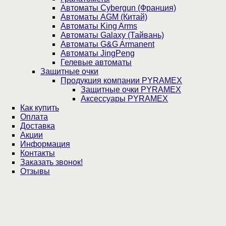
Автоматы Cybergun (Франция)
Автоматы AGM (Китай)
Автоматы King Arms
Автоматы Galaxy (Тайвань)
Автоматы G&G Armanent
Автоматы JingPeng
Гелевые автоматы
Защитные очки
Продукция компании PYRAMEX
Защитные очки PYRAMEX
Аксессуары PYRAMEX
Как купить
Оплата
Доставка
Акции
Информация
Контакты
Заказать звонок!
Отзывы