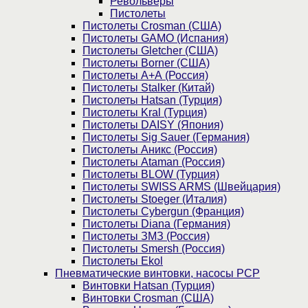
Револьверы
Пистолеты
Пистолеты Crosman (США)
Пистолеты GAMO (Испания)
Пистолеты Gletcher (США)
Пистолеты Borner (США)
Пистолеты А+А (Россия)
Пистолеты Stalker (Китай)
Пистолеты Hatsan (Турция)
Пистолеты Kral (Турция)
Пистолеты DAISY (Япония)
Пистолеты Sig Sauer (Германия)
Пистолеты Аникс (Россия)
Пистолеты Ataman (Россия)
Пистолеты BLOW (Турция)
Пистолеты SWISS ARMS (Швейцария)
Пистолеты Stoeger (Италия)
Пистолеты Cybergun (Франция)
Пистолеты Diana (Германия)
Пистолеты ЗМЗ (Россия)
Пистолеты Smersh (Россия)
Пистолеты Ekol
Пневматические винтовки, насосы PCP
Винтовки Hatsan (Турция)
Винтовки Crosman (США)