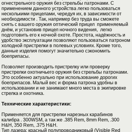
огнестрельного оружия без стрельбы патронами. С
применением данного устройства легко пользоваться
несколькими прицелами, чередуя их, в зависимости от
необходимости . Так, например без труда вы сможете
снять с вашего оружия оптический прицел применяемый
днём, и установив прицел ночного видения, легко
подготовить его к ночной охоте. Простота, надёжность и
удобство эксплуатации позволяют пользоваться патроном
холодной пристрелки в полевых условиях. Кроме того,
данные изделия помогут значительно сэкономить
боеприпасы.
Позволяет производить пристрелку или проверку
пристрелки охотничьего оружия без стрельбы патронами.
Это особенно актуально при использование дорогих
боеприпасов. Малый вес и форма патрона удобны в
использовании и не занимают много места в экипировке
стрелка и охотника.
Технические характеристики:
Применяется для пристрелки нарезных карабинов
калибра . 300WSM, а так же .385 Rem, 8mm Rem, .300
H&H, 350 Rem, .375 H&H.
Тип лазера: красный полупроводниковый (Visible Red