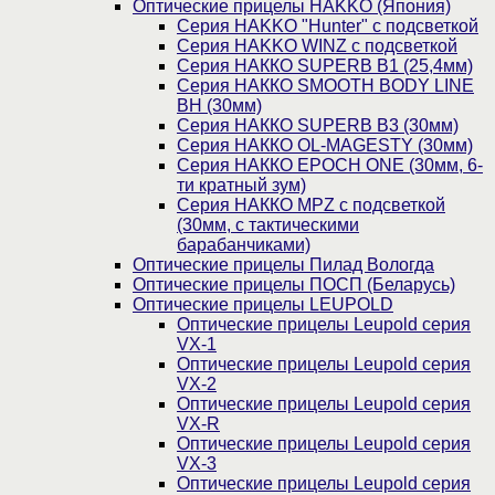
Оптические прицелы HAKKO (Япония)
Cерия HAKKO "Hunter" с подсветкой
Серия НAKKO WINZ с подсветкой
Серия НАККО SUPERB B1 (25,4мм)
Серия НАККО SMOOTH BODY LINE
BH (30мм)
Серия НАККО SUPERB B3 (30мм)
Серия НАККО OL-MAGESTY (30мм)
Серия НАККО EPOCH ONE (30мм, 6-
ти кратный зум)
Серия НАККО MPZ с подсветкой
(30мм, c тактическими
барабанчиками)
Оптические прицелы Пилад Вологда
Оптические прицелы ПОСП (Беларусь)
Оптические прицелы LEUPOLD
Оптические прицелы Leupold серия
VX-1
Оптические прицелы Leupold серия
VX-2
Оптические прицелы Leupold серия
VX-R
Оптические прицелы Leupold серия
VX-3
Оптические прицелы Leupold серия