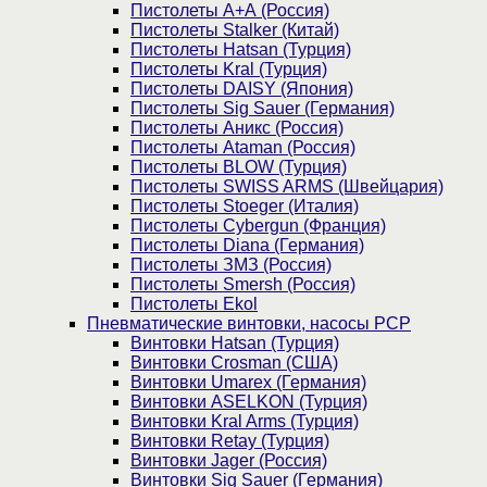
Пистолеты А+А (Россия)
Пистолеты Stalker (Китай)
Пистолеты Hatsan (Турция)
Пистолеты Kral (Турция)
Пистолеты DAISY (Япония)
Пистолеты Sig Sauer (Германия)
Пистолеты Аникс (Россия)
Пистолеты Ataman (Россия)
Пистолеты BLOW (Турция)
Пистолеты SWISS ARMS (Швейцария)
Пистолеты Stoeger (Италия)
Пистолеты Cybergun (Франция)
Пистолеты Diana (Германия)
Пистолеты ЗМЗ (Россия)
Пистолеты Smersh (Россия)
Пистолеты Ekol
Пневматические винтовки, насосы PCP
Винтовки Hatsan (Турция)
Винтовки Crosman (США)
Винтовки Umarex (Германия)
Винтовки ASELKON (Турция)
Винтовки Kral Arms (Турция)
Винтовки Retay (Турция)
Винтовки Jager (Россия)
Винтовки Sig Sauer (Германия)