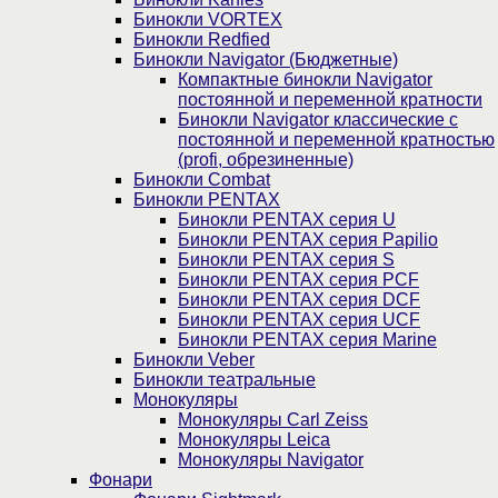
Бинокли VORTEX
Бинокли Redfied
Бинокли Navigator (Бюджетные)
Компактные бинокли Navigator
постоянной и переменной кратности
Бинокли Navigator классические с
постоянной и переменной кратностью
(profi, обрезиненные)
Бинокли Combat
Бинокли PENTAX
Бинокли PENTAX серия U
Бинокли PENTAX серия Papilio
Бинокли PENTAX серия S
Бинокли PENTAX серия PCF
Бинокли PENTAX серия DCF
Бинокли PENTAX серия UCF
Бинокли PENTAX серия Marine
Бинокли Veber
Бинокли театральные
Монокуляры
Монокуляры Carl Zeiss
Монокуляры Leica
Монокуляры Navigator
Фонари