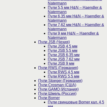
Natermann
Пули 5,5 мм H&N – Haendler &
Natermann
Пули 6,35 мм H&N – Haendler &
Natermann
Пули 7,62 мм H&N – Haendler &
Natermann
Пули 9 мм H&N – Haendler &
Natermann
Пули JSB (Чехия)
Пули JSB 4,5 мм
Пули JSB 5,5 мм
Пули JSB 6,35 мм
Пули JSB 7,62 мм
Пули JSB 9 мм
Пули RWS (Германия)
Пули RWS 4,5 мм
Пули RWS 5,5 мм
Пули Stoeger (Германия)
Пули Crosman (США)
Пули GAMO (Испания)
Пули Шмель (Россия)
Пули Borner
Пули свинцовые Borner кал. 4,5
мм