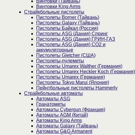
Винтовки (Тайвань)
Винтовки King Arms
Страйкбольные пистолеты
Пистолеты Borner (Тайвань)
Пистолеты Galaxy (Тайвань)
Пистолеты Байкал (Россия)
Пистолеты ASG (Дания) Спринг
Пистолеты ASG (Дания) ГРИН-ГАЗ
Пистолеты ASG (Дания) CO2 и
аккумуляторные
Пистолеты Gletcher (США)
Пистолеты-пулеметы
Пистолеты Umarex Walther (Германия)
Пистолеты Umarex Heckler Koch (Германия)
Пистолеты Umarex (Германия)
Пистолеты Tokyo Marui (Япония)
Пейнтбольные пистолеты Hammerly
Страйкбольные автоматы
Автоматы ASG
Гранатометы
Автоматы Cybergun (Франция)
Автоматы AGM (Китай)
Автоматы King Arms
Автоматы Galaxy (Тайвань)
Автоматы G&G Armanent