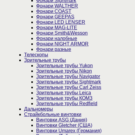
Фонари Sightmark
Фонари WALTHER
Фонари COAST
Фонари GEEPAS
Фонари LED LENSER
Фонари MAG-LITE
Фонари Smith&Wesson
Фонари налобные
Фонари NIGHT ARMOR
Фонари разные
Телескопы
Зрительные трубы
Зрительные трубы Yukon
Зрительные трубы Nikon
Зрительные трубы Navigator
Зрительные трубы Sightmark
Зрительные трубы Carl Zeiss
Зрительные трубы Leica
Зрительные трубы КОМЗ
Зрительные трубы Redfield
Дальномеры
Страйкбольные винтовки
Винтовки ASG (Дания)
Винтовки Gletcher (США)
Винтовки Umarex (Германия)