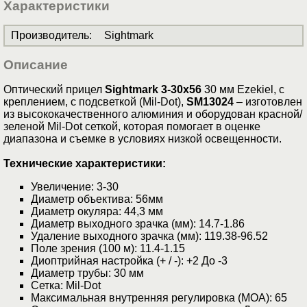
Характеристики
Производитель
:
Sightmark
Описание
Оптический прицел
Sightmark 3-30х56
30 мм Ezekiel, с
креплением, с подсветкой (Mil-Dot),
SM13024
– изготовлен
из высококачественного алюминия и оборудован красной/
зеленой Mil-Dot сеткой, которая помогает в оценке
диапазона и съемке в условиях низкой освещенности.
Технические характеристики:
Увеличение: 3-30
Диаметр объектива: 56мм
Диаметр окуляра: 44,3 мм
Диаметр выходного зрачка (мм): 14.7-1.86
Удаление выходного зрачка (мм): 119.38-96.52
Поле зрения (100 м): 11.4-1.15
Диоптрийная настройка (+ / -): +2 До -3
Диаметр трубы: 30 мм
Сетка: Mil-Dot
Максимальная внутренняя регулировка (MOA): 65