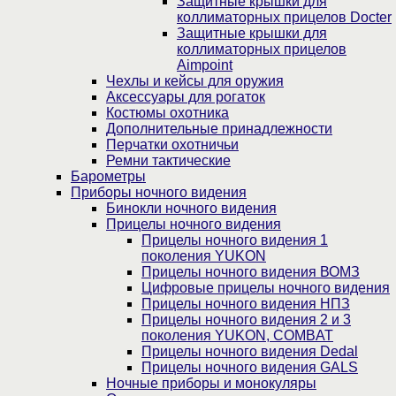
Защитные крышки для
коллиматорных прицелов Docter
Защитные крышки для
коллиматорных прицелов
Aimpoint
Чехлы и кейсы для оружия
Аксессуары для рогаток
Костюмы охотника
Дополнительные принадлежности
Перчатки охотничьи
Ремни тактические
Барометры
Приборы ночного видения
Бинокли ночного видения
Прицелы ночного видения
Прицелы ночного видения 1
поколения YUKON
Прицелы ночного видения ВОМЗ
Цифровые прицелы ночного видения
Прицелы ночного видения НПЗ
Прицелы ночного видения 2 и 3
поколения YUKON, COMBAT
Прицелы ночного видения Dedal
Прицелы ночного видения GALS
Ночные приборы и монокуляры