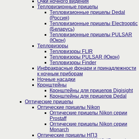
Очки ночного видения
Тепловизионные прицелы
Тепловизионные прицелы Dedal
(Россия)
Тепловизионные прицелы Electrooptic
(Беларусь)
Тепловизионные прицелы PULSAR
(Юкон)
Тепловизоры
Тепловизоры FLIR
Тепловизоры PULSAR (Юкон)
Тепловизоры Finder
Инфракрасные фонари и принадлежности
к ночным приборам
Ночные насадки
Кронштейны
Кронштейны для прицелов Digisight
Кронштейны для прицелов Dedal
Оптические прицелы
Оптические прицелы Nikon
Оптические прицелы Nikon серии
Prostaff
Оптические прицелы Nikon серии
Monarch
Оптические прицелы НПЗ