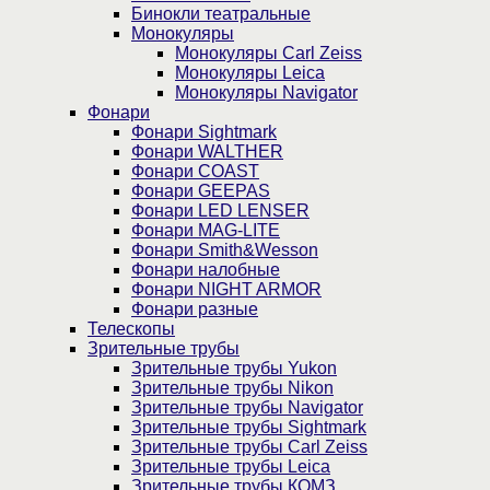
Бинокли театральные
Монокуляры
Монокуляры Carl Zeiss
Монокуляры Leica
Монокуляры Navigator
Фонари
Фонари Sightmark
Фонари WALTHER
Фонари COAST
Фонари GEEPAS
Фонари LED LENSER
Фонари MAG-LITE
Фонари Smith&Wesson
Фонари налобные
Фонари NIGHT ARMOR
Фонари разные
Телескопы
Зрительные трубы
Зрительные трубы Yukon
Зрительные трубы Nikon
Зрительные трубы Navigator
Зрительные трубы Sightmark
Зрительные трубы Carl Zeiss
Зрительные трубы Leica
Зрительные трубы КОМЗ