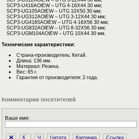
SCP3-U416AOIEW – UTG 4-16X44 30 мм;
SCP3-UG105AOIEW – UTG 10X50 30 мм;
SCP3-UG312AOIEW – UTG 3-12X44 30 мм;
SCP3-UG4165AOIEW – UTG 4-16X56 30 мм;
SCP3-UG832AOIEW – UTG 8-32X56 30 мм;
SCP3-UGM104AOIEW – UTG 10X44 30 мм.
Технические характеристики:
Страна-производитель: Китай.
Длина: 136 мм.
Материал: Резина.
Вес: 65 г.
Гарантия от производителя: 2 года.
Комментарии посетителей
Ваше имя:
Ж
К
Ч
Цитата
Картинка
Ссылка