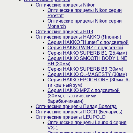
Оптические прицелы Nikon
Оптические прицелы Nikon серии
Prostaff
Оптические прицелы Nikon серии
Monarch
Оптические прицелы НПЗ
Оптические прицелы HAKKO (Япония)
Cерия HAKKO "Hunter" с подсветкой
Серия НAKKO WINZ с подсветкой
Серия НАККО SUPERB B1 (25,4мм)
Серия НАККО SMOOTH BODY LINE
BH (30мм)
Серия НАККО SUPERB B3 (30мм)
Серия НАККО OL-MAGESTY (30мм)
Серия НАККО EPOCH ONE (30мм, 6-
ти кратный зум)
Серия НАККО MPZ с подсветкой
(30мм, c тактическими
барабанчиками)
Оптические прицелы Пилад Вологда
Оптические прицелы ПОСП (Беларусь)
Оптические прицелы LEUPOLD
Оптические прицелы Leupold серия
VX-1