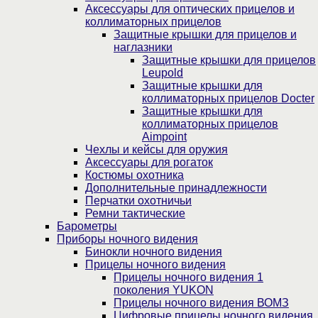
Аксессуары для оптических прицелов и
коллиматорных прицелов
Защитные крышки для прицелов и
наглазники
Защитные крышки для прицелов
Leupold
Защитные крышки для
коллиматорных прицелов Docter
Защитные крышки для
коллиматорных прицелов
Aimpoint
Чехлы и кейсы для оружия
Аксессуары для рогаток
Костюмы охотника
Дополнительные принадлежности
Перчатки охотничьи
Ремни тактические
Барометры
Приборы ночного видения
Бинокли ночного видения
Прицелы ночного видения
Прицелы ночного видения 1
поколения YUKON
Прицелы ночного видения ВОМЗ
Цифровые прицелы ночного видения