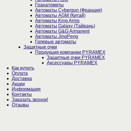
Гранатометы
Автоматы Cybergun (Франция)
Автоматы AGM (Китай)
Автоматы King Arms
Автоматы Galaxy (Тайвань)
Автоматы G&G Armanent
Автоматы JingPeng
Гелевые автоматы
Защитные очки
Продукция компании PYRAMEX
Защитные очки PYRAMEX
Аксессуары PYRAMEX
Как купить
Оплата
Доставка
Акции
Информация
Контакты
Заказать звонок!
Отзывы