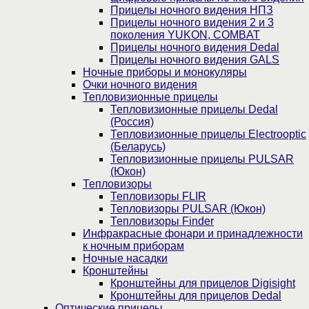
Прицелы ночного видения НПЗ
Прицелы ночного видения 2 и 3
поколения YUKON, COMBAT
Прицелы ночного видения Dedal
Прицелы ночного видения GALS
Ночные приборы и монокуляры
Очки ночного видения
Тепловизионные прицелы
Тепловизионные прицелы Dedal
(Россия)
Тепловизионные прицелы Electrooptic
(Беларусь)
Тепловизионные прицелы PULSAR
(Юкон)
Тепловизоры
Тепловизоры FLIR
Тепловизоры PULSAR (Юкон)
Тепловизоры Finder
Инфракрасные фонари и принадлежности
к ночным приборам
Ночные насадки
Кронштейны
Кронштейны для прицелов Digisight
Кронштейны для прицелов Dedal
Оптические прицелы