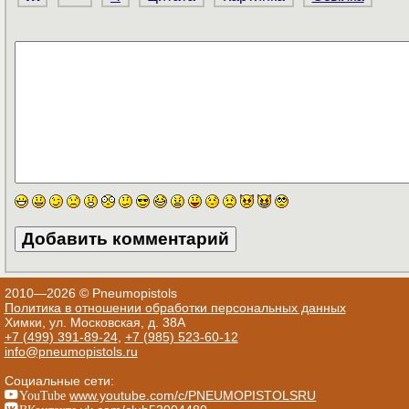
2010—2026 © Pneumopistols
Политика в отношении обработки персональных данных
Химки, ул. Московская, д. 38А
+7 (499) 391-89-24
,
+7 (985) 523-60-12
info@pneumopistols.ru
Социальные сети:
YouTube
www.youtube.com/c/PNEUMOPISTOLSRU
ВКонтакте