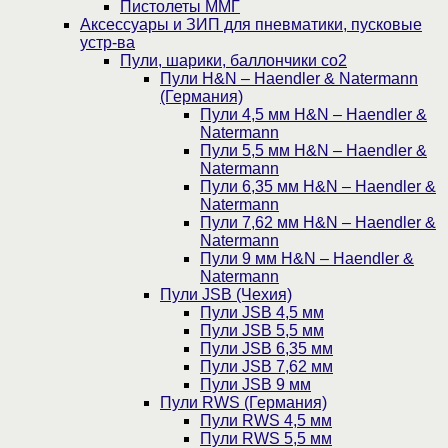
Пистолеты ММГ
Аксессуары и ЗИП для пневматики, пусковые
устр-ва
Пули, шарики, баллончики со2
Пули H&N – Haendler & Natermann
(Германия)
Пули 4,5 мм H&N – Haendler &
Natermann
Пули 5,5 мм H&N – Haendler &
Natermann
Пули 6,35 мм H&N – Haendler &
Natermann
Пули 7,62 мм H&N – Haendler &
Natermann
Пули 9 мм H&N – Haendler &
Natermann
Пули JSB (Чехия)
Пули JSB 4,5 мм
Пули JSB 5,5 мм
Пули JSB 6,35 мм
Пули JSB 7,62 мм
Пули JSB 9 мм
Пули RWS (Германия)
Пули RWS 4,5 мм
Пули RWS 5,5 мм