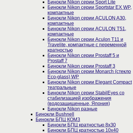
Бинокли Nikon серии Sport Lite
Бинокли Nikon серии Sportstar EX WP,
компактные
Бинокли Nikon серии ACULON A30,
компактные
Бинокли Nikon серии ACULON Т51,
компактные
Бинокли Nikon серии Aculon T11 и
Travelite, компактные с переменной
кратностью
Бинокли Nikon серии Prostaff 5 и
Prostaff 7
Бинокли Nikon серии Prostaff 3
Бинокли Nikon серии Monarch (стекло
Eco-glass) WP
Бинокли Nikon серии Elegant Compact
театральные
Бинокли Nikon серии StabilEyes со
стабилизацией изображения
(водозащищенные, Япония)
Бинокли Nikon разные
Бинокли Bushnell
Бинокли БПЦ КОМЗ
Бинокли БПЦ кратностью 8х30
Бинокли БПЦ кратностью 10х40