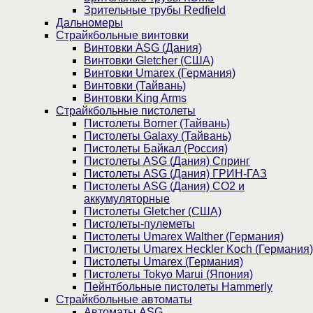
Зрительные трубы Redfield
Дальномеры
Страйкбольные винтовки
Винтовки ASG (Дания)
Винтовки Gletcher (США)
Винтовки Umarex (Германия)
Винтовки (Тайвань)
Винтовки King Arms
Страйкбольные пистолеты
Пистолеты Borner (Тайвань)
Пистолеты Galaxy (Тайвань)
Пистолеты Байкал (Россия)
Пистолеты ASG (Дания) Спринг
Пистолеты ASG (Дания) ГРИН-ГАЗ
Пистолеты ASG (Дания) CO2 и
аккумуляторные
Пистолеты Gletcher (США)
Пистолеты-пулеметы
Пистолеты Umarex Walther (Германия)
Пистолеты Umarex Heckler Koch (Германия)
Пистолеты Umarex (Германия)
Пистолеты Tokyo Marui (Япония)
Пейнтбольные пистолеты Hammerly
Страйкбольные автоматы
Автоматы ASG