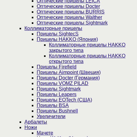
Оптические прицелы LEICA
Оптические прицелы Docter
Оптические прицелы BURRIS
Оптические прицелы Walther
Оптические прицелы Sightmark
Коллиматорные прицелы
Прицелы SightecS
Прицелы HAKKO (Япония)
Коллиматорные прицелы HAKKO
закрытого типа
Коллиматорные прицелы HAKKO
открытого типа
Прицелы Firefield
Прицелы Aimpoint (Швеция)
Прицелы Docter (Германия)
Прицелы VOMZ PILAD
Прицелы Sightmark
Прицелы Leapers
Прицелы EOTech (США)
Прицелы BSA
Прицелы Bushnell
Увеличители
Арбалеты
Ножи
Мачете