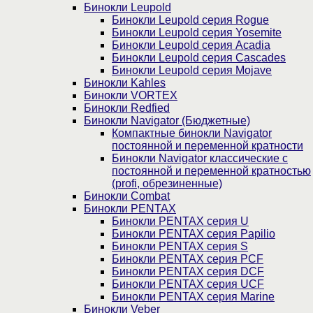
Бинокли Leupold
Бинокли Leupold серия Rogue
Бинокли Leupold серия Yosemite
Бинокли Leupold серия Acadia
Бинокли Leupold серия Cascades
Бинокли Leupold серия Mojave
Бинокли Kahles
Бинокли VORTEX
Бинокли Redfied
Бинокли Navigator (Бюджетные)
Компактные бинокли Navigator
постоянной и переменной кратности
Бинокли Navigator классические с
постоянной и переменной кратностью
(profi, обрезиненные)
Бинокли Combat
Бинокли PENTAX
Бинокли PENTAX серия U
Бинокли PENTAX серия Papilio
Бинокли PENTAX серия S
Бинокли PENTAX серия PCF
Бинокли PENTAX серия DCF
Бинокли PENTAX серия UCF
Бинокли PENTAX серия Marine
Бинокли Veber