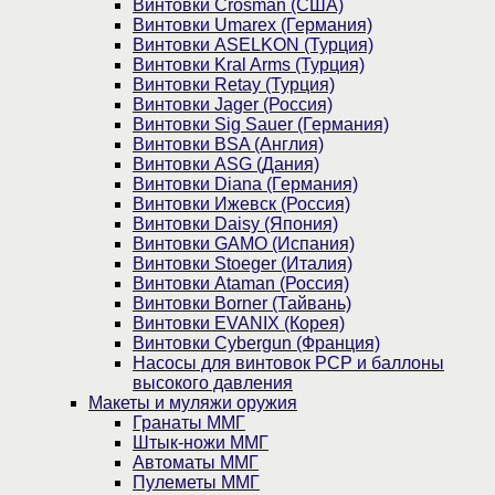
Винтовки Crosman (США)
Винтовки Umarex (Германия)
Винтовки ASELKON (Турция)
Винтовки Kral Arms (Турция)
Винтовки Retay (Турция)
Винтовки Jager (Россия)
Винтовки Sig Sauer (Германия)
Винтовки BSA (Англия)
Винтовки ASG (Дания)
Винтовки Diana (Германия)
Винтовки Ижевск (Россия)
Винтовки Daisy (Япония)
Винтовки GAMO (Испания)
Винтовки Stoeger (Италия)
Винтовки Ataman (Россия)
Винтовки Borner (Тайвань)
Винтовки EVANIX (Корея)
Винтовки Cybergun (Франция)
Насосы для винтовок PCP и баллоны
высокого давления
Макеты и муляжи оружия
Гранаты ММГ
Штык-ножи ММГ
Автоматы ММГ
Пулеметы ММГ