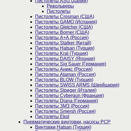
Пистолеты ASG (Дания)
Револьверы
Пистолеты
Пистолеты Crosman (США)
Пистолеты GAMO (Испания)
Пистолеты Gletcher (США)
Пистолеты Borner (США)
Пистолеты А+А (Россия)
Пистолеты Stalker (Китай)
Пистолеты Hatsan (Турция)
Пистолеты Kral (Турция)
Пистолеты DAISY (Япония)
Пистолеты Sig Sauer (Германия)
Пистолеты Аникс (Россия)
Пистолеты Ataman (Россия)
Пистолеты BLOW (Турция)
Пистолеты SWISS ARMS (Швейцария)
Пистолеты Stoeger (Италия)
Пистолеты Cybergun (Франция)
Пистолеты Diana (Германия)
Пистолеты ЗМЗ (Россия)
Пистолеты Smersh (Россия)
Пистолеты Ekol
Пневматические винтовки, насосы PCP
Винтовки Hatsan (Турция)