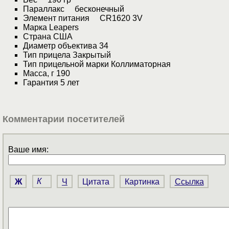
Параллакс бесконечный
Элемент питания CR1620 3V
Марка Leapers
Страна США
Диаметр объектива 34
Тип прицела Закрытый
Тип прицельной марки Коллиматорная
Масса, г 190
Гарантия 5 лет
Комментарии посетителей
Ваше имя:
Ж
К
Ч
Цитата
Картинка
Ссылка