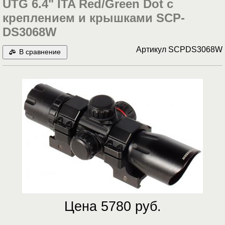
UTG 6.4" ITA Red/Green Dot c
креплением и крышками SCP-
DS3068W
Артикул
SCPDS3068W
В сравнение
Цена 5780 руб.