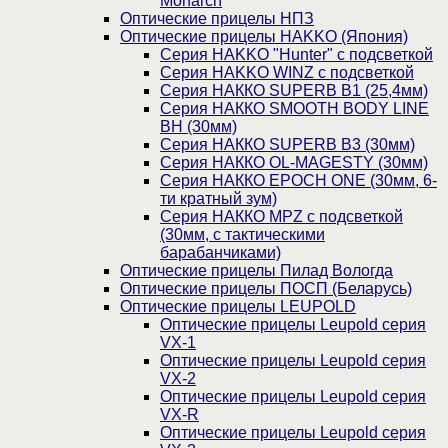
Monarch
Оптические прицелы НПЗ
Оптические прицелы HAKKO (Япония)
Cерия HAKKO "Hunter" с подсветкой
Серия НAKKO WINZ с подсветкой
Серия НАККО SUPERB B1 (25,4мм)
Серия НАККО SMOOTH BODY LINE
BH (30мм)
Серия НАККО SUPERB B3 (30мм)
Серия НАККО OL-MAGESTY (30мм)
Серия НАККО EPOCH ONE (30мм, 6-
ти кратный зум)
Серия НАККО MPZ с подсветкой
(30мм, c тактическими
барабанчиками)
Оптические прицелы Пилад Вологда
Оптические прицелы ПОСП (Беларусь)
Оптические прицелы LEUPOLD
Оптические прицелы Leupold серия
VX-1
Оптические прицелы Leupold серия
VX-2
Оптические прицелы Leupold серия
VX-R
Оптические прицелы Leupold серия