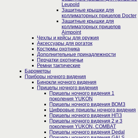
Leupold
Защитные крышки для
коллиматорных прицелов Docter
Защитные крышки для
коллиматорных прицелов
Aimpoint
Чехлы и кейсы для оружия
Аксессуары для рогаток
Костюмы охотника
Дополнительные принадлежности
Перчатки охотничьи
Ремни тактические
Барометры
Приборы ночного видения
Бинокли ночного видения
Прицелы ночного видения
Прицелы ночного видения 1
поколения YUKON
Прицелы ночного видения ВОМЗ
Цифровые прицелы ночного видения
Прицелы ночного видения НПЗ
Прицелы ночного видения 2 и 3
поколения YUKON, COMBAT
Прицелы ночного видения Dedal
Прицелы ночного видения GALS