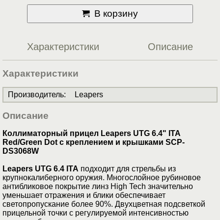
В корзину
Характеристики
Описание
Характеристики
Производитель
:
Leapers
Описание
Коллиматорный прицел Leapers UTG 6.4" ITA
Red/Green Dot c креплением и крышками SCP-
DS3068W
Leapers UTG 6.4 ITA
подходит для стрельбы из
крупнокалиберного оружия. Многослойное рубиновое
антибликовое покрытие линз High Tech значительно
уменьшает отражения и блики обеспечивает
светопропускание более 90%. Двухцветная подсветкой
прицельной точки с регулируемой интенсивностью