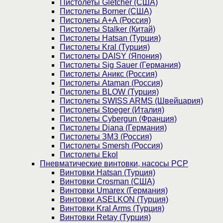
Пистолеты Gletcher (США)
Пистолеты Borner (США)
Пистолеты А+А (Россия)
Пистолеты Stalker (Китай)
Пистолеты Hatsan (Турция)
Пистолеты Kral (Турция)
Пистолеты DAISY (Япония)
Пистолеты Sig Sauer (Германия)
Пистолеты Аникс (Россия)
Пистолеты Ataman (Россия)
Пистолеты BLOW (Турция)
Пистолеты SWISS ARMS (Швейцария)
Пистолеты Stoeger (Италия)
Пистолеты Cybergun (Франция)
Пистолеты Diana (Германия)
Пистолеты ЗМЗ (Россия)
Пистолеты Smersh (Россия)
Пистолеты Ekol
Пневматические винтовки, насосы PCP
Винтовки Hatsan (Турция)
Винтовки Crosman (США)
Винтовки Umarex (Германия)
Винтовки ASELKON (Турция)
Винтовки Kral Arms (Турция)
Винтовки Retay (Турция)