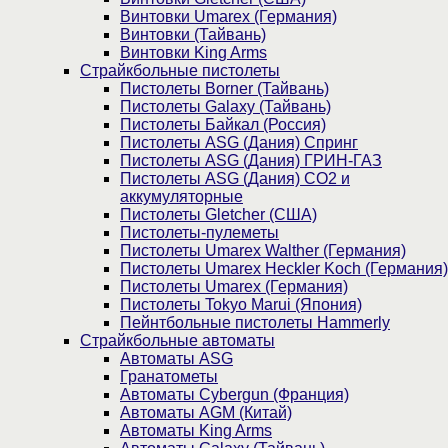
Винтовки Umarex (Германия)
Винтовки (Тайвань)
Винтовки King Arms
Страйкбольные пистолеты
Пистолеты Borner (Тайвань)
Пистолеты Galaxy (Тайвань)
Пистолеты Байкал (Россия)
Пистолеты ASG (Дания) Спринг
Пистолеты ASG (Дания) ГРИН-ГАЗ
Пистолеты ASG (Дания) CO2 и
аккумуляторные
Пистолеты Gletcher (США)
Пистолеты-пулеметы
Пистолеты Umarex Walther (Германия)
Пистолеты Umarex Heckler Koch (Германия)
Пистолеты Umarex (Германия)
Пистолеты Tokyo Marui (Япония)
Пейнтбольные пистолеты Hammerly
Страйкбольные автоматы
Автоматы ASG
Гранатометы
Автоматы Cybergun (Франция)
Автоматы AGM (Китай)
Автоматы King Arms