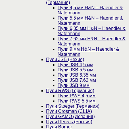
(Германия)
Пули 4,5 мм H&N – Haendler &
Natermann
Пули 5,5 мм H&N – Haendler &
Natermann
Пули 6,35 мм H&N – Haendler &
Natermann
Пули 7,62 мм H&N – Haendler &
Natermann
Пули 9 мм H&N – Haendler &
Natermann
Пули JSB (Чехия)
Пули JSB 4,5 мм
Пули JSB 5,5 мм
Пули JSB 6,35 мм
Пули JSB 7,62 мм
Пули JSB 9 мм
Пули RWS (Германия)
Пули RWS 4,5 мм
Пули RWS 5,5 мм
Пули Stoeger (Германия)
Пули Crosman (США)
Пули GAMO (Испания)
Пули Шмель (Россия)
Пули Borner