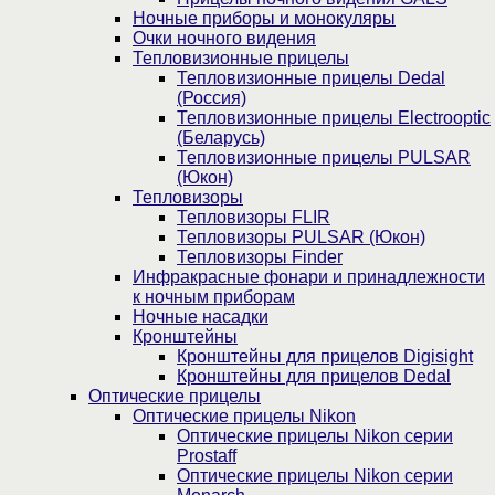
Ночные приборы и монокуляры
Очки ночного видения
Тепловизионные прицелы
Тепловизионные прицелы Dedal
(Россия)
Тепловизионные прицелы Electrooptic
(Беларусь)
Тепловизионные прицелы PULSAR
(Юкон)
Тепловизоры
Тепловизоры FLIR
Тепловизоры PULSAR (Юкон)
Тепловизоры Finder
Инфракрасные фонари и принадлежности
к ночным приборам
Ночные насадки
Кронштейны
Кронштейны для прицелов Digisight
Кронштейны для прицелов Dedal
Оптические прицелы
Оптические прицелы Nikon
Оптические прицелы Nikon серии
Prostaff
Оптические прицелы Nikon серии