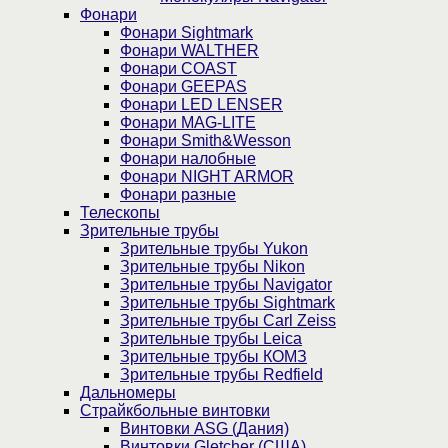
Фонари
Фонари Sightmark
Фонари WALTHER
Фонари COAST
Фонари GEEPAS
Фонари LED LENSER
Фонари MAG-LITE
Фонари Smith&Wesson
Фонари налобные
Фонари NIGHT ARMOR
Фонари разные
Телескопы
Зрительные трубы
Зрительные трубы Yukon
Зрительные трубы Nikon
Зрительные трубы Navigator
Зрительные трубы Sightmark
Зрительные трубы Carl Zeiss
Зрительные трубы Leica
Зрительные трубы КОМЗ
Зрительные трубы Redfield
Дальномеры
Страйкбольные винтовки
Винтовки ASG (Дания)
Винтовки Gletcher (США)