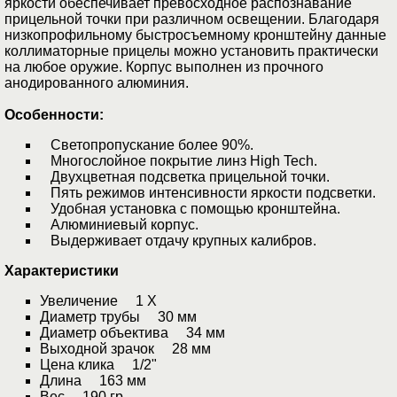
яркости обеспечивает превосходное распознавание
прицельной точки при различном освещении. Благодаря
низкопрофильному быстросъемному кронштейну данные
коллиматорные прицелы можно установить практически
на любое оружие. Корпус выполнен из прочного
анодированного алюминия.
Особенности:
Светопропускание более 90%.
Многослойное покрытие линз High Tech.
Двухцветная подсветка прицельной точки.
Пять режимов интенсивности яркости подсветки.
Удобная установка с помощью кронштейна.
Алюминиевый корпус.
Выдерживает отдачу крупных калибров.
Характеристики
Увеличение 1 X
Диаметр трубы 30 мм
Диаметр объектива 34 мм
Выходной зрачок 28 мм
Цена клика 1/2"
Длина 163 мм
Вес 190 гр