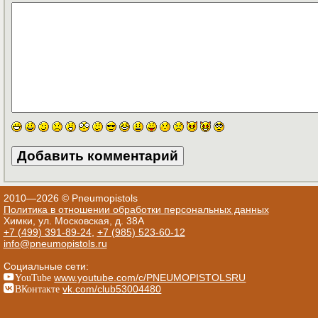
2010—2026 © Pneumopistols
Политика в отношении обработки персональных данных
Химки, ул. Московская, д. 38А
+7 (499) 391-89-24
,
+7 (985) 523-60-12
info@pneumopistols.ru
Социальные сети:
YouTube
www.youtube.com/c/PNEUMOPISTOLSRU
ВКонтакте
vk.com/club53004480