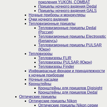
поколения YUKON, COMBAT
Прицелы ночного видения Dedal
Прицелы ночного видения GALS
Ночные приборы и монокуляры
Очки ночного видения
Тепловизионные прицелы
Тепловизионные прицелы Dedal
(Россия)
Тепловизионные прицелы Electrooptic
(Беларусь)
Тепловизионные прицелы PULSAR
(Юкон)
Тепловизоры
Тепловизоры FLIR
Тепловизоры PULSAR (Юкон)
Тепловизоры Finder
Инфракрасные фонари и принадлежности
к ночным приборам
Ночные насадки
Кронштейны
Кронштейны для прицелов Digisight
Кронштейны для прицелов Dedal
Оптические прицелы
Оптические прицелы Nikon
Оптические прицелы Nikon серии