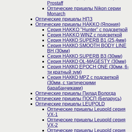
Prostaff
Оптические прицелы Nikon серии
Monarch
Оптические прицелы НПЗ
Оптические прицелы HAKKO (Япония)
Cерия HAKKO "Hunter" с подсветкой
Серия НAKKO WINZ с подсветкой
Серия НАККО SUPERB B1 (25,4мм)
Серия НАККО SMOOTH BODY LINE
BH (30мм)
Серия НАККО SUPERB B3 (30мм)
Серия НАККО OL-MAGESTY (30мм)
Серия НАККО EPOCH ONE (30мм, 6-
ти кратный зум)
Серия НАККО MPZ с подсветкой
(30мм, c тактическими
барабанчиками)
Оптические прицелы Пилад Вологда
Оптические прицелы ПОСП (Беларусь)
Оптические прицелы LEUPOLD
Оптические прицелы Leupold серия
VX-1
Оптические прицелы Leupold серия
VX-2
Оптические прицелы Leupold серия