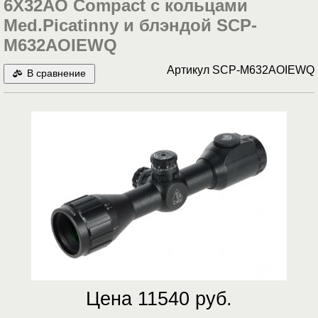
6X32AO Compact с кольцами
Med.Picatinny и блэндой SCP-
M632AOIEWQ
Артикул
SCP-M632AOIEWQ
В сравнение
Цена 11540 руб.