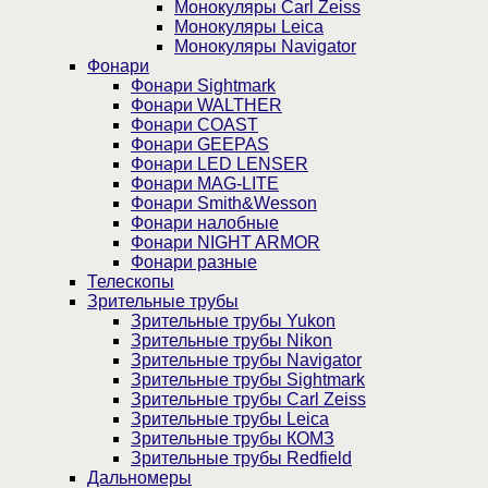
Монокуляры Carl Zeiss
Монокуляры Leica
Монокуляры Navigator
Фонари
Фонари Sightmark
Фонари WALTHER
Фонари COAST
Фонари GEEPAS
Фонари LED LENSER
Фонари MAG-LITE
Фонари Smith&Wesson
Фонари налобные
Фонари NIGHT ARMOR
Фонари разные
Телескопы
Зрительные трубы
Зрительные трубы Yukon
Зрительные трубы Nikon
Зрительные трубы Navigator
Зрительные трубы Sightmark
Зрительные трубы Carl Zeiss
Зрительные трубы Leica
Зрительные трубы КОМЗ
Зрительные трубы Redfield
Дальномеры