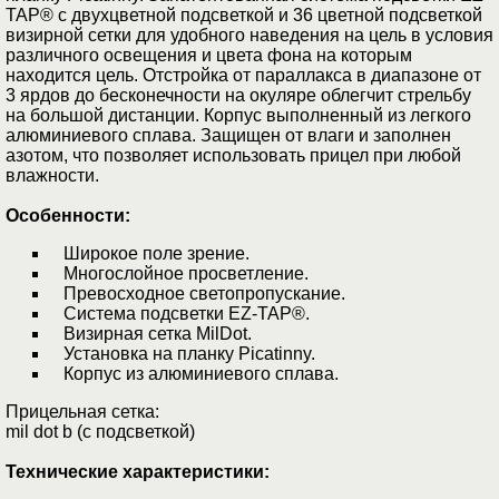
TAP® с двухцветной подсветкой и 36 цветной подсветкой
визирной сетки для удобного наведения на цель в условия
различного освещения и цвета фона на которым
находится цель. Отстройка от параллакса в диапазоне от
3 ярдов до бесконечности на окуляре облегчит стрельбу
на большой дистанции. Корпус выполненный из легкого
алюминиевого сплава. Защищен от влаги и заполнен
азотом, что позволяет использовать прицел при любой
влажности.
Особенности:
Широкое поле зрение.
Многослойное просветление.
Превосходное светопропускание.
Система подсветки EZ-TAP®.
Визирная сетка MilDot.
Установка на планку Picatinny.
Корпус из алюминиевого сплава.
Прицельная сетка:
mil dot b (с подсветкой)
Технические характеристики: