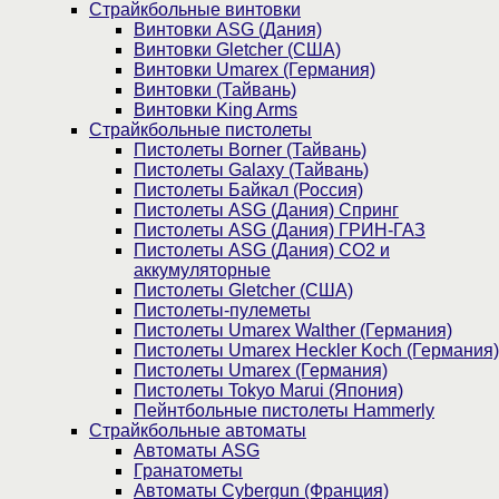
Страйкбольные винтовки
Винтовки ASG (Дания)
Винтовки Gletcher (США)
Винтовки Umarex (Германия)
Винтовки (Тайвань)
Винтовки King Arms
Страйкбольные пистолеты
Пистолеты Borner (Тайвань)
Пистолеты Galaxy (Тайвань)
Пистолеты Байкал (Россия)
Пистолеты ASG (Дания) Спринг
Пистолеты ASG (Дания) ГРИН-ГАЗ
Пистолеты ASG (Дания) CO2 и
аккумуляторные
Пистолеты Gletcher (США)
Пистолеты-пулеметы
Пистолеты Umarex Walther (Германия)
Пистолеты Umarex Heckler Koch (Германия)
Пистолеты Umarex (Германия)
Пистолеты Tokyo Marui (Япония)
Пейнтбольные пистолеты Hammerly
Страйкбольные автоматы
Автоматы ASG
Гранатометы
Автоматы Cybergun (Франция)