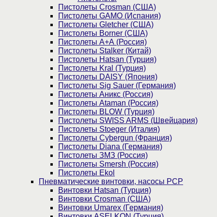
Пистолеты Crosman (США)
Пистолеты GAMO (Испания)
Пистолеты Gletcher (США)
Пистолеты Borner (США)
Пистолеты А+А (Россия)
Пистолеты Stalker (Китай)
Пистолеты Hatsan (Турция)
Пистолеты Kral (Турция)
Пистолеты DAISY (Япония)
Пистолеты Sig Sauer (Германия)
Пистолеты Аникс (Россия)
Пистолеты Ataman (Россия)
Пистолеты BLOW (Турция)
Пистолеты SWISS ARMS (Швейцария)
Пистолеты Stoeger (Италия)
Пистолеты Cybergun (Франция)
Пистолеты Diana (Германия)
Пистолеты ЗМЗ (Россия)
Пистолеты Smersh (Россия)
Пистолеты Ekol
Пневматические винтовки, насосы PCP
Винтовки Hatsan (Турция)
Винтовки Crosman (США)
Винтовки Umarex (Германия)
Винтовки ASELKON (Турция)