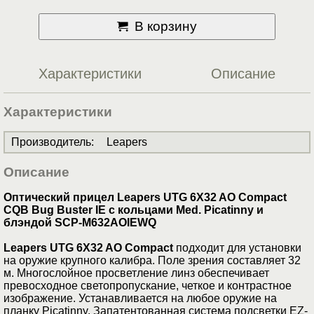
В корзину
Характеристики
Описание
Характеристики
Производитель
:
Leapers
Описание
Оптический прицел Leapers UTG 6X32 AO Compact
CQB Bug Buster IE с кольцами Med. Picatinny и
блэндой SCP-M632AOIEWQ
Leapers UTG 6X32 AO Compact
подходит для установки
на оружие крупного калибра. Поле зрения составляет 32
м. Многослойное просветление линз обеспечивает
превосходное светопропускание, четкое и контрастное
изображение. Устанавливается на любое оружие на
планку Picatinny. Запатентованная система подсветки EZ-