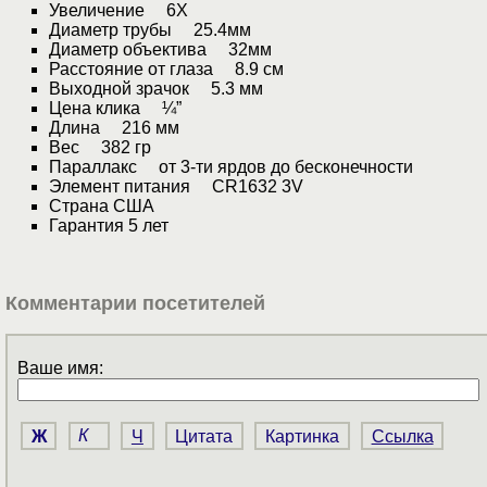
Увеличение 6X
Диаметр трубы 25.4мм
Диаметр объектива 32мм
Расстояние от глаза 8.9 см
Выходной зрачок 5.3 мм
Цена клика ¼”
Длина 216 мм
Вес 382 гр
Параллакс от 3-ти ярдов до бесконечности
Элемент питания CR1632 3V
Страна США
Гарантия 5 лет
Комментарии посетителей
Ваше имя:
Ж
К
Ч
Цитата
Картинка
Ссылка