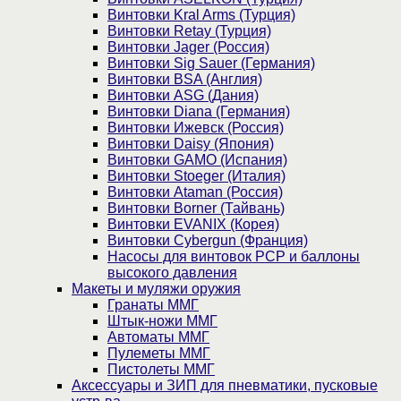
Винтовки Kral Arms (Турция)
Винтовки Retay (Турция)
Винтовки Jager (Россия)
Винтовки Sig Sauer (Германия)
Винтовки BSA (Англия)
Винтовки ASG (Дания)
Винтовки Diana (Германия)
Винтовки Ижевск (Россия)
Винтовки Daisy (Япония)
Винтовки GAMO (Испания)
Винтовки Stoeger (Италия)
Винтовки Ataman (Россия)
Винтовки Borner (Тайвань)
Винтовки EVANIX (Корея)
Винтовки Cybergun (Франция)
Насосы для винтовок PCP и баллоны
высокого давления
Макеты и муляжи оружия
Гранаты ММГ
Штык-ножи ММГ
Автоматы ММГ
Пулеметы ММГ
Пистолеты ММГ
Аксессуары и ЗИП для пневматики, пусковые