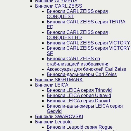
Бинокли OLYMPUS
Бинокли CARL ZEISS
Бинокли CARL ZEISS серия
CONQUEST
Бинокли CARL ZEISS серия TERRA
ED
Бинокли CARL ZEISS серия
CONQUEST HD
Бинокли CARL ZEISS серия VICTORY
Бинокли CARL ZEISS серия VICTORY
SF
Бинокли CARL ZEISS со
стабилизацией изображения
Аксессуары для биноклей Carl Zeiss
Бинокли-дальномеры Carl Zeiss
Бинокли SIGHTMARK
Бинокли LEICA
Бинокли LEICA серия Trinovid
Бинокли LEICA серия Ultravid
Бинокли LEICA серия Duovid
Бинокли-дальномеры LEICA серия
Geovid
Бинокли SWAROVSKI
Бинокли Leupold
Бинокли Leupold серия Rogue