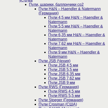
устр-ва
Пули, шарики, баллончики со2
Пули H&N – Haendler & Natermann
(Германия)
Пули 4,5 мм H&N – Haendler &
Natermann
Пули 5,5 мм H&N – Haendler &
Natermann
Пули 6,35 мм H&N – Haendler &
Natermann
Пули 7,62 мм H&N – Haendler &
Natermann
Пули 9 мм H&N – Haendler &
Natermann
Пули JSB (Чехия)
Пули JSB 4,5 мм
Пули JSB 5,5 мм
Пули JSB 6,35 мм
Пули JSB 7,62 мм
Пули JSB 9 мм
Пули RWS (Германия)
Пули RWS 4,5 мм
Пули RWS 5,5 мм
Пули Stoeger (Германия)
Пули Crosman (США)