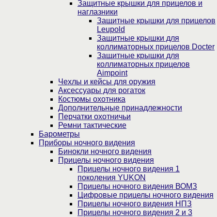
Защитные крышки для прицелов и
наглазники
Защитные крышки для прицелов
Leupold
Защитные крышки для
коллиматорных прицелов Docter
Защитные крышки для
коллиматорных прицелов
Aimpoint
Чехлы и кейсы для оружия
Аксессуары для рогаток
Костюмы охотника
Дополнительные принадлежности
Перчатки охотничьи
Ремни тактические
Барометры
Приборы ночного видения
Бинокли ночного видения
Прицелы ночного видения
Прицелы ночного видения 1
поколения YUKON
Прицелы ночного видения ВОМЗ
Цифровые прицелы ночного видения
Прицелы ночного видения НПЗ
Прицелы ночного видения 2 и 3