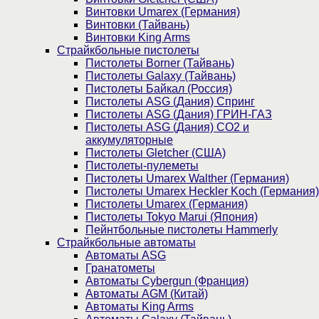
Винтовки Umarex (Германия)
Винтовки (Тайвань)
Винтовки King Arms
Страйкбольные пистолеты
Пистолеты Borner (Тайвань)
Пистолеты Galaxy (Тайвань)
Пистолеты Байкал (Россия)
Пистолеты ASG (Дания) Спринг
Пистолеты ASG (Дания) ГРИН-ГАЗ
Пистолеты ASG (Дания) CO2 и
аккумуляторные
Пистолеты Gletcher (США)
Пистолеты-пулеметы
Пистолеты Umarex Walther (Германия)
Пистолеты Umarex Heckler Koch (Германия)
Пистолеты Umarex (Германия)
Пистолеты Tokyo Marui (Япония)
Пейнтбольные пистолеты Hammerly
Страйкбольные автоматы
Автоматы ASG
Гранатометы
Автоматы Cybergun (Франция)
Автоматы AGM (Китай)
Автоматы King Arms