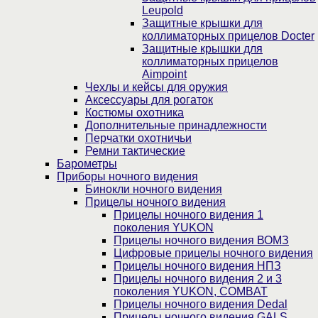
Leupold
Защитные крышки для
коллиматорных прицелов Docter
Защитные крышки для
коллиматорных прицелов
Aimpoint
Чехлы и кейсы для оружия
Аксессуары для рогаток
Костюмы охотника
Дополнительные принадлежности
Перчатки охотничьи
Ремни тактические
Барометры
Приборы ночного видения
Бинокли ночного видения
Прицелы ночного видения
Прицелы ночного видения 1
поколения YUKON
Прицелы ночного видения ВОМЗ
Цифровые прицелы ночного видения
Прицелы ночного видения НПЗ
Прицелы ночного видения 2 и 3
поколения YUKON, COMBAT
Прицелы ночного видения Dedal
Прицелы ночного видения GALS