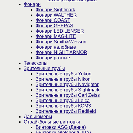
Фонари
Фонари Sightmark
Фонари WALTHER
Фонари COAST
Фонари GEEPAS
Фонари LED LENSER
Фонари MAG-LITE
Фонари Smith&Wesson
Фонари налобные
Фонари NIGHT ARMOR
Фонари разные
Телескопы
Зрительные трубы
Зрительные трубы Yukon
Зрительные трубы Nikon
Зрительные трубы Navigator
Зрительные трубы Sightmark
Зрительные трубы Carl Zeiss
Зрительные трубы Leica
Зрительные трубы КОМЗ
Зрительные трубы Redfield
Дальномеры
Страйкбольные винтовки
Винтовки ASG (Дания)
Винтовки Gletcher (США)