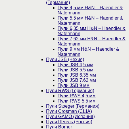
(Германия)
Пули 4,5 мм H&N – Haendler &
Natermann
Пули 5,5 мм H&N – Haendler &
Natermann
Пули 6,35 мм H&N – Haendler &
Natermann
Пули 7,62 мм H&N – Haendler &
Natermann
Пули 9 мм H&N – Haendler &
Natermann
Пули JSB (Чехия)
Пули JSB 4,5 мм
Пули JSB 5,5 мм
Пули JSB 6,35 мм
Пули JSB 7,62 мм
Пули JSB 9 мм
Пули RWS (Германия)
Пули RWS 4,5 мм
Пули RWS 5,5 мм
Пули Stoeger (Германия)
Пули Crosman (США)
Пули GAMO (Испания)
Пули Шмель (Россия)
Пули Borner