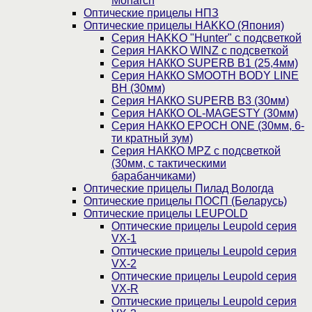
Monarch
Оптические прицелы НПЗ
Оптические прицелы HAKKO (Япония)
Cерия HAKKO "Hunter" с подсветкой
Серия НAKKO WINZ с подсветкой
Серия НАККО SUPERB B1 (25,4мм)
Серия НАККО SMOOTH BODY LINE
BH (30мм)
Серия НАККО SUPERB B3 (30мм)
Серия НАККО OL-MAGESTY (30мм)
Серия НАККО EPOCH ONE (30мм, 6-
ти кратный зум)
Серия НАККО MPZ с подсветкой
(30мм, c тактическими
барабанчиками)
Оптические прицелы Пилад Вологда
Оптические прицелы ПОСП (Беларусь)
Оптические прицелы LEUPOLD
Оптические прицелы Leupold серия
VX-1
Оптические прицелы Leupold серия
VX-2
Оптические прицелы Leupold серия
VX-R
Оптические прицелы Leupold серия