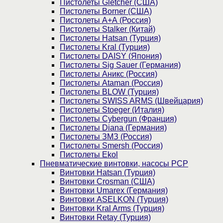
Пистолеты Gletcher (США)
Пистолеты Borner (США)
Пистолеты А+А (Россия)
Пистолеты Stalker (Китай)
Пистолеты Hatsan (Турция)
Пистолеты Kral (Турция)
Пистолеты DAISY (Япония)
Пистолеты Sig Sauer (Германия)
Пистолеты Аникс (Россия)
Пистолеты Ataman (Россия)
Пистолеты BLOW (Турция)
Пистолеты SWISS ARMS (Швейцария)
Пистолеты Stoeger (Италия)
Пистолеты Cybergun (Франция)
Пистолеты Diana (Германия)
Пистолеты ЗМЗ (Россия)
Пистолеты Smersh (Россия)
Пистолеты Ekol
Пневматические винтовки, насосы PCP
Винтовки Hatsan (Турция)
Винтовки Crosman (США)
Винтовки Umarex (Германия)
Винтовки ASELKON (Турция)
Винтовки Kral Arms (Турция)
Винтовки Retay (Турция)