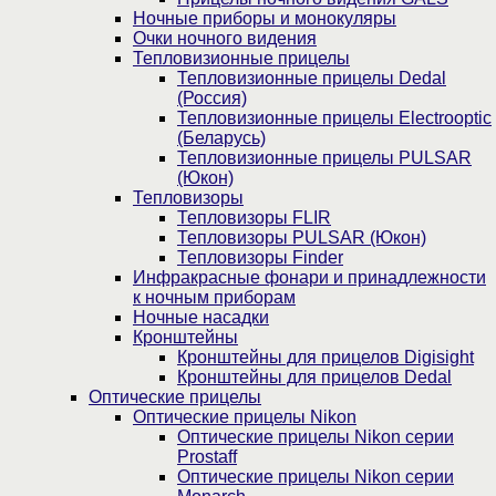
Ночные приборы и монокуляры
Очки ночного видения
Тепловизионные прицелы
Тепловизионные прицелы Dedal
(Россия)
Тепловизионные прицелы Electrooptic
(Беларусь)
Тепловизионные прицелы PULSAR
(Юкон)
Тепловизоры
Тепловизоры FLIR
Тепловизоры PULSAR (Юкон)
Тепловизоры Finder
Инфракрасные фонари и принадлежности
к ночным приборам
Ночные насадки
Кронштейны
Кронштейны для прицелов Digisight
Кронштейны для прицелов Dedal
Оптические прицелы
Оптические прицелы Nikon
Оптические прицелы Nikon серии
Prostaff
Оптические прицелы Nikon серии