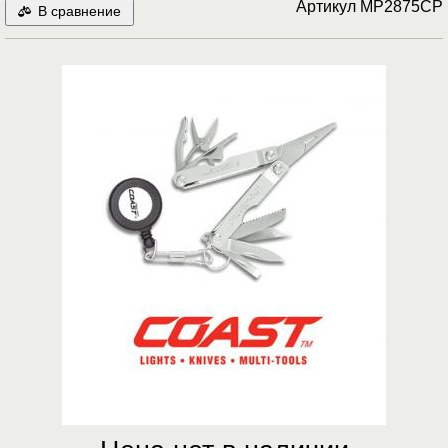
Артикул
MP2875CP
В сравнение