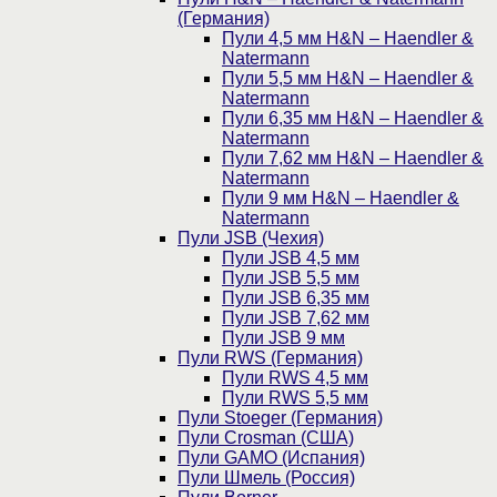
(Германия)
Пули 4,5 мм H&N – Haendler &
Natermann
Пули 5,5 мм H&N – Haendler &
Natermann
Пули 6,35 мм H&N – Haendler &
Natermann
Пули 7,62 мм H&N – Haendler &
Natermann
Пули 9 мм H&N – Haendler &
Natermann
Пули JSB (Чехия)
Пули JSB 4,5 мм
Пули JSB 5,5 мм
Пули JSB 6,35 мм
Пули JSB 7,62 мм
Пули JSB 9 мм
Пули RWS (Германия)
Пули RWS 4,5 мм
Пули RWS 5,5 мм
Пули Stoeger (Германия)
Пули Crosman (США)
Пули GAMO (Испания)
Пули Шмель (Россия)