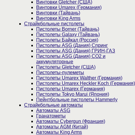
Винтовки Gletcher (США)
Винтовки Umarex (Германия)
Винтовки (Тайвань)
Винтовки King Arms
Страйкбольные пистолеты
Пистолеты Borner (Тайвань)
Пистолеты Galaxy (Тайвань)
Пистолеты Байкал (Россия)
Пистолеты ASG (Дания) Спринг
Пистолеты ASG (Дания) ГРИН-ГАЗ
Пистолеты ASG (Дания) CO2 и
аккумуляторные
Пистолеты Gletcher (США)
Пистолеты-пулеметы
Пистолеты Umarex Walther (Германия)
Пистолеты Umarex Heckler Koch (Германия)
Пистолеты Umarex (Германия)
Пистолеты Tokyo Marui (Япония)
Пейнтбольные пистолеты Hammerly
Страйкбольные автоматы
Автоматы ASG
Гранатометы
Автоматы Cybergun (Франция)
Автоматы AGM (Китай)
Автоматы King Arms