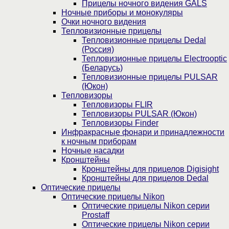
Прицелы ночного видения GALS
Ночные приборы и монокуляры
Очки ночного видения
Тепловизионные прицелы
Тепловизионные прицелы Dedal
(Россия)
Тепловизионные прицелы Electrooptic
(Беларусь)
Тепловизионные прицелы PULSAR
(Юкон)
Тепловизоры
Тепловизоры FLIR
Тепловизоры PULSAR (Юкон)
Тепловизоры Finder
Инфракрасные фонари и принадлежности
к ночным приборам
Ночные насадки
Кронштейны
Кронштейны для прицелов Digisight
Кронштейны для прицелов Dedal
Оптические прицелы
Оптические прицелы Nikon
Оптические прицелы Nikon серии
Prostaff
Оптические прицелы Nikon серии