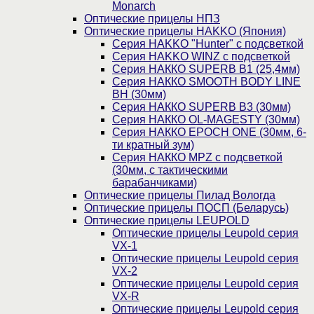
Monarch
Оптические прицелы НПЗ
Оптические прицелы HAKKO (Япония)
Cерия HAKKO "Hunter" с подсветкой
Серия НAKKO WINZ с подсветкой
Серия НАККО SUPERB B1 (25,4мм)
Серия НАККО SMOOTH BODY LINE
BH (30мм)
Серия НАККО SUPERB B3 (30мм)
Серия НАККО OL-MAGESTY (30мм)
Серия НАККО EPOCH ONE (30мм, 6-
ти кратный зум)
Серия НАККО MPZ с подсветкой
(30мм, c тактическими
барабанчиками)
Оптические прицелы Пилад Вологда
Оптические прицелы ПОСП (Беларусь)
Оптические прицелы LEUPOLD
Оптические прицелы Leupold серия
VX-1
Оптические прицелы Leupold серия
VX-2
Оптические прицелы Leupold серия
VX-R
Оптические прицелы Leupold серия