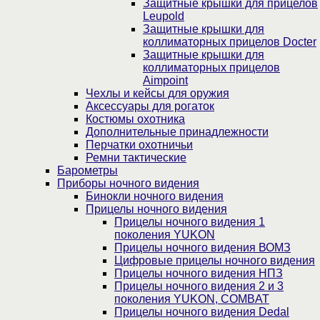
Защитные крышки для прицелов
Leupold
Защитные крышки для
коллиматорных прицелов Docter
Защитные крышки для
коллиматорных прицелов
Aimpoint
Чехлы и кейсы для оружия
Аксессуары для рогаток
Костюмы охотника
Дополнительные принадлежности
Перчатки охотничьи
Ремни тактические
Барометры
Приборы ночного видения
Бинокли ночного видения
Прицелы ночного видения
Прицелы ночного видения 1
поколения YUKON
Прицелы ночного видения ВОМЗ
Цифровые прицелы ночного видения
Прицелы ночного видения НПЗ
Прицелы ночного видения 2 и 3
поколения YUKON, COMBAT
Прицелы ночного видения Dedal