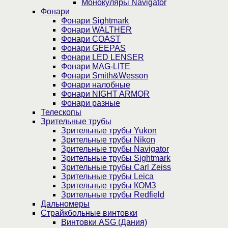
Монокуляры Navigator
Фонари
Фонари Sightmark
Фонари WALTHER
Фонари COAST
Фонари GEEPAS
Фонари LED LENSER
Фонари MAG-LITE
Фонари Smith&Wesson
Фонари налобные
Фонари NIGHT ARMOR
Фонари разные
Телескопы
Зрительные трубы
Зрительные трубы Yukon
Зрительные трубы Nikon
Зрительные трубы Navigator
Зрительные трубы Sightmark
Зрительные трубы Carl Zeiss
Зрительные трубы Leica
Зрительные трубы КОМЗ
Зрительные трубы Redfield
Дальномеры
Страйкбольные винтовки
Винтовки ASG (Дания)