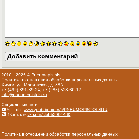
2010—2026 © Pneumopistols
Политика в отношении обработки персональных данных
Химки, ул. Московская, д. 38А
+7 (499) 391-89-24
,
+7 (985) 523-60-12
info@pneumopistols.ru
Социальные сети:
YouTube
www.youtube.com/c/PNEUMOPISTOLSRU
ВКонтакте
vk.com/club53004480
Политика в отношении обработки персональных данных