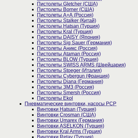
Пистолеты Gletcher (США)
Пистолеты Borner (США)
Пистолеты А+А (Россия)
Пистолеты Stalker (Китай)
Пистолеты Hatsan (Турция)
Пистолеты Kral (Турция)
Пистолеты DAISY (Япония)
Пистолеты Sig Sauer (Германия)
Пистолеты Аникс (Россия)
Пистолеты Ataman (Россия)
Пистолеты BLOW (Турция)
Пистолеты SWISS ARMS (Швейцария)
Пистолеты Stoeger (Италия)
Пистолеты Cybergun (Франция)
Пистолеты Diana (Германия)
Пистолеты ЗМЗ (Россия)
Пистолеты Smersh (Россия)
Пистолеты Ekol
Пневматические винтовки, насосы PCP
Винтовки Hatsan (Турция)
Винтовки Crosman (США)
Винтовки Umarex (Германия)
Винтовки ASELKON (Турция)
Винтовки Kral Arms (Турция)
Винтовки Retay (Турция)