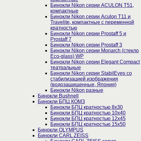
Бинокли Nikon серии ACULON Т51,
компактные
Бинокли Nikon серии Aculon T11 и
Travelite, компактные с переменной
кратностью
Бинокли Nikon серии Prostaff 5 и
Prostaff 7
Бинокли Nikon серии Prostaff 3
Бинокли Nikon серии Monarch (стекло
Eco-glass) WP
Бинокли Nikon серии Elegant Compact
театральные
Бинокли Nikon серии StabilEyes со
стабилизацией изображения
(водозащищенные, Япония)
Бинокли Nikon разные
Бинокли Bushnell
Бинокли БПЦ КОМЗ
Бинокли БПЦ кратностью 8х30
Бинокли БПЦ кратностью 10х40
Бинокли БПЦ кратностью 12х45
Бинокли БПЦ кратностью 15х50
Бинокли OLYMPUS
Бинокли CARL ZEISS