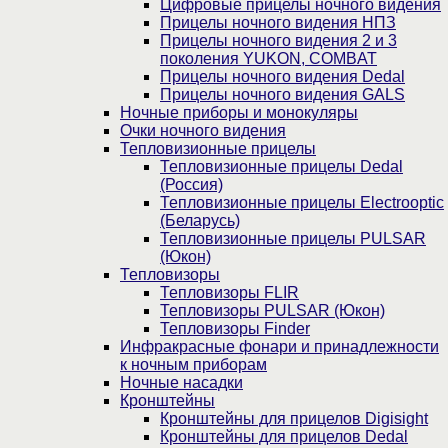
Цифровые прицелы ночного видения
Прицелы ночного видения НПЗ
Прицелы ночного видения 2 и 3
поколения YUKON, COMBAT
Прицелы ночного видения Dedal
Прицелы ночного видения GALS
Ночные приборы и монокуляры
Очки ночного видения
Тепловизионные прицелы
Тепловизионные прицелы Dedal
(Россия)
Тепловизионные прицелы Electrooptic
(Беларусь)
Тепловизионные прицелы PULSAR
(Юкон)
Тепловизоры
Тепловизоры FLIR
Тепловизоры PULSAR (Юкон)
Тепловизоры Finder
Инфракрасные фонари и принадлежности
к ночным приборам
Ночные насадки
Кронштейны
Кронштейны для прицелов Digisight
Кронштейны для прицелов Dedal