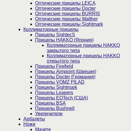
Оптические прицелы LEICA
Оптические прицелы Docter
Оптические прицелы BURRIS
Оптические прицелы Walther
Оптические прицелы Sightmark
Коллиматорные прицелы
Прицелы SightecS
Прицелы HAKKO (Япония)
Коллиматорные прицелы HAKKO
закрытого типа
Коллиматорные прицелы HAKKO
открытого типа
Прицелы Firefield
Прицелы Aimpoint (Швеция)
Прицелы Docter (Германия)
Прицелы VOMZ PILAD
Прицелы Sightmark
Прицелы Leapers
Прицелы EOTech (США)
Прицелы BSA
Прицелы Bushnell
Увеличители
Арбалеты
Ножи
Мачете