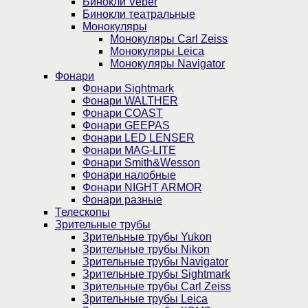
Бинокли Veber
Бинокли театральные
Монокуляры
Монокуляры Carl Zeiss
Монокуляры Leica
Монокуляры Navigator
Фонари
Фонари Sightmark
Фонари WALTHER
Фонари COAST
Фонари GEEPAS
Фонари LED LENSER
Фонари MAG-LITE
Фонари Smith&Wesson
Фонари налобные
Фонари NIGHT ARMOR
Фонари разные
Телескопы
Зрительные трубы
Зрительные трубы Yukon
Зрительные трубы Nikon
Зрительные трубы Navigator
Зрительные трубы Sightmark
Зрительные трубы Carl Zeiss
Зрительные трубы Leica