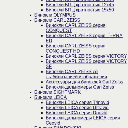
Бинокли БПЦ кратностью 12х45
Бинокли БПЦ кратностью 15х50
Бинокли OLYMPUS
Бинокли CARL ZEISS
Бинокли CARL ZEISS серия
CONQUEST
Бинокли CARL ZEISS серия TERRA
ED
Бинокли CARL ZEISS серия
CONQUEST HD
Бинокли CARL ZEISS серия VICTORY
Бинокли CARL ZEISS серия VICTORY
SF
Бинокли CARL ZEISS со
стабилизацией изображения
Аксессуары для биноклей Carl Zeiss
Бинокли-дальномеры Carl Zeiss
Бинокли SIGHTMARK
Бинокли LEICA
Бинокли LEICA серия Trinovid
Бинокли LEICA серия Ultravid
Бинокли LEICA серия Duovid
Бинокли-дальномеры LEICA серия
Geovid