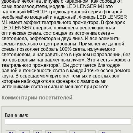
удобный чехол на липучке с карабином. Как сообщают
сами производители, модель LED LENSER M1 это
настоящий МОНСТР среди карманной серии фонарей,
необычайно мощный и надежный. Фонарь LED LENSER
M1 имеет эффект театрального прожектора. В фонарях
LED LENSER впервые применена революционная
оптическая схема, состоящая из источника света –
светодиода, рефлектора и двух линз. И все элементы
схемы идеально отцентрированы. Применение данной
схемы позволяет собрать 100% света, излучаемого
светодиодом, и направить его в нужном направлении, без
потерь ровным направленным лучом. Это и есть «эффект
театрального прожектора". Он достигается благодаря
равной интенсивности света в каждой точке освещаемого
круга. В освещаемом круге нет темных и светлых зон,
которые наблюдаются в фонарях с ламповыми
источниками света и сильно мешают при работе
Комментарии посетителей
Ваше имя: