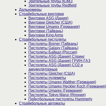
Зрительные трубы КОМЗ
Зрительные трубы Redfield
Дальномеры
Страйкбольные винтовки
Винтовки ASG (Дания)
Винтовки Gletcher (США)
Винтовки Umarex (Германия)
Винтовки (Тайвань)
Винтовки King Arms
Страйкбольные пистолеты
Пистолеты Borner (Тайвань)
Пистолеты Galaxy (Тайвань)
Пистолеты Байкал (Россия)
Пистолеты ASG (Дания) Спринг
Пистолеты ASG (Дания) ГРИН-ГАЗ
Пистолеты ASG (Дания) CO2 и
аккумуляторные
Пистолеты Gletcher (США)
Пистолеты-пулеметы
Пистолеты Umarex Walther (Германия)
Пистолеты Umarex Heckler Koch (Германия)
Пистолеты Umarex (Германия)
Пистолеты Tokyo Marui (Япония)
Пейнтбольные пистолеты Hammerly
Страйкбольные автоматы