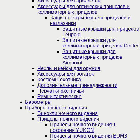
Аксессуары для арбалетов
Аксессуары для оптических прицелов и
коллиматорных прицелов
Защитные крышки для прицелов и
наглазники
Защитные крышки для прицелов
Leupold
Защитные крышки для
коллиматорных прицелов Docter
Защитные крышки для
коллиматорных прицелов
Aimpoint
Чехлы и кейсы для оружия
Аксессуары для рогаток
Костюмы охотника
Дополнительные принадлежности
Перчатки охотничьи
Ремни тактические
Барометры
Приборы ночного видения
Бинокли ночного видения
Прицелы ночного видения
Прицелы ночного видения 1
поколения YUKON
Прицелы ночного видения ВОМЗ