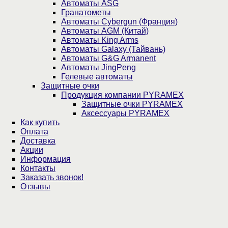
Автоматы ASG
Гранатометы
Автоматы Cybergun (Франция)
Автоматы AGM (Китай)
Автоматы King Arms
Автоматы Galaxy (Тайвань)
Автоматы G&G Armanent
Автоматы JingPeng
Гелевые автоматы
Защитные очки
Продукция компании PYRAMEX
Защитные очки PYRAMEX
Аксессуары PYRAMEX
Как купить
Оплата
Доставка
Акции
Информация
Контакты
Заказать звонок!
Отзывы