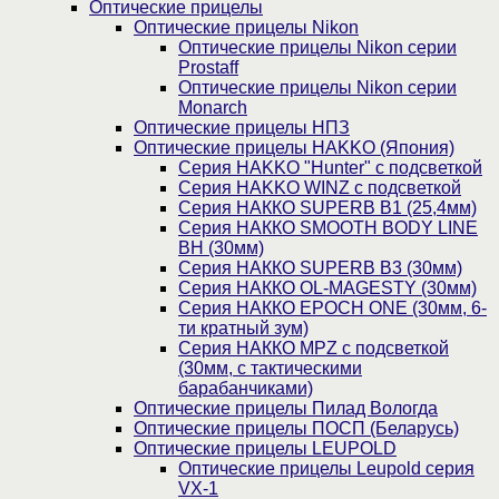
Оптические прицелы
Оптические прицелы Nikon
Оптические прицелы Nikon серии
Prostaff
Оптические прицелы Nikon серии
Monarch
Оптические прицелы НПЗ
Оптические прицелы HAKKO (Япония)
Cерия HAKKO "Hunter" с подсветкой
Серия НAKKO WINZ с подсветкой
Серия НАККО SUPERB B1 (25,4мм)
Серия НАККО SMOOTH BODY LINE
BH (30мм)
Серия НАККО SUPERB B3 (30мм)
Серия НАККО OL-MAGESTY (30мм)
Серия НАККО EPOCH ONE (30мм, 6-
ти кратный зум)
Серия НАККО MPZ с подсветкой
(30мм, c тактическими
барабанчиками)
Оптические прицелы Пилад Вологда
Оптические прицелы ПОСП (Беларусь)
Оптические прицелы LEUPOLD
Оптические прицелы Leupold серия
VX-1