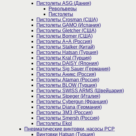
Пистолеты ASG (Дания)
Револьверы
Пистолеты
Пистолеты Crosman (США)
Пистолеты GAMO (Испания)
Пистолеты Gletcher (США)
Пистолеты Borner (США)
Пистолеты А+А (Россия)
Пистолеты Stalker (Китай)
Пистолеты Hatsan (Турция)
Пистолеты Kral (Турция)
Пистолеты DAISY (Япония)
Пистолеты Sig Sauer (Германия)
Пистолеты Аникс (Россия)
Пистолеты Ataman (Россия)
Пистолеты BLOW (Турция)
Пистолеты SWISS ARMS (Швейцария)
Пистолеты Stoeger (Италия)
Пистолеты Cybergun (Франция)
Пистолеты Diana (Германия)
Пистолеты ЗМЗ (Россия)
Пистолеты Smersh (Россия)
Пистолеты Ekol
Пневматические винтовки, насосы PCP
Винтовки Hatsan (Турция)