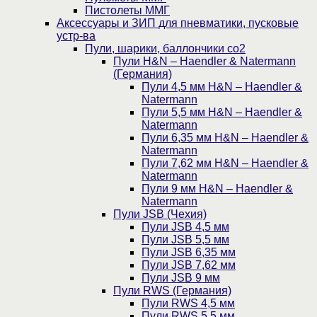
Пистолеты ММГ
Аксессуары и ЗИП для пневматики, пусковые
устр-ва
Пули, шарики, баллончики со2
Пули H&N – Haendler & Natermann
(Германия)
Пули 4,5 мм H&N – Haendler &
Natermann
Пули 5,5 мм H&N – Haendler &
Natermann
Пули 6,35 мм H&N – Haendler &
Natermann
Пули 7,62 мм H&N – Haendler &
Natermann
Пули 9 мм H&N – Haendler &
Natermann
Пули JSB (Чехия)
Пули JSB 4,5 мм
Пули JSB 5,5 мм
Пули JSB 6,35 мм
Пули JSB 7,62 мм
Пули JSB 9 мм
Пули RWS (Германия)
Пули RWS 4,5 мм
Пули RWS 5,5 мм