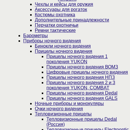
Чехлы и кейсы для оружия
Аксессуары для рогаток
Костюмы охотника
Дополнительные принадлежности
Перчатки охотничьи
Ремни тактические
Барометры
Приборы ночного видения
Бинокли ночного видения
Прицелы ночного видения
Прицелы ночного видения 1
поколения YUKON
Прицелы ночного видения ВОМЗ
Цифровые прицелы ночного видения
Прицелы ночного видения НПЗ
Прицелы ночного видения 2 и 3
поколения YUKON, COMBAT
Прицелы ночного видения Dedal
Прицелы ночного видения GALS
Ночные приборы и монокуляры
Очки ночного видения
Тепловизионные прицелы
Тепловизионные прицелы Dedal
(Россия)
Тепловизионные прицелы Electrooptic