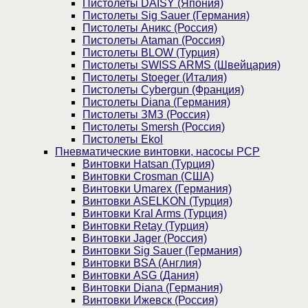
Пистолеты DAISY (Япония)
Пистолеты Sig Sauer (Германия)
Пистолеты Аникс (Россия)
Пистолеты Ataman (Россия)
Пистолеты BLOW (Турция)
Пистолеты SWISS ARMS (Швейцария)
Пистолеты Stoeger (Италия)
Пистолеты Cybergun (Франция)
Пистолеты Diana (Германия)
Пистолеты ЗМЗ (Россия)
Пистолеты Smersh (Россия)
Пистолеты Ekol
Пневматические винтовки, насосы PCP
Винтовки Hatsan (Турция)
Винтовки Crosman (США)
Винтовки Umarex (Германия)
Винтовки ASELKON (Турция)
Винтовки Kral Arms (Турция)
Винтовки Retay (Турция)
Винтовки Jager (Россия)
Винтовки Sig Sauer (Германия)
Винтовки BSA (Англия)
Винтовки ASG (Дания)
Винтовки Diana (Германия)
Винтовки Ижевск (Россия)