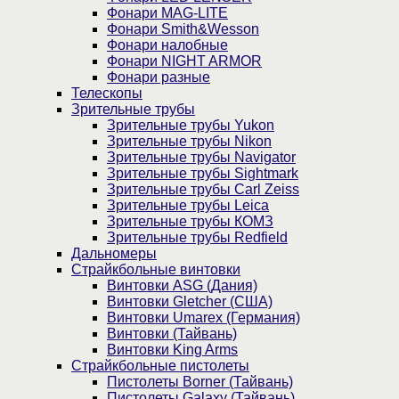
Фонари MAG-LITE
Фонари Smith&Wesson
Фонари налобные
Фонари NIGHT ARMOR
Фонари разные
Телескопы
Зрительные трубы
Зрительные трубы Yukon
Зрительные трубы Nikon
Зрительные трубы Navigator
Зрительные трубы Sightmark
Зрительные трубы Carl Zeiss
Зрительные трубы Leica
Зрительные трубы КОМЗ
Зрительные трубы Redfield
Дальномеры
Страйкбольные винтовки
Винтовки ASG (Дания)
Винтовки Gletcher (США)
Винтовки Umarex (Германия)
Винтовки (Тайвань)
Винтовки King Arms
Страйкбольные пистолеты
Пистолеты Borner (Тайвань)
Пистолеты Galaxy (Тайвань)