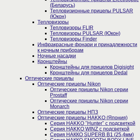
(Беларусь)
Тепловизионные прицелы PULSAR
(Юкон)
Тепловизоры
Тепловизоры FLIR
Тепловизоры PULSAR (Юкон)
Тепловизоры Finder
Инфракрасные фонари и принадлежности
к ночным приборам
Ночные насадки
Кронштейны
Кронштейны для прицелов Digisight
Кронштейны для прицелов Dedal
Оптические прицелы
Оптические прицелы Nikon
Оптические прицелы Nikon серии
Prostaff
Оптические прицелы Nikon серии
Monarch
Оптические прицелы НПЗ
Оптические прицелы HAKKO (Япония)
Cерия HAKKO "Hunter" с подсветкой
Серия НAKKO WINZ с подсветкой
Серия НАККО SUPERB B1 (25,4мм)