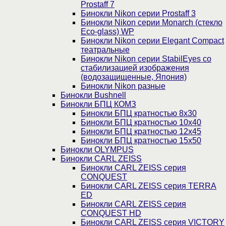
Prostaff 7
Бинокли Nikon серии Prostaff 3
Бинокли Nikon серии Monarch (стекло
Eco-glass) WP
Бинокли Nikon серии Elegant Compact
театральные
Бинокли Nikon серии StabilEyes со
стабилизацией изображения
(водозащищенные, Япония)
Бинокли Nikon разные
Бинокли Bushnell
Бинокли БПЦ КОМЗ
Бинокли БПЦ кратностью 8х30
Бинокли БПЦ кратностью 10х40
Бинокли БПЦ кратностью 12х45
Бинокли БПЦ кратностью 15х50
Бинокли OLYMPUS
Бинокли CARL ZEISS
Бинокли CARL ZEISS серия
CONQUEST
Бинокли CARL ZEISS серия TERRA
ED
Бинокли CARL ZEISS серия
CONQUEST HD
Бинокли CARL ZEISS серия VICTORY