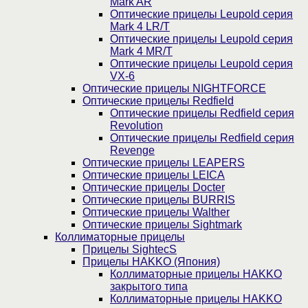
Mark AR
Оптические прицелы Leupold серия
Mark 4 LR/T
Оптические прицелы Leupold серия
Mark 4 MR/T
Оптические прицелы Leupold серия
VX-6
Оптические прицелы NIGHTFORCE
Оптические прицелы Redfield
Оптические прицелы Redfield серия
Revolution
Оптические прицелы Redfield серия
Revenge
Оптические прицелы LEAPERS
Оптические прицелы LEICA
Оптические прицелы Docter
Оптические прицелы BURRIS
Оптические прицелы Walther
Оптические прицелы Sightmark
Коллиматорные прицелы
Прицелы SightecS
Прицелы HAKKO (Япония)
Коллиматорные прицелы HAKKO
закрытого типа
Коллиматорные прицелы HAKKO