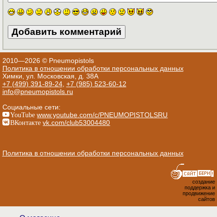
2010—2026 © Pneumopistols
Политика в отношении обработки персональных данных
Химки, ул. Московская, д. 38А
+7 (499) 391-89-24
,
+7 (985) 523-60-12
info@pneumopistols.ru
Социальные сети:
YouTube
www.youtube.com/c/PNEUMOPISTOLSRU
ВКонтакте
vk.com/club53004480
Политика в отношении обработки персональных данных
создание
поддержка и
продвижение
сайтов