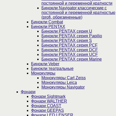
постоянной и переменной кратности
Бинокли Navigator классические с
постоянной и переменной кратностью
(profi, обрезиненные)
Бинокли Combat
Бинокли PENTAX
Бинокли PENTAX серия U
Бинокли PENTAX серия Papilio
Бинокли PENTAX серия S
Бинокли PENTAX серия PCF
Бинокли PENTAX серия DCF
Бинокли PENTAX серия UCF
Бинокли PENTAX серия Marine
Бинокли Veber
Бинокли театральные
Монокуляры
Монокуляры Carl Zeiss
Монокуляры Leica
Монокуляры Navigator
Фонари
Фонари Sightmark
Фонари WALTHER
Фонари COAST
Фонари GEEPAS
Фонари LED LENSER