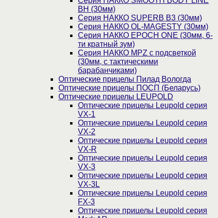
Серия НАККО SMOOTH BODY LINE
BH (30мм)
Серия НАККО SUPERB B3 (30мм)
Серия НАККО OL-MAGESTY (30мм)
Серия НАККО EPOCH ONE (30мм, 6-
ти кратный зум)
Серия НАККО MPZ с подсветкой
(30мм, c тактическими
барабанчиками)
Оптические прицелы Пилад Вологда
Оптические прицелы ПОСП (Беларусь)
Оптические прицелы LEUPOLD
Оптические прицелы Leupold серия
VX-1
Оптические прицелы Leupold серия
VX-2
Оптические прицелы Leupold серия
VX-R
Оптические прицелы Leupold серия
VX-3
Оптические прицелы Leupold серия
VX-3L
Оптические прицелы Leupold серия
FX-3
Оптические прицелы Leupold серия