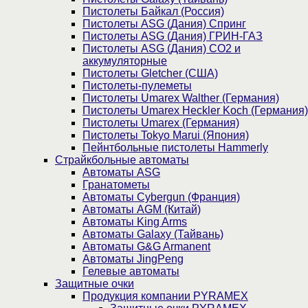
Пистолеты Байкал (Россия)
Пистолеты ASG (Дания) Спринг
Пистолеты ASG (Дания) ГРИН-ГАЗ
Пистолеты ASG (Дания) CO2 и
аккумуляторные
Пистолеты Gletcher (США)
Пистолеты-пулеметы
Пистолеты Umarex Walther (Германия)
Пистолеты Umarex Heckler Koch (Германия)
Пистолеты Umarex (Германия)
Пистолеты Tokyo Marui (Япония)
Пейнтбольные пистолеты Hammerly
Страйкбольные автоматы
Автоматы ASG
Гранатометы
Автоматы Cybergun (Франция)
Автоматы AGM (Китай)
Автоматы King Arms
Автоматы Galaxy (Тайвань)
Автоматы G&G Armanent
Автоматы JingPeng
Гелевые автоматы
Защитные очки
Продукция компании PYRAMEX