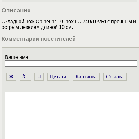
Описание
Складной нож Opinel n° 10 inox LC 240/10VRI с прочным и
острым лезвием длиной 10 см.
Комментарии посетителей
Ваше имя:
Ж
К
Ч
Цитата
Картинка
Ссылка