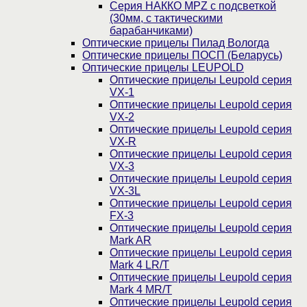
Серия НАККО MPZ с подсветкой
(30мм, c тактическими
барабанчиками)
Оптические прицелы Пилад Вологда
Оптические прицелы ПОСП (Беларусь)
Оптические прицелы LEUPOLD
Оптические прицелы Leupold серия
VX-1
Оптические прицелы Leupold серия
VX-2
Оптические прицелы Leupold серия
VX-R
Оптические прицелы Leupold серия
VX-3
Оптические прицелы Leupold серия
VX-3L
Оптические прицелы Leupold серия
FX-3
Оптические прицелы Leupold серия
Mark AR
Оптические прицелы Leupold серия
Mark 4 LR/T
Оптические прицелы Leupold серия
Mark 4 MR/T
Оптические прицелы Leupold серия