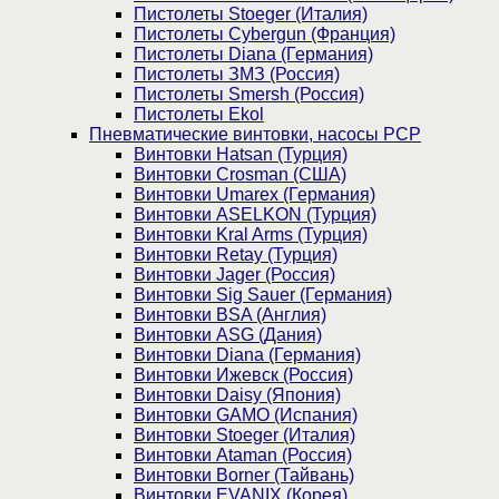
Пистолеты Stoeger (Италия)
Пистолеты Cybergun (Франция)
Пистолеты Diana (Германия)
Пистолеты ЗМЗ (Россия)
Пистолеты Smersh (Россия)
Пистолеты Ekol
Пневматические винтовки, насосы PCP
Винтовки Hatsan (Турция)
Винтовки Crosman (США)
Винтовки Umarex (Германия)
Винтовки ASELKON (Турция)
Винтовки Kral Arms (Турция)
Винтовки Retay (Турция)
Винтовки Jager (Россия)
Винтовки Sig Sauer (Германия)
Винтовки BSA (Англия)
Винтовки ASG (Дания)
Винтовки Diana (Германия)
Винтовки Ижевск (Россия)
Винтовки Daisy (Япония)
Винтовки GAMO (Испания)
Винтовки Stoeger (Италия)
Винтовки Ataman (Россия)
Винтовки Borner (Тайвань)
Винтовки EVANIX (Корея)