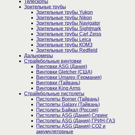
Телескопы
Зрительные трубы
Зрительные трубы Yukon
Зрительные трубы Nikon
Зрительные трубы Navigator
Зрительные трубы Sightmark
Зрительные трубы Carl Zeiss
Зрительные трубы Leica
Зрительные трубы КОМЗ
Зрительные трубы Redfield
Дальномеры
Страйкбольные винтовки
Винтовки ASG (Дания)
Винтовки Gletcher (США)
Винтовки Umarex (Германия)
Винтовки (Тайвань)
Винтовки King Arms
Страйкбольные пистолеты
Пистолеты Borner (Тайвань)
Пистолеты Galaxy (Тайвань)
Пистолеты Байкал (Россия)
Пистолеты ASG (Дания) Спринг
Пистолеты ASG (Дания) ГРИН-ГАЗ
Пистолеты ASG (Дания) CO2 и
аккумуляторные