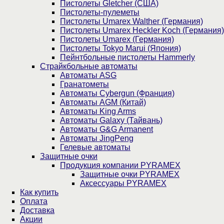
Пистолеты Gletcher (США)
Пистолеты-пулеметы
Пистолеты Umarex Walther (Германия)
Пистолеты Umarex Heckler Koch (Германия)
Пистолеты Umarex (Германия)
Пистолеты Tokyo Marui (Япония)
Пейнтбольные пистолеты Hammerly
Страйкбольные автоматы
Автоматы ASG
Гранатометы
Автоматы Cybergun (Франция)
Автоматы AGM (Китай)
Автоматы King Arms
Автоматы Galaxy (Тайвань)
Автоматы G&G Armanent
Автоматы JingPeng
Гелевые автоматы
Защитные очки
Продукция компании PYRAMEX
Защитные очки PYRAMEX
Аксессуары PYRAMEX
Как купить
Оплата
Доставка
Акции