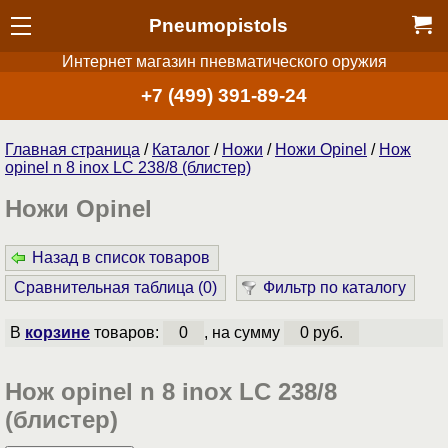
Pneumopistols
Интернет магазин пневматического оружия
+7 (499) 391-89-24
Главная страница
/
Каталог
/
Ножи
/
Ножи Opinel
/
Нож
opinel n 8 inox LC 238/8 (блистер)
Ножи Opinel
Назад в список товаров
Сравнительная таблица (
0
)
Фильтр по каталогу
В
корзине
товаров:
0
, на сумму
0 руб.
Нож opinel n 8 inox LC 238/8
(блистер)