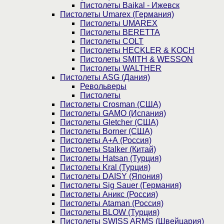
Пистолеты Baikal - Ижевск
Пистолеты Umarex (Германия)
Пистолеты UMAREX
Пистолеты BERETTA
Пистолеты COLT
Пистолеты HECKLER & KOCH
Пистолеты SMITH & WESSON
Пистолеты WALTHER
Пистолеты ASG (Дания)
Револьверы
Пистолеты
Пистолеты Crosman (США)
Пистолеты GAMO (Испания)
Пистолеты Gletcher (США)
Пистолеты Borner (США)
Пистолеты А+А (Россия)
Пистолеты Stalker (Китай)
Пистолеты Hatsan (Турция)
Пистолеты Kral (Турция)
Пистолеты DAISY (Япония)
Пистолеты Sig Sauer (Германия)
Пистолеты Аникс (Россия)
Пистолеты Ataman (Россия)
Пистолеты BLOW (Турция)
Пистолеты SWISS ARMS (Швейцария)