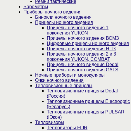
Ремни тактические
Барометры
Приборы ночного видения
Бинокли ночного видения
Прицелы ночного видения
Прицелы ночного видения 1
поколения YUKON
Прицелы ночного видения ВОМЗ
Цифровые прицелы ночного видения
Прицелы ночного видения НПЗ
Прицелы ночного видения 2 и 3
поколения YUKON, COMBAT
Прицелы ночного видения Dedal
Прицелы ночного видения GALS
Ночные приборы и монокуляры
Очки ночного видения
Тепловизионные прицелы
Тепловизионные прицелы Dedal
(Россия)
Тепловизионные прицелы Electrooptic
(Беларусь)
Тепловизионные прицелы PULSAR
(Юкон)
Тепловизоры
Тепловизоры FLIR