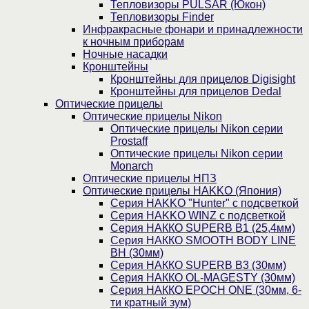
Тепловизоры PULSAR (Юкон)
Тепловизоры Finder
Инфракрасные фонари и принадлежности
к ночным приборам
Ночные насадки
Кронштейны
Кронштейны для прицелов Digisight
Кронштейны для прицелов Dedal
Оптические прицелы
Оптические прицелы Nikon
Оптические прицелы Nikon серии
Prostaff
Оптические прицелы Nikon серии
Monarch
Оптические прицелы НПЗ
Оптические прицелы HAKKO (Япония)
Cерия HAKKO "Hunter" с подсветкой
Серия НAKKO WINZ с подсветкой
Серия НАККО SUPERB B1 (25,4мм)
Серия НАККО SMOOTH BODY LINE
BH (30мм)
Серия НАККО SUPERB B3 (30мм)
Серия НАККО OL-MAGESTY (30мм)
Серия НАККО EPOCH ONE (30мм, 6-
ти кратный зум)