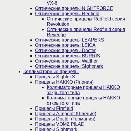
VX-6
Оптические прицелы NIGHTFORCE
Оптические прицелы Redfield
Оптические прицелы Redfield серия
Revolution
Оптические прицелы Redfield серия
Revenge
Оптические прицелы LEAPERS
Оптические прицелы LEICA
Оптические прицелы Docter
Оптические прицелы BURRIS
Оптические прицелы Walther
Оптические прицелы Sightmark
Коллиматорные прицелы
Прицелы SightecS
Прицелы HAKKO (Япония)
Коллиматорные прицелы HAKKO
закрытого типа
Коллиматорные прицелы HAKKO
открытого типа
Прицелы Firefield
Прицелы Aimpoint (Швеция)
Прицелы Docter (Германия)
Прицелы VOMZ PILAD
Прицелы Sightmark