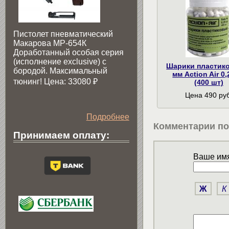
Пистолет пневматический
Макарова МР-654К
Доработанный особая серия
(исполнение exclusive) c
Шарики пластик
бородой. Максимальный
мм Action Air 0,
тюнинг! Цена: 33080
₽
(400 шт)
Цена 490 руб
Подробнее
Комментарии по
Принимаем оплату:
Ваше имя
Ж
К