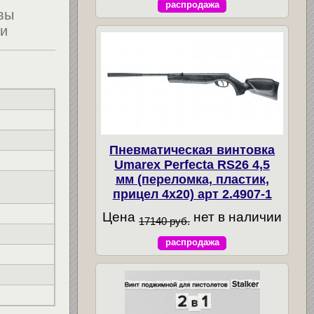
распродажа
вы
ти
Пневматическая винтовка
Umarex Perfecta RS26 4,5
мм (переломка, пластик,
прицел 4x20) арт 2.4907-1
Цена
нет в наличии
17140 руб.
распродажа