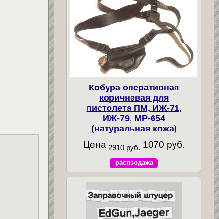
Кобура оперативная
коричневая для
пистолета ПМ, ИЖ-71,
ИЖ-79, МР-654
(натуральная кожа)
Цена
1070 руб.
2910 руб.
распродажа