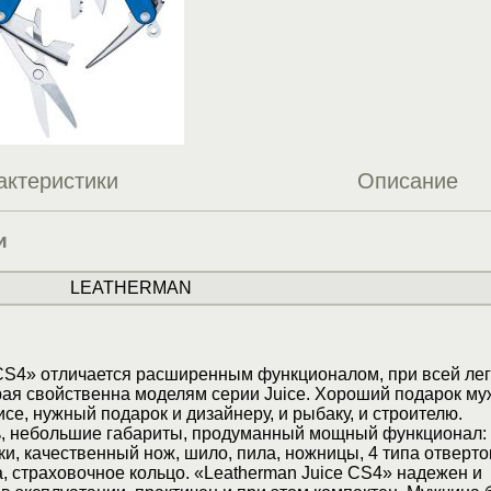
актеристики
Описание
и
LEATHERMAN
CS4» отличается расширенным функционалом, при всей лег
рая свойственна моделям серии Juice. Хороший подарок му
е, нужный подарок и дизайнеру, и рыбаку, и строителю.
ь, небольшие габариты, продуманный мощный функционал:
ки, качественный нож, шило, пила, ножницы, 4 типа отверто
, страховочное кольцо. «Leatherman Juice CS4» надежен и