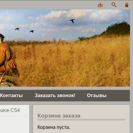
Контакты
Заказать звонок!
Отзывы
uice CS4
Корзина заказа
Корзина пуста.