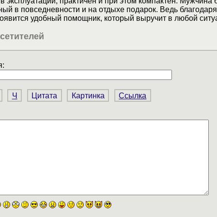
 в эксплуатации, практичен и при этом компактен. Мужчина 
ный в повседневности и на отдыхе подарок. Ведь благодаря
появится удобный помощник, который выручит в любой ситу
сетителей
:
Ч
Цитата
Картинка
Ссылка