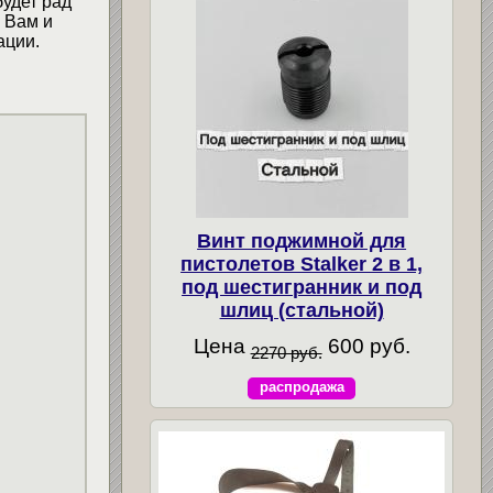
будет рад
 Вам и
ации.
Винт поджимной для
пистолетов Stalker 2 в 1,
под шестигранник и под
шлиц (стальной)
Цена
600 руб.
2270 руб.
распродажа