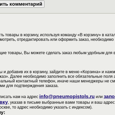
ь товары в корзину, используя команду «В корзину» в ката
мотреть, отредактировать или оформить заказ, необходимо 
ие товары, Вы можете сделать заказ любым удобным для 
 и добавив их в корзину, зайдите в меню «Корзина» и наж
аз». Далее необходимо заполнить все обязательные поля 
еальный контактный телефон, иначе наши менеджеры не см
ами для подтверждения заказа.
info@pneumopistols.ru
запо
писать нам на адрес
или
вку
, указав в письме выбранные вами товары и ваш адрес
оскве, то адрес необходимо указать с индексом).
у: