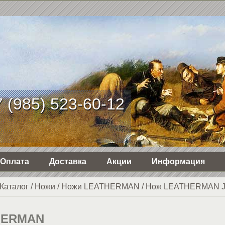
 (985) 523-60-12
Оплата
Доставка
Акции
Информация
Каталог
/
Ножи
/
Ножи LEATHERMAN
/
Нож LEATHERMAN J
HERMAN