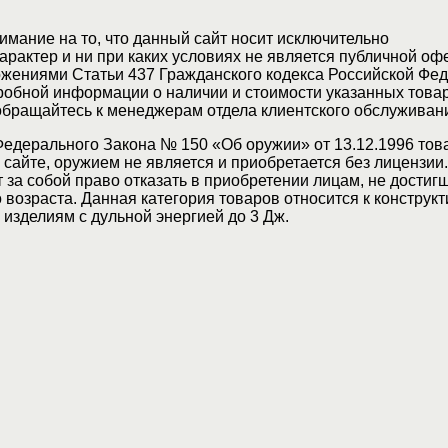
мание на то, что данный сайт носит исключительно
актер и ни при каких условиях не является публичной оф
жениями Статьи 437 Гражданского кодекса Российской Фед
обной информации о наличии и стоимости указанных товар
 обращайтесь к менеджерам отдела клиентского обслуживан
Федерального Закона № 150 «Об оружии» от 13.12.1996 тов
сайте, оружием не является и приобретается без лицензии
 за собой право отказать в приобретении лицам, не достиг
возраста. Данная категория товаров относится к конструкт
изделиям с дульной энергией до 3 Дж.