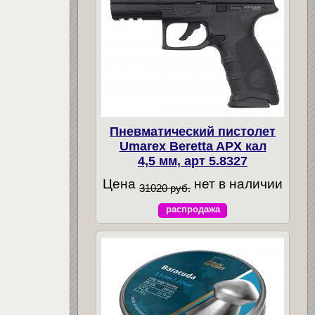
Пневматический пистолет
Umarex Beretta APX кал
4,5 мм, арт 5.8327
Цена
нет в наличии
31020 руб.
распродажа