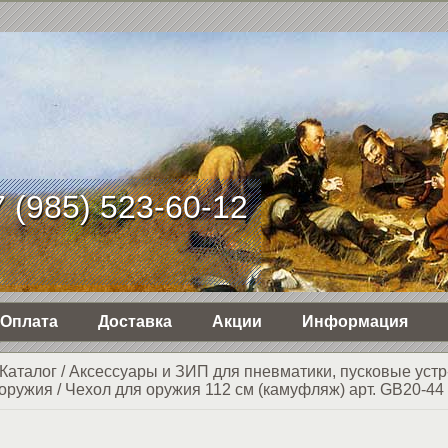
 (985) 523-60-12
Оплата
Доставка
Акции
Информация
Каталог
/
Аксессуары и ЗИП для пневматики, пусковые устр
 оружия
/
Чехол для оружия 112 см (камуфляж) арт. GB20-44