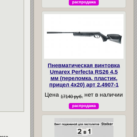
распродажа
Пневматическая винтовка
Umarex Perfecta RS26 4,5
мм (переломка, пластик,
прицел 4x20) арт 2.4907-1
Цена
нет в наличии
17140 руб.
распродажа