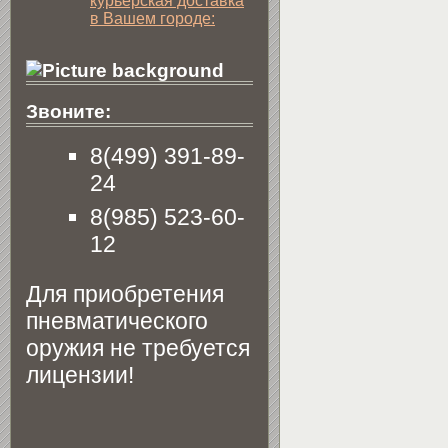
курьерская доставка
в Вашем городе:
Звоните:
8(499) 391-89-
24
8(985) 523-60-
12
Для приобретения
пневматического
оружия не требуется
лицензии!