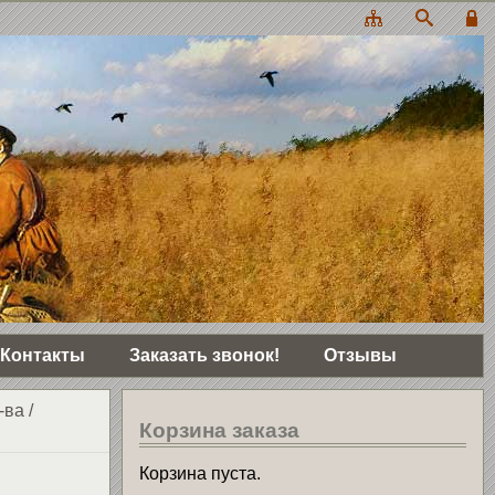
Контакты
Заказать звонок!
Отзывы
-ва
/
Корзина заказа
Корзина пуста.